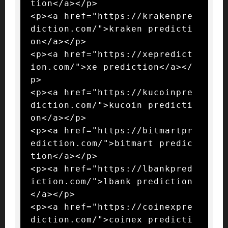
tion</a></p>

<p><a href="https://krakenpre
diction.com/">kraken predicti
on</a></p>

<p><a href="https://xepredict
ion.com/">xe prediction</a></
p>

<p><a href="https://kucoinpre
diction.com/">kucoin predicti
on</a></p>

<p><a href="https://bitmartpr
ediction.com/">bitmart predic
tion</a></p>

<p><a href="https://lbankpred
iction.com/">lbank prediction
</a></p>

<p><a href="https://coinexpre
diction.com/">coinex predicti