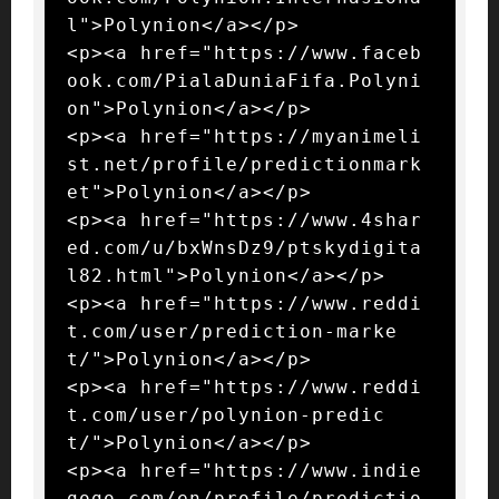
l">Polynion</a></p>

<p><a href="https://www.faceb
ook.com/PialaDuniaFifa.Polyni
on">Polynion</a></p>

<p><a href="https://myanimeli
st.net/profile/predictionmark
et">Polynion</a></p>

<p><a href="https://www.4shar
ed.com/u/bxWnsDz9/ptskydigita
l82.html">Polynion</a></p>

<p><a href="https://www.reddi
t.com/user/prediction-marke
t/">Polynion</a></p>

<p><a href="https://www.reddi
t.com/user/polynion-predic
t/">Polynion</a></p>

<p><a href="https://www.indie
gogo.com/en/profile/predictio