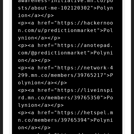
awareness-initiative.mn.co/po
sts/about-me-102120302">Polyn
ion</a></p>

<p><a href="https://hackernoo
n.com/u/predictionmarket">Pol
ynion</a></p>

<p><a href="https://anotepad.
com/@predictionmarket">Polyni
on</a></p>

<p><a href="https://network-4
299.mn.co/members/39765217">P
olynion</a></p>

<p><a href="https://liveinspi
rd.mn.co/members/39765350">Po
lynion</a></p>

<p><a href="https://hetspel.m
n.co/members/39765394">Polyni
on</a></p>
