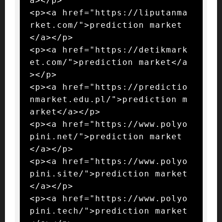
a></p>

<p><a href="https://liputanma
rket.com/">prediction market
</a></p>

<p><a href="https://detikmark
et.com/">prediction market</a
></p>

<p><a href="https://predictio
nmarket.edu.pl/">prediction m
arket</a></p>

<p><a href="https://www.polyo
pini.net/">prediction market
</a></p>

<p><a href="https://www.polyo
pini.site/">prediction market
</a></p>

<p><a href="https://www.polyo
pini.tech/">prediction market