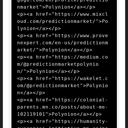
nmarket">Polynion</a></p>

<p><a href="https://www.mixcl
oud.com/predictionmarket/">Po
lynion</a></p>

<p><a href="https://www.prove
nexpert.com/en-us/predictionm
arket/">Polynion</a></p>

<p><a href="https://medium.co
m/@predictionmarketpolynio
n/">Polynion</a></p>

<p><a href="https://wakelet.c
om/@predictionmarket">Polynio
n</a></p>

<p><a href="https://colonial-
parents.mn.co/posts/about-me-
102119101">Polynion</a></p>

<p><a href="https://humanity-