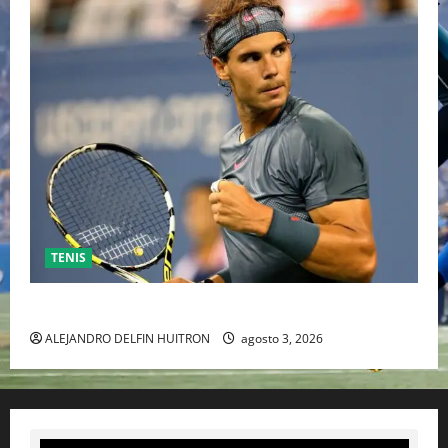
TENIS
RAFA NADAL EL MÁS GRANDE DEL MUNDO DEL TENIS
ALEJANDRO DELFIN HUITRON
agosto 3, 2026