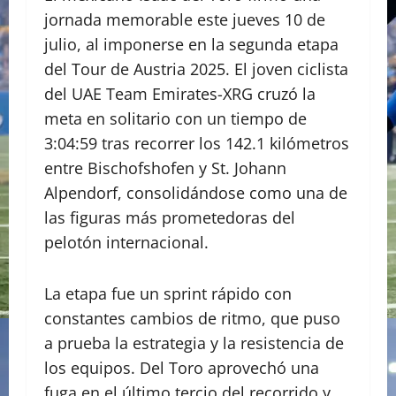
jornada memorable este jueves 10 de
julio, al imponerse en la segunda etapa
del Tour de Austria 2025. El joven ciclista
del UAE Team Emirates-XRG cruzó la
meta en solitario con un tiempo de
3:04:59 tras recorrer los 142.1 kilómetros
entre Bischofshofen y St. Johann
Alpendorf, consolidándose como una de
las figuras más prometedoras del
pelotón internacional.
La etapa fue un sprint rápido con
constantes cambios de ritmo, que puso
a prueba la estrategia y la resistencia de
los equipos. Del Toro aprovechó una
fuga en el último tercio del recorrido y,