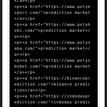
</a></p>

<p><a href="https://www.polye
sport.com/">prediction market
</a></p>

<p><a href="https://www.polyh
oki.com/">prediction market</
a></p>

<p><a href="https://www.polys
aba.com/">prediction market</
a></p>

<p><a href="https://www.polys
bobet.com/">prediction market
</a></p>

<p><a href="https://binancepr
ediction.com/">binance predic
tion</a></p>

<p><a href="https://indodaxpr
ediction.com/">indodax predic