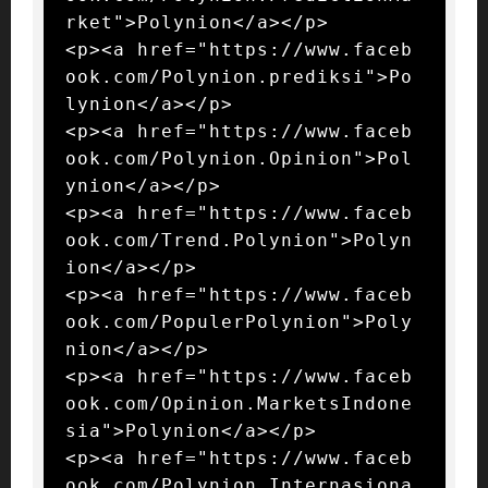
rket">Polynion</a></p>

<p><a href="https://www.faceb
ook.com/Polynion.prediksi">Po
lynion</a></p>

<p><a href="https://www.faceb
ook.com/Polynion.Opinion">Pol
ynion</a></p>

<p><a href="https://www.faceb
ook.com/Trend.Polynion">Polyn
ion</a></p>

<p><a href="https://www.faceb
ook.com/PopulerPolynion">Poly
nion</a></p>

<p><a href="https://www.faceb
ook.com/Opinion.MarketsIndone
sia">Polynion</a></p>

<p><a href="https://www.faceb
ook.com/Polynion.Internasiona