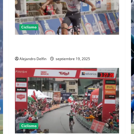
Ciclismo
Isaac del Toro hace historia al ganar el GP
Industria & Artigianato en Italia
Alejandro Delfin
septiembre 19, 2025
Ciclismo