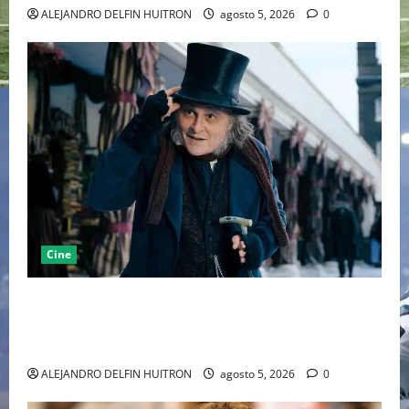
ALEJANDRO DELFIN HUITRON
agosto 5, 2026
0
Cine
“EBENEZER” MARCA EL REGRESO DE JOHNNY DEPP A
HOLLYWOOD TRAS SU PASO POR EL CINE
INDEPENDIENTE EUROPEO
ALEJANDRO DELFIN HUITRON
agosto 5, 2026
0