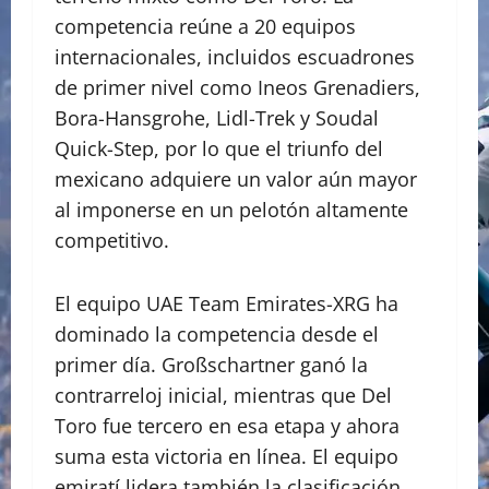
competencia reúne a 20 equipos
internacionales, incluidos escuadrones
de primer nivel como Ineos Grenadiers,
Bora-Hansgrohe, Lidl-Trek y Soudal
Quick-Step, por lo que el triunfo del
mexicano adquiere un valor aún mayor
al imponerse en un pelotón altamente
competitivo.
El equipo UAE Team Emirates-XRG ha
dominado la competencia desde el
primer día. Großschartner ganó la
contrarreloj inicial, mientras que Del
Toro fue tercero en esa etapa y ahora
suma esta victoria en línea. El equipo
emiratí lidera también la clasificación