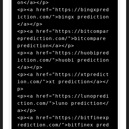
on</a></p>

<p><a href="https://bingxpred
iction.com/">bingx prediction
</a></p>

<p><a href="https://bitcompar
eprediction.com/">bitcompare 
prediction</a></p>

<p><a href="https://huobipred
iction.com/">huobi prediction
</a></p>

<p><a href="https://xtpredict
ion.com/">xt prediction</a></
p>

<p><a href="https://lunopredi
ction.com/">luno prediction</
a></p>

<p><a href="https://bitfinexp
rediction.com/">bitfinex pred