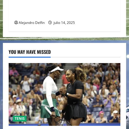
Isaac del Toro gana la etapa 4 del Tour de
Austria y asume el liderato general
Alejandro Delfin
julio 14, 2025
YOU MAY HAVE MISSED
TENIS