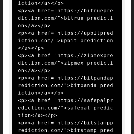
iction</a></p>

<p><a href="https://bitruepre
diction.com/">bitrue predicti
on</a></p>

<p><a href="https://upbitpred
iction.com/">upbit prediction
</a></p>

<p><a href="https://zipmexpre
diction.com/">zipmex predicti
on</a></p>

<p><a href="https://bitpandap
rediction.com/">bitpanda pred
iction</a></p>

<p><a href="https://safepalpr
ediction.com/">safepal predic
tion</a></p>

<p><a href="https://bitstampp
rediction.com/">bitstamp pred