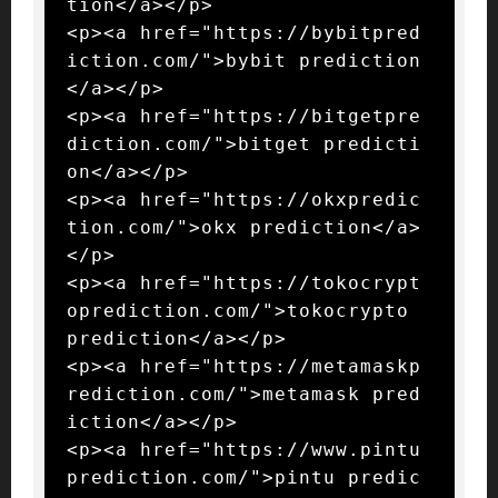
tion</a></p>

<p><a href="https://bybitpred
iction.com/">bybit prediction
</a></p>

<p><a href="https://bitgetpre
diction.com/">bitget predicti
on</a></p>

<p><a href="https://okxpredic
tion.com/">okx prediction</a>
</p>

<p><a href="https://tokocrypt
oprediction.com/">tokocrypto 
prediction</a></p>

<p><a href="https://metamaskp
rediction.com/">metamask pred
iction</a></p>

<p><a href="https://www.pintu
prediction.com/">pintu predic