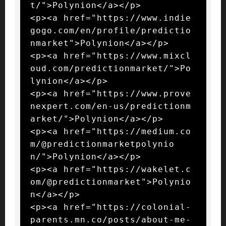
t/">Polynion</a></p>

<p><a href="https://www.indie
gogo.com/en/profile/predictio
nmarket">Polynion</a></p>

<p><a href="https://www.mixcl
oud.com/predictionmarket/">Po
lynion</a></p>

<p><a href="https://www.prove
nexpert.com/en-us/predictionm
arket/">Polynion</a></p>

<p><a href="https://medium.co
m/@predictionmarketpolynio
n/">Polynion</a></p>

<p><a href="https://wakelet.c
om/@predictionmarket">Polynio
n</a></p>

<p><a href="https://colonial-
parents.mn.co/posts/about-me-