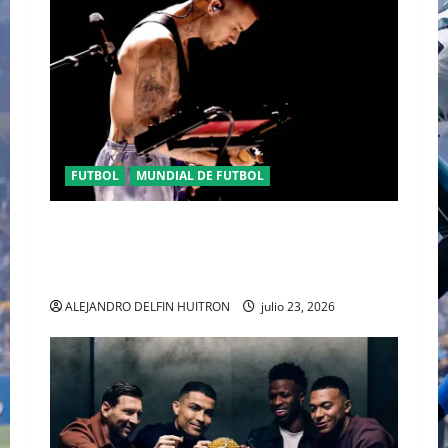
FUTBOL
MUNDIAL DE FUTBOL
EL CANADIENSE JUSTIN BIEBER SE SUMA AL
MEDIO TIEMPO DE LA CLAUSURA DEL MUNDIAL
2026
ALEJANDRO DELFIN HUITRON
julio 23, 2026