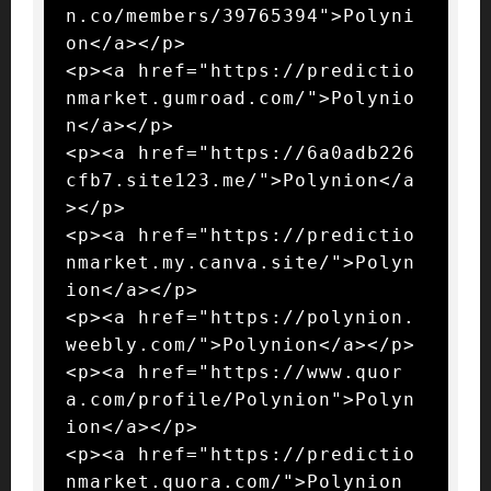
n.co/members/39765394">Polyni
on</a></p>

<p><a href="https://predictio
nmarket.gumroad.com/">Polynio
n</a></p>

<p><a href="https://6a0adb226
cfb7.site123.me/">Polynion</a
></p>

<p><a href="https://predictio
nmarket.my.canva.site/">Polyn
ion</a></p>

<p><a href="https://polynion.
weebly.com/">Polynion</a></p>

<p><a href="https://www.quor
a.com/profile/Polynion">Polyn
ion</a></p>

<p><a href="https://predictio
nmarket.quora.com/">Polynion