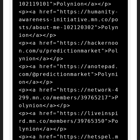
102119101">Polynion</a></p>

<p><a href="https://humanity-
awareness-initiative.mn.co/po
sts/about-me-102120302">Polyn
ion</a></p>

<p><a href="https://hackernoo
n.com/u/predictionmarket">Pol
ynion</a></p>

<p><a href="https://anotepad.
com/@predictionmarket">Polyni
on</a></p>

<p><a href="https://network-4
299.mn.co/members/39765217">P
olynion</a></p>

<p><a href="https://liveinspi
rd.mn.co/members/39765350">Po
lynion</a></p>

<p><a href="https://hetspel.m