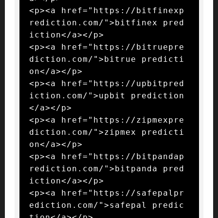
<p><a href="https://bitfinexp
rediction.com/">bitfinex pred
iction</a></p>

<p><a href="https://bitruepre
diction.com/">bitrue predicti
on</a></p>

<p><a href="https://upbitpred
iction.com/">upbit prediction
</a></p>

<p><a href="https://zipmexpre
diction.com/">zipmex predicti
on</a></p>

<p><a href="https://bitpandap
rediction.com/">bitpanda pred
iction</a></p>

<p><a href="https://safepalpr
ediction.com/">safepal predic
tion</a></p>
