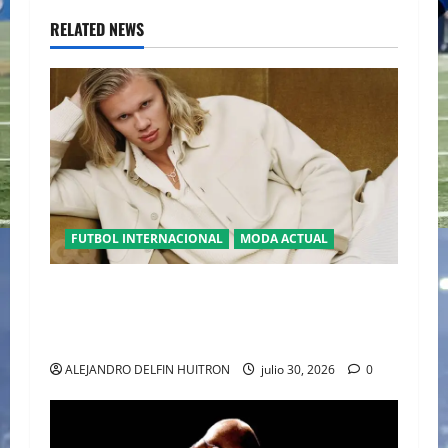
RELATED NEWS
FUTBOL INTERNACIONAL
MODA ACTUAL
GLAMOUR “ERLING HAALAND” DESLUMBRA EN
EL DESFILE ALTA SARTORIA DE DOLCE &
GABBANA TRAS EL MUNDIAL 2026
ALEJANDRO DELFIN HUITRON
julio 30, 2026
0