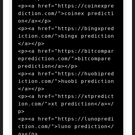
<p><a href="https://coinexpre
diction.com/">coinex predicti
on</a></p>

<p><a href="https://bingxpred
iction.com/">bingx prediction
</a></p>

<p><a href="https://bitcompar
eprediction.com/">bitcompare 
prediction</a></p>

<p><a href="https://huobipred
iction.com/">huobi prediction
</a></p>

<p><a href="https://xtpredict
ion.com/">xt prediction</a></
p>

<p><a href="https://lunopredi
ction.com/">luno prediction</
a></p>
