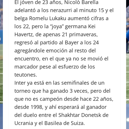
El jóven de 23 años, Nicolò Barella
adelantó a los nerazurri al minuto 15 y el
belga Romelu Lukaku aumentó cifras a
los 22, pero la “joya” germana Kei
Havertz, de apenas 21 primaveras,
regresó al partido al Bayer a los 24
agregándole emoción al resto del
encuentro, en el que ya no se movió el
marcador pese al esfuerzo de los
teutones.
Inter ya está en las semifinales de un
torneo que ha ganado 3 veces, pero del
que no es campeón desde hace 22 años,
desde 1998, y ahí esperará al ganador
del duelo entre el Shakhtar Donetsk de
Ucrania y el Basilea de Suiza.