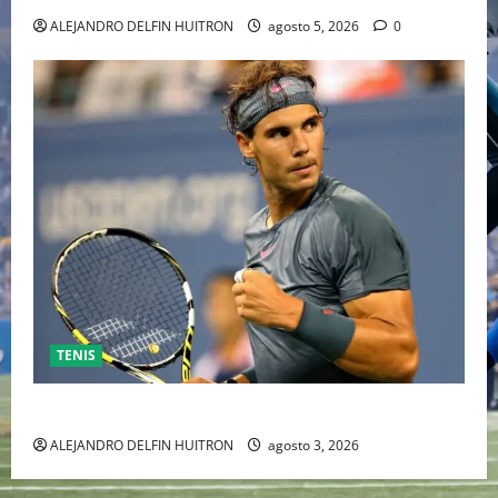
ALEJANDRO DELFIN HUITRON
agosto 5, 2026
0
TENIS
RAFA NADAL EL MÁS GRANDE DEL MUNDO DEL TENIS
ALEJANDRO DELFIN HUITRON
agosto 3, 2026