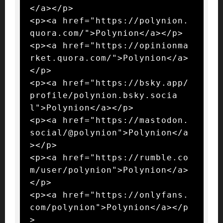
</a></p>

<p><a href="https://polynion.
quora.com/">Polynion</a></p>

<p><a href="https://opinionma
rket.quora.com/">Polynion</a>
</p>

<p><a href="https://bsky.app/
profile/polynion.bsky.socia
l">Polynion</a></p>

<p><a href="https://mastodon.
social/@polynion">Polynion</a
></p>

<p><a href="https://rumble.co
m/user/polynion">Polynion</a>
</p>

<p><a href="https://onlyfans.
com/polynion">Polynion</a></p
>
