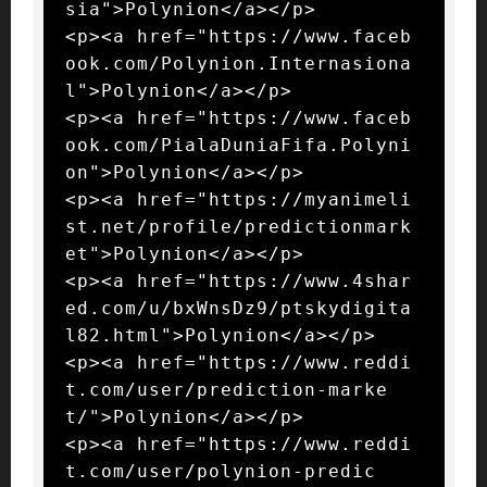
sia">Polynion</a></p>

<p><a href="https://www.faceb
ook.com/Polynion.Internasiona
l">Polynion</a></p>

<p><a href="https://www.faceb
ook.com/PialaDuniaFifa.Polyni
on">Polynion</a></p>

<p><a href="https://myanimeli
st.net/profile/predictionmark
et">Polynion</a></p>

<p><a href="https://www.4shar
ed.com/u/bxWnsDz9/ptskydigita
l82.html">Polynion</a></p>

<p><a href="https://www.reddi
t.com/user/prediction-marke
t/">Polynion</a></p>

<p><a href="https://www.reddi
t.com/user/polynion-predic