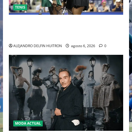
TENIS
EL RETORNO DEL DÚO DINÁMICO: SERENA Y VENUS
WILLIAMS DISPUTARÁN LOS DOBLES EN CINCINNATI
2026
ALEJANDRO DELFIN HUITRON
agosto 6, 2026
0
MODA ACTUAL