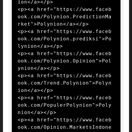
ion</a></p>

<p><a href="https://www.faceb
ook.com/Polynion.PredictionMa
rket">Polynion</a></p>

<p><a href="https://www.faceb
ook.com/Polynion.prediksi">Po
lynion</a></p>

<p><a href="https://www.faceb
ook.com/Polynion.Opinion">Pol
ynion</a></p>

<p><a href="https://www.faceb
ook.com/Trend.Polynion">Polyn
ion</a></p>

<p><a href="https://www.faceb
ook.com/PopulerPolynion">Poly
nion</a></p>

<p><a href="https://www.faceb
ook.com/Opinion.MarketsIndone