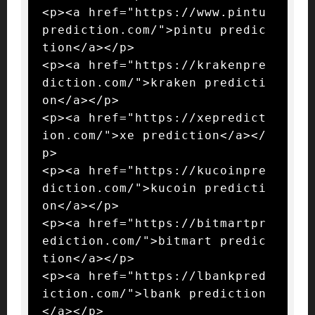
<p><a href="https://www.pintu
prediction.com/">pintu predic
tion</a></p>

<p><a href="https://krakenpre
diction.com/">kraken predicti
on</a></p>

<p><a href="https://xepredict
ion.com/">xe prediction</a></
p>

<p><a href="https://kucoinpre
diction.com/">kucoin predicti
on</a></p>

<p><a href="https://bitmartpr
ediction.com/">bitmart predic
tion</a></p>

<p><a href="https://lbankpred
iction.com/">lbank prediction
</a></p>
