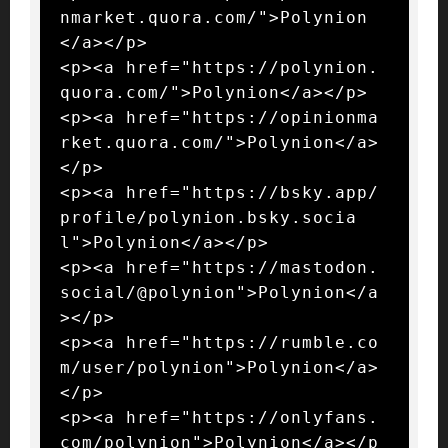
nmarket.quora.com/">Polynion
</a></p>

<p><a href="https://polynion.
quora.com/">Polynion</a></p>

<p><a href="https://opinionma
rket.quora.com/">Polynion</a>
</p>

<p><a href="https://bsky.app/
profile/polynion.bsky.socia
l">Polynion</a></p>

<p><a href="https://mastodon.
social/@polynion">Polynion</a
></p>

<p><a href="https://rumble.co
m/user/polynion">Polynion</a>
</p>

<p><a href="https://onlyfans.
com/polynion">Polynion</a></p