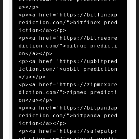
a></p>

<p><a href="https://bitfinexp
rediction.com/">bitfinex pred
iction</a></p>

<p><a href="https://bitruepre
diction.com/">bitrue predicti
on</a></p>

<p><a href="https://upbitpred
iction.com/">upbit prediction
</a></p>

<p><a href="https://zipmexpre
diction.com/">zipmex predicti
on</a></p>

<p><a href="https://bitpandap
rediction.com/">bitpanda pred
iction</a></p>

<p><a href="https://safepalpr
ediction.com/">safepal predic