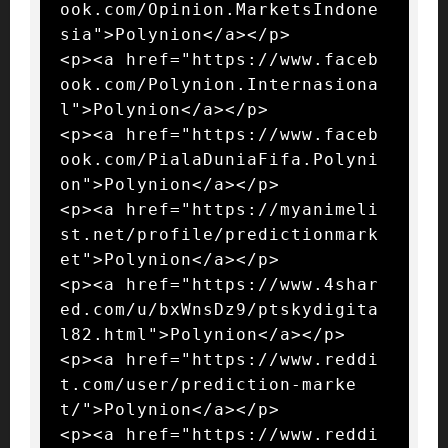
ook.com/Opinion.MarketsIndone
sia">Polynion</a></p>

<p><a href="https://www.faceb
ook.com/Polynion.Internasiona
l">Polynion</a></p>

<p><a href="https://www.faceb
ook.com/PialaDuniaFifa.Polyni
on">Polynion</a></p>

<p><a href="https://myanimeli
st.net/profile/predictionmark
et">Polynion</a></p>

<p><a href="https://www.4shar
ed.com/u/bxWnsDz9/ptskydigita
l82.html">Polynion</a></p>

<p><a href="https://www.reddi
t.com/user/prediction-marke
t/">Polynion</a></p>

<p><a href="https://www.reddi