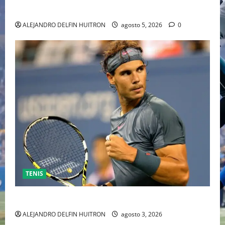
INDEPENDIENTE EUROPEO
ALEJANDRO DELFIN HUITRON
agosto 5, 2026
0
TENIS
RAFA NADAL EL MÁS GRANDE DEL MUNDO DEL TENIS
ALEJANDRO DELFIN HUITRON
agosto 3, 2026