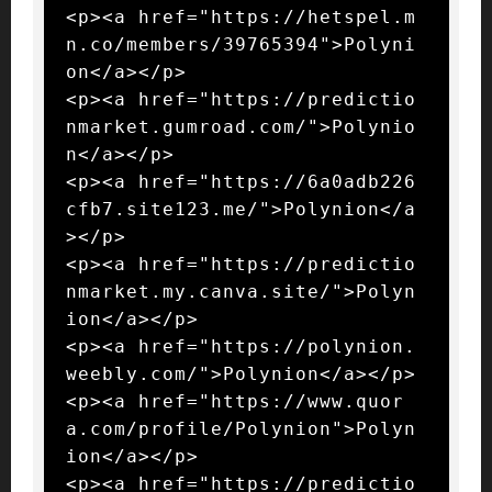
<p><a href="https://hetspel.m
n.co/members/39765394">Polyni
on</a></p>

<p><a href="https://predictio
nmarket.gumroad.com/">Polynio
n</a></p>

<p><a href="https://6a0adb226
cfb7.site123.me/">Polynion</a
></p>

<p><a href="https://predictio
nmarket.my.canva.site/">Polyn
ion</a></p>

<p><a href="https://polynion.
weebly.com/">Polynion</a></p>

<p><a href="https://www.quor
a.com/profile/Polynion">Polyn
ion</a></p>

<p><a href="https://predictio