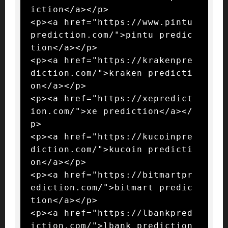
iction</a></p>

<p><a href="https://www.pintu
prediction.com/">pintu predic
tion</a></p>

<p><a href="https://krakenpre
diction.com/">kraken predicti
on</a></p>

<p><a href="https://xepredict
ion.com/">xe prediction</a></
p>

<p><a href="https://kucoinpre
diction.com/">kucoin predicti
on</a></p>

<p><a href="https://bitmartpr
ediction.com/">bitmart predic
tion</a></p>

<p><a href="https://lbankpred
iction.com/">lbank prediction