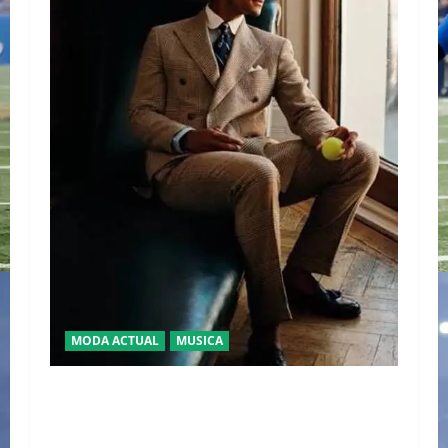
MODA ACTUAL
MUSICA
EL DEBUT DEL HEREDERO DEL POP EN EL
TEMPLO DEL TENIS “JAAFAR JACKSON”
CONQUISTA WIMBLEDON JUNTO A POLO RALPH