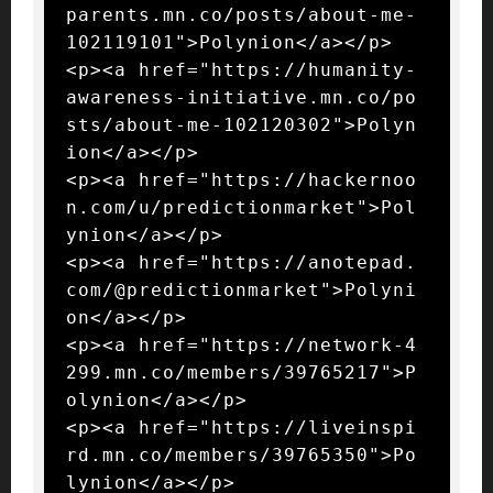
parents.mn.co/posts/about-me-
102119101">Polynion</a></p>

<p><a href="https://humanity-
awareness-initiative.mn.co/po
sts/about-me-102120302">Polyn
ion</a></p>

<p><a href="https://hackernoo
n.com/u/predictionmarket">Pol
ynion</a></p>

<p><a href="https://anotepad.
com/@predictionmarket">Polyni
on</a></p>

<p><a href="https://network-4
299.mn.co/members/39765217">P
olynion</a></p>

<p><a href="https://liveinspi
rd.mn.co/members/39765350">Po
lynion</a></p>
