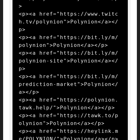
>

<p><a href="https://www.twitc
h.tv/polynion">Polynion</a></
p>

<p><a href="https://bit.ly/m/
polynion">Polynion</a></p>

<p><a href="https://bit.ly/m/
polynion-site">Polynion</a></
p>

<p><a href="https://bit.ly/m/
prediction-market">Polynion</
a></p>

<p><a href="https://polynion.
tawk.help/">Polynion</a></p>

<p><a href="https://tawk.to/p
olynion">Polynion</a></p>

<p><a href="https://heylink.m
e/POLYNION/">Polynion</a></p>
