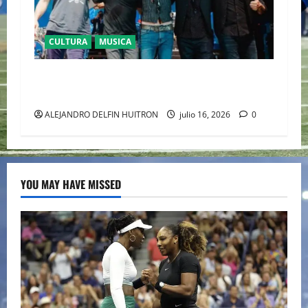
CULTURA
MUSICA
CAIFANES TOMA EL ESTADIO GNP SEGUROS EN
EL EPICENTRO DE LA IDENTIDAD MEXICANA
ALEJANDRO DELFIN HUITRON
julio 16, 2026
0
YOU MAY HAVE MISSED