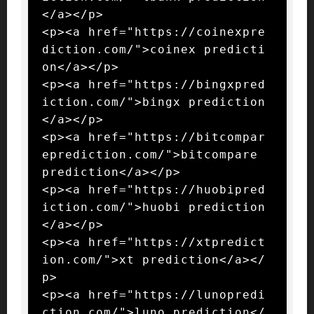
</a></p>

<p><a href="https://coinexpre
diction.com/">coinex predicti
on</a></p>

<p><a href="https://bingxpred
iction.com/">bingx prediction
</a></p>

<p><a href="https://bitcompar
eprediction.com/">bitcompare 
prediction</a></p>

<p><a href="https://huobipred
iction.com/">huobi prediction
</a></p>

<p><a href="https://xtpredict
ion.com/">xt prediction</a></
p>

<p><a href="https://lunopredi
ction.com/">luno prediction</