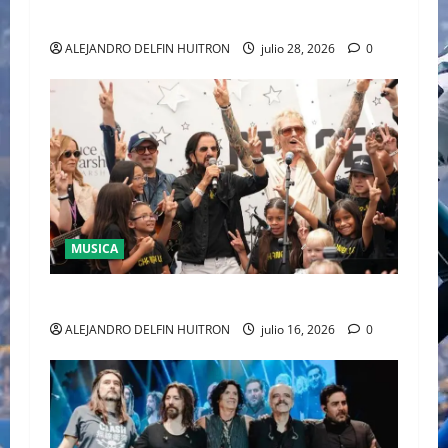
LAUREN
ALEJANDRO DELFIN HUITRON
julio 28, 2026
0
MUSICA
CULTURA
ALEJANDRO DELFIN HUITRON
julio 16, 2026
0