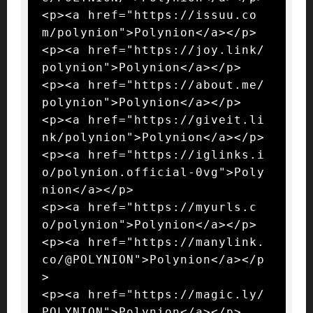
<p><a href="https://issuu.co
m/polynion">Polynion</a></p>

<p><a href="https://joy.link/
polynion">Polynion</a></p>

<p><a href="https://about.me/
polynion">Polynion</a></p>

<p><a href="https://giveit.li
nk/polynion">Polynion</a></p>

<p><a href="https://iglinks.i
o/polynion.official-0vg">Poly
nion</a></p>

<p><a href="https://myurls.c
o/polynion">Polynion</a></p>

<p><a href="https://manylink.
co/@POLYNION">Polynion</a></p
>

<p><a href="https://magic.ly/
POLYNION">Polynion</a></p>
