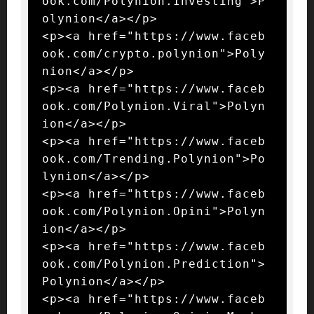
ook.com/Polynion.Investing">P
olynion</a></p>

<p><a href="https://www.faceb
ook.com/crypto.polynion">Poly
nion</a></p>

<p><a href="https://www.faceb
ook.com/Polynion.Viral">Polyn
ion</a></p>

<p><a href="https://www.faceb
ook.com/Trending.Polynion">Po
lynion</a></p>

<p><a href="https://www.faceb
ook.com/Polynion.Opini">Polyn
ion</a></p>

<p><a href="https://www.faceb
ook.com/Polynion.Prediction">
Polynion</a></p>

<p><a href="https://www.faceb