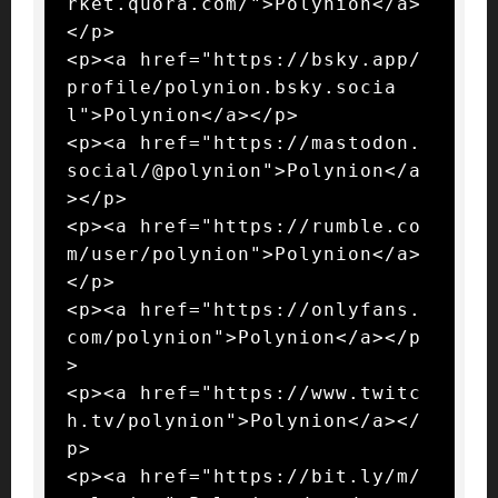
rket.quora.com/">Polynion</a>
</p>

<p><a href="https://bsky.app/
profile/polynion.bsky.socia
l">Polynion</a></p>

<p><a href="https://mastodon.
social/@polynion">Polynion</a
></p>

<p><a href="https://rumble.co
m/user/polynion">Polynion</a>
</p>

<p><a href="https://onlyfans.
com/polynion">Polynion</a></p
>

<p><a href="https://www.twitc
h.tv/polynion">Polynion</a></
p>

<p><a href="https://bit.ly/m/