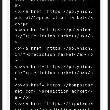
p>

<p><a href="https://polynion.
edu.pl/">prediction market</a
></p>

<p><a href="https://polynion.
mx/">prediction market</a></p
>

<p><a href="https://polynion.
in/">prediction market</a></p
>

<p><a href="https://polynion.
co/">prediction market</a></p
>

<p><a href="https://kompasmar
ket.com/">prediction market</
a></p>

<p><a href="https://liputanma
rket.com/">prediction market