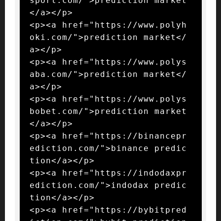
sport.com/">prediction market
</a></p>

<p><a href="https://www.polyh
oki.com/">prediction market</
a></p>

<p><a href="https://www.polys
aba.com/">prediction market</
a></p>

<p><a href="https://www.polys
bobet.com/">prediction market
</a></p>

<p><a href="https://binancepr
ediction.com/">binance predic
tion</a></p>

<p><a href="https://indodaxpr
ediction.com/">indodax predic
tion</a></p>

<p><a href="https://bybitpred