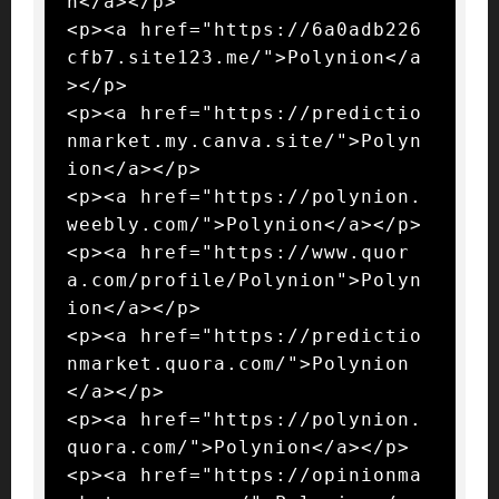
n</a></p>

<p><a href="https://6a0adb226
cfb7.site123.me/">Polynion</a
></p>

<p><a href="https://predictio
nmarket.my.canva.site/">Polyn
ion</a></p>

<p><a href="https://polynion.
weebly.com/">Polynion</a></p>

<p><a href="https://www.quor
a.com/profile/Polynion">Polyn
ion</a></p>

<p><a href="https://predictio
nmarket.quora.com/">Polynion
</a></p>

<p><a href="https://polynion.
quora.com/">Polynion</a></p>

<p><a href="https://opinionma