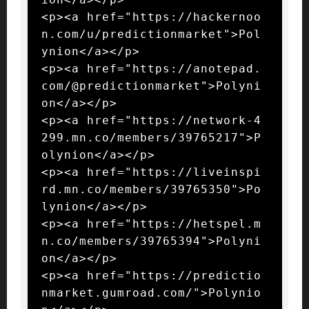
<p><a href="https://hackernoo
n.com/u/predictionmarket">Pol
ynion</a></p>

<p><a href="https://anotepad.
com/@predictionmarket">Polyni
on</a></p>

<p><a href="https://network-4
299.mn.co/members/39765217">P
olynion</a></p>

<p><a href="https://liveinspi
rd.mn.co/members/39765350">Po
lynion</a></p>

<p><a href="https://hetspel.m
n.co/members/39765394">Polyni
on</a></p>

<p><a href="https://predictio
nmarket.gumroad.com/">Polynio