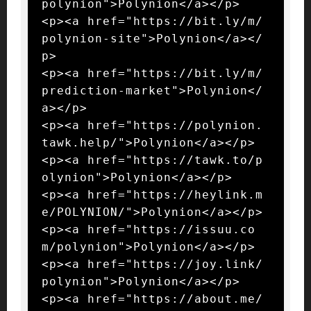
polynion">Polynion</a></p>

<p><a href="https://bit.ly/m/
polynion-site">Polynion</a></
p>

<p><a href="https://bit.ly/m/
prediction-market">Polynion</
a></p>

<p><a href="https://polynion.
tawk.help/">Polynion</a></p>

<p><a href="https://tawk.to/p
olynion">Polynion</a></p>

<p><a href="https://heylink.m
e/POLYNION/">Polynion</a></p>

<p><a href="https://issuu.co
m/polynion">Polynion</a></p>

<p><a href="https://joy.link/
polynion">Polynion</a></p>

<p><a href="https://about.me/