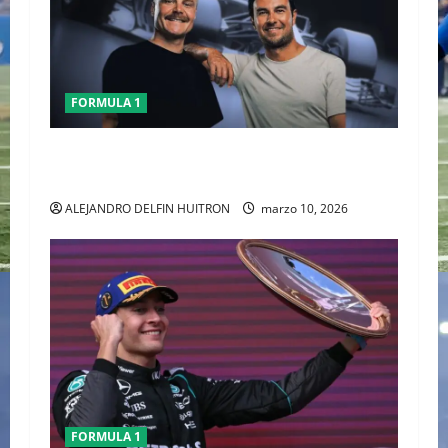
FORMULA 1
CHECO PERÈZ CRITICA LA FORMULA 1 TRAS EL
GP DE AUSTRALIA
ALEJANDRO DELFIN HUITRON
marzo 10, 2026
FORMULA 1