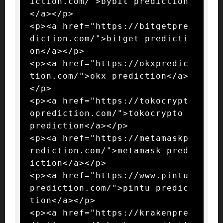
iction.com/">bybit prediction
</a></p>

<p><a href="https://bitgetpre
diction.com/">bitget predicti
on</a></p>

<p><a href="https://okxpredic
tion.com/">okx prediction</a>
</p>

<p><a href="https://tokocrypt
oprediction.com/">tokocrypto 
prediction</a></p>

<p><a href="https://metamaskp
rediction.com/">metamask pred
iction</a></p>

<p><a href="https://www.pintu
prediction.com/">pintu predic
tion</a></p>

<p><a href="https://krakenpre