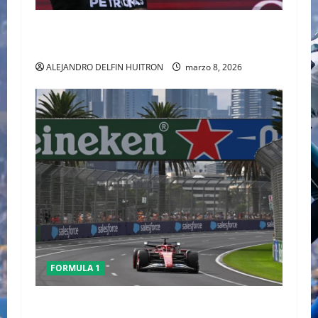
GEORGE RUSSELL GANO EL GP DE AUSTRALIA,
CHECO TERMINO LA CARRERA
ALEJANDRO DELFIN HUITRON
marzo 8, 2026
FORMULA 1
Conflicto en Medio Oriente pone bajo análisis