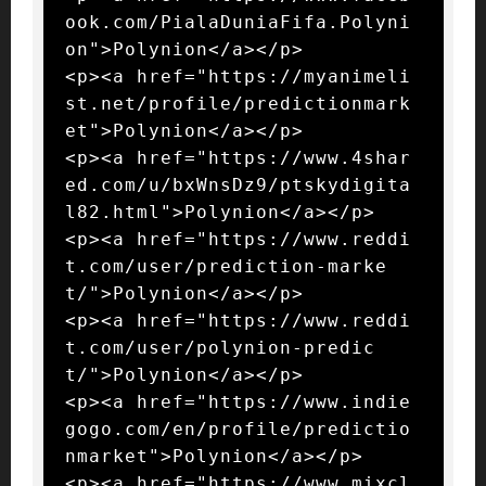
ook.com/PialaDuniaFifa.Polyni
on">Polynion</a></p>

<p><a href="https://myanimeli
st.net/profile/predictionmark
et">Polynion</a></p>

<p><a href="https://www.4shar
ed.com/u/bxWnsDz9/ptskydigita
l82.html">Polynion</a></p>

<p><a href="https://www.reddi
t.com/user/prediction-marke
t/">Polynion</a></p>

<p><a href="https://www.reddi
t.com/user/polynion-predic
t/">Polynion</a></p>

<p><a href="https://www.indie
gogo.com/en/profile/predictio
nmarket">Polynion</a></p>

<p><a href="https://www.mixcl