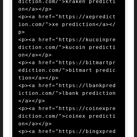
diction.com/">kraken predicti
on</a></p>

<p><a href="https://xepredict
ion.com/">xe prediction</a></
p>

<p><a href="https://kucoinpre
diction.com/">kucoin predicti
on</a></p>

<p><a href="https://bitmartpr
ediction.com/">bitmart predic
tion</a></p>

<p><a href="https://lbankpred
iction.com/">lbank prediction
</a></p>

<p><a href="https://coinexpre
diction.com/">coinex predicti
on</a></p>

<p><a href="https://bingxpred