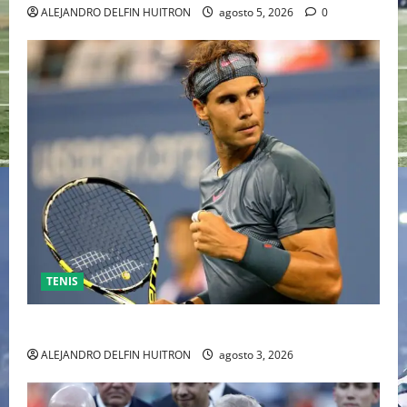
ALEJANDRO DELFIN HUITRON
agosto 5, 2026
0
TENIS
RAFA NADAL EL MÁS GRANDE DEL MUNDO DEL TENIS
ALEJANDRO DELFIN HUITRON
agosto 3, 2026