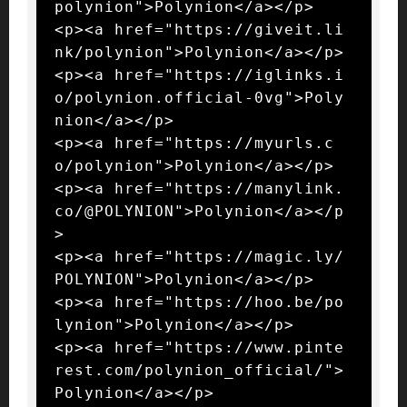
polynion">Polynion</a></p>

<p><a href="https://giveit.li
nk/polynion">Polynion</a></p>

<p><a href="https://iglinks.i
o/polynion.official-0vg">Poly
nion</a></p>

<p><a href="https://myurls.c
o/polynion">Polynion</a></p>

<p><a href="https://manylink.
co/@POLYNION">Polynion</a></p
>

<p><a href="https://magic.ly/
POLYNION">Polynion</a></p>

<p><a href="https://hoo.be/po
lynion">Polynion</a></p>

<p><a href="https://www.pinte
rest.com/polynion_official/">
Polynion</a></p>
