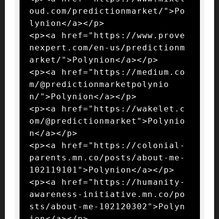
oud.com/predictionmarket/">Po
lynion</a></p>

<p><a href="https://www.prove
nexpert.com/en-us/predictionm
arket/">Polynion</a></p>

<p><a href="https://medium.co
m/@predictionmarketpolynio
n/">Polynion</a></p>

<p><a href="https://wakelet.c
om/@predictionmarket">Polynio
n</a></p>

<p><a href="https://colonial-
parents.mn.co/posts/about-me-
102119101">Polynion</a></p>

<p><a href="https://humanity-
awareness-initiative.mn.co/po
sts/about-me-102120302">Polyn
ion</a></p>
