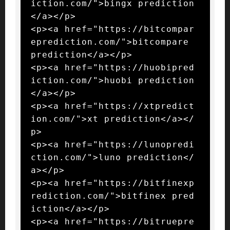
iction.com/">bingx prediction
</a></p>

<p><a href="https://bitcompar
eprediction.com/">bitcompare 
prediction</a></p>

<p><a href="https://huobipred
iction.com/">huobi prediction
</a></p>

<p><a href="https://xtpredict
ion.com/">xt prediction</a></
p>

<p><a href="https://lunopredi
ction.com/">luno prediction</
a></p>

<p><a href="https://bitfinexp
rediction.com/">bitfinex pred
iction</a></p>

<p><a href="https://bitruepre