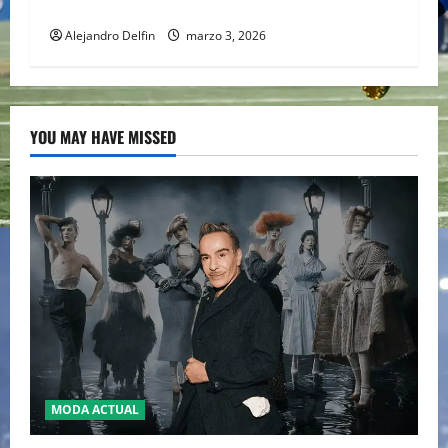
calendario de la F1; FIA prioriza seguridad
Alejandro Delfin
marzo 3, 2026
YOU MAY HAVE MISSED
MODA ACTUAL