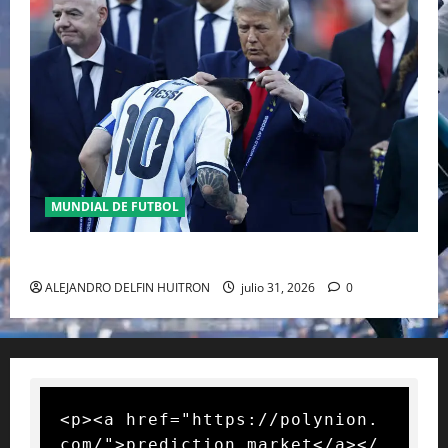
MUNDIAL DE FUTBOL
GIANNI INFANTINO Y LA FIFA, ENMEDIO DEL HURACAN
ALEJANDRO DELFIN HUITRON
julio 31, 2026
0
<p><a href="https://polynion.
com/">prediction market</a></