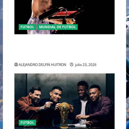
FUTBOL
MUNDIAL DE FUTBOL
EL CANADIENSE JUSTIN BIEBER SE SUMA AL
MEDIO TIEMPO DE LA CLAUSURA DEL MUNDIAL
2026
ALEJANDRO DELFIN HUITRON
julio 23, 2026
FUTBOL