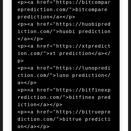
<p><a href="https://bitcompar
eprediction.com/">bitcompare 
prediction</a></p>

<p><a href="https://huobipred
iction.com/">huobi prediction
</a></p>

<p><a href="https://xtpredict
ion.com/">xt prediction</a></
p>

<p><a href="https://lunopredi
ction.com/">luno prediction</
a></p>

<p><a href="https://bitfinexp
rediction.com/">bitfinex pred
iction</a></p>

<p><a href="https://bitruepre
diction.com/">bitrue predicti
on</a></p>
