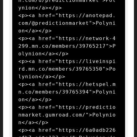
n.com/u/predictionmarket">Pol
ynion</a></p>

<p><a href="https://anotepad.
com/@predictionmarket">Polyni
on</a></p>

<p><a href="https://network-4
299.mn.co/members/39765217">P
olynion</a></p>

<p><a href="https://liveinspi
rd.mn.co/members/39765350">Po
lynion</a></p>

<p><a href="https://hetspel.m
n.co/members/39765394">Polyni
on</a></p>

<p><a href="https://predictio
nmarket.gumroad.com/">Polynio
n</a></p>

<p><a href="https://6a0adb226