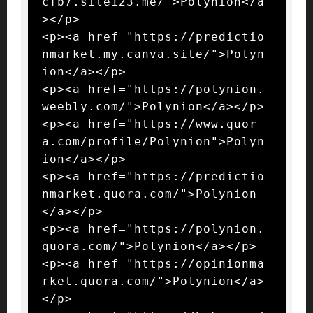
cfb7.site123.me/">Polynion</a
></p>

<p><a href="https://predictio
nmarket.my.canva.site/">Polyn
ion</a></p>

<p><a href="https://polynion.
weebly.com/">Polynion</a></p>

<p><a href="https://www.quor
a.com/profile/Polynion">Polyn
ion</a></p>

<p><a href="https://predictio
nmarket.quora.com/">Polynion
</a></p>

<p><a href="https://polynion.
quora.com/">Polynion</a></p>

<p><a href="https://opinionma
rket.quora.com/">Polynion</a>
</p>
