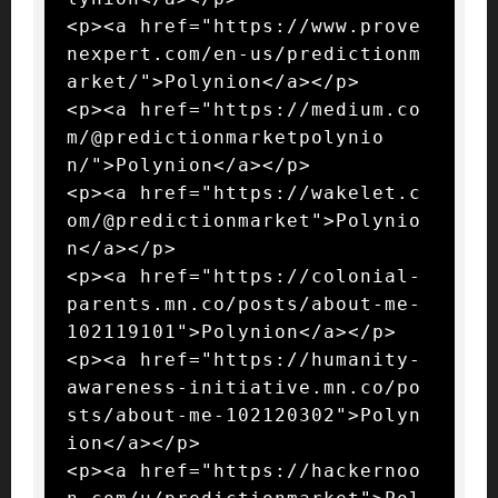
<p><a href="https://www.prove
nexpert.com/en-us/predictionm
arket/">Polynion</a></p>

<p><a href="https://medium.co
m/@predictionmarketpolynio
n/">Polynion</a></p>

<p><a href="https://wakelet.c
om/@predictionmarket">Polynio
n</a></p>

<p><a href="https://colonial-
parents.mn.co/posts/about-me-
102119101">Polynion</a></p>

<p><a href="https://humanity-
awareness-initiative.mn.co/po
sts/about-me-102120302">Polyn
ion</a></p>

<p><a href="https://hackernoo