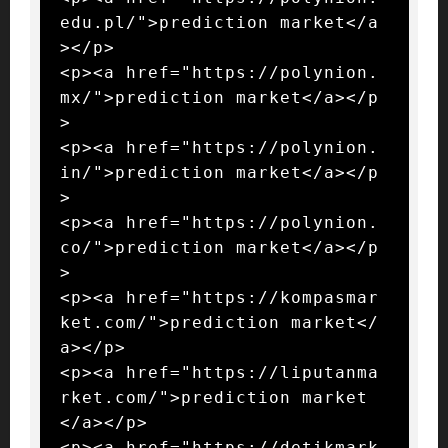
edu.pl/">prediction market</a
></p>

<p><a href="https://polynion.
mx/">prediction market</a></p
>

<p><a href="https://polynion.
in/">prediction market</a></p
>

<p><a href="https://polynion.
co/">prediction market</a></p
>

<p><a href="https://kompasmar
ket.com/">prediction market</
a></p>

<p><a href="https://liputanma
rket.com/">prediction market
</a></p>

<p><a href="https://detikmark