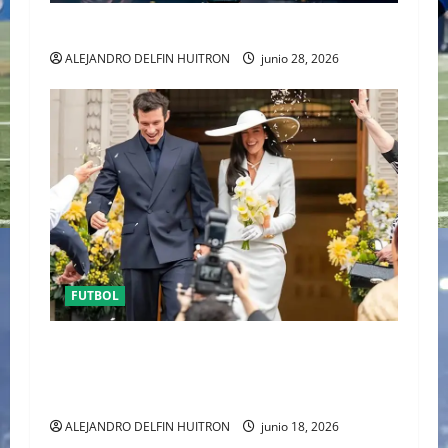
URUGUAY FUERA DEL MUNDIAL
ALEJANDRO DELFIN HUITRON
junio 28, 2026
FUTBOL
ENTRE POLÉMICA LA LUNA DE MIEL DE DUA
LIPA DESATA EL DEBATE DE LA MODA
“ANTIBRIDE”
ALEJANDRO DELFIN HUITRON
junio 18, 2026