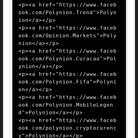
<p><a href="https://www.faceb
ook.com/Polynion.Trend">Polyn
ion</a></p>

<p><a href="https://www.faceb
ook.com/Opinion.Markets">Poly
nion</a></p>

<p><a href="https://www.faceb
ook.com/Polynion.Curacao">Pol
ynion</a></p>

<p><a href="https://www.faceb
ook.com/Polynion.Fifa">Polyni
on</a></p>

<p><a href="https://www.faceb
ook.com/Polynion.MobileLegen
d">Polynion</a></p>

<p><a href="https://www.faceb
ook.com/polynion.cryptocurenc
y">Polynion</a></p>
