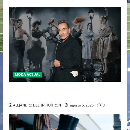
MODA ACTUAL
LA MET GALA 2027 HOMENAJEARÁ A JOHN GALLIANO
MARCANDO EL REGRESO DEL REY DEL DRAMATISMO
ALEJANDRO DELFIN HUITRON
agosto 5, 2026
0