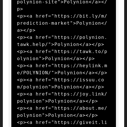
polynion-site">Polynion</a></
p>

<p><a href="https://bit.ly/m/
prediction-market">Polynion</
a></p>

<p><a href="https://polynion.
tawk.help/">Polynion</a></p>

<p><a href="https://tawk.to/p
olynion">Polynion</a></p>

<p><a href="https://heylink.m
e/POLYNION/">Polynion</a></p>

<p><a href="https://issuu.co
m/polynion">Polynion</a></p>

<p><a href="https://joy.link/
polynion">Polynion</a></p>

<p><a href="https://about.me/
polynion">Polynion</a></p>

<p><a href="https://giveit.li