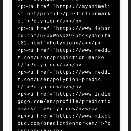
<p><a href="https://myanimeli
st.net/profile/predictionmark
et">Polynion</a></p>

<p><a href="https://www.4shar
ed.com/u/bxWnsDz9/ptskydigita
l82.html">Polynion</a></p>

<p><a href="https://www.reddi
t.com/user/prediction-marke
t/">Polynion</a></p>

<p><a href="https://www.reddi
t.com/user/polynion-predic
t/">Polynion</a></p>

<p><a href="https://www.indie
gogo.com/en/profile/predictio
nmarket">Polynion</a></p>

<p><a href="https://www.mixcl
oud.com/predictionmarket/">Po
lynion</a></p>
