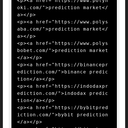
<p><a href="https://www.polyh
oki.com/">prediction market</
a></p>

<p><a href="https://www.polys
aba.com/">prediction market</
a></p>

<p><a href="https://www.polys
bobet.com/">prediction market
</a></p>

<p><a href="https://binancepr
ediction.com/">binance predic
tion</a></p>

<p><a href="https://indodaxpr
ediction.com/">indodax predic
tion</a></p>

<p><a href="https://bybitpred
iction.com/">bybit prediction
</a></p>
