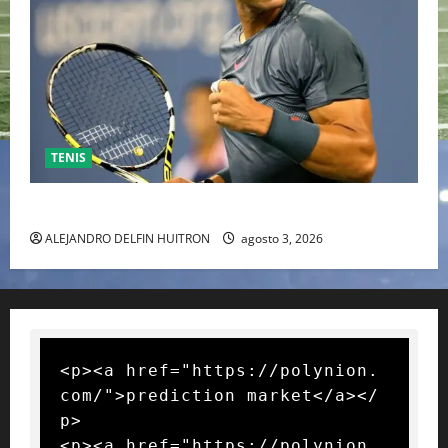
TENIS
RAFA NADAL EL MÁS GRANDE DEL MUNDO DEL TENIS
ALEJANDRO DELFIN HUITRON
agosto 3, 2026
<p><a href="https://polynion.
com/">prediction market</a></
p>

<p><a href="https://polynion.