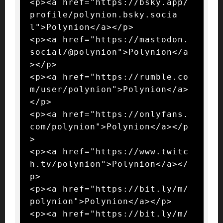
<p><a href="https://bsky.app/
profile/polynion.bsky.socia
l">Polynion</a></p>

<p><a href="https://mastodon.
social/@polynion">Polynion</a
></p>

<p><a href="https://rumble.co
m/user/polynion">Polynion</a>
</p>

<p><a href="https://onlyfans.
com/polynion">Polynion</a></p
>

<p><a href="https://www.twitc
h.tv/polynion">Polynion</a></
p>

<p><a href="https://bit.ly/m/
polynion">Polynion</a></p>

<p><a href="https://bit.ly/m/