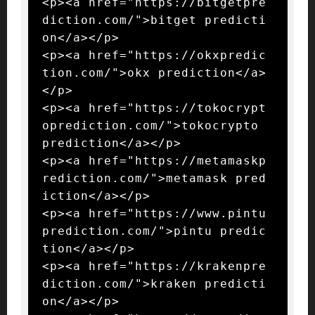
<p><a href="https://bitgetpre
diction.com/">bitget predicti
on</a></p>

<p><a href="https://okxpredic
tion.com/">okx prediction</a>
</p>

<p><a href="https://tokocrypt
oprediction.com/">tokocrypto 
prediction</a></p>

<p><a href="https://metamaskp
rediction.com/">metamask pred
iction</a></p>

<p><a href="https://www.pintu
prediction.com/">pintu predic
tion</a></p>

<p><a href="https://krakenpre
diction.com/">kraken predicti
on</a></p>
