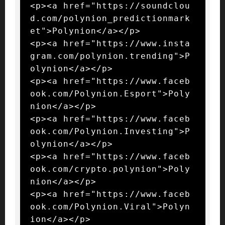
<p><a href="https://soundclou
d.com/polynion_predictionmark
et">Polynion</a></p>

<p><a href="https://www.insta
gram.com/polynion.trending">P
olynion</a></p>

<p><a href="https://www.faceb
ook.com/Polynion.Esport">Poly
nion</a></p>

<p><a href="https://www.faceb
ook.com/Polynion.Investing">P
olynion</a></p>

<p><a href="https://www.faceb
ook.com/crypto.polynion">Poly
nion</a></p>

<p><a href="https://www.faceb
ook.com/Polynion.Viral">Polyn
ion</a></p>
