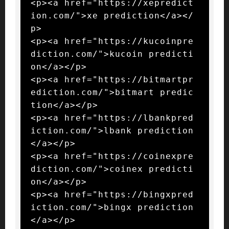
<p><a href="https://xepredict
ion.com/">xe prediction</a></
p>

<p><a href="https://kucoinpre
diction.com/">kucoin predicti
on</a></p>

<p><a href="https://bitmartpr
ediction.com/">bitmart predic
tion</a></p>

<p><a href="https://lbankpred
iction.com/">lbank prediction
</a></p>

<p><a href="https://coinexpre
diction.com/">coinex predicti
on</a></p>

<p><a href="https://bingxpred
iction.com/">bingx prediction
</a></p>
