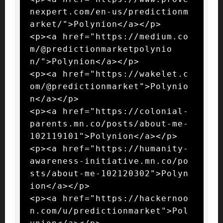
nexpert.com/en-us/predictionm
arket/">Polynion</a></p>

<p><a href="https://medium.co
m/@predictionmarketpolynio
n/">Polynion</a></p>

<p><a href="https://wakelet.c
om/@predictionmarket">Polynio
n</a></p>

<p><a href="https://colonial-
parents.mn.co/posts/about-me-
102119101">Polynion</a></p>

<p><a href="https://humanity-
awareness-initiative.mn.co/po
sts/about-me-102120302">Polyn
ion</a></p>

<p><a href="https://hackernoo
n.com/u/predictionmarket">Pol