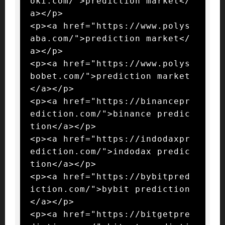
oki.com/">prediction market</
a></p>

<p><a href="https://www.polys
aba.com/">prediction market</
a></p>

<p><a href="https://www.polys
bobet.com/">prediction market
</a></p>

<p><a href="https://binancepr
ediction.com/">binance predic
tion</a></p>

<p><a href="https://indodaxpr
ediction.com/">indodax predic
tion</a></p>

<p><a href="https://bybitpred
iction.com/">bybit prediction
</a></p>

<p><a href="https://bitgetpre