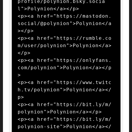
profile/polynion.bsky.socia
l">Polynion</a></p>

<p><a href="https://mastodon.
social/@polynion">Polynion</a
></p>

<p><a href="https://rumble.co
m/user/polynion">Polynion</a>
</p>

<p><a href="https://onlyfans.
com/polynion">Polynion</a></p
>

<p><a href="https://www.twitc
h.tv/polynion">Polynion</a></
p>

<p><a href="https://bit.ly/m/
polynion">Polynion</a></p>

<p><a href="https://bit.ly/m/
polynion-site">Polynion</a></