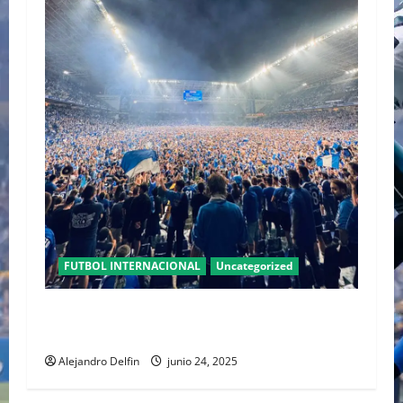
FUTBOL INTERNACIONAL
Uncategorized
Real Oviedo, un equipo de Primera División,
después de 24 años.
Alejandro Delfin
junio 24, 2025