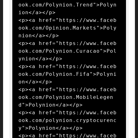
ook.com/Polynion.Trend">Polyn
ion</a></p>

<p><a href="https://www.faceb
ook.com/Opinion.Markets">Poly
nion</a></p>

<p><a href="https://www.faceb
ook.com/Polynion.Curacao">Pol
ynion</a></p>

<p><a href="https://www.faceb
ook.com/Polynion.Fifa">Polyni
on</a></p>

<p><a href="https://www.faceb
ook.com/Polynion.MobileLegen
d">Polynion</a></p>

<p><a href="https://www.faceb
ook.com/polynion.cryptocurenc
y">Polynion</a></p>

<p><a href="https://www.faceb