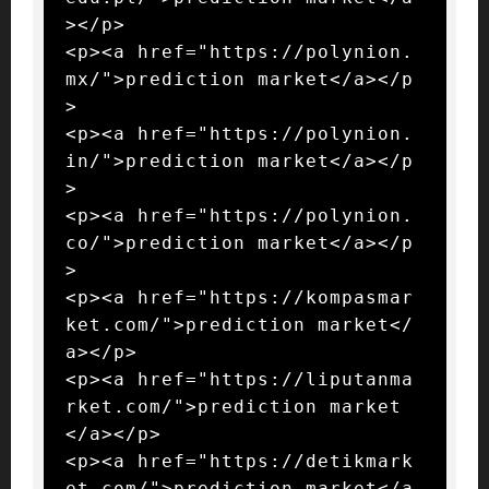
></p>

<p><a href="https://polynion.
mx/">prediction market</a></p
>

<p><a href="https://polynion.
in/">prediction market</a></p
>

<p><a href="https://polynion.
co/">prediction market</a></p
>

<p><a href="https://kompasmar
ket.com/">prediction market</
a></p>

<p><a href="https://liputanma
rket.com/">prediction market
</a></p>

<p><a href="https://detikmark
et.com/">prediction market</a