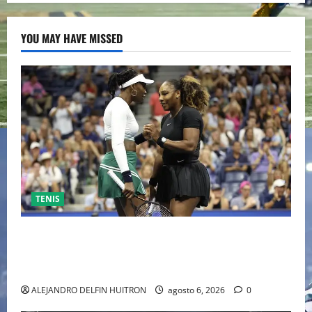
YOU MAY HAVE MISSED
TENIS
EL RETORNO DEL DÚO DINÁMICO: SERENA Y VENUS
WILLIAMS DISPUTARÁN LOS DOBLES EN CINCINNATI
2026
ALEJANDRO DELFIN HUITRON
agosto 6, 2026
0