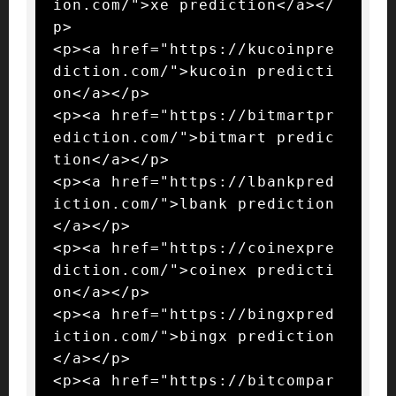
ion.com/">xe prediction</a></
p>

<p><a href="https://kucoinpre
diction.com/">kucoin predicti
on</a></p>

<p><a href="https://bitmartpr
ediction.com/">bitmart predic
tion</a></p>

<p><a href="https://lbankpred
iction.com/">lbank prediction
</a></p>

<p><a href="https://coinexpre
diction.com/">coinex predicti
on</a></p>

<p><a href="https://bingxpred
iction.com/">bingx prediction
</a></p>

<p><a href="https://bitcompar