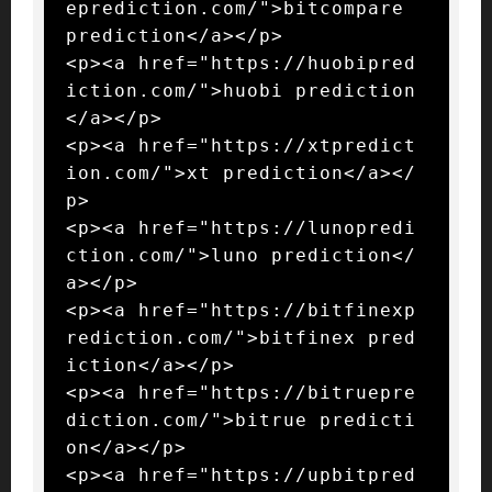
eprediction.com/">bitcompare 
prediction</a></p>

<p><a href="https://huobipred
iction.com/">huobi prediction
</a></p>

<p><a href="https://xtpredict
ion.com/">xt prediction</a></
p>

<p><a href="https://lunopredi
ction.com/">luno prediction</
a></p>

<p><a href="https://bitfinexp
rediction.com/">bitfinex pred
iction</a></p>

<p><a href="https://bitruepre
diction.com/">bitrue predicti
on</a></p>

<p><a href="https://upbitpred