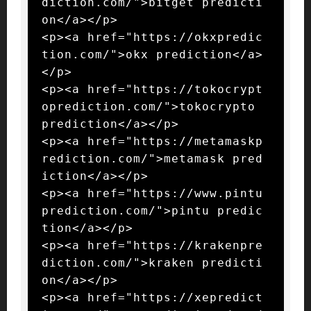
diction.com/">bitget predicti
on</a></p>

<p><a href="https://okxpredic
tion.com/">okx prediction</a>
</p>

<p><a href="https://tokocrypt
oprediction.com/">tokocrypto 
prediction</a></p>

<p><a href="https://metamaskp
rediction.com/">metamask pred
iction</a></p>

<p><a href="https://www.pintu
prediction.com/">pintu predic
tion</a></p>

<p><a href="https://krakenpre
diction.com/">kraken predicti
on</a></p>

<p><a href="https://xepredict