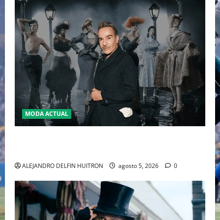
MODA ACTUAL
LA MET GALA 2027 HOMENAJEARÁ A JOHN GALLIANO
MARCANDO EL REGRESO DEL REY DEL DRAMATISMO
ALEJANDRO DELFIN HUITRON
agosto 5, 2026
0