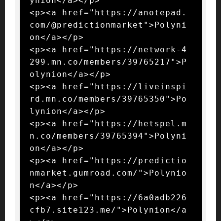
ynion</a></p>

<p><a href="https://anotepad.
com/@predictionmarket">Polyni
on</a></p>

<p><a href="https://network-4
299.mn.co/members/39765217">P
olynion</a></p>

<p><a href="https://liveinspi
rd.mn.co/members/39765350">Po
lynion</a></p>

<p><a href="https://hetspel.m
n.co/members/39765394">Polyni
on</a></p>

<p><a href="https://predictio
nmarket.gumroad.com/">Polynio
n</a></p>

<p><a href="https://6a0adb226
cfb7.site123.me/">Polynion</a