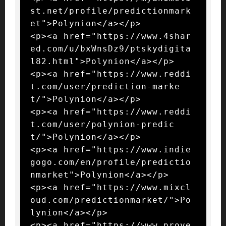
st.net/profile/predictionmark
et">Polynion</a></p>

<p><a href="https://www.4shar
ed.com/u/bxWnsDz9/ptskydigita
l82.html">Polynion</a></p>

<p><a href="https://www.reddi
t.com/user/prediction-marke
t/">Polynion</a></p>

<p><a href="https://www.reddi
t.com/user/polynion-predic
t/">Polynion</a></p>

<p><a href="https://www.indie
gogo.com/en/profile/predictio
nmarket">Polynion</a></p>

<p><a href="https://www.mixcl
oud.com/predictionmarket/">Po
lynion</a></p>

<p><a href="https://www.prove