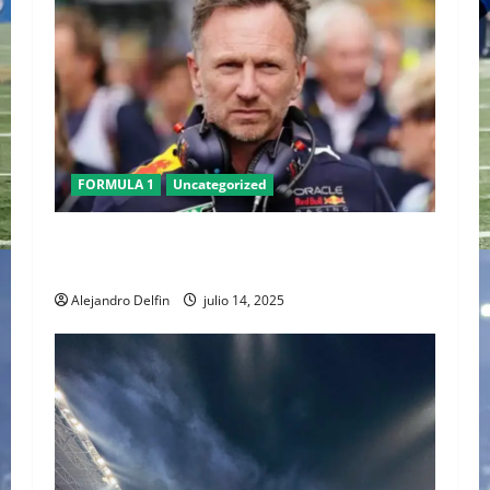
FORMULA 1
Uncategorized
Christian Horner deja Red Bull tras 20 años al
frente del equipo
Alejandro Delfin
julio 14, 2025