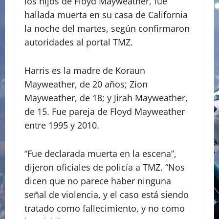
los hijos de Floyd Mayweather, fue
hallada muerta en su casa de California
la noche del martes, según confirmaron
autoridades al portal TMZ.
Harris es la madre de Koraun
Mayweather, de 20 años; Zion
Mayweather, de 18; y Jirah Mayweather,
de 15. Fue pareja de Floyd Mayweather
entre 1995 y 2010.
“Fue declarada muerta en la escena”,
dijeron oficiales de policía a TMZ. “Nos
dicen que no parece haber ninguna
señal de violencia, y el caso está siendo
tratado como fallecimiento, y no como