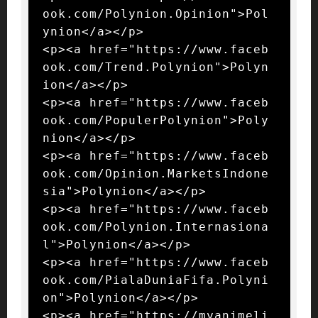
ook.com/Polynion.Opinion">Pol
ynion</a></p>

<p><a href="https://www.faceb
ook.com/Trend.Polynion">Polyn
ion</a></p>

<p><a href="https://www.faceb
ook.com/PopulerPolynion">Poly
nion</a></p>

<p><a href="https://www.faceb
ook.com/Opinion.MarketsIndone
sia">Polynion</a></p>

<p><a href="https://www.faceb
ook.com/Polynion.Internasiona
l">Polynion</a></p>

<p><a href="https://www.faceb
ook.com/PialaDuniaFifa.Polyni
on">Polynion</a></p>

<p><a href="https://myanimeli