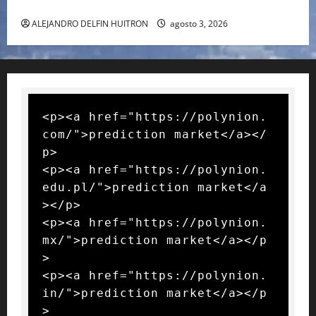
RAFA NADAL EL MÁS GRANDE DEL MUNDO DEL TENIS
ALEJANDRO DELFIN HUITRON
agosto 3, 2026
<p><a href="https://polynion.
com/">prediction market</a></
p>

<p><a href="https://polynion.
edu.pl/">prediction market</a
></p>

<p><a href="https://polynion.
mx/">prediction market</a></p
>

<p><a href="https://polynion.
in/">prediction market</a></p
>
