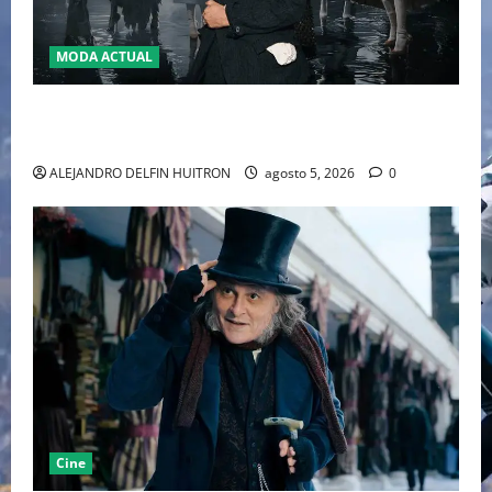
MODA ACTUAL
LA MET GALA 2027 HOMENAJEARÁ A JOHN GALLIANO
MARCANDO EL REGRESO DEL REY DEL DRAMATISMO
ALEJANDRO DELFIN HUITRON
agosto 5, 2026
0
Cine