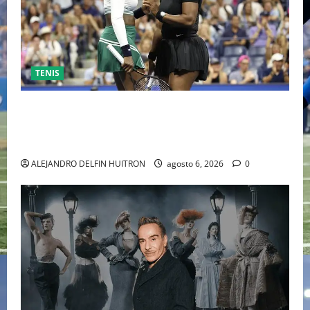
TENIS
EL RETORNO DEL DÚO DINÁMICO: SERENA Y VENUS
WILLIAMS DISPUTARÁN LOS DOBLES EN CINCINNATI
2026
ALEJANDRO DELFIN HUITRON
agosto 6, 2026
0