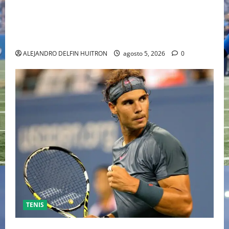
“EBENEZER” MARCA EL REGRESO DE JOHNNY DEPP A
HOLLYWOOD TRAS SU PASO POR EL CINE
INDEPENDIENTE EUROPEO
ALEJANDRO DELFIN HUITRON
agosto 5, 2026
0
TENIS