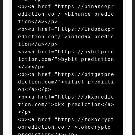
<p><a href="https://binancepr
ediction.com/">binance predic
tion</a></p>

<p><a href="https://indodaxpr
ediction.com/">indodax predic
tion</a></p>

<p><a href="https://bybitpred
iction.com/">bybit prediction
</a></p>

<p><a href="https://bitgetpre
diction.com/">bitget predicti
on</a></p>

<p><a href="https://okxpredic
tion.com/">okx prediction</a>
</p>

<p><a href="https://tokocrypt
oprediction.com/">tokocrypto 
prediction</a></p>
