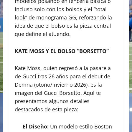
modelos posando en lencería básica o
incluso solo con los bolsos y el “total
look” de monograma GG, reforzando la
idea de que el bolso es la pieza central
que define el atuendo.
KATE MOSS Y EL BOLSO “BORSETTO”
Kate Moss, quien regresó a la pasarela
de Gucci tras 26 años para el debut de
Demna (otoño/invierno 2026), es la
imagen del Gucci Borsetto. Aquí te
presentamos algunos detalles
destacados de esta pieza:
El Diseño:
Un modelo estilo Boston