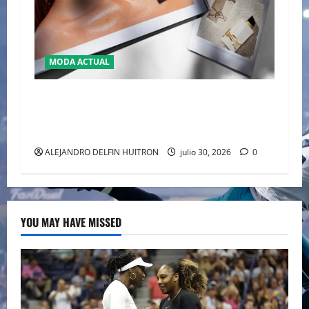
MODA ACTUAL
“LIBRE L’EAU NUE” LA REVOLUCIÓN SIN
ALCOHOL CON LA QUE YSL REESCRIBE EL LUJO
SENSORIAL
ALEJANDRO DELFIN HUITRON
julio 30, 2026
0
YOU MAY HAVE MISSED