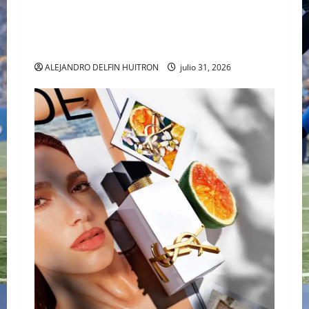
CARTIER TANK AMÉRICAINE SQUELETTE
PRESENTA LA MAESTRÍA DE LA ALTA RELOJERÍA
AL DESNUDO
ALEJANDRO DELFIN HUITRON
julio 31, 2026