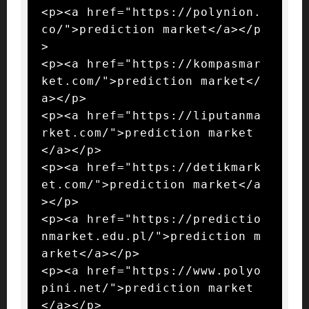
<p><a href="https://polynion.
co/">prediction market</a></p
>

<p><a href="https://kompasmar
ket.com/">prediction market</
a></p>

<p><a href="https://liputanma
rket.com/">prediction market
</a></p>

<p><a href="https://detikmark
et.com/">prediction market</a
></p>

<p><a href="https://predictio
nmarket.edu.pl/">prediction m
arket</a></p>

<p><a href="https://www.polyo
pini.net/">prediction market
</a></p>
