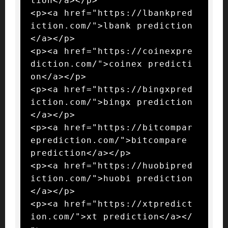
tion</a></p>

<p><a href="https://lbankpred
iction.com/">lbank prediction
</a></p>

<p><a href="https://coinexpre
diction.com/">coinex predicti
on</a></p>

<p><a href="https://bingxpred
iction.com/">bingx prediction
</a></p>

<p><a href="https://bitcompar
eprediction.com/">bitcompare 
prediction</a></p>

<p><a href="https://huobipred
iction.com/">huobi prediction
</a></p>

<p><a href="https://xtpredict
ion.com/">xt prediction</a></