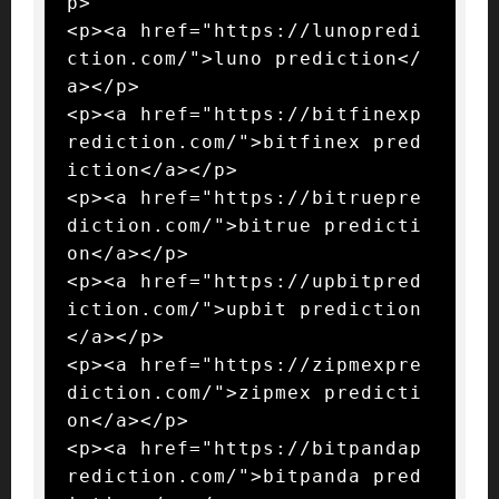
p>

<p><a href="https://lunopredi
ction.com/">luno prediction</
a></p>

<p><a href="https://bitfinexp
rediction.com/">bitfinex pred
iction</a></p>

<p><a href="https://bitruepre
diction.com/">bitrue predicti
on</a></p>

<p><a href="https://upbitpred
iction.com/">upbit prediction
</a></p>

<p><a href="https://zipmexpre
diction.com/">zipmex predicti
on</a></p>

<p><a href="https://bitpandap
rediction.com/">bitpanda pred