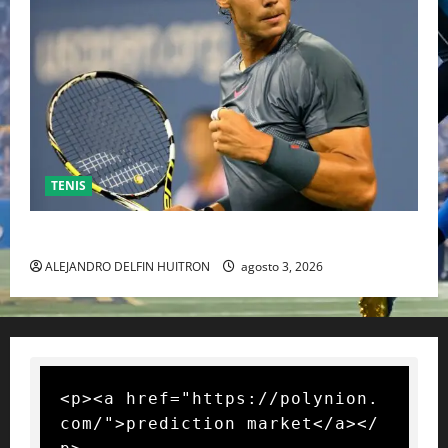
TENIS
RAFA NADAL EL MÁS GRANDE DEL MUNDO DEL TENIS
ALEJANDRO DELFIN HUITRON
agosto 3, 2026
<p><a href="https://polynion.
com/">prediction market</a></