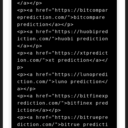
</a></p>

<p><a href="https://bitcompar
eprediction.com/">bitcompare 
prediction</a></p>

<p><a href="https://huobipred
iction.com/">huobi prediction
</a></p>

<p><a href="https://xtpredict
ion.com/">xt prediction</a></
p>

<p><a href="https://lunopredi
ction.com/">luno prediction</
a></p>

<p><a href="https://bitfinexp
rediction.com/">bitfinex pred
iction</a></p>

<p><a href="https://bitruepre
diction.com/">bitrue predicti