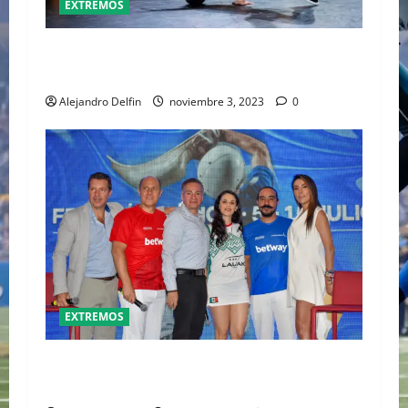
EXTREMOS
EL BREAK DANCE SERÁ PARTE DE LOS JUEGOS
OLÍMPICOS PARÍS 2024
Alejandro Delfin
noviembre 3, 2023
0
EXTREMOS
DEL 5 AL 15 DE JULIO LLEGA EL TORNEO DE JAI
ALAI A FRONTÓN MÉXICO