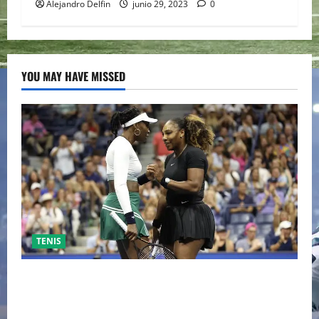
Alejandro Delfin
junio 29, 2023
0
YOU MAY HAVE MISSED
TENIS
EL RETORNO DEL DÚO DINÁMICO: SERENA Y VENUS
WILLIAMS DISPUTARÁN LOS DOBLES EN CINCINNATI
2026