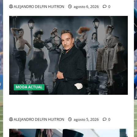
ALEJANDRO DELFIN HUITRON
agosto 6, 2026
0
MODA ACTUAL
LA MET GALA 2027 HOMENAJEARÁ A JOHN GALLIANO
MARCANDO EL REGRESO DEL REY DEL DRAMATISMO
ALEJANDRO DELFIN HUITRON
agosto 5, 2026
0