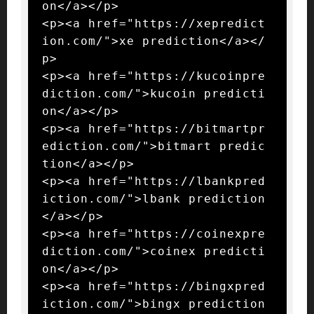
on</a></p>

<p><a href="https://xepredict
ion.com/">xe prediction</a></
p>

<p><a href="https://kucoinpre
diction.com/">kucoin predicti
on</a></p>

<p><a href="https://bitmartpr
ediction.com/">bitmart predic
tion</a></p>

<p><a href="https://lbankpred
iction.com/">lbank prediction
</a></p>

<p><a href="https://coinexpre
diction.com/">coinex predicti
on</a></p>

<p><a href="https://bingxpred
iction.com/">bingx prediction