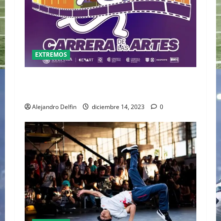
EXTREMOS
LA PRIMERA CARRERA DE LAS ARTES SERÁ
LLEVADA A CABO EN EL CENART
Alejandro Delfin
diciembre 14, 2023
0