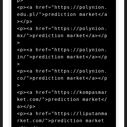
p>

<p><a href="https://polynion.
edu.pl/">prediction market</a
></p>

<p><a href="https://polynion.
mx/">prediction market</a></p
>

<p><a href="https://polynion.
in/">prediction market</a></p
>

<p><a href="https://polynion.
co/">prediction market</a></p
>

<p><a href="https://kompasmar
ket.com/">prediction market</
a></p>

<p><a href="https://liputanma
rket.com/">prediction market