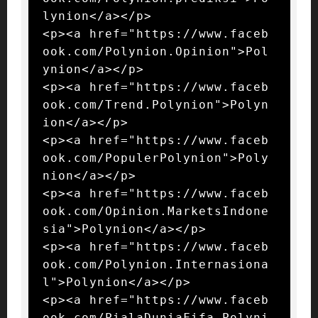
lynion</a></p>

<p><a href="https://www.faceb
ook.com/Polynion.Opinion">Pol
ynion</a></p>

<p><a href="https://www.faceb
ook.com/Trend.Polynion">Polyn
ion</a></p>

<p><a href="https://www.faceb
ook.com/PopulerPolynion">Poly
nion</a></p>

<p><a href="https://www.faceb
ook.com/Opinion.MarketsIndone
sia">Polynion</a></p>

<p><a href="https://www.faceb
ook.com/Polynion.Internasiona
l">Polynion</a></p>

<p><a href="https://www.faceb
ook.com/PialaDuniaFifa.Polyni