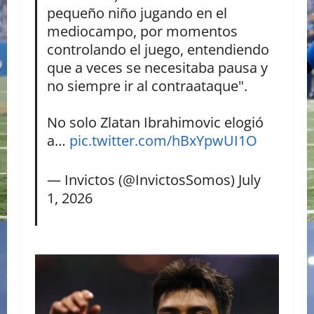
pequeño niño jugando en el
mediocampo, por momentos
controlando el juego, entendiendo
que a veces se necesitaba pausa y
no siempre ir al contraataque".
No solo Zlatan Ibrahimovic elogió
a…
pic.twitter.com/hBxYpwUI1O
— Invictos (@InvictosSomos)
July
1, 2026