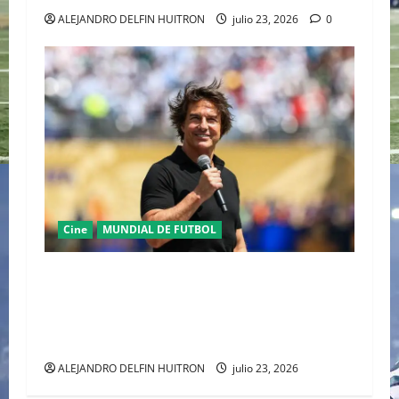
ALEJANDRO DELFIN HUITRON
julio 23, 2026
0
Cine
MUNDIAL DE FUTBOL
TOM CRUISE DEL CINE DE AUTOR DE
ALEJANDRO GONZÁLEZ IÑÁRRITU AL
ESCENARIO MUNDIAL EN LA COPA DEL MUNDO
2026
ALEJANDRO DELFIN HUITRON
julio 23, 2026