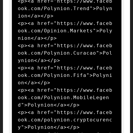
<p><a href="https://www.faceb
ook.com/Polynion.Trend">Polyn
ion</a></p>

<p><a href="https://www.faceb
ook.com/Opinion.Markets">Poly
nion</a></p>

<p><a href="https://www.faceb
ook.com/Polynion.Curacao">Pol
ynion</a></p>

<p><a href="https://www.faceb
ook.com/Polynion.Fifa">Polyni
on</a></p>

<p><a href="https://www.faceb
ook.com/Polynion.MobileLegen
d">Polynion</a></p>

<p><a href="https://www.faceb
ook.com/polynion.cryptocurenc
y">Polynion</a></p>
