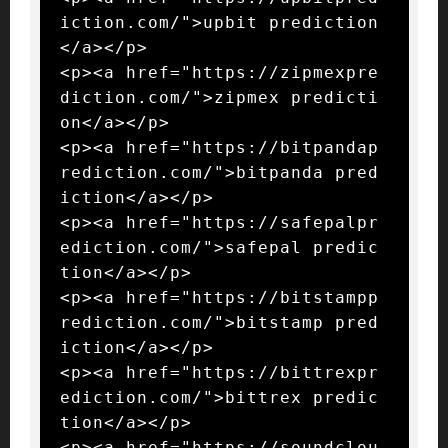
iction.com/">upbit prediction
</a></p>

<p><a href="https://zipmexpre
diction.com/">zipmex predicti
on</a></p>

<p><a href="https://bitpandap
rediction.com/">bitpanda pred
iction</a></p>

<p><a href="https://safepalpr
ediction.com/">safepal predic
tion</a></p>

<p><a href="https://bitstampp
rediction.com/">bitstamp pred
iction</a></p>

<p><a href="https://bittrexpr
ediction.com/">bittrex predic
tion</a></p>

<p><a href="https://soundclou