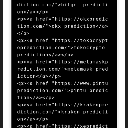
diction.com/">bitget predicti
on</a></p>

<p><a href="https://okxpredic
tion.com/">okx prediction</a>
</p>

<p><a href="https://tokocrypt
oprediction.com/">tokocrypto 
prediction</a></p>

<p><a href="https://metamaskp
rediction.com/">metamask pred
iction</a></p>

<p><a href="https://www.pintu
prediction.com/">pintu predic
tion</a></p>

<p><a href="https://krakenpre
diction.com/">kraken predicti
on</a></p>

<p><a href="https://xepredict