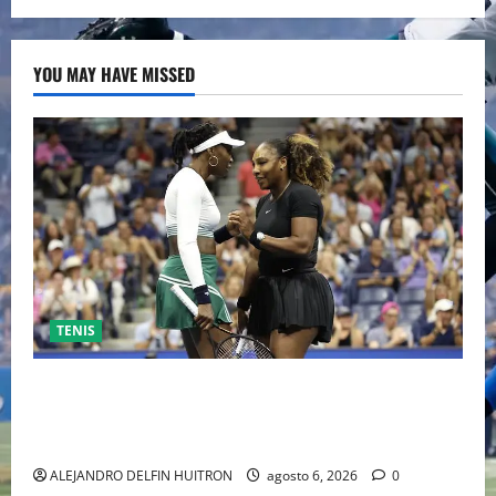
YOU MAY HAVE MISSED
TENIS
EL RETORNO DEL DÚO DINÁMICO: SERENA Y VENUS
WILLIAMS DISPUTARÁN LOS DOBLES EN CINCINNATI
2026
ALEJANDRO DELFIN HUITRON
agosto 6, 2026
0