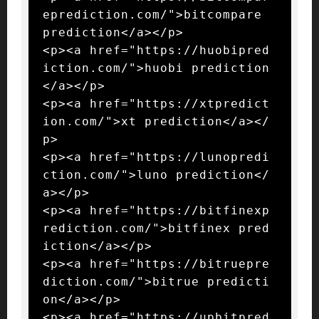
eprediction.com/">bitcompare 
prediction</a></p>

<p><a href="https://huobipred
iction.com/">huobi prediction
</a></p>

<p><a href="https://xtpredict
ion.com/">xt prediction</a></
p>

<p><a href="https://lunopredi
ction.com/">luno prediction</
a></p>

<p><a href="https://bitfinexp
rediction.com/">bitfinex pred
iction</a></p>

<p><a href="https://bitruepre
diction.com/">bitrue predicti
on</a></p>

<p><a href="https://upbitpred