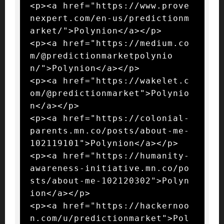
<p><a href="https://www.prove
nexpert.com/en-us/predictionm
arket/">Polynion</a></p>

<p><a href="https://medium.co
m/@predictionmarketpolynio
n/">Polynion</a></p>

<p><a href="https://wakelet.c
om/@predictionmarket">Polynio
n</a></p>

<p><a href="https://colonial-
parents.mn.co/posts/about-me-
102119101">Polynion</a></p>

<p><a href="https://humanity-
awareness-initiative.mn.co/po
sts/about-me-102120302">Polyn
ion</a></p>

<p><a href="https://hackernoo
n.com/u/predictionmarket">Pol