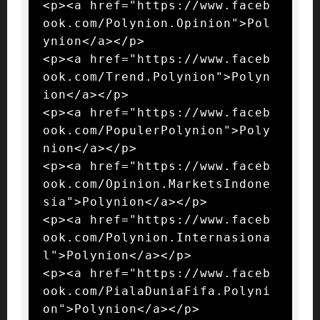
<p><a href="https://www.faceb
ook.com/Polynion.Opinion">Pol
ynion</a></p>

<p><a href="https://www.faceb
ook.com/Trend.Polynion">Polyn
ion</a></p>

<p><a href="https://www.faceb
ook.com/PopulerPolynion">Poly
nion</a></p>

<p><a href="https://www.faceb
ook.com/Opinion.MarketsIndone
sia">Polynion</a></p>

<p><a href="https://www.faceb
ook.com/Polynion.Internasiona
l">Polynion</a></p>

<p><a href="https://www.faceb
ook.com/PialaDuniaFifa.Polyni
on">Polynion</a></p>
