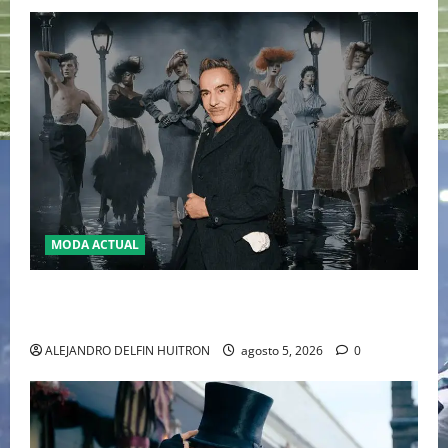
MODA ACTUAL
LA MET GALA 2027 HOMENAJEARÁ A JOHN GALLIANO
MARCANDO EL REGRESO DEL REY DEL DRAMATISMO
ALEJANDRO DELFIN HUITRON
agosto 5, 2026
0