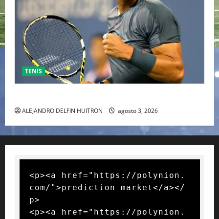
TENIS
RAFA NADAL EL MÁS GRANDE DEL MUNDO DEL TENIS
ALEJANDRO DELFIN HUITRON
agosto 3, 2026
<p><a href="https://polynion.
com/">prediction market</a></
p>

<p><a href="https://polynion.