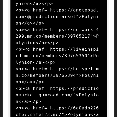
ynion</a></p>

<p><a href="https://anotepad.
com/@predictionmarket">Polyni
on</a></p>

<p><a href="https://network-4
299.mn.co/members/39765217">P
olynion</a></p>

<p><a href="https://liveinspi
rd.mn.co/members/39765350">Po
lynion</a></p>

<p><a href="https://hetspel.m
n.co/members/39765394">Polyni
on</a></p>

<p><a href="https://predictio
nmarket.gumroad.com/">Polynio
n</a></p>

<p><a href="https://6a0adb226
cfb7.site123.me/">Polynion</a