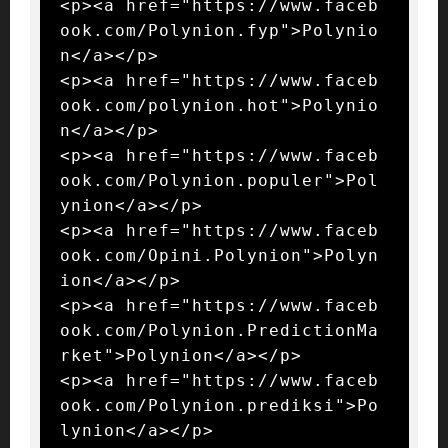
<p><a href="https://www.faceb
ook.com/Polynion.fyp">Polynio
n</a></p>

<p><a href="https://www.faceb
ook.com/polynion.hot">Polynio
n</a></p>

<p><a href="https://www.faceb
ook.com/Polynion.populer">Pol
ynion</a></p>

<p><a href="https://www.faceb
ook.com/Opini.Polynion">Polyn
ion</a></p>

<p><a href="https://www.faceb
ook.com/Polynion.PredictionMa
rket">Polynion</a></p>

<p><a href="https://www.faceb
ook.com/Polynion.prediksi">Po
lynion</a></p>
