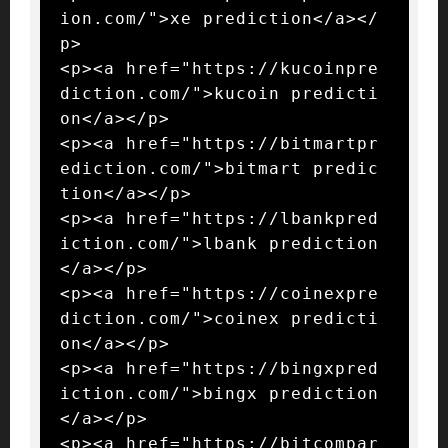
ion.com/">xe prediction</a></
p>

<p><a href="https://kucoinpre
diction.com/">kucoin predicti
on</a></p>

<p><a href="https://bitmartpr
ediction.com/">bitmart predic
tion</a></p>

<p><a href="https://lbankpred
iction.com/">lbank prediction
</a></p>

<p><a href="https://coinexpre
diction.com/">coinex predicti
on</a></p>

<p><a href="https://bingxpred
iction.com/">bingx prediction
</a></p>

<p><a href="https://bitcompar