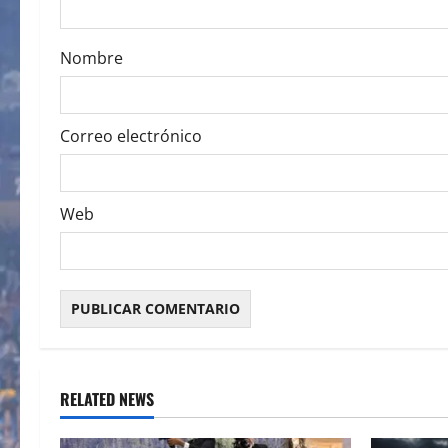
o
Nombre
n
Correo electrónico
Web
RELATED NEWS