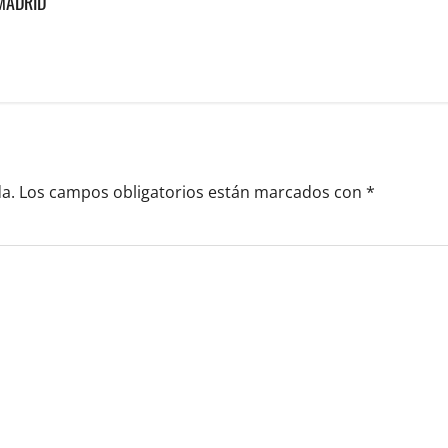
MADRID
a.
Los campos obligatorios están marcados con
*