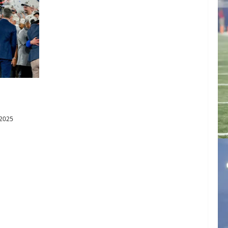
campeonato
 2025