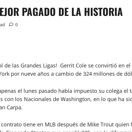
MEJOR PAGADO DE LA HISTORIA
ead
0
 de las Grandes Ligas! Gerrit Cole se convirtió en el
York por nueve años a cambio de 324 millones de dó
ue apenas el lunes pasado había impuesto su colega el
s con los Nacionales de Washington, en lo que ha si
an Carpa.
r contrato tiene en MLB después de Mike Trout quien 