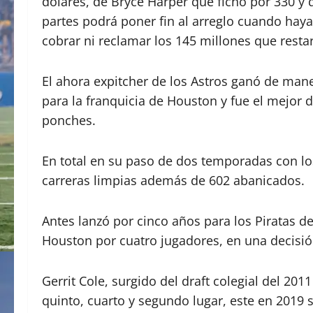
dólares, de Bryce Harper que fichó por 330 y 
partes podrá poner fin al arreglo cuando haya
cobrar ni reclamar los 145 millones que resta
El ahora expitcher de los Astros ganó de man
para la franquicia de Houston y fue el mejor 
ponches.
En total en su paso de dos temporadas con lo
carreras limpias además de 602 abanicados.
Antes lanzó por cinco años para los Piratas de
Houston por cuatro jugadores, en una decisión
Gerrit Cole, surgido del draft colegial del 2
quinto, cuarto y segundo lugar, este en 2019