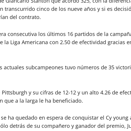
de Giancarlo Stanton que acordó 325, con la diferenci
n transcurrido cinco de los nueve años y si es decis
rían del contrato.
era consecutiva los últimos 16 partidos de la campañ
de la Liga Americana con 2.50 de efectividad gracias 
s actuales subcampeones tuvo números de 35 victoria
 Pittsburgh y su cifras de 12-12 y un alto 4.26 de ef
 que a la larga le ha beneficiado.
011 se ha quedado en espera de conquistar el Cy youn
 sólo detrás de su compañero y ganador del premio, J