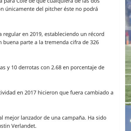
a para Cole de que cualquiera de las dos
ión únicamente del pitcher éste no podrá
a regular en 2019, estableciendo un récord
en buena parte a la tremenda cifra de 326
s y 10 derrotas con 2.68 en porcentaje de
ectividad en 2017 hicieron que fuera cambiado a
g al mejor lanzador de una campaña. Ha sido
ustin Verlandet.