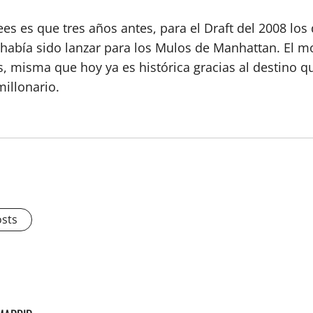
kees es que tres años antes, para el Draft del 2008 los
abía sido lanzar para los Mulos de Manhattan. El mo
, misma que hoy ya es histórica gracias al destino q
 millonario.
osts