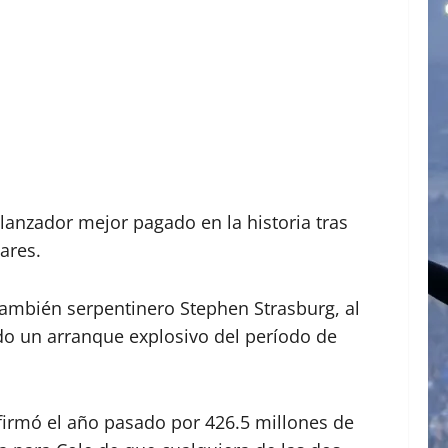
 lanzador mejor pagado en la historia tras
lares.
 también serpentinero Stephen Strasburg, al
do un arranque explosivo del período de
firmó el año pasado por 426.5 millones de