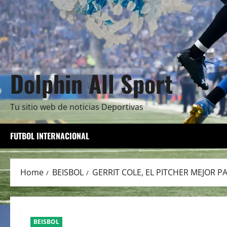
Dolphin All Sport
Tu sitio web de noticias Deportivas
FUTBOL INTERNACIONAL
Home
BEISBOL
GERRIT COLE, EL PITCHER MEJOR P
BEISBOL