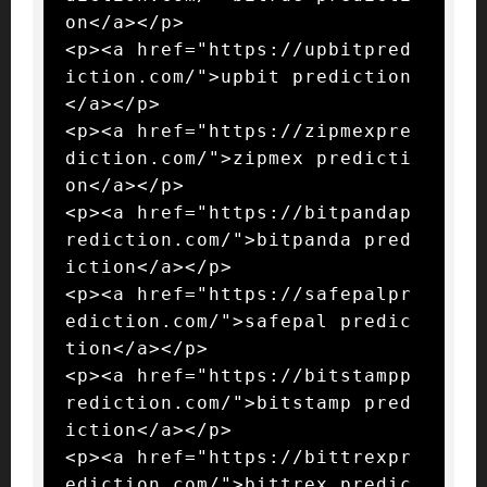
on</a></p>

<p><a href="https://upbitpred
iction.com/">upbit prediction
</a></p>

<p><a href="https://zipmexpre
diction.com/">zipmex predicti
on</a></p>

<p><a href="https://bitpandap
rediction.com/">bitpanda pred
iction</a></p>

<p><a href="https://safepalpr
ediction.com/">safepal predic
tion</a></p>

<p><a href="https://bitstampp
rediction.com/">bitstamp pred
iction</a></p>

<p><a href="https://bittrexpr
ediction.com/">bittrex predic