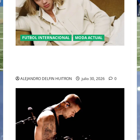
FUTBOL INTERNACIONAL
MODA ACTUAL
GLAMOUR “ERLING HAALAND” DESLUMBRA EN
EL DESFILE ALTA SARTORIA DE DOLCE &
GABBANA TRAS EL MUNDIAL 2026
ALEJANDRO DELFIN HUITRON
julio 30, 2026
0