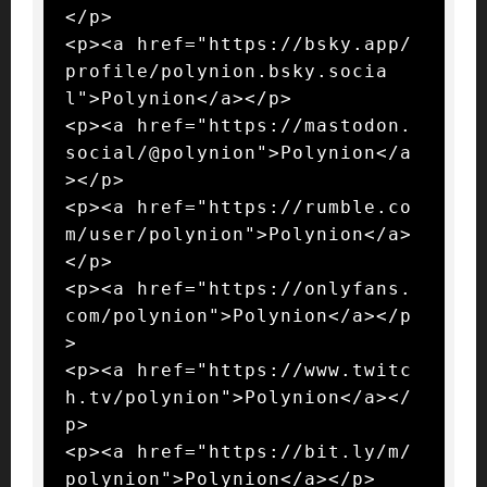
</p>

<p><a href="https://bsky.app/
profile/polynion.bsky.socia
l">Polynion</a></p>

<p><a href="https://mastodon.
social/@polynion">Polynion</a
></p>

<p><a href="https://rumble.co
m/user/polynion">Polynion</a>
</p>

<p><a href="https://onlyfans.
com/polynion">Polynion</a></p
>

<p><a href="https://www.twitc
h.tv/polynion">Polynion</a></
p>

<p><a href="https://bit.ly/m/
polynion">Polynion</a></p>
