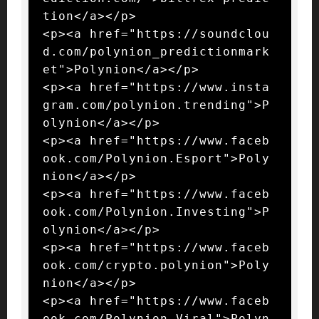
tion</a></p>

<p><a href="https://soundclou
d.com/polynion_predictionmark
et">Polynion</a></p>

<p><a href="https://www.insta
gram.com/polynion.trending">P
olynion</a></p>

<p><a href="https://www.faceb
ook.com/Polynion.Esport">Poly
nion</a></p>

<p><a href="https://www.faceb
ook.com/Polynion.Investing">P
olynion</a></p>

<p><a href="https://www.faceb
ook.com/crypto.polynion">Poly
nion</a></p>

<p><a href="https://www.faceb
ook.com/Polynion.Viral">Polyn