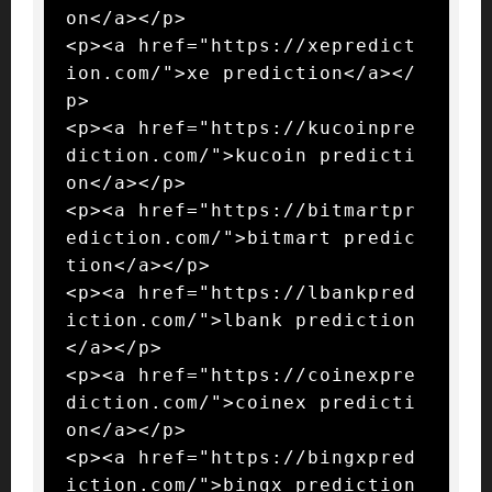
on</a></p>

<p><a href="https://xepredict
ion.com/">xe prediction</a></
p>

<p><a href="https://kucoinpre
diction.com/">kucoin predicti
on</a></p>

<p><a href="https://bitmartpr
ediction.com/">bitmart predic
tion</a></p>

<p><a href="https://lbankpred
iction.com/">lbank prediction
</a></p>

<p><a href="https://coinexpre
diction.com/">coinex predicti
on</a></p>

<p><a href="https://bingxpred
iction.com/">bingx prediction