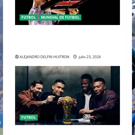
FUTBOL
MUNDIAL DE FUTBOL
EL CANADIENSE JUSTIN BIEBER SE SUMA AL
MEDIO TIEMPO DE LA CLAUSURA DEL MUNDIAL
2026
ALEJANDRO DELFIN HUITRON
julio 23, 2026
FUTBOL
URUGUAY FUERA DEL MUNDIAL