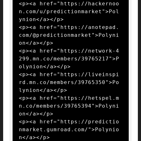
<p><a href="https://hackernoo
n.com/u/predictionmarket">Pol
ynion</a></p>

<p><a href="https://anotepad.
com/@predictionmarket">Polyni
on</a></p>

<p><a href="https://network-4
299.mn.co/members/39765217">P
olynion</a></p>

<p><a href="https://liveinspi
rd.mn.co/members/39765350">Po
lynion</a></p>

<p><a href="https://hetspel.m
n.co/members/39765394">Polyni
on</a></p>

<p><a href="https://predictio
nmarket.gumroad.com/">Polynio
n</a></p>
