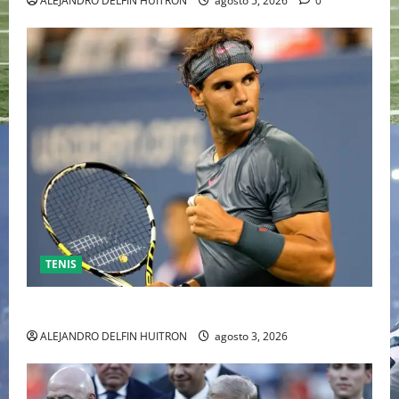
ALEJANDRO DELFIN HUITRON
agosto 5, 2026
0
TENIS
RAFA NADAL EL MÁS GRANDE DEL MUNDO DEL TENIS
ALEJANDRO DELFIN HUITRON
agosto 3, 2026