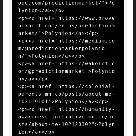
oud.com/predictionmarket/">Po
lynion</a></p>

<p><a href="https://www.prove
nexpert.com/en-us/predictionm
arket/">Polynion</a></p>

<p><a href="https://medium.co
m/@predictionmarketpolynio
n/">Polynion</a></p>

<p><a href="https://wakelet.c
om/@predictionmarket">Polynio
n</a></p>

<p><a href="https://colonial-
parents.mn.co/posts/about-me-
102119101">Polynion</a></p>

<p><a href="https://humanity-
awareness-initiative.mn.co/po
sts/about-me-102120302">Polyn
ion</a></p>
