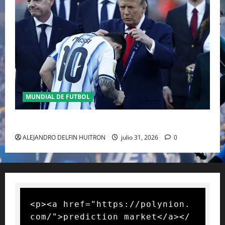
MUNDIAL DE FUTBOL
GIANNI INFANTINO Y LA FIFA, ENMEDIO DEL HURACAN
ALEJANDRO DELFIN HUITRON
julio 31, 2026
0
<p><a href="https://polynion.
com/">prediction market</a></