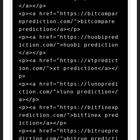
</a></p>

<p><a href="https://bitcompar
eprediction.com/">bitcompare 
prediction</a></p>

<p><a href="https://huobipred
iction.com/">huobi prediction
</a></p>

<p><a href="https://xtpredict
ion.com/">xt prediction</a></
p>

<p><a href="https://lunopredi
ction.com/">luno prediction</
a></p>

<p><a href="https://bitfinexp
rediction.com/">bitfinex pred
iction</a></p>

<p><a href="https://bitruepre
diction.com/">bitrue predicti