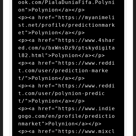
ook.com/PialaDuniaFifa.Polyni
on">Polynion</a></p>

<p><a href="https://myanimeli
st.net/profile/predictionmark
et">Polynion</a></p>

<p><a href="https://www.4shar
ed.com/u/bxWnsDz9/ptskydigita
l82.html">Polynion</a></p>

<p><a href="https://www.reddi
t.com/user/prediction-marke
t/">Polynion</a></p>

<p><a href="https://www.reddi
t.com/user/polynion-predic
t/">Polynion</a></p>

<p><a href="https://www.indie
gogo.com/en/profile/predictio
nmarket">Polynion</a></p>

<p><a href="https://www.mixcl