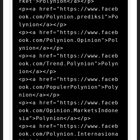
rket">Polynion</a></p>

<p><a href="https://www.faceb
ook.com/Polynion.prediksi">Po
lynion</a></p>

<p><a href="https://www.faceb
ook.com/Polynion.Opinion">Pol
ynion</a></p>

<p><a href="https://www.faceb
ook.com/Trend.Polynion">Polyn
ion</a></p>

<p><a href="https://www.faceb
ook.com/PopulerPolynion">Poly
nion</a></p>

<p><a href="https://www.faceb
ook.com/Opinion.MarketsIndone
sia">Polynion</a></p>

<p><a href="https://www.faceb
ook.com/Polynion.Internasiona