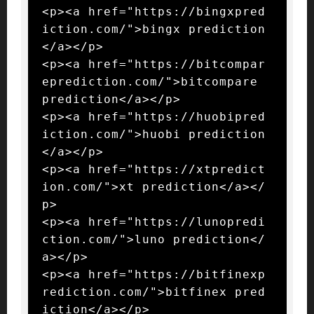
<p><a href="https://bingxpred
iction.com/">bingx prediction
</a></p>

<p><a href="https://bitcompar
eprediction.com/">bitcompare 
prediction</a></p>

<p><a href="https://huobipred
iction.com/">huobi prediction
</a></p>

<p><a href="https://xtpredict
ion.com/">xt prediction</a></
p>

<p><a href="https://lunopredi
ction.com/">luno prediction</
a></p>

<p><a href="https://bitfinexp
rediction.com/">bitfinex pred
iction</a></p>
