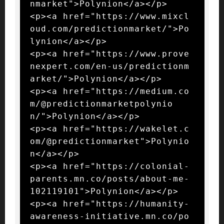
nmarket">Polynion</a></p>

<p><a href="https://www.mixcl
oud.com/predictionmarket/">Po
lynion</a></p>

<p><a href="https://www.prove
nexpert.com/en-us/predictionm
arket/">Polynion</a></p>

<p><a href="https://medium.co
m/@predictionmarketpolynio
n/">Polynion</a></p>

<p><a href="https://wakelet.c
om/@predictionmarket">Polynio
n</a></p>

<p><a href="https://colonial-
parents.mn.co/posts/about-me-
102119101">Polynion</a></p>

<p><a href="https://humanity-
awareness-initiative.mn.co/po