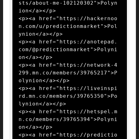
sts/about-me-102120302">Polyn
ion</a></p>

<p><a href="https://hackernoo
n.com/u/predictionmarket">Pol
ynion</a></p>

<p><a href="https://anotepad.
com/@predictionmarket">Polyni
on</a></p>

<p><a href="https://network-4
299.mn.co/members/39765217">P
olynion</a></p>

<p><a href="https://liveinspi
rd.mn.co/members/39765350">Po
lynion</a></p>

<p><a href="https://hetspel.m
n.co/members/39765394">Polyni
on</a></p>

<p><a href="https://predictio