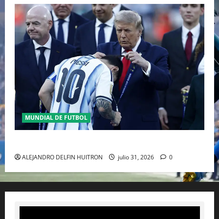
MUNDIAL DE FUTBOL
GIANNI INFANTINO Y LA FIFA, ENMEDIO DEL HURACAN
ALEJANDRO DELFIN HUITRON
julio 31, 2026
0