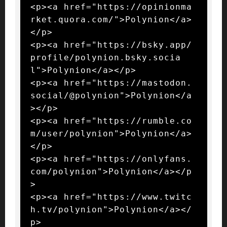
<p><a href="https://opinionma
rket.quora.com/">Polynion</a>
</p>

<p><a href="https://bsky.app/
profile/polynion.bsky.socia
l">Polynion</a></p>

<p><a href="https://mastodon.
social/@polynion">Polynion</a
></p>

<p><a href="https://rumble.co
m/user/polynion">Polynion</a>
</p>

<p><a href="https://onlyfans.
com/polynion">Polynion</a></p
>

<p><a href="https://www.twitc
h.tv/polynion">Polynion</a></
p>
