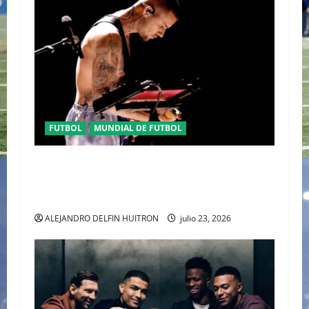
FUTBOL
MUNDIAL DE FUTBOL
EL CANADIENSE JUSTIN BIEBER SE SUMA AL
MEDIO TIEMPO DE LA CLAUSURA DEL MUNDIAL
2026
ALEJANDRO DELFIN HUITRON
julio 23, 2026