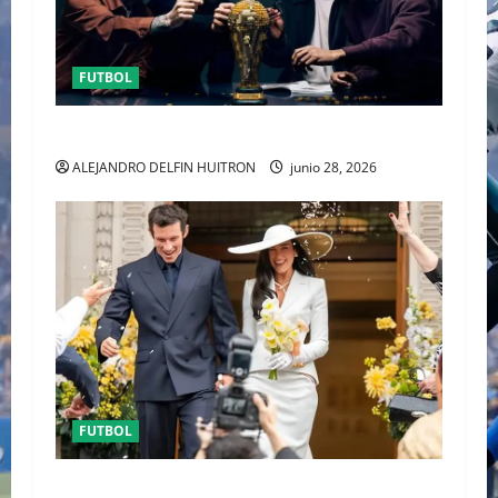
FUTBOL
URUGUAY FUERA DEL MUNDIAL
ALEJANDRO DELFIN HUITRON
junio 28, 2026
FUTBOL
ENTRE POLÉMICA LA LUNA DE MIEL DE DUA