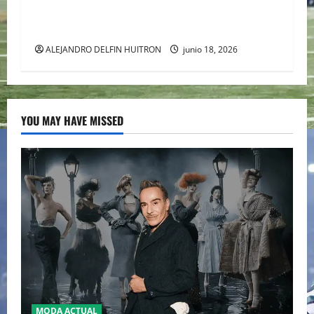
LIPA DESATA EL DEBATE DE LA MODA
“ANTIBRIDE”
ALEJANDRO DELFIN HUITRON
junio 18, 2026
YOU MAY HAVE MISSED
MODA ACTUAL