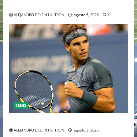
INDEPENDIENTE EUROPEO
ALEJANDRO DELFIN HUITRON
agosto 5, 2026
0
TENIS
RAFA NADAL EL MÁS GRANDE DEL MUNDO DEL TENIS
ALEJANDRO DELFIN HUITRON
agosto 3, 2026