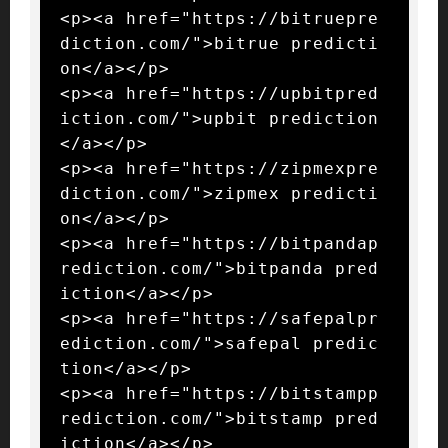
<p><a href="https://bitruepre
diction.com/">bitrue predicti
on</a></p>

<p><a href="https://upbitpred
iction.com/">upbit prediction
</a></p>

<p><a href="https://zipmexpre
diction.com/">zipmex predicti
on</a></p>

<p><a href="https://bitpandap
rediction.com/">bitpanda pred
iction</a></p>

<p><a href="https://safepalpr
ediction.com/">safepal predic
tion</a></p>

<p><a href="https://bitstampp
rediction.com/">bitstamp pred
iction</a></p>
