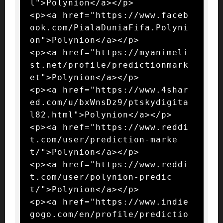
l">Polynion</a></p>

<p><a href="https://www.faceb
ook.com/PialaDuniaFifa.Polyni
on">Polynion</a></p>

<p><a href="https://myanimeli
st.net/profile/predictionmark
et">Polynion</a></p>

<p><a href="https://www.4shar
ed.com/u/bxWnsDz9/ptskydigita
l82.html">Polynion</a></p>

<p><a href="https://www.reddi
t.com/user/prediction-marke
t/">Polynion</a></p>

<p><a href="https://www.reddi
t.com/user/polynion-predic
t/">Polynion</a></p>

<p><a href="https://www.indie
gogo.com/en/profile/predictio