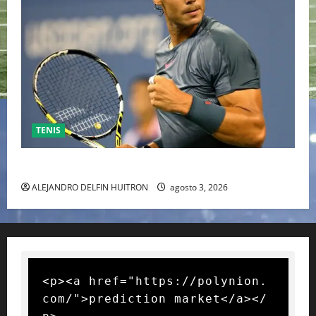
TENIS
RAFA NADAL EL MÁS GRANDE DEL MUNDO DEL TENIS
ALEJANDRO DELFIN HUITRON
agosto 3, 2026
<p><a href="https://polynion.
com/">prediction market</a></