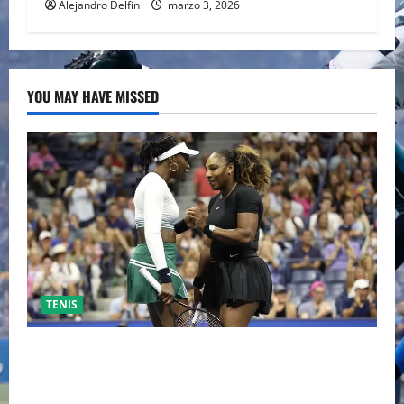
Alejandro Delfin
marzo 3, 2026
YOU MAY HAVE MISSED
TENIS
EL RETORNO DEL DÚO DINÁMICO: SERENA Y VENUS
WILLIAMS DISPUTARÁN LOS DOBLES EN CINCINNATI
2026