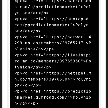
<p><a href="https://hackernoo
n.com/u/predictionmarket">Pol
ynion</a></p>

<p><a href="https://anotepad.
com/@predictionmarket">Polyni
on</a></p>

<p><a href="https://network-4
299.mn.co/members/39765217">P
olynion</a></p>

<p><a href="https://liveinspi
rd.mn.co/members/39765350">Po
lynion</a></p>

<p><a href="https://hetspel.m
n.co/members/39765394">Polyni
on</a></p>

<p><a href="https://predictio
nmarket.gumroad.com/">Polynio
n</a></p>
