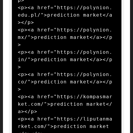
p>

<p><a href="https://polynion.
edu.pl/">prediction market</a
></p>

<p><a href="https://polynion.
mx/">prediction market</a></p
>

<p><a href="https://polynion.
in/">prediction market</a></p
>

<p><a href="https://polynion.
co/">prediction market</a></p
>

<p><a href="https://kompasmar
ket.com/">prediction market</
a></p>

<p><a href="https://liputanma
rket.com/">prediction market