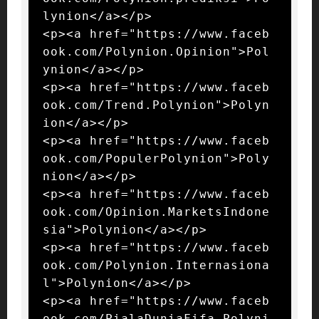
lynion</a></p>

<p><a href="https://www.faceb
ook.com/Polynion.Opinion">Pol
ynion</a></p>

<p><a href="https://www.faceb
ook.com/Trend.Polynion">Polyn
ion</a></p>

<p><a href="https://www.faceb
ook.com/PopulerPolynion">Poly
nion</a></p>

<p><a href="https://www.faceb
ook.com/Opinion.MarketsIndone
sia">Polynion</a></p>

<p><a href="https://www.faceb
ook.com/Polynion.Internasiona
l">Polynion</a></p>

<p><a href="https://www.faceb
ook.com/PialaDuniaFifa.Polyni