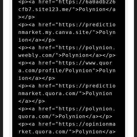
<p><a href="https://6a0adb226
cfb7.site123.me/">Polynion</a
></p>

<p><a href="https://predictio
nmarket.my.canva.site/">Polyn
ion</a></p>

<p><a href="https://polynion.
weebly.com/">Polynion</a></p>

<p><a href="https://www.quor
a.com/profile/Polynion">Polyn
ion</a></p>

<p><a href="https://predictio
nmarket.quora.com/">Polynion
</a></p>

<p><a href="https://polynion.
quora.com/">Polynion</a></p>

<p><a href="https://opinionma
rket.quora.com/">Polynion</a>