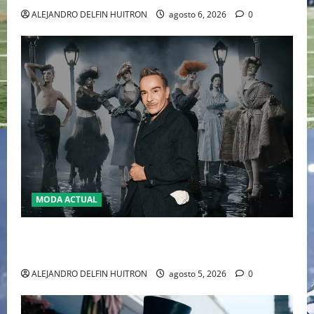
ALEJANDRO DELFIN HUITRON
agosto 6, 2026
0
MODA ACTUAL
LA MET GALA 2027 HOMENAJEARÁ A JOHN GALLIANO
MARCANDO EL REGRESO DEL REY DEL DRAMATISMO
ALEJANDRO DELFIN HUITRON
agosto 5, 2026
0