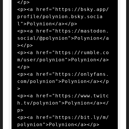
</p>

<p><a href="https://bsky.app/
profile/polynion.bsky.socia
l">Polynion</a></p>

<p><a href="https://mastodon.
social/@polynion">Polynion</a
></p>

<p><a href="https://rumble.co
m/user/polynion">Polynion</a>
</p>

<p><a href="https://onlyfans.
com/polynion">Polynion</a></p
>

<p><a href="https://www.twitc
h.tv/polynion">Polynion</a></
p>

<p><a href="https://bit.ly/m/
polynion">Polynion</a></p>
