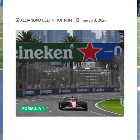
GEORGE RUSSELL GANO EL GP DE AUSTRALIA,
CHECO TERMINO LA CARRERA
ALEJANDRO DELFIN HUITRON
marzo 8, 2026
FORMULA 1
Conflicto en Medio Oriente pone bajo análisis
calendario de la F1; FIA prioriza seguridad