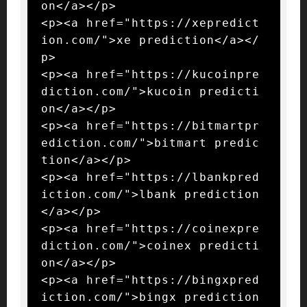
on</a></p>

<p><a href="https://xepredict
ion.com/">xe prediction</a></
p>

<p><a href="https://kucoinpre
diction.com/">kucoin predicti
on</a></p>

<p><a href="https://bitmartpr
ediction.com/">bitmart predic
tion</a></p>

<p><a href="https://lbankpred
iction.com/">lbank prediction
</a></p>

<p><a href="https://coinexpre
diction.com/">coinex predicti
on</a></p>

<p><a href="https://bingxpred
iction.com/">bingx prediction