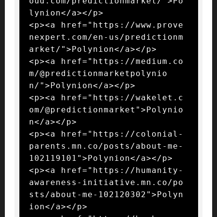
oud.com/predictionmarket/">Po
lynion</a></p>

<p><a href="https://www.prove
nexpert.com/en-us/predictionm
arket/">Polynion</a></p>

<p><a href="https://medium.co
m/@predictionmarketpolynio
n/">Polynion</a></p>

<p><a href="https://wakelet.c
om/@predictionmarket">Polynio
n</a></p>

<p><a href="https://colonial-
parents.mn.co/posts/about-me-
102119101">Polynion</a></p>

<p><a href="https://humanity-
awareness-initiative.mn.co/po
sts/about-me-102120302">Polyn
ion</a></p>
