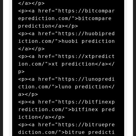
</a></p>

<p><a href="https://bitcompar
eprediction.com/">bitcompare 
prediction</a></p>

<p><a href="https://huobipred
iction.com/">huobi prediction
</a></p>

<p><a href="https://xtpredict
ion.com/">xt prediction</a></
p>

<p><a href="https://lunopredi
ction.com/">luno prediction</
a></p>

<p><a href="https://bitfinexp
rediction.com/">bitfinex pred
iction</a></p>

<p><a href="https://bitruepre
diction.com/">bitrue predicti