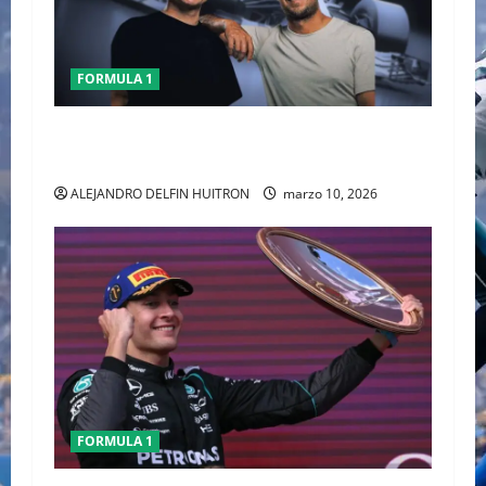
FORMULA 1
CHECO PERÈZ CRITICA LA FORMULA 1 TRAS EL
GP DE AUSTRALIA
ALEJANDRO DELFIN HUITRON
marzo 10, 2026
FORMULA 1