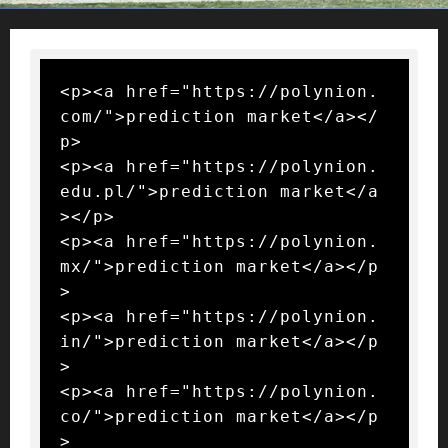
<p><a href="https://polynion.
com/">prediction market</a></
p>

<p><a href="https://polynion.
edu.pl/">prediction market</a
></p>

<p><a href="https://polynion.
mx/">prediction market</a></p
>

<p><a href="https://polynion.
in/">prediction market</a></p
>

<p><a href="https://polynion.
co/">prediction market</a></p
>
