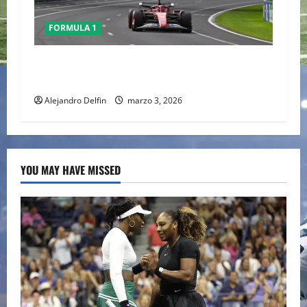
FORMULA 1
Conflicto en Medio Oriente pone bajo análisis
calendario de la F1; FIA prioriza seguridad
Alejandro Delfin
marzo 3, 2026
YOU MAY HAVE MISSED