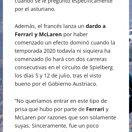
cuando se le preguntó específicamente
por el asturiano.
Además, el francés lanza un
dardo a
Ferrari y McLaren
por haber
comenzado un efecto dominó cuando la
temporada 2020 todavía ni siquiera ha
comenzado (lo hará con dos carreras
consecutivas en el circuito de Spielberg
los días 5 y 12 de julio, tras el visto
bueno por el Gobierno Austriaco.
“No queríamos entrar en este tipo de
prisa que hubo por parte de
Ferrari
y
McLaren por razones que son solamente
suyas. Sinceramente, fue un poco