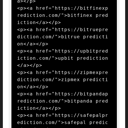
a></p>

<p><a href="https://bitfinexp
rediction.com/">bitfinex pred
iction</a></p>

<p><a href="https://bitruepre
diction.com/">bitrue predicti
on</a></p>

<p><a href="https://upbitpred
iction.com/">upbit prediction
</a></p>

<p><a href="https://zipmexpre
diction.com/">zipmex predicti
on</a></p>

<p><a href="https://bitpandap
rediction.com/">bitpanda pred
iction</a></p>

<p><a href="https://safepalpr
ediction.com/">safepal predic