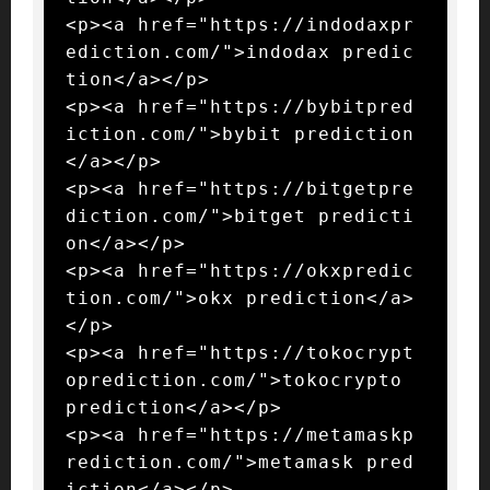
<p><a href="https://indodaxpr
ediction.com/">indodax predic
tion</a></p>

<p><a href="https://bybitpred
iction.com/">bybit prediction
</a></p>

<p><a href="https://bitgetpre
diction.com/">bitget predicti
on</a></p>

<p><a href="https://okxpredic
tion.com/">okx prediction</a>
</p>

<p><a href="https://tokocrypt
oprediction.com/">tokocrypto 
prediction</a></p>

<p><a href="https://metamaskp
rediction.com/">metamask pred
iction</a></p>
