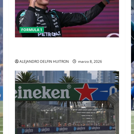
FORMULA 1
GEORGE RUSSELL GANO EL GP DE AUSTRALIA,
CHECO TERMINO LA CARRERA
ALEJANDRO DELFIN HUITRON
marzo 8, 2026