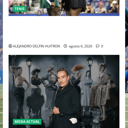
TENIS
EL RETORNO DEL DÚO DINÁMICO: SERENA Y VENUS
WILLIAMS DISPUTARÁN LOS DOBLES EN CINCINNATI
2026
ALEJANDRO DELFIN HUITRON
agosto 6, 2026
0
MODA ACTUAL