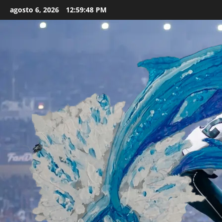
Skip
agosto 6, 2026
12:59:50 PM
to
content