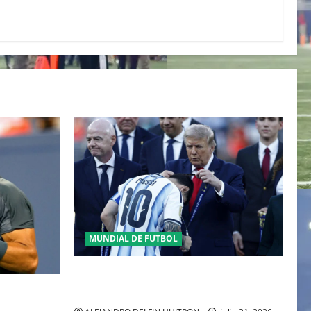
MUNDIAL DE FUTBOL
GIANNI INFANTINO Y LA FIFA, ENMEDIO
DEL HURACAN
 DEL