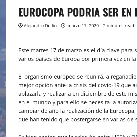
EUROCOPA PODRIA SER EN 
Alejandro Delfin
marzo 17, 2020
2 minutes read
Este martes 17 de marzo es el día clave para
varios países de Europa por primera vez en la 
El organismo europeo se reunirá, a regañadient
mejor opción ante la crisis del covid-19 que 
aplazarla y realizarla en diciembre de este mi
en el mundo y para ello se necesita la autori
cambiar de año la realización de la Eurocopa,
que han tenido que postergarse en varias de 
Es bien sabido que la relación entre UEFA y F