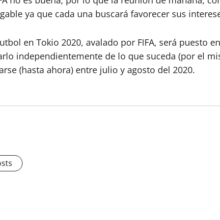
migable ya que cada una buscará favorecer sus interes
bol en Tokio 2020, avalado por FIFA, será puesto en 
arlo independientemente de lo que suceda (por el mis
arse (hasta ahora) entre julio y agosto del 2020.
osts