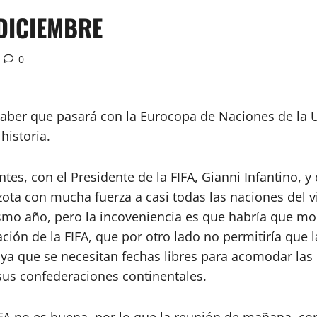
DICIEMBRE
0
 saber que pasará con la Eurocopa de Naciones de la
historia.
es, con el Presidente de la FIFA, Gianni Infantino, y
azota con mucha fuerza a casi todas las naciones del v
smo año, pero la incoveniencia es que habría que modi
zación de la FIFA, que por otro lado no permitiría que
 ya que se necesitan fechas libres para acomodar las
sus confederaciones continentales.
IFA no es buena, por lo que la reunión de mañana, con