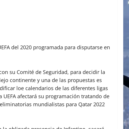
 UEFA del 2020 programada para disputarse en
 con su Comité de Seguridad, para decidir la
iejo continente y una de las propuestas es
ficar loe calendarios de las diferentes ligas
 la UEFA afectará su programación tratando de
 eliminatorias mundialistas para Qatar 2022
 la obligada presencia de Infantino, sacará