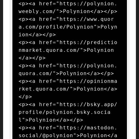
<p><a href="https://polynion.
weebly.com/">Polynion</a></p>

<p><a href="https://www.quor
a.com/profile/Polynion">Polyn
ion</a></p>

<p><a href="https://predictio
nmarket.quora.com/">Polynion
</a></p>

<p><a href="https://polynion.
quora.com/">Polynion</a></p>

<p><a href="https://opinionma
rket.quora.com/">Polynion</a>
</p>

<p><a href="https://bsky.app/
profile/polynion.bsky.socia
l">Polynion</a></p>

<p><a href="https://mastodon.
social/@polynion">Polynion</a