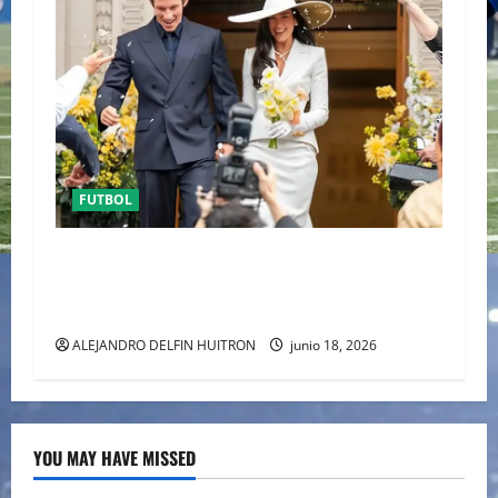
FUTBOL
ENTRE POLÉMICA LA LUNA DE MIEL DE DUA
LIPA DESATA EL DEBATE DE LA MODA
“ANTIBRIDE”
ALEJANDRO DELFIN HUITRON
junio 18, 2026
YOU MAY HAVE MISSED