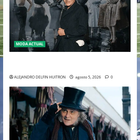
MODA ACTUAL
LA MET GALA 2027 HOMENAJEARÁ A JOHN GALLIANO
MARCANDO EL REGRESO DEL REY DEL DRAMATISMO
ALEJANDRO DELFIN HUITRON
agosto 5, 2026
0