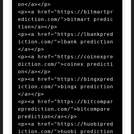
on</a></p>

<p><a href="https://bitmartpr
ediction.com/">bitmart predic
tion</a></p>

<p><a href="https://lbankpred
iction.com/">lbank prediction
</a></p>

<p><a href="https://coinexpre
diction.com/">coinex predicti
on</a></p>

<p><a href="https://bingxpred
iction.com/">bingx prediction
</a></p>

<p><a href="https://bitcompar
eprediction.com/">bitcompare 
prediction</a></p>

<p><a href="https://huobipred
iction.com/">huobi prediction