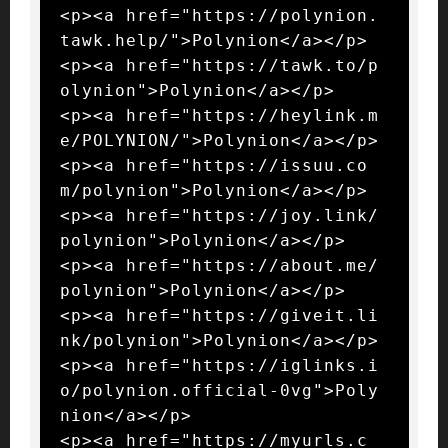
<p><a href="https://polynion.
tawk.help/">Polynion</a></p>

<p><a href="https://tawk.to/p
olynion">Polynion</a></p>

<p><a href="https://heylink.m
e/POLYNION/">Polynion</a></p>

<p><a href="https://issuu.co
m/polynion">Polynion</a></p>

<p><a href="https://joy.link/
polynion">Polynion</a></p>

<p><a href="https://about.me/
polynion">Polynion</a></p>

<p><a href="https://giveit.li
nk/polynion">Polynion</a></p>

<p><a href="https://iglinks.i
o/polynion.official-0vg">Poly
nion</a></p>

<p><a href="https://myurls.c