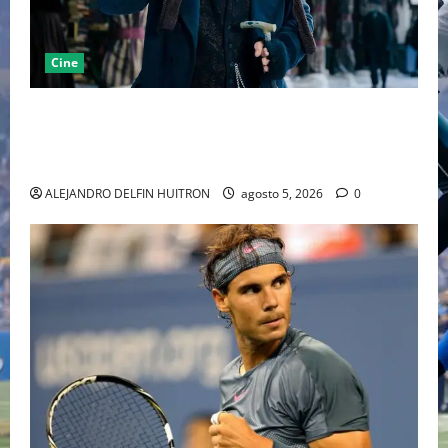
Cine
“EBENEZER” MARCA EL REGRESO DE JOHNNY DEPP A
HOLLYWOOD TRAS SU PASO POR EL CINE
INDEPENDIENTE EUROPEO
ALEJANDRO DELFIN HUITRON
agosto 5, 2026
0