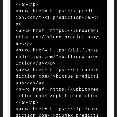
</a></p>

<p><a href="https://xtpredict
ion.com/">xt prediction</a></
p>

<p><a href="https://lunopredi
ction.com/">luno prediction</
a></p>

<p><a href="https://bitfinexp
rediction.com/">bitfinex pred
iction</a></p>

<p><a href="https://bitruepre
diction.com/">bitrue predicti
on</a></p>

<p><a href="https://upbitpred
iction.com/">upbit prediction
</a></p>

<p><a href="https://zipmexpre
diction.com/">zipmex predicti