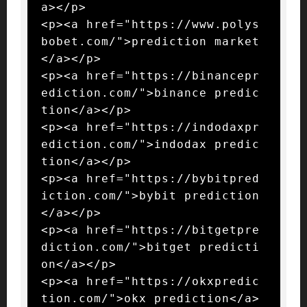
a></p>

<p><a href="https://www.polys
bobet.com/">prediction market
</a></p>

<p><a href="https://binancepr
ediction.com/">binance predic
tion</a></p>

<p><a href="https://indodaxpr
ediction.com/">indodax predic
tion</a></p>

<p><a href="https://bybitpred
iction.com/">bybit prediction
</a></p>

<p><a href="https://bitgetpre
diction.com/">bitget predicti
on</a></p>

<p><a href="https://okxpredic
tion.com/">okx prediction</a>