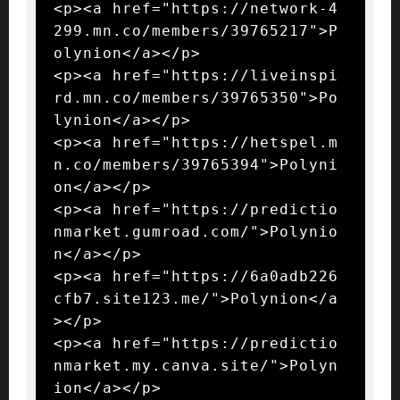
<p><a href="https://network-4
299.mn.co/members/39765217">P
olynion</a></p>

<p><a href="https://liveinspi
rd.mn.co/members/39765350">Po
lynion</a></p>

<p><a href="https://hetspel.m
n.co/members/39765394">Polyni
on</a></p>

<p><a href="https://predictio
nmarket.gumroad.com/">Polynio
n</a></p>

<p><a href="https://6a0adb226
cfb7.site123.me/">Polynion</a
></p>

<p><a href="https://predictio
nmarket.my.canva.site/">Polyn
ion</a></p>
