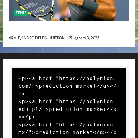
TENIS
RAFA NADAL EL MÁS GRANDE DEL MUNDO DEL TENIS
ALEJANDRO DELFIN HUITRON
agosto 3, 2026
<p><a href="https://polynion.
com/">prediction market</a></
p>

<p><a href="https://polynion.
edu.pl/">prediction market</a
></p>

<p><a href="https://polynion.
mx/">prediction market</a></p