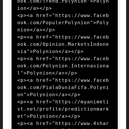
ook.com/Trend.Polynion">Polyn
ion</a></p>

<p><a href="https://www.faceb
ook.com/PopulerPolynion">Poly
nion</a></p>

<p><a href="https://www.faceb
ook.com/Opinion.MarketsIndone
sia">Polynion</a></p>

<p><a href="https://www.faceb
ook.com/Polynion.Internasiona
l">Polynion</a></p>

<p><a href="https://www.faceb
ook.com/PialaDuniaFifa.Polyni
on">Polynion</a></p>

<p><a href="https://myanimeli
st.net/profile/predictionmark
et">Polynion</a></p>

<p><a href="https://www.4shar