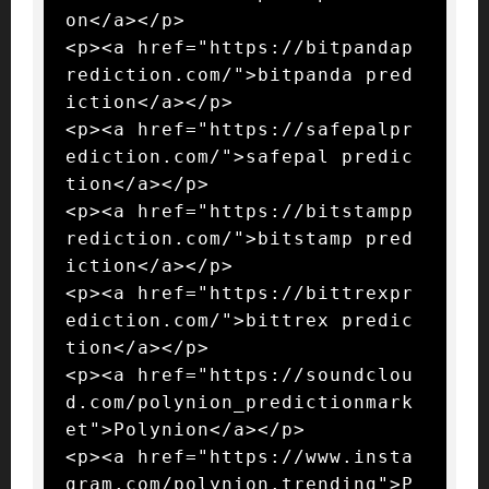
on</a></p>

<p><a href="https://bitpandap
rediction.com/">bitpanda pred
iction</a></p>

<p><a href="https://safepalpr
ediction.com/">safepal predic
tion</a></p>

<p><a href="https://bitstampp
rediction.com/">bitstamp pred
iction</a></p>

<p><a href="https://bittrexpr
ediction.com/">bittrex predic
tion</a></p>

<p><a href="https://soundclou
d.com/polynion_predictionmark
et">Polynion</a></p>

<p><a href="https://www.insta
gram.com/polynion.trending">P