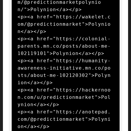
m/@predictionmarketpolynio
n/">Polynion</a></p>

<p><a href="https://wakelet.c
om/@predictionmarket">Polynio
n</a></p>

<p><a href="https://colonial-
parents.mn.co/posts/about-me-
102119101">Polynion</a></p>

<p><a href="https://humanity-
awareness-initiative.mn.co/po
sts/about-me-102120302">Polyn
ion</a></p>

<p><a href="https://hackernoo
n.com/u/predictionmarket">Pol
ynion</a></p>

<p><a href="https://anotepad.
com/@predictionmarket">Polyni
on</a></p>
