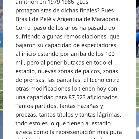
anfitrión en 1979 1986 ¿Los
protagonistas de dichas finales? Pues
Brasil de Pelé y Argentina de Maradona.
Con el paso de los años ha pasado do
sufriendo algunas remodelaciones, que
bajaron su capacidad de espectadores,
al inicio estando por arriba de los 100
mil, pero al poner butacas en todo el
estadio, nuevas zonas de palcos, zonas
de prensas, las pantallas, el techo entre
otras modificaciones lo tienen hoy con
una capacidad para 87,523 aficionados.
Tantos partidos, fantas hazañas y
proezas, tantos títulos y tantas lágrimas,
todo esto es lo que tienen al estadio
azteca como la representación más pura