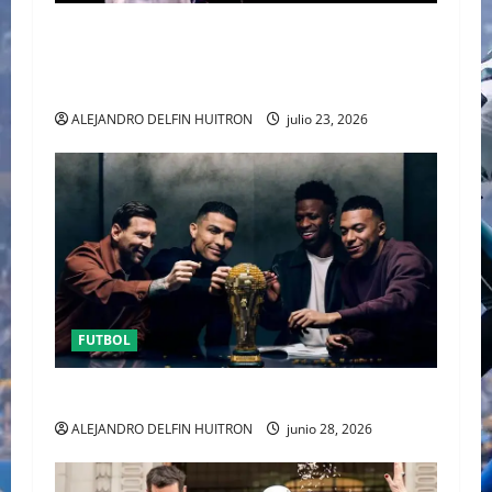
EL CANADIENSE JUSTIN BIEBER SE SUMA AL
MEDIO TIEMPO DE LA CLAUSURA DEL MUNDIAL
2026
ALEJANDRO DELFIN HUITRON
julio 23, 2026
FUTBOL
URUGUAY FUERA DEL MUNDIAL
ALEJANDRO DELFIN HUITRON
junio 28, 2026