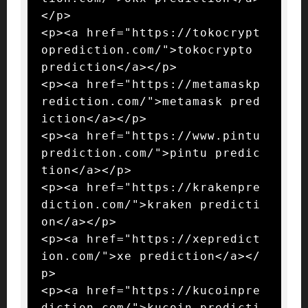
</p>

<p><a href="https://tokocrypt
oprediction.com/">tokocrypto 
prediction</a></p>

<p><a href="https://metamaskp
rediction.com/">metamask pred
iction</a></p>

<p><a href="https://www.pintu
prediction.com/">pintu predic
tion</a></p>

<p><a href="https://krakenpre
diction.com/">kraken predicti
on</a></p>

<p><a href="https://xepredict
ion.com/">xe prediction</a></
p>

<p><a href="https://kucoinpre
diction.com/">kucoin predicti