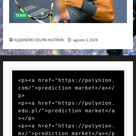
TENIS
RAFA NADAL EL MÁS GRANDE DEL MUNDO DEL TENIS
ALEJANDRO DELFIN HUITRON
agosto 3, 2026
<p><a href="https://polynion.
com/">prediction market</a></
p>

<p><a href="https://polynion.
edu.pl/">prediction market</a
></p>

<p><a href="https://polynion.
mx/">prediction market</a></p