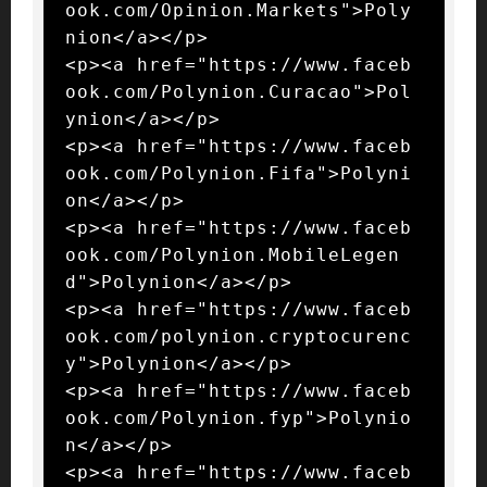
ook.com/Opinion.Markets">Poly
nion</a></p>

<p><a href="https://www.faceb
ook.com/Polynion.Curacao">Pol
ynion</a></p>

<p><a href="https://www.faceb
ook.com/Polynion.Fifa">Polyni
on</a></p>

<p><a href="https://www.faceb
ook.com/Polynion.MobileLegen
d">Polynion</a></p>

<p><a href="https://www.faceb
ook.com/polynion.cryptocurenc
y">Polynion</a></p>

<p><a href="https://www.faceb
ook.com/Polynion.fyp">Polynio
n</a></p>

<p><a href="https://www.faceb