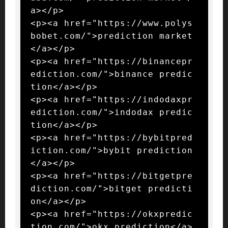
a></p>

<p><a href="https://www.polys
bobet.com/">prediction market
</a></p>

<p><a href="https://binancepr
ediction.com/">binance predic
tion</a></p>

<p><a href="https://indodaxpr
ediction.com/">indodax predic
tion</a></p>

<p><a href="https://bybitpred
iction.com/">bybit prediction
</a></p>

<p><a href="https://bitgetpre
diction.com/">bitget predicti
on</a></p>

<p><a href="https://okxpredic
tion.com/">okx prediction</a>