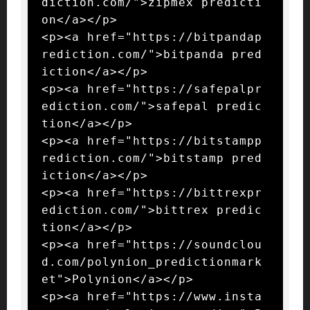
diction.com/">zipmex predicti
on</a></p>

<p><a href="https://bitpandap
rediction.com/">bitpanda pred
iction</a></p>

<p><a href="https://safepalpr
ediction.com/">safepal predic
tion</a></p>

<p><a href="https://bitstampp
rediction.com/">bitstamp pred
iction</a></p>

<p><a href="https://bittrexpr
ediction.com/">bittrex predic
tion</a></p>

<p><a href="https://soundclou
d.com/polynion_predictionmark
et">Polynion</a></p>

<p><a href="https://www.insta