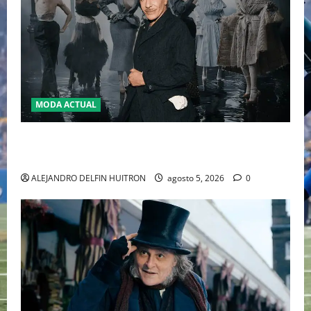
MODA ACTUAL
LA MET GALA 2027 HOMENAJEARÁ A JOHN GALLIANO
MARCANDO EL REGRESO DEL REY DEL DRAMATISMO
ALEJANDRO DELFIN HUITRON
agosto 5, 2026
0