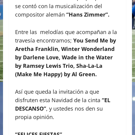
se contó con la musicalización del
compositor alemán
“Hans Zimmer”.
Entre las melodías que acompañan a la
travesía encontramos;
You Send Me by
Aretha Franklin, Winter Wonderland
by Darlene Love, Wade in the Water
by Ramsey Lewis Trio, Sha-La-La
(Make Me Happy) by Al Green.
Así que queda la invitación a que
disfruten esta Navidad de la cinta
“EL
DESCANSO”
, y ustedes nos den su
propia opinión.
“FELICES FIESTAS”