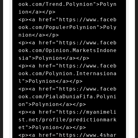
ook.com/Trend.Polynion">Polyn
ion</a></p>

<p><a href="https://www.faceb
ook.com/PopulerPolynion">Poly
nion</a></p>

<p><a href="https://www.faceb
ook.com/Opinion.MarketsIndone
sia">Polynion</a></p>

<p><a href="https://www.faceb
ook.com/Polynion.Internasiona
l">Polynion</a></p>

<p><a href="https://www.faceb
ook.com/PialaDuniaFifa.Polyni
on">Polynion</a></p>

<p><a href="https://myanimeli
st.net/profile/predictionmark
et">Polynion</a></p>

<p><a href="https://www.4shar