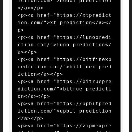
iction.com/">huobi prediction
</a></p>

<p><a href="https://xtpredict
ion.com/">xt prediction</a></
p>

<p><a href="https://lunopredi
ction.com/">luno prediction</
a></p>

<p><a href="https://bitfinexp
rediction.com/">bitfinex pred
iction</a></p>

<p><a href="https://bitruepre
diction.com/">bitrue predicti
on</a></p>

<p><a href="https://upbitpred
iction.com/">upbit prediction
</a></p>

<p><a href="https://zipmexpre