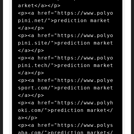
arket</a></p>

<p><a href="https://www.polyo
pini.net/">prediction market
</a></p>

<p><a href="https://www.polyo
pini.site/">prediction market
</a></p>

<p><a href="https://www.polyo
pini.tech/">prediction market
</a></p>

<p><a href="https://www.polye
sport.com/">prediction market
</a></p>

<p><a href="https://www.polyh
oki.com/">prediction market</
a></p>

<p><a href="https://www.polys
aba.com/">prediction market</