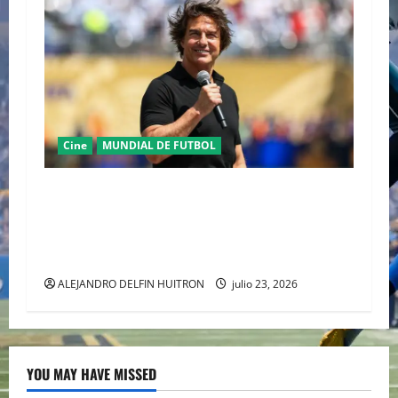
Cine
MUNDIAL DE FUTBOL
TOM CRUISE DEL CINE DE AUTOR DE
ALEJANDRO GONZÁLEZ IÑÁRRITU AL
ESCENARIO MUNDIAL EN LA COPA DEL MUNDO
2026
ALEJANDRO DELFIN HUITRON
julio 23, 2026
YOU MAY HAVE MISSED