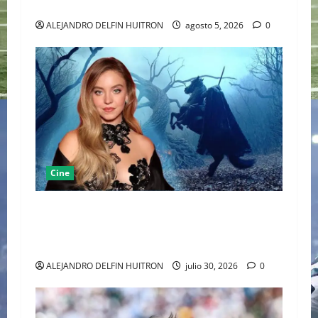
CINE INDEPENDIENTE EUROPEO
ALEJANDRO DELFIN HUITRON
agosto 5, 2026
0
Cine
SYDNEY SWEENEY REINTERPRETA EL TERROR
CLÁSICO PRESENTANDO UNA VISIÓN FEMENINA
DE SLEEPY HOLLOW
ALEJANDRO DELFIN HUITRON
julio 30, 2026
0