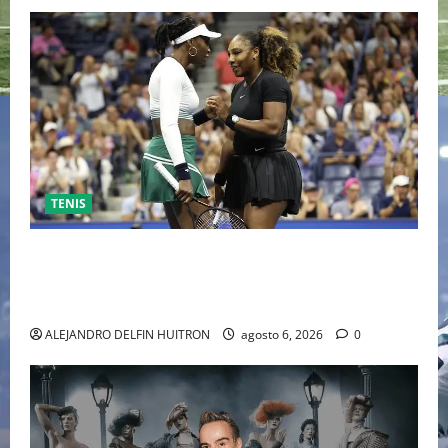
TENIS
EL RETORNO DEL DÚO DINÁMICO: SERENA Y VENUS
WILLIAMS DISPUTARÁN LOS DOBLES EN CINCINNATI
2026
ALEJANDRO DELFIN HUITRON
agosto 6, 2026
0