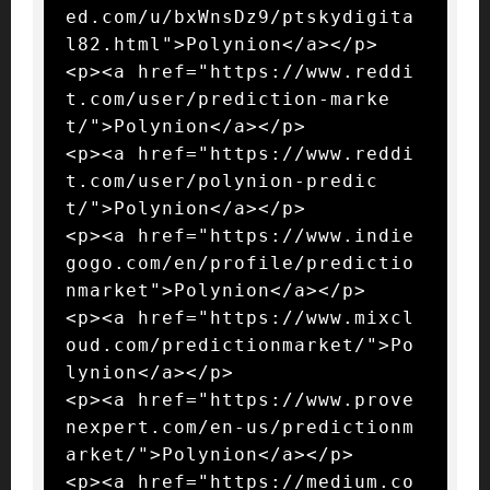
ed.com/u/bxWnsDz9/ptskydigita
l82.html">Polynion</a></p>

<p><a href="https://www.reddi
t.com/user/prediction-marke
t/">Polynion</a></p>

<p><a href="https://www.reddi
t.com/user/polynion-predic
t/">Polynion</a></p>

<p><a href="https://www.indie
gogo.com/en/profile/predictio
nmarket">Polynion</a></p>

<p><a href="https://www.mixcl
oud.com/predictionmarket/">Po
lynion</a></p>

<p><a href="https://www.prove
nexpert.com/en-us/predictionm
arket/">Polynion</a></p>

<p><a href="https://medium.co