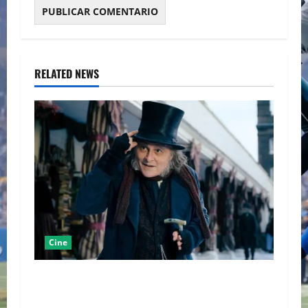
RELATED NEWS
Cine
“EBENEZER” MARCA EL REGRESO DE JOHNNY
DEPP A HOLLYWOOD TRAS SU PASO POR EL