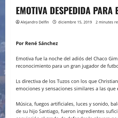
EMOTIVA DESPEDIDA PARA 
Alejandro Delfin
diciembre 15, 2019
2 minutes r
Por René Sánchez
Emotiva fue la noche del adiós del Chaco Gimé
reconocimiento para un gran jugador de futb
Ls directiva de los Tuzos con los que Christi
emociones y sensaciones similares a las que e
Música, fuegos artificiales, luces y sonido, b
de su hijo Santiago, fueron ingredientes sufic