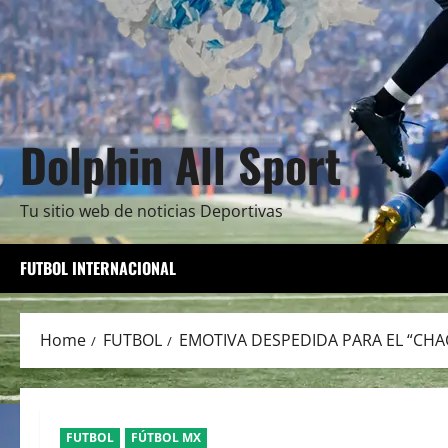
Dolphin All Sport
Tu sitio web de noticias Deportivas
FUTBOL INTERNACIONAL
Home
FUTBOL
EMOTIVA DESPEDIDA PARA EL “CH
FUTBOL
FÚTBOL MX