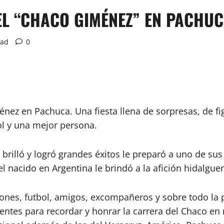
EL “CHACO GIMÉNEZ” EN PACHU
ead
0
nez en Pachuca. Una fiesta llena de sorpresas, de fig
ol y una mejor persona.
an brilló y logró grandes éxitos le preparó a uno de 
l nacido en Argentina le brindó a la afición hidalgue
alones, futbol, amigos, excompañeros y sobre todo la p
ientes para recordar y honrar la carrera del Chaco en