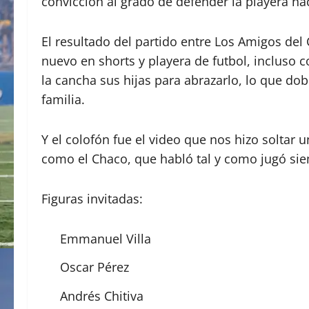
convicción al grado de defender la playera na
El resultado del partido entre Los Amigos del
nuevo en shorts y playera de futbol, incluso c
la cancha sus hijas para abrazarlo, lo que do
familia.
Y el colofón fue el video que nos hizo soltar
como el Chaco, que habló tal y como jugó sie
Figuras invitadas:
Emmanuel Villa
Oscar Pérez
Andrés Chitiva