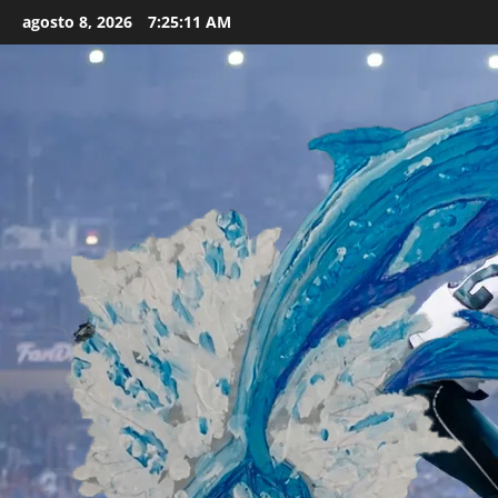
Skip
agosto 8, 2026
7:25:12 AM
to
content