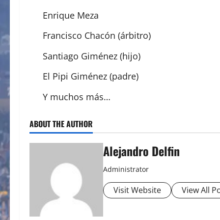
Enrique Meza
Francisco Chacón (árbitro)
Santiago Giménez (hijo)
El Pipi Giménez (padre)
Y muchos más…
ABOUT THE AUTHOR
Alejandro Delfin
Administrator
Visit Website
View All P