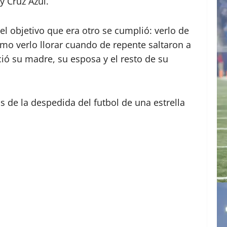
y Cruz Azul.
l objetivo que era otro se cumplió: verlo de
como verlo llorar cuando de repente saltaron a
ió su madre, su esposa y el resto de su
s de la despedida del futbol de una estrella