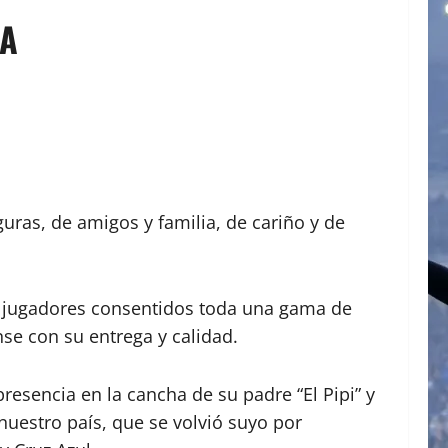
CA
uras, de amigos y familia, de cariño y de
sus jugadores consentidos toda una gama de
nse con su entrega y calidad.
resencia en la cancha de su padre “El Pipi” y
 nuestro país, que se volvió suyo por