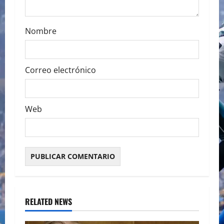
n
Nombre
Correo electrónico
Web
RELATED NEWS