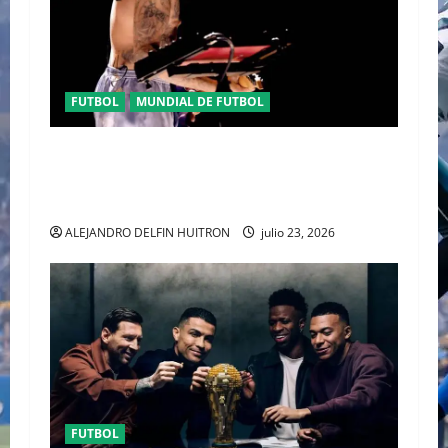
FUTBOL
MUNDIAL DE FUTBOL
EL CANADIENSE JUSTIN BIEBER SE SUMA AL
MEDIO TIEMPO DE LA CLAUSURA DEL MUNDIAL
2026
ALEJANDRO DELFIN HUITRON
julio 23, 2026
FUTBOL