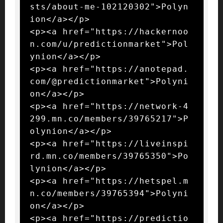
sts/about-me-102120302">Polyn
ion</a></p>

<p><a href="https://hackernoo
n.com/u/predictionmarket">Pol
ynion</a></p>

<p><a href="https://anotepad.
com/@predictionmarket">Polyni
on</a></p>

<p><a href="https://network-4
299.mn.co/members/39765217">P
olynion</a></p>

<p><a href="https://liveinspi
rd.mn.co/members/39765350">Po
lynion</a></p>

<p><a href="https://hetspel.m
n.co/members/39765394">Polyni
on</a></p>

<p><a href="https://predictio