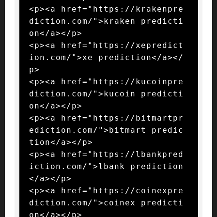
<p><a href="https://krakenpre
diction.com/">kraken predicti
on</a></p>

<p><a href="https://xepredict
ion.com/">xe prediction</a></
p>

<p><a href="https://kucoinpre
diction.com/">kucoin predicti
on</a></p>

<p><a href="https://bitmartpr
ediction.com/">bitmart predic
tion</a></p>

<p><a href="https://lbankpred
iction.com/">lbank prediction
</a></p>

<p><a href="https://coinexpre
diction.com/">coinex predicti
on</a></p>
