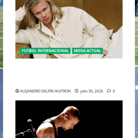
FUTBOL INTERNACIONAL
MODA ACTUAL
GLAMOUR “ERLING HAALAND” DESLUMBRA EN
EL DESFILE ALTA SARTORIA DE DOLCE &
GABBANA TRAS EL MUNDIAL 2026
ALEJANDRO DELFIN HUITRON
julio 30, 2026
0