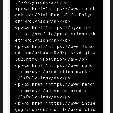
l">Polynion</a></p>

<p><a href="https://www.faceb
ook.com/PialaDuniaFifa.Polyni
on">Polynion</a></p>

<p><a href="https://myanimeli
st.net/profile/predictionmark
et">Polynion</a></p>

<p><a href="https://www.4shar
ed.com/u/bxWnsDz9/ptskydigita
l82.html">Polynion</a></p>

<p><a href="https://www.reddi
t.com/user/prediction-marke
t/">Polynion</a></p>

<p><a href="https://www.reddi
t.com/user/polynion-predic
t/">Polynion</a></p>

<p><a href="https://www.indie
gogo.com/en/profile/predictio