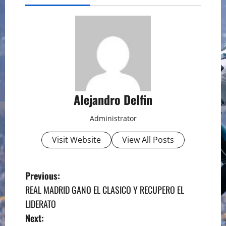
Alejandro Delfin
Administrator
Visit Website
View All Posts
P
Previous:
REAL MADRID GANO EL CLASICO Y RECUPERO EL
o
LIDERATO
s
Next: