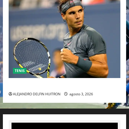
TENIS
RAFA NADAL EL MÁS GRANDE DEL MUNDO DEL TENIS
ALEJANDRO DELFIN HUITRON
agosto 3, 2026