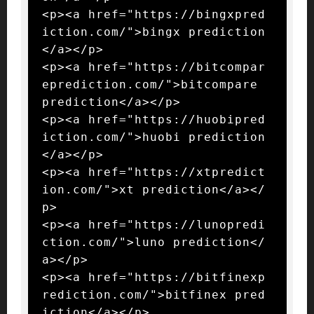
<p><a href="https://bingxpred
iction.com/">bingx prediction
</a></p>

<p><a href="https://bitcompar
eprediction.com/">bitcompare 
prediction</a></p>

<p><a href="https://huobipred
iction.com/">huobi prediction
</a></p>

<p><a href="https://xtpredict
ion.com/">xt prediction</a></
p>

<p><a href="https://lunopredi
ction.com/">luno prediction</
a></p>

<p><a href="https://bitfinexp
rediction.com/">bitfinex pred
iction</a></p>
