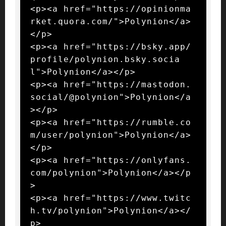
<p><a href="https://opinionma
rket.quora.com/">Polynion</a>
</p>

<p><a href="https://bsky.app/
profile/polynion.bsky.socia
l">Polynion</a></p>

<p><a href="https://mastodon.
social/@polynion">Polynion</a
></p>

<p><a href="https://rumble.co
m/user/polynion">Polynion</a>
</p>

<p><a href="https://onlyfans.
com/polynion">Polynion</a></p
>

<p><a href="https://www.twitc
h.tv/polynion">Polynion</a></
p>
