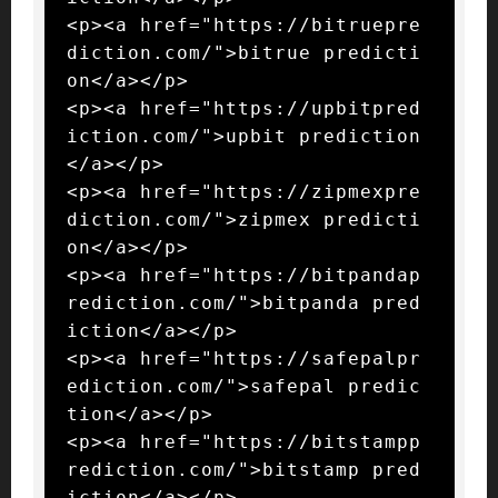
<p><a href="https://bitruepre
diction.com/">bitrue predicti
on</a></p>

<p><a href="https://upbitpred
iction.com/">upbit prediction
</a></p>

<p><a href="https://zipmexpre
diction.com/">zipmex predicti
on</a></p>

<p><a href="https://bitpandap
rediction.com/">bitpanda pred
iction</a></p>

<p><a href="https://safepalpr
ediction.com/">safepal predic
tion</a></p>

<p><a href="https://bitstampp
rediction.com/">bitstamp pred
iction</a></p>
