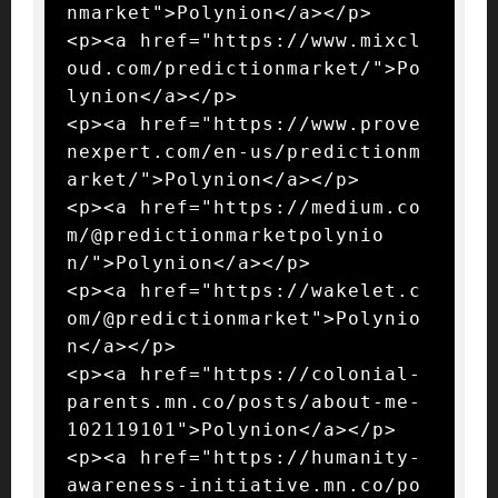
nmarket">Polynion</a></p>

<p><a href="https://www.mixcl
oud.com/predictionmarket/">Po
lynion</a></p>

<p><a href="https://www.prove
nexpert.com/en-us/predictionm
arket/">Polynion</a></p>

<p><a href="https://medium.co
m/@predictionmarketpolynio
n/">Polynion</a></p>

<p><a href="https://wakelet.c
om/@predictionmarket">Polynio
n</a></p>

<p><a href="https://colonial-
parents.mn.co/posts/about-me-
102119101">Polynion</a></p>

<p><a href="https://humanity-
awareness-initiative.mn.co/po