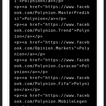
i">Polynion</a></p>

<p><a href="https://www.faceb
ook.com/Polynion.MasterPredik
si">Polynion</a></p>

<p><a href="https://www.faceb
ook.com/Polynion.Trend">Polyn
ion</a></p>

<p><a href="https://www.faceb
ook.com/Opinion.Markets">Poly
nion</a></p>

<p><a href="https://www.faceb
ook.com/Polynion.Curacao">Pol
ynion</a></p>

<p><a href="https://www.faceb
ook.com/Polynion.Fifa">Polyni
on</a></p>

<p><a href="https://www.faceb
ook.com/Polynion.MobileLegen