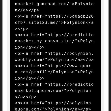
nmarket.gumroad.com/">Polynio
n</a></p>

<p><a href="https://6a0adb226
cfb7.site123.me/">Polynion</a
></p>

<p><a href="https://predictio
nmarket.my.canva.site/">Polyn
ion</a></p>

<p><a href="https://polynion.
weebly.com/">Polynion</a></p>

<p><a href="https://www.quor
a.com/profile/Polynion">Polyn
ion</a></p>

<p><a href="https://predictio
nmarket.quora.com/">Polynion
</a></p>

<p><a href="https://polynion.
quora.com/">Polynion</a></p>
