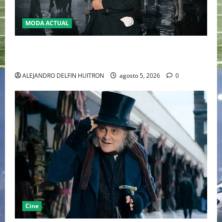
MODA ACTUAL
LA MET GALA 2027 HOMENAJEARÁ A JOHN GALLIANO
MARCANDO EL REGRESO DEL REY DEL DRAMATISMO
ALEJANDRO DELFIN HUITRON
agosto 5, 2026
0
Cine