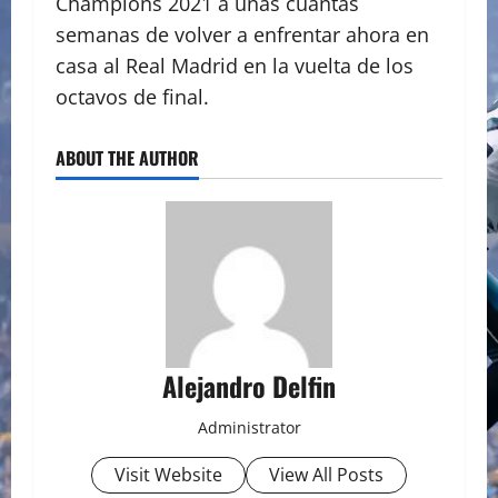
Champions 2021 a unas cuantas
semanas de volver a enfrentar ahora en
casa al Real Madrid en la vuelta de los
octavos de final.
ABOUT THE AUTHOR
Alejandro Delfin
Administrator
Visit Website
View All Posts