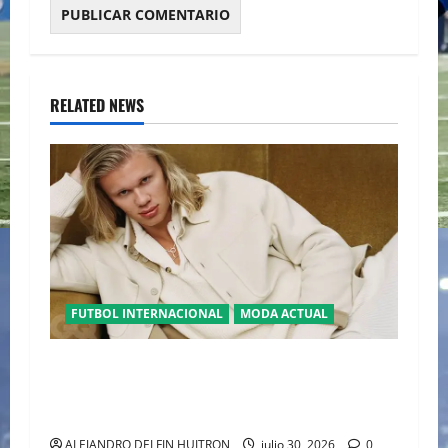
RELATED NEWS
FUTBOL INTERNACIONAL
MODA ACTUAL
GLAMOUR “ERLING HAALAND” DESLUMBRA EN
EL DESFILE ALTA SARTORIA DE DOLCE &
GABBANA TRAS EL MUNDIAL 2026
ALEJANDRO DELFIN HUITRON
julio 30, 2026
0