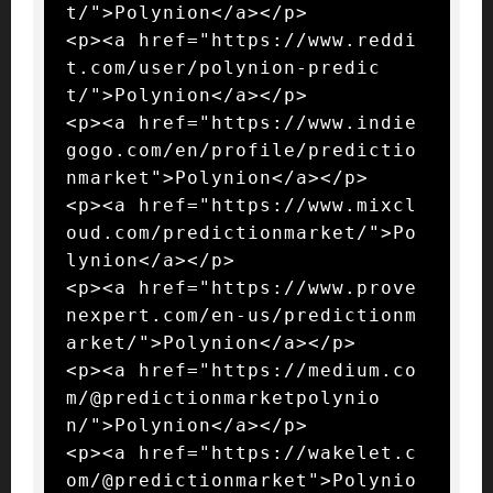
t/">Polynion</a></p>

<p><a href="https://www.reddi
t.com/user/polynion-predic
t/">Polynion</a></p>

<p><a href="https://www.indie
gogo.com/en/profile/predictio
nmarket">Polynion</a></p>

<p><a href="https://www.mixcl
oud.com/predictionmarket/">Po
lynion</a></p>

<p><a href="https://www.prove
nexpert.com/en-us/predictionm
arket/">Polynion</a></p>

<p><a href="https://medium.co
m/@predictionmarketpolynio
n/">Polynion</a></p>

<p><a href="https://wakelet.c
om/@predictionmarket">Polynio