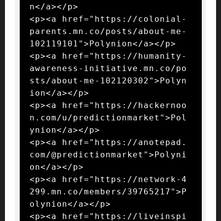
n</a></p>

<p><a href="https://colonial-
parents.mn.co/posts/about-me-
102119101">Polynion</a></p>

<p><a href="https://humanity-
awareness-initiative.mn.co/po
sts/about-me-102120302">Polyn
ion</a></p>

<p><a href="https://hackernoo
n.com/u/predictionmarket">Pol
ynion</a></p>

<p><a href="https://anotepad.
com/@predictionmarket">Polyni
on</a></p>

<p><a href="https://network-4
299.mn.co/members/39765217">P
olynion</a></p>

<p><a href="https://liveinspi