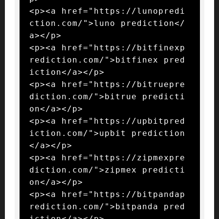
<p><a href="https://lunopredi
ction.com/">luno prediction</
a></p>

<p><a href="https://bitfinexp
rediction.com/">bitfinex pred
iction</a></p>

<p><a href="https://bitruepre
diction.com/">bitrue predicti
on</a></p>

<p><a href="https://upbitpred
iction.com/">upbit prediction
</a></p>

<p><a href="https://zipmexpre
diction.com/">zipmex predicti
on</a></p>

<p><a href="https://bitpandap
rediction.com/">bitpanda pred
iction</a></p>
