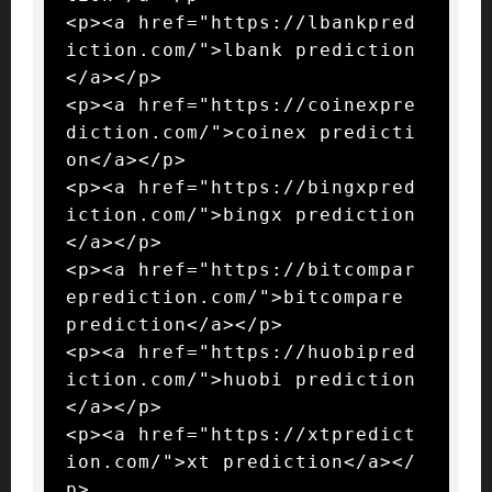
<p><a href="https://lbankpred
iction.com/">lbank prediction
</a></p>

<p><a href="https://coinexpre
diction.com/">coinex predicti
on</a></p>

<p><a href="https://bingxpred
iction.com/">bingx prediction
</a></p>

<p><a href="https://bitcompar
eprediction.com/">bitcompare 
prediction</a></p>

<p><a href="https://huobipred
iction.com/">huobi prediction
</a></p>

<p><a href="https://xtpredict
ion.com/">xt prediction</a></
p>
