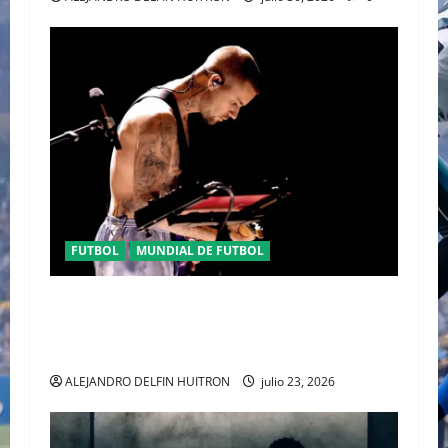
FUTBOL
MUNDIAL DE FUTBOL
EL CANADIENSE JUSTIN BIEBER SE SUMA AL
MEDIO TIEMPO DE LA CLAUSURA DEL MUNDIAL
2026
ALEJANDRO DELFIN HUITRON
julio 23, 2026