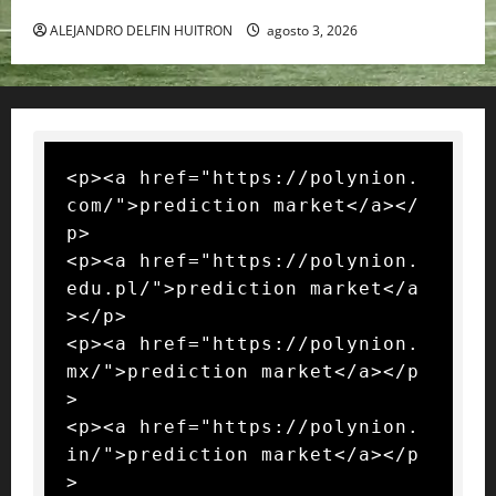
ALEJANDRO DELFIN HUITRON
agosto 3, 2026
<p><a href="https://polynion.
com/">prediction market</a></
p>

<p><a href="https://polynion.
edu.pl/">prediction market</a
></p>

<p><a href="https://polynion.
mx/">prediction market</a></p
>

<p><a href="https://polynion.
in/">prediction market</a></p
>
