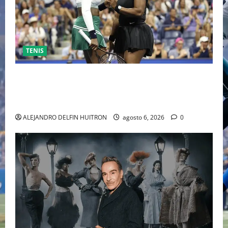
TENIS
EL RETORNO DEL DÚO DINÁMICO: SERENA Y VENUS
WILLIAMS DISPUTARÁN LOS DOBLES EN CINCINNATI
2026
ALEJANDRO DELFIN HUITRON
agosto 6, 2026
0