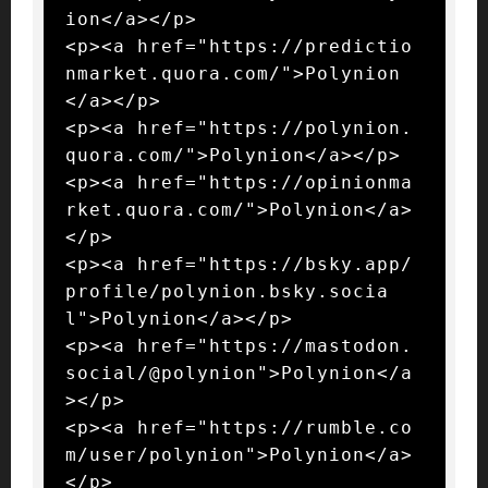
ion</a></p>

<p><a href="https://predictio
nmarket.quora.com/">Polynion
</a></p>

<p><a href="https://polynion.
quora.com/">Polynion</a></p>

<p><a href="https://opinionma
rket.quora.com/">Polynion</a>
</p>

<p><a href="https://bsky.app/
profile/polynion.bsky.socia
l">Polynion</a></p>

<p><a href="https://mastodon.
social/@polynion">Polynion</a
></p>

<p><a href="https://rumble.co
m/user/polynion">Polynion</a>
</p>
