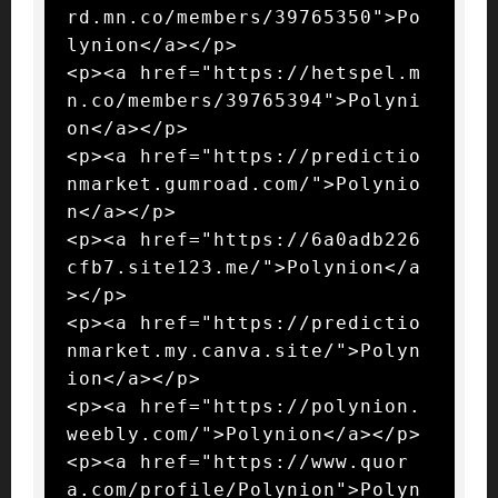
rd.mn.co/members/39765350">Po
lynion</a></p>

<p><a href="https://hetspel.m
n.co/members/39765394">Polyni
on</a></p>

<p><a href="https://predictio
nmarket.gumroad.com/">Polynio
n</a></p>

<p><a href="https://6a0adb226
cfb7.site123.me/">Polynion</a
></p>

<p><a href="https://predictio
nmarket.my.canva.site/">Polyn
ion</a></p>

<p><a href="https://polynion.
weebly.com/">Polynion</a></p>

<p><a href="https://www.quor
a.com/profile/Polynion">Polyn