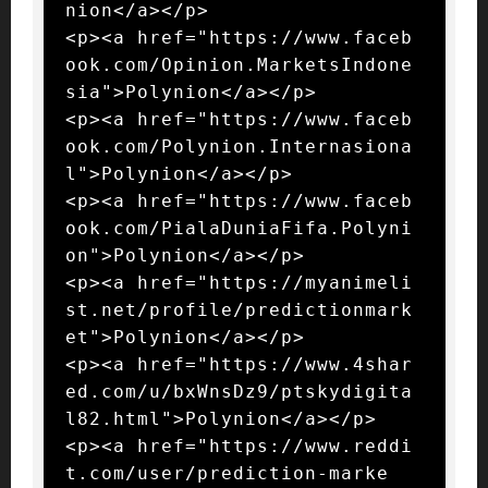
nion</a></p>

<p><a href="https://www.faceb
ook.com/Opinion.MarketsIndone
sia">Polynion</a></p>

<p><a href="https://www.faceb
ook.com/Polynion.Internasiona
l">Polynion</a></p>

<p><a href="https://www.faceb
ook.com/PialaDuniaFifa.Polyni
on">Polynion</a></p>

<p><a href="https://myanimeli
st.net/profile/predictionmark
et">Polynion</a></p>

<p><a href="https://www.4shar
ed.com/u/bxWnsDz9/ptskydigita
l82.html">Polynion</a></p>

<p><a href="https://www.reddi
t.com/user/prediction-marke