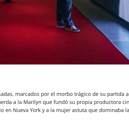
adas, marcados por el morbo trágico de su partida a 
uerda a la Marilyn que fundó su propia productora ci
o en Nueva York y a la mujer astuta que dominaba las