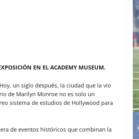
A EXPOSICIÓN EN EL ACADEMY MUSEUM.
oy, un siglo después, la ciudad que la vio
rio de Marilyn Monroe no es solo un
érreo sistema de estudios de Hollywood para
lera de eventos históricos que combinan la