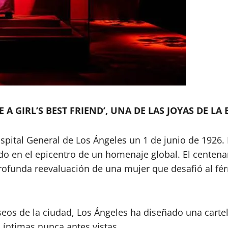
 A GIRL’S BEST FRIEND’, UNA DE LAS JOYAS DE L
tal General de Los Ángeles un 1 de junio de 1926. H
o en el epicentro de un homenaje global. El centena
 profunda reevaluación de una mujer que desafió al f
eos de la ciudad, Los Ángeles ha diseñado una carte
 íntimas nunca antes vistas.