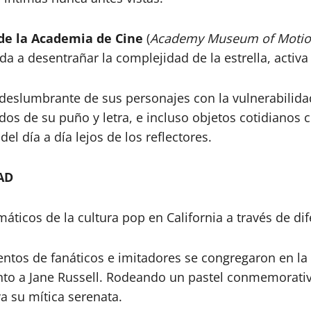
de la Academia de Cine
(
Academy Museum of Motion
a a desentrañar la complejidad de la estrella, activa
 deslumbrante de sus personajes con la vulnerabilida
dos de su puño y letra, e incluso objetos cotidianos 
 del día a día lejos de los reflectores.
AD
ticos de la cultura pop en California a través de dif
entos de fanáticos e imitadores se congregaron en 
to a Jane Russell. Rodeando un pastel conmemorativo 
a su mítica serenata.