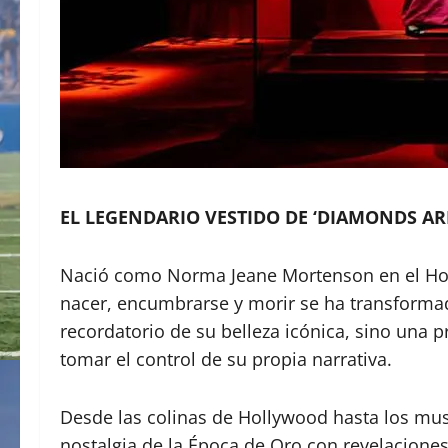
EL LEGENDARIO VESTIDO DE ‘DIAMONDS ARE
Nació como Norma Jeane Mortenson en el Hospi
nacer, encumbrarse y morir se ha transformad
recordatorio de su belleza icónica, sino una
tomar el control de su propia narrativa.
Desde las colinas de Hollywood hasta los mus
nostalgia de la Época de Oro con revelaciones