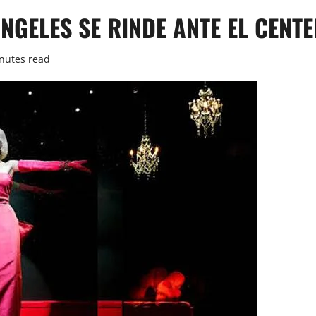
 ÁNGELES SE RINDE ANTE EL CEN
nutes read