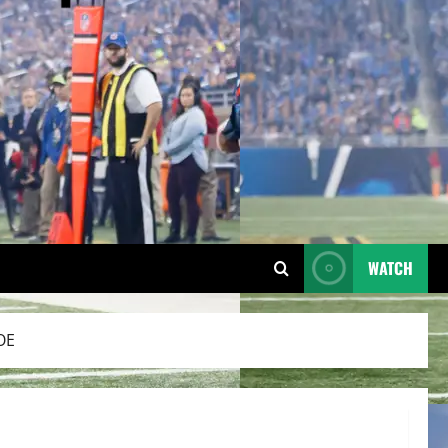
WATCH
OE