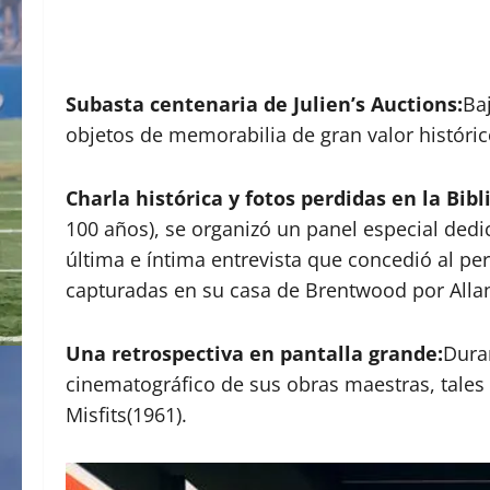
Subasta centenaria de Julien’s Auctions:
Baj
objetos de memorabilia de gran valor histórico
Charla histórica y fotos perdidas en la Bibl
100 años), se organizó un panel especial dedi
última e íntima entrevista que concedió al p
capturadas en su casa de Brentwood por Alla
Una retrospectiva en pantalla grande:
Dura
cinematográfico de sus obras maestras, tales 
Misfits(1961).