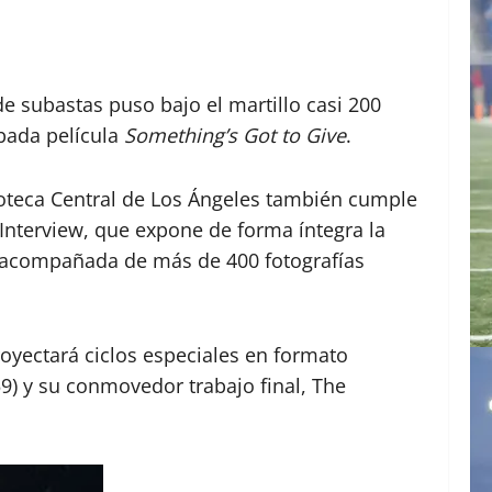
 de subastas puso bajo el martillo casi 200
abada película
Something’s Got to Give
.
lioteca Central de Los Ángeles también cumple
 Interview, que expone de forma íntegra la
, acompañada de más de 400 fotografías
oyectará ciclos especiales en formato
9) y su conmovedor trabajo final, The