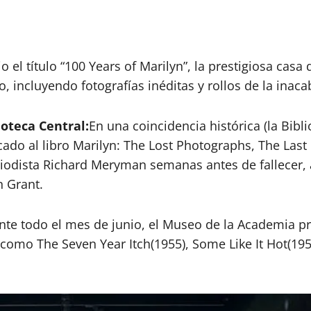
o el título “100 Years of Marilyn”, la prestigiosa casa
, incluyendo fotografías inéditas y rollos de la inac
ioteca Central:
En una coincidencia histórica (la Bib
cado al libro Marilyn: The Lost Photographs, The Last
eriodista Richard Meryman semanas antes de fallecer
n Grant.
nte todo el mes de junio, el Museo de la Academia pr
como The Seven Year Itch(1955), Some Like It Hot(195