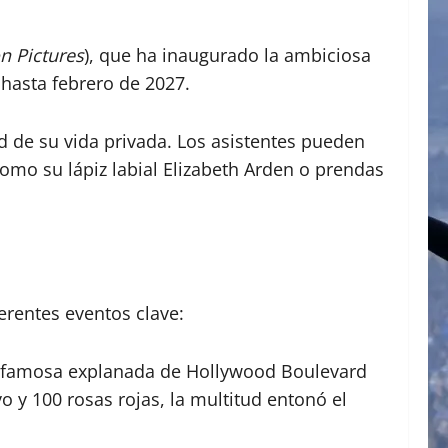
 Pictures
), que ha inaugurado la ambiciosa
 hasta febrero de 2027.
d de su vida privada. Los asistentes pueden
como su lápiz labial Elizabeth Arden o prendas
erentes eventos clave:
la famosa explanada de Hollywood Boulevard
y 100 rosas rojas, la multitud entonó el