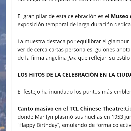
El gran pilar de esta celebración es el
Museo 
exposición temporal de larga duración dedicad
La muestra destaca por equilibrar el glamour
ver de cerca cartas personales, guiones anota
de la firma angelina
Jax
, que reflejan su estilo
LOS HITOS DE LA CELEBRACIÓN EN LA CIUD
El festejo ha inundado los puntos más emblemá
Canto masivo en el TCL Chinese Theatre:
Ci
donde Marilyn plasmó sus huellas en 1953 jun
“Happy Birthday”, emulando de forma colectiv