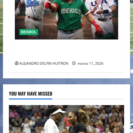
BEISBOL
SI MEXICO VENCE A ITALIA ESTA NOCHE ELIMINA
A USA, DEL MUNDIAL DE BEISBOL 2026
ALEJANDRO DELFIN HUITRON
marzo 11, 2026
YOU MAY HAVE MISSED