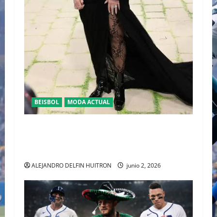
BEISBOL
MODA ACTUAL
EL FENÓMENO CHER A LOS 80 AÑOS:
REINVENCIÓN PERPETUA Y LA REALIDAD DE
UNA DIVA EN 2026
ALEJANDRO DELFIN HUITRON
junio 2, 2026