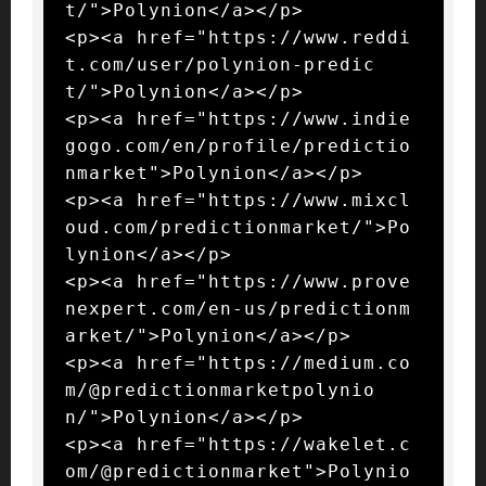
t/">Polynion</a></p>

<p><a href="https://www.reddi
t.com/user/polynion-predic
t/">Polynion</a></p>

<p><a href="https://www.indie
gogo.com/en/profile/predictio
nmarket">Polynion</a></p>

<p><a href="https://www.mixcl
oud.com/predictionmarket/">Po
lynion</a></p>

<p><a href="https://www.prove
nexpert.com/en-us/predictionm
arket/">Polynion</a></p>

<p><a href="https://medium.co
m/@predictionmarketpolynio
n/">Polynion</a></p>

<p><a href="https://wakelet.c
om/@predictionmarket">Polynio