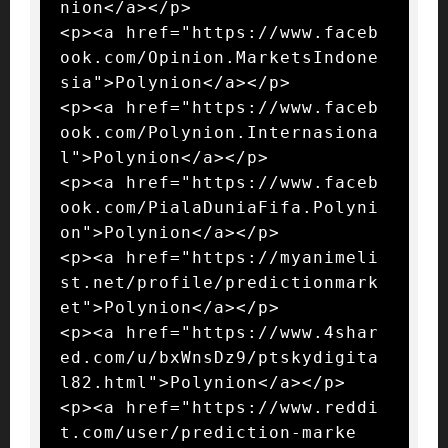
nion</a></p>

<p><a href="https://www.faceb
ook.com/Opinion.MarketsIndone
sia">Polynion</a></p>

<p><a href="https://www.faceb
ook.com/Polynion.Internasiona
l">Polynion</a></p>

<p><a href="https://www.faceb
ook.com/PialaDuniaFifa.Polyni
on">Polynion</a></p>

<p><a href="https://myanimeli
st.net/profile/predictionmark
et">Polynion</a></p>

<p><a href="https://www.4shar
ed.com/u/bxWnsDz9/ptskydigita
l82.html">Polynion</a></p>

<p><a href="https://www.reddi
t.com/user/prediction-marke