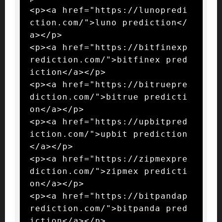
<p><a href="https://lunopredi
ction.com/">luno prediction</
a></p>

<p><a href="https://bitfinexp
rediction.com/">bitfinex pred
iction</a></p>

<p><a href="https://bitruepre
diction.com/">bitrue predicti
on</a></p>

<p><a href="https://upbitpred
iction.com/">upbit prediction
</a></p>

<p><a href="https://zipmexpre
diction.com/">zipmex predicti
on</a></p>

<p><a href="https://bitpandap
rediction.com/">bitpanda pred
iction</a></p>
