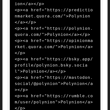
ion</a></p>

<p><a href="https://predictio
nmarket.quora.com/">Polynion
</a></p>

<p><a href="https://polynion.
quora.com/">Polynion</a></p>

<p><a href="https://opinionma
rket.quora.com/">Polynion</a>
</p>

<p><a href="https://bsky.app/
profile/polynion.bsky.socia
l">Polynion</a></p>

<p><a href="https://mastodon.
social/@polynion">Polynion</a
></p>

<p><a href="https://rumble.co
m/user/polynion">Polynion</a>
</p>
