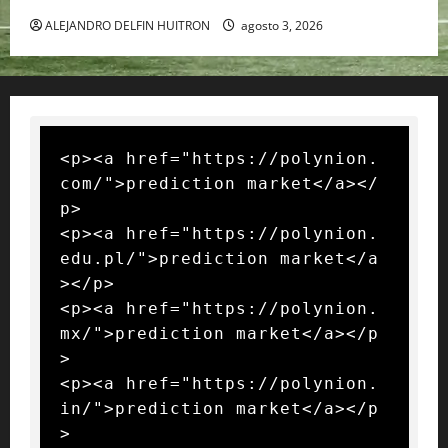
ALEJANDRO DELFIN HUITRON
agosto 3, 2026
<p><a href="https://polynion.
com/">prediction market</a></
p>

<p><a href="https://polynion.
edu.pl/">prediction market</a
></p>

<p><a href="https://polynion.
mx/">prediction market</a></p
>

<p><a href="https://polynion.
in/">prediction market</a></p
>
