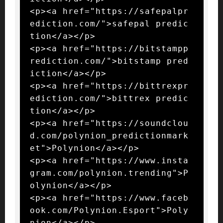
<p><a href="https://safepalpr
ediction.com/">safepal predic
tion</a></p>

<p><a href="https://bitstampp
rediction.com/">bitstamp pred
iction</a></p>

<p><a href="https://bittrexpr
ediction.com/">bittrex predic
tion</a></p>

<p><a href="https://soundclou
d.com/polynion_predictionmark
et">Polynion</a></p>

<p><a href="https://www.insta
gram.com/polynion.trending">P
olynion</a></p>

<p><a href="https://www.faceb
ook.com/Polynion.Esport">Poly
nion</a></p>
