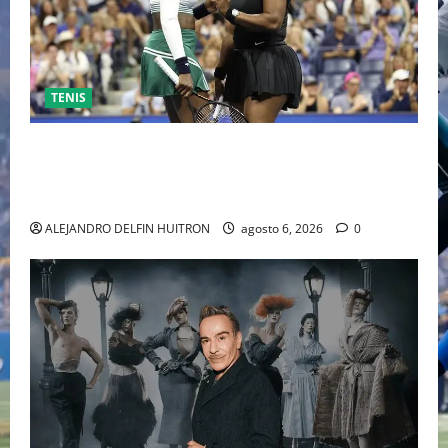
TENIS
EL RETORNO DEL DÚO DINÁMICO: SERENA Y VENUS
WILLIAMS DISPUTARÁN LOS DOBLES EN CINCINNATI
2026
ALEJANDRO DELFIN HUITRON
agosto 6, 2026
0