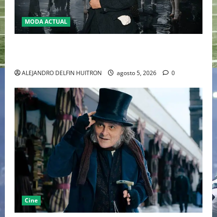
MODA ACTUAL
LA MET GALA 2027 HOMENAJEARÁ A JOHN GALLIANO
MARCANDO EL REGRESO DEL REY DEL DRAMATISMO
ALEJANDRO DELFIN HUITRON
agosto 5, 2026
0
Cine