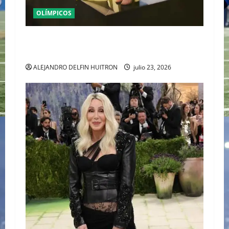
OLÍMPICOS
MONTREAL 1976 DIO COMIENZO AL MITO DE LA
LEGENDARIA NADIA COMANECI
ALEJANDRO DELFIN HUITRON
julio 23, 2026