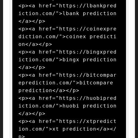
<p><a href="https://lbankpred
iction.com/">lbank prediction
</a></p>

<p><a href="https://coinexpre
diction.com/">coinex predicti
on</a></p>

<p><a href="https://bingxpred
iction.com/">bingx prediction
</a></p>

<p><a href="https://bitcompar
eprediction.com/">bitcompare 
prediction</a></p>

<p><a href="https://huobipred
iction.com/">huobi prediction
</a></p>

<p><a href="https://xtpredict
ion.com/">xt prediction</a></
p>
