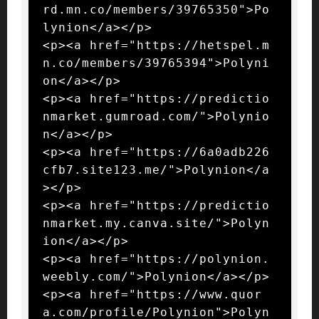
rd.mn.co/members/39765350">Po
lynion</a></p>

<p><a href="https://hetspel.m
n.co/members/39765394">Polyni
on</a></p>

<p><a href="https://predictio
nmarket.gumroad.com/">Polynio
n</a></p>

<p><a href="https://6a0adb226
cfb7.site123.me/">Polynion</a
></p>

<p><a href="https://predictio
nmarket.my.canva.site/">Polyn
ion</a></p>

<p><a href="https://polynion.
weebly.com/">Polynion</a></p>

<p><a href="https://www.quor
a.com/profile/Polynion">Polyn