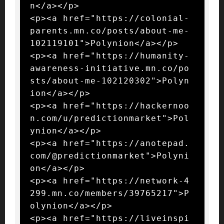
n</a></p>

<p><a href="https://colonial-
parents.mn.co/posts/about-me-
102119101">Polynion</a></p>

<p><a href="https://humanity-
awareness-initiative.mn.co/po
sts/about-me-102120302">Polyn
ion</a></p>

<p><a href="https://hackernoo
n.com/u/predictionmarket">Pol
ynion</a></p>

<p><a href="https://anotepad.
com/@predictionmarket">Polyni
on</a></p>

<p><a href="https://network-4
299.mn.co/members/39765217">P
olynion</a></p>

<p><a href="https://liveinspi