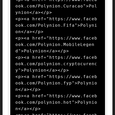
ook.com/Polynion.Curacao">Pol
ynion</a></p>

<p><a href="https://www.faceb
ook.com/Polynion.Fifa">Polyni
on</a></p>

<p><a href="https://www.faceb
ook.com/Polynion.MobileLegen
d">Polynion</a></p>

<p><a href="https://www.faceb
ook.com/polynion.cryptocurenc
y">Polynion</a></p>

<p><a href="https://www.faceb
ook.com/Polynion.fyp">Polynio
n</a></p>

<p><a href="https://www.faceb
ook.com/polynion.hot">Polynio
n</a></p>
