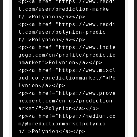
<p><a href="https://www.reddi
t.com/user/prediction-marke
t/">Polynion</a></p>

<p><a href="https://www.reddi
t.com/user/polynion-predic
t/">Polynion</a></p>

<p><a href="https://www.indie
gogo.com/en/profile/predictio
nmarket">Polynion</a></p>

<p><a href="https://www.mixcl
oud.com/predictionmarket/">Po
lynion</a></p>

<p><a href="https://www.prove
nexpert.com/en-us/predictionm
arket/">Polynion</a></p>

<p><a href="https://medium.co
m/@predictionmarketpolynio
n/">Polynion</a></p>
