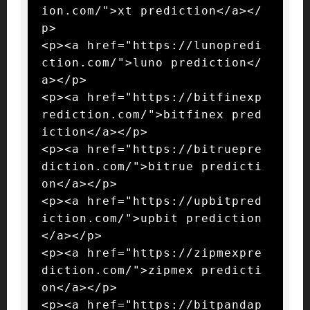
ion.com/">xt prediction</a></
p>

<p><a href="https://lunopredi
ction.com/">luno prediction</
a></p>

<p><a href="https://bitfinexp
rediction.com/">bitfinex pred
iction</a></p>

<p><a href="https://bitruepre
diction.com/">bitrue predicti
on</a></p>

<p><a href="https://upbitpred
iction.com/">upbit prediction
</a></p>

<p><a href="https://zipmexpre
diction.com/">zipmex predicti
on</a></p>

<p><a href="https://bitpandap