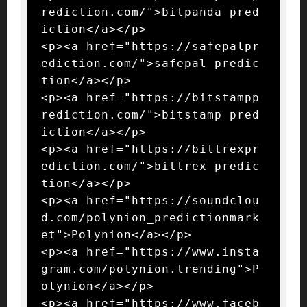
rediction.com/">bitpanda pred
iction</a></p>

<p><a href="https://safepalpr
ediction.com/">safepal predic
tion</a></p>

<p><a href="https://bitstampp
rediction.com/">bitstamp pred
iction</a></p>

<p><a href="https://bittrexpr
ediction.com/">bittrex predic
tion</a></p>

<p><a href="https://soundclou
d.com/polynion_predictionmark
et">Polynion</a></p>

<p><a href="https://www.insta
gram.com/polynion.trending">P
olynion</a></p>

<p><a href="https://www.faceb