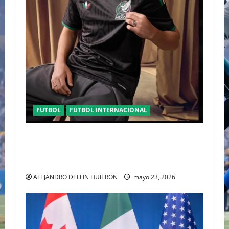
FUTBOL
FUTBOL INTERNACIONAL
ORGULLO ENTRETEJIDO LA NUEVA” TERCERA
PLAYERA DE MÉXICO” INGRESA AL ARCHIVO
HISTÓRICO DE ADIDAS EN ALEMANIA
ALEJANDRO DELFIN HUITRON
mayo 23, 2026