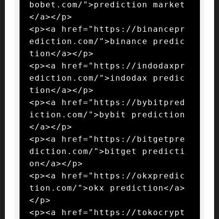
bobet.com/">prediction market
</a></p>

<p><a href="https://binancepr
ediction.com/">binance predic
tion</a></p>

<p><a href="https://indodaxpr
ediction.com/">indodax predic
tion</a></p>

<p><a href="https://bybitpred
iction.com/">bybit prediction
</a></p>

<p><a href="https://bitgetpre
diction.com/">bitget predicti
on</a></p>

<p><a href="https://okxpredic
tion.com/">okx prediction</a>
</p>

<p><a href="https://tokocrypt