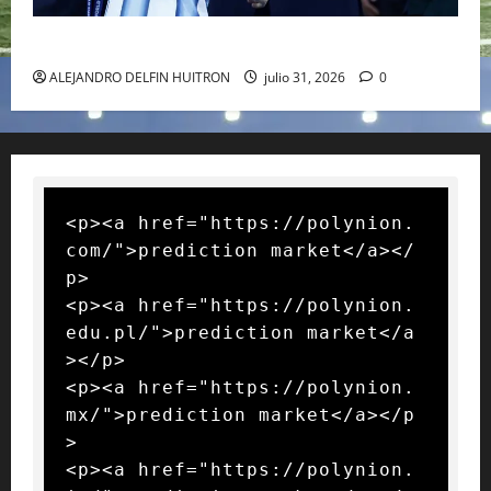
GIANNI INFANTINO Y LA FIFA, ENMEDIO DEL HURACAN
ALEJANDRO DELFIN HUITRON
julio 31, 2026
0
<p><a href="https://polynion.
com/">prediction market</a></
p>

<p><a href="https://polynion.
edu.pl/">prediction market</a
></p>

<p><a href="https://polynion.
mx/">prediction market</a></p
>

<p><a href="https://polynion.