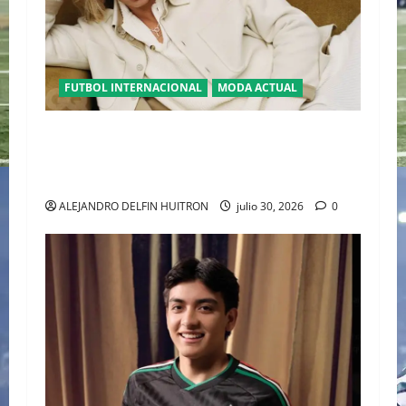
FUTBOL INTERNACIONAL
MODA ACTUAL
GLAMOUR “ERLING HAALAND” DESLUMBRA EN
EL DESFILE ALTA SARTORIA DE DOLCE &
GABBANA TRAS EL MUNDIAL 2026
ALEJANDRO DELFIN HUITRON
julio 30, 2026
0