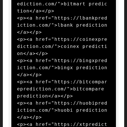
ediction.com/">bitmart predic
tion</a></p>

<p><a href="https://lbankpred
iction.com/">lbank prediction
</a></p>

<p><a href="https://coinexpre
diction.com/">coinex predicti
on</a></p>

<p><a href="https://bingxpred
iction.com/">bingx prediction
</a></p>

<p><a href="https://bitcompar
eprediction.com/">bitcompare 
prediction</a></p>

<p><a href="https://huobipred
iction.com/">huobi prediction
</a></p>

<p><a href="https://xtpredict