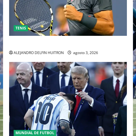
TENIS
RAFA NADAL EL MÁS GRANDE DEL MUNDO DEL TENIS
ALEJANDRO DELFIN HUITRON
agosto 3, 2026
MUNDIAL DE FUTBOL