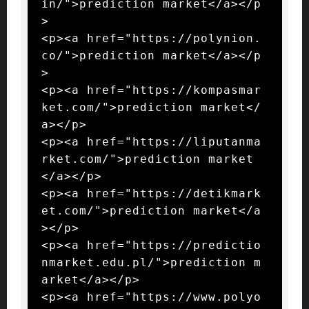
in/">prediction market</a></p
>

<p><a href="https://polynion.
co/">prediction market</a></p
>

<p><a href="https://kompasmar
ket.com/">prediction market</
a></p>

<p><a href="https://liputanma
rket.com/">prediction market
</a></p>

<p><a href="https://detikmark
et.com/">prediction market</a
></p>

<p><a href="https://predictio
nmarket.edu.pl/">prediction m
arket</a></p>

<p><a href="https://www.polyo