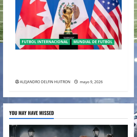
FUTBOL INTERNACIONAL
MUNDIAL DE FUTBOL
TRILOGÍA DE APERTURA CON EL MUNDIAL
2026 INICIANDO CON CEREMONIAS
HISTÓRICAS
ALEJANDRO DELFIN HUITRON
mayo 9, 2026
YOU MAY HAVE MISSED