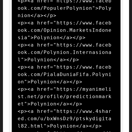
<p><a href="https://www.faceb
ook.com/PopulerPolynion">Poly
nion</a></p>

<p><a href="https://www.faceb
ook.com/Opinion.MarketsIndone
sia">Polynion</a></p>

<p><a href="https://www.faceb
ook.com/Polynion.Internasiona
l">Polynion</a></p>

<p><a href="https://www.faceb
ook.com/PialaDuniaFifa.Polyni
on">Polynion</a></p>

<p><a href="https://myanimeli
st.net/profile/predictionmark
et">Polynion</a></p>

<p><a href="https://www.4shar
ed.com/u/bxWnsDz9/ptskydigita
l82.html">Polynion</a></p>
