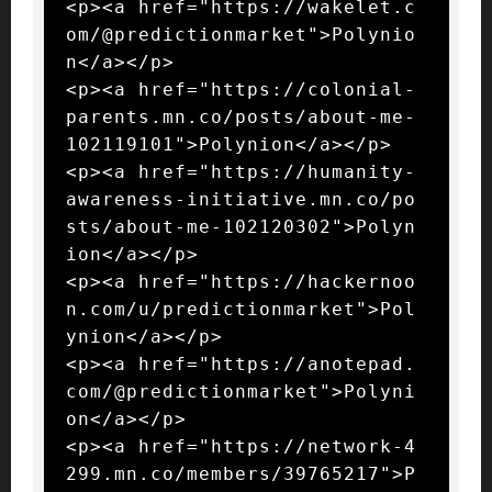
<p><a href="https://wakelet.c
om/@predictionmarket">Polynio
n</a></p>

<p><a href="https://colonial-
parents.mn.co/posts/about-me-
102119101">Polynion</a></p>

<p><a href="https://humanity-
awareness-initiative.mn.co/po
sts/about-me-102120302">Polyn
ion</a></p>

<p><a href="https://hackernoo
n.com/u/predictionmarket">Pol
ynion</a></p>

<p><a href="https://anotepad.
com/@predictionmarket">Polyni
on</a></p>

<p><a href="https://network-4
299.mn.co/members/39765217">P