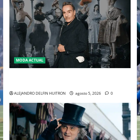
MODA ACTUAL
LA MET GALA 2027 HOMENAJEARÁ A JOHN GALLIANO
MARCANDO EL REGRESO DEL REY DEL DRAMATISMO
ALEJANDRO DELFIN HUITRON
agosto 5, 2026
0