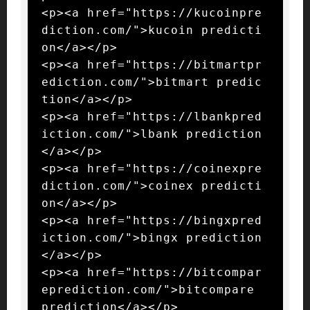
<p><a href="https://kucoinpre
diction.com/">kucoin predicti
on</a></p>

<p><a href="https://bitmartpr
ediction.com/">bitmart predic
tion</a></p>

<p><a href="https://lbankpred
iction.com/">lbank prediction
</a></p>

<p><a href="https://coinexpre
diction.com/">coinex predicti
on</a></p>

<p><a href="https://bingxpred
iction.com/">bingx prediction
</a></p>

<p><a href="https://bitcompar
eprediction.com/">bitcompare 
prediction</a></p>
