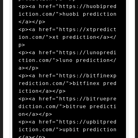
<p><a href="https://huobipred
iction.com/">huobi prediction
</a></p>

<p><a href="https://xtpredict
ion.com/">xt prediction</a></
p>

<p><a href="https://lunopredi
ction.com/">luno prediction</
a></p>

<p><a href="https://bitfinexp
rediction.com/">bitfinex pred
iction</a></p>

<p><a href="https://bitruepre
diction.com/">bitrue predicti
on</a></p>

<p><a href="https://upbitpred
iction.com/">upbit prediction
</a></p>
