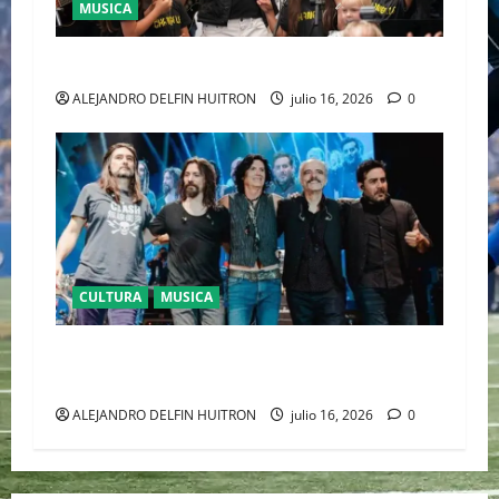
MUSICA
CULTURA
ALEJANDRO DELFIN HUITRON
julio 16, 2026
0
CULTURA
MUSICA
CAIFANES TOMA EL ESTADIO GNP SEGUROS EN
EL EPICENTRO DE LA IDENTIDAD MEXICANA
ALEJANDRO DELFIN HUITRON
julio 16, 2026
0