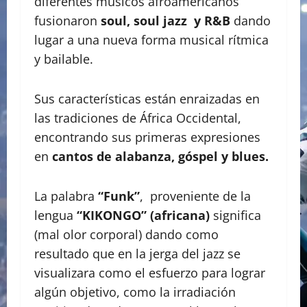
diferentes músicos afroamericanos
fusionaron
soul, soul jazz y R&B
dando
lugar a una nueva forma musical rítmica
y bailable.
Sus características están enraizadas en
las tradiciones de África Occidental,
encontrando sus primeras expresiones
en
cantos de alabanza, góspel y blues.
La palabra
“Funk”
, proveniente de la
lengua
“KIKONGO” (africana)
significa
(mal olor corporal) dando como
resultado que en la jerga del jazz se
visualizara como el esfuerzo para lograr
algún objetivo, como la irradiación