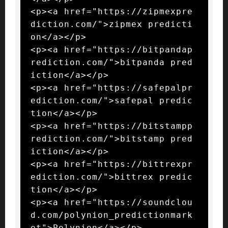
<p><a href="https://zipmexpre
diction.com/">zipmex predicti
on</a></p>

<p><a href="https://bitpandap
rediction.com/">bitpanda pred
iction</a></p>

<p><a href="https://safepalpr
ediction.com/">safepal predic
tion</a></p>

<p><a href="https://bitstampp
rediction.com/">bitstamp pred
iction</a></p>

<p><a href="https://bittrexpr
ediction.com/">bittrex predic
tion</a></p>

<p><a href="https://soundclou
d.com/polynion_predictionmark
et">Polynion</a></p>
