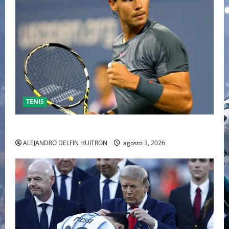
TENIS
RAFA NADAL EL MÁS GRANDE DEL MUNDO DEL TENIS
ALEJANDRO DELFIN HUITRON
agosto 3, 2026