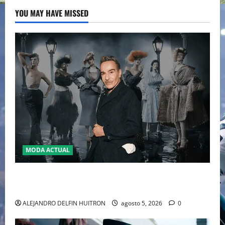
YOU MAY HAVE MISSED
MODA ACTUAL
LA MET GALA 2027 HOMENAJEARÁ A JOHN GALLIANO
MARCANDO EL REGRESO DEL REY DEL DRAMATISMO
ALEJANDRO DELFIN HUITRON
agosto 5, 2026
0