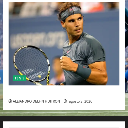
TENIS
RAFA NADAL EL MÁS GRANDE DEL MUNDO DEL TENIS
ALEJANDRO DELFIN HUITRON
agosto 3, 2026