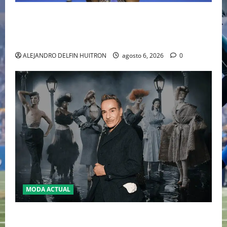
EL RETORNO DEL DÚO DINÁMICO: SERENA Y VENUS
WILLIAMS DISPUTARÁN LOS DOBLES EN CINCINNATI
2026
ALEJANDRO DELFIN HUITRON
agosto 6, 2026
0
MODA ACTUAL
LA MET GALA 2027 HOMENAJEARÁ A JOHN GALLIANO