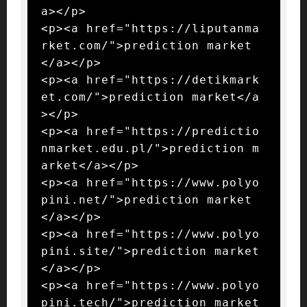
a></p>

<p><a href="https://liputanma
rket.com/">prediction market
</a></p>

<p><a href="https://detikmark
et.com/">prediction market</a
></p>

<p><a href="https://predictio
nmarket.edu.pl/">prediction m
arket</a></p>

<p><a href="https://www.polyo
pini.net/">prediction market
</a></p>

<p><a href="https://www.polyo
pini.site/">prediction market
</a></p>

<p><a href="https://www.polyo
pini.tech/">prediction market