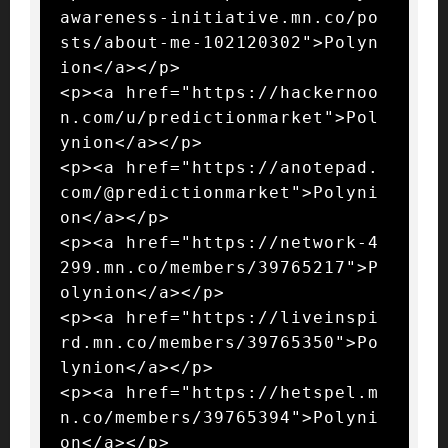
awareness-initiative.mn.co/po
sts/about-me-102120302">Polyn
ion</a></p>

<p><a href="https://hackernoo
n.com/u/predictionmarket">Pol
ynion</a></p>

<p><a href="https://anotepad.
com/@predictionmarket">Polyni
on</a></p>

<p><a href="https://network-4
299.mn.co/members/39765217">P
olynion</a></p>

<p><a href="https://liveinspi
rd.mn.co/members/39765350">Po
lynion</a></p>

<p><a href="https://hetspel.m
n.co/members/39765394">Polyni
on</a></p>
