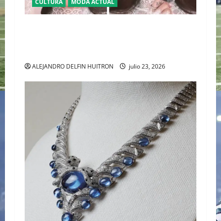
CULTURA
MODA ACTUAL
BAJO LA LUPA DIGITAL: LA POLÉMICA POR LA
APARIENCIA DE GALILEA MONTIJO PREVIO A LA
CASA DE LOS FAMOSOS 4
ALEJANDRO DELFIN HUITRON
julio 23, 2026