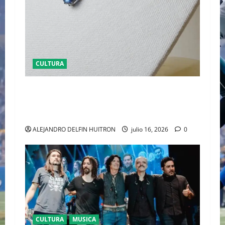
CULTURA
EL LATIDO DE LA TIERRA CARTIER REVELA ‘EL
CORO DE LAS PIEDRAS’, SU NUEVA SINFONÍA
DE ALTA JOYERÍA
ALEJANDRO DELFIN HUITRON
julio 16, 2026
0
CULTURA
MUSICA