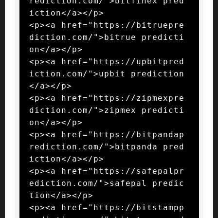
rediction.com/">bitfinex pred
iction</a></p>

<p><a href="https://bitruepre
diction.com/">bitrue predicti
on</a></p>

<p><a href="https://upbitpred
iction.com/">upbit prediction
</a></p>

<p><a href="https://zipmexpre
diction.com/">zipmex predicti
on</a></p>

<p><a href="https://bitpandap
rediction.com/">bitpanda pred
iction</a></p>

<p><a href="https://safepalpr
ediction.com/">safepal predic
tion</a></p>

<p><a href="https://bitstampp