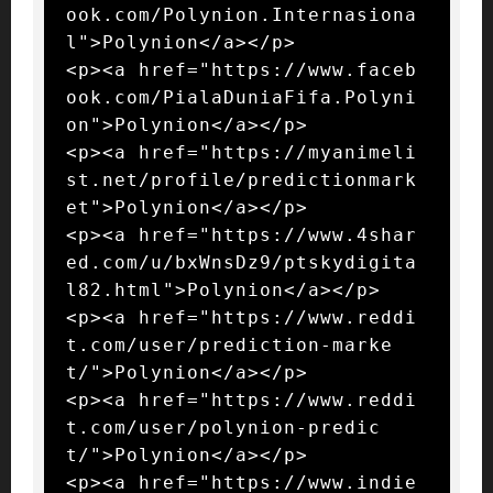
ook.com/Polynion.Internasiona
l">Polynion</a></p>

<p><a href="https://www.faceb
ook.com/PialaDuniaFifa.Polyni
on">Polynion</a></p>

<p><a href="https://myanimeli
st.net/profile/predictionmark
et">Polynion</a></p>

<p><a href="https://www.4shar
ed.com/u/bxWnsDz9/ptskydigita
l82.html">Polynion</a></p>

<p><a href="https://www.reddi
t.com/user/prediction-marke
t/">Polynion</a></p>

<p><a href="https://www.reddi
t.com/user/polynion-predic
t/">Polynion</a></p>

<p><a href="https://www.indie