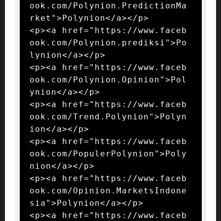
ook.com/Polynion.PredictionMa
rket">Polynion</a></p>

<p><a href="https://www.faceb
ook.com/Polynion.prediksi">Po
lynion</a></p>

<p><a href="https://www.faceb
ook.com/Polynion.Opinion">Pol
ynion</a></p>

<p><a href="https://www.faceb
ook.com/Trend.Polynion">Polyn
ion</a></p>

<p><a href="https://www.faceb
ook.com/PopulerPolynion">Poly
nion</a></p>

<p><a href="https://www.faceb
ook.com/Opinion.MarketsIndone
sia">Polynion</a></p>

<p><a href="https://www.faceb