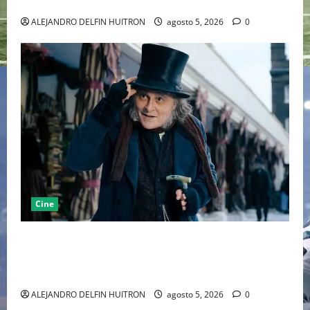
MARCANDO EL REGRESO DEL REY DEL DRAMATISMO
ALEJANDRO DELFIN HUITRON
agosto 5, 2026
0
Cine
“EBENEZER” MARCA EL REGRESO DE JOHNNY DEPP A
HOLLYWOOD TRAS SU PASO POR EL CINE
INDEPENDIENTE EUROPEO
ALEJANDRO DELFIN HUITRON
agosto 5, 2026
0