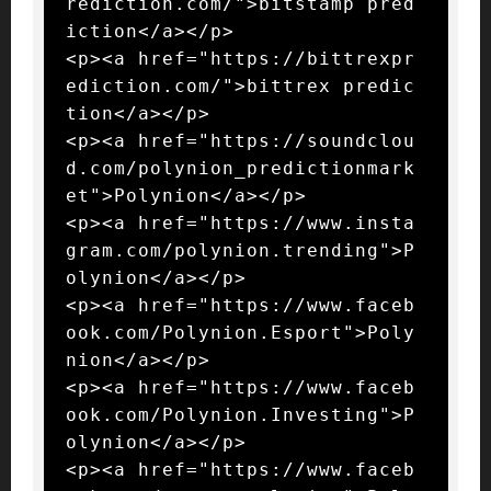
rediction.com/">bitstamp pred
iction</a></p>

<p><a href="https://bittrexpr
ediction.com/">bittrex predic
tion</a></p>

<p><a href="https://soundclou
d.com/polynion_predictionmark
et">Polynion</a></p>

<p><a href="https://www.insta
gram.com/polynion.trending">P
olynion</a></p>

<p><a href="https://www.faceb
ook.com/Polynion.Esport">Poly
nion</a></p>

<p><a href="https://www.faceb
ook.com/Polynion.Investing">P
olynion</a></p>

<p><a href="https://www.faceb