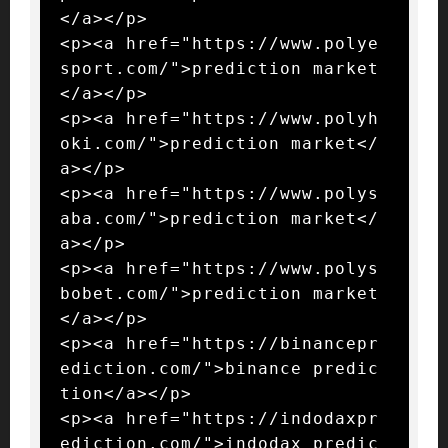
</a></p>

<p><a href="https://www.polye
sport.com/">prediction market
</a></p>

<p><a href="https://www.polyh
oki.com/">prediction market</
a></p>

<p><a href="https://www.polys
aba.com/">prediction market</
a></p>

<p><a href="https://www.polys
bobet.com/">prediction market
</a></p>

<p><a href="https://binancepr
ediction.com/">binance predic
tion</a></p>

<p><a href="https://indodaxpr
ediction.com/">indodax predic