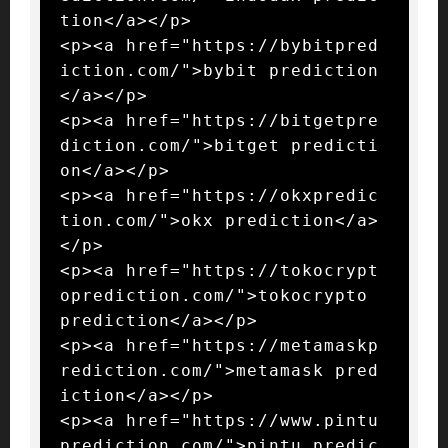
tion</a></p>

<p><a href="https://bybitpred
iction.com/">bybit prediction
</a></p>

<p><a href="https://bitgetpre
diction.com/">bitget predicti
on</a></p>

<p><a href="https://okxpredic
tion.com/">okx prediction</a>
</p>

<p><a href="https://tokocrypt
oprediction.com/">tokocrypto 
prediction</a></p>

<p><a href="https://metamaskp
rediction.com/">metamask pred
iction</a></p>

<p><a href="https://www.pintu
prediction.com/">pintu predic