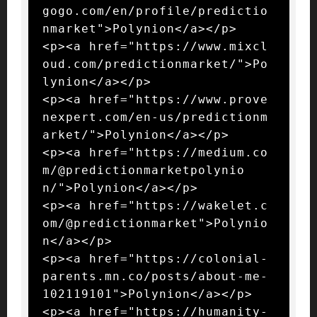
gogo.com/en/profile/predictio
nmarket">Polynion</a></p>

<p><a href="https://www.mixcl
oud.com/predictionmarket/">Po
lynion</a></p>

<p><a href="https://www.prove
nexpert.com/en-us/predictionm
arket/">Polynion</a></p>

<p><a href="https://medium.co
m/@predictionmarketpolynio
n/">Polynion</a></p>

<p><a href="https://wakelet.c
om/@predictionmarket">Polynio
n</a></p>

<p><a href="https://colonial-
parents.mn.co/posts/about-me-
102119101">Polynion</a></p>

<p><a href="https://humanity-