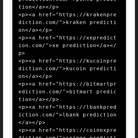
tion</a></p>

<p><a href="https://krakenpre
diction.com/">kraken predicti
on</a></p>

<p><a href="https://xepredict
ion.com/">xe prediction</a></
p>

<p><a href="https://kucoinpre
diction.com/">kucoin predicti
on</a></p>

<p><a href="https://bitmartpr
ediction.com/">bitmart predic
tion</a></p>

<p><a href="https://lbankpred
iction.com/">lbank prediction
</a></p>

<p><a href="https://coinexpre
diction.com/">coinex predicti