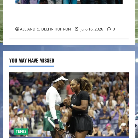
CAIFANES TOMA EL ESTADIO GNP SEGUROS EN
EL EPICENTRO DE LA IDENTIDAD MEXICANA
ALEJANDRO DELFIN HUITRON
julio 16, 2026
0
YOU MAY HAVE MISSED
TENIS