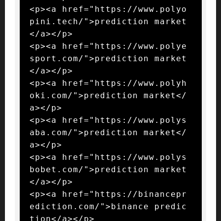
<p><a href="https://www.polyo
pini.tech/">prediction market
</a></p>

<p><a href="https://www.polye
sport.com/">prediction market
</a></p>

<p><a href="https://www.polyh
oki.com/">prediction market</
a></p>

<p><a href="https://www.polys
aba.com/">prediction market</
a></p>

<p><a href="https://www.polys
bobet.com/">prediction market
</a></p>

<p><a href="https://binancepr
ediction.com/">binance predic
tion</a></p>
