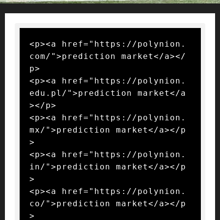
<p><a href="https://polynion.
com/">prediction market</a></
p>

<p><a href="https://polynion.
edu.pl/">prediction market</a
></p>

<p><a href="https://polynion.
mx/">prediction market</a></p
>

<p><a href="https://polynion.
in/">prediction market</a></p
>

<p><a href="https://polynion.
co/">prediction market</a></p
>
