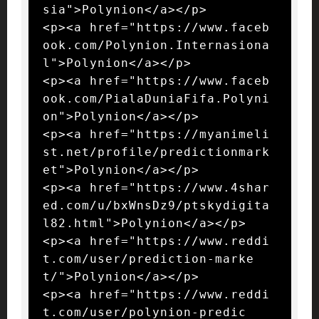
sia">Polynion</a></p>

<p><a href="https://www.faceb
ook.com/Polynion.Internasiona
l">Polynion</a></p>

<p><a href="https://www.faceb
ook.com/PialaDuniaFifa.Polyni
on">Polynion</a></p>

<p><a href="https://myanimeli
st.net/profile/predictionmark
et">Polynion</a></p>

<p><a href="https://www.4shar
ed.com/u/bxWnsDz9/ptskydigita
l82.html">Polynion</a></p>

<p><a href="https://www.reddi
t.com/user/prediction-marke
t/">Polynion</a></p>

<p><a href="https://www.reddi
t.com/user/polynion-predic