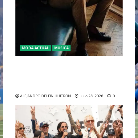
MODA ACTUAL
MUSICA
EL DEBUT DEL HEREDERO DEL POP EN EL
TEMPLO DEL TENIS “JAAFAR JACKSON”
CONQUISTA WIMBLEDON JUNTO A POLO RALPH
LAUREN
ALEJANDRO DELFIN HUITRON
julio 28, 2026
0