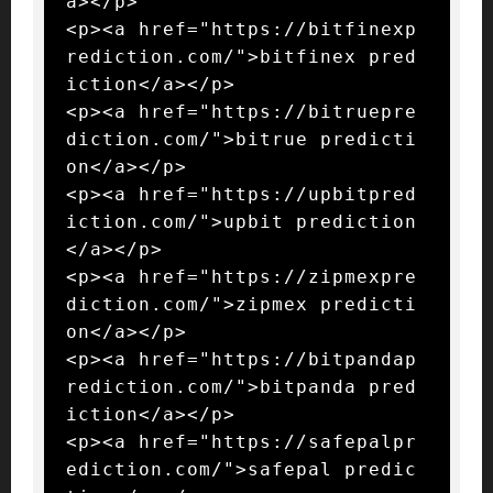
a></p>

<p><a href="https://bitfinexp
rediction.com/">bitfinex pred
iction</a></p>

<p><a href="https://bitruepre
diction.com/">bitrue predicti
on</a></p>

<p><a href="https://upbitpred
iction.com/">upbit prediction
</a></p>

<p><a href="https://zipmexpre
diction.com/">zipmex predicti
on</a></p>

<p><a href="https://bitpandap
rediction.com/">bitpanda pred
iction</a></p>

<p><a href="https://safepalpr
ediction.com/">safepal predic