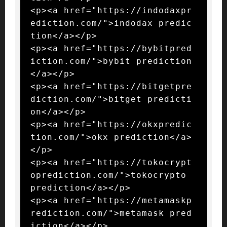
<p><a href="https://indodaxpr
ediction.com/">indodax predic
tion</a></p>

<p><a href="https://bybitpred
iction.com/">bybit prediction
</a></p>

<p><a href="https://bitgetpre
diction.com/">bitget predicti
on</a></p>

<p><a href="https://okxpredic
tion.com/">okx prediction</a>
</p>

<p><a href="https://tokocrypt
oprediction.com/">tokocrypto 
prediction</a></p>

<p><a href="https://metamaskp
rediction.com/">metamask pred
iction</a></p>
