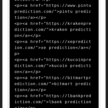
<p><a href="https://www.pintu
prediction.com/">pintu predic
tion</a></p>

<p><a href="https://krakenpre
diction.com/">kraken predicti
on</a></p>

<p><a href="https://xepredict
ion.com/">xe prediction</a></
p>

<p><a href="https://kucoinpre
diction.com/">kucoin predicti
on</a></p>

<p><a href="https://bitmartpr
ediction.com/">bitmart predic
tion</a></p>

<p><a href="https://lbankpred
iction.com/">lbank prediction
</a></p>
