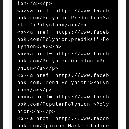
ion</a></p>

<p><a href="https://www.faceb
ook.com/Polynion.PredictionMa
rket">Polynion</a></p>

<p><a href="https://www.faceb
ook.com/Polynion.prediksi">Po
lynion</a></p>

<p><a href="https://www.faceb
ook.com/Polynion.Opinion">Pol
ynion</a></p>

<p><a href="https://www.faceb
ook.com/Trend.Polynion">Polyn
ion</a></p>

<p><a href="https://www.faceb
ook.com/PopulerPolynion">Poly
nion</a></p>

<p><a href="https://www.faceb
ook.com/Opinion.MarketsIndone