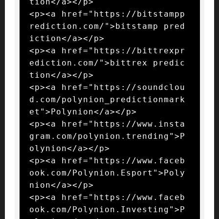
tion</a></p>

<p><a href="https://bitstampp
rediction.com/">bitstamp pred
iction</a></p>

<p><a href="https://bittrexpr
ediction.com/">bittrex predic
tion</a></p>

<p><a href="https://soundclou
d.com/polynion_predictionmark
et">Polynion</a></p>

<p><a href="https://www.insta
gram.com/polynion.trending">P
olynion</a></p>

<p><a href="https://www.faceb
ook.com/Polynion.Esport">Poly
nion</a></p>

<p><a href="https://www.faceb
ook.com/Polynion.Investing">P