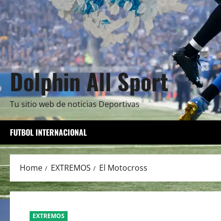
Dolphin All Sport
Tu sitio web de noticias Deportivas
FUTBOL INTERNACIONAL
Home
EXTREMOS
El Motocross
EXTREMOS