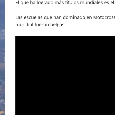
El que ha logrado más títulos mundiales es el
Las escuelas que han dominado en Motocross so
mundial fueron belgas.