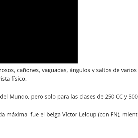
nosos, cañones, vaguadas, ángulos y saltos de varios
sta físico.
el Mundo, pero solo para las clases de 250 CC y 500
da máxima, fue el belga Víctor Leloup (con FN), mie