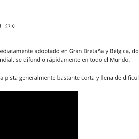
d
0
nmediatamente adoptado en Gran Bretaña y Bélgica, d
dial, se difundió rápidamente en todo el Mundo.
a pista generalmente bastante corta y llena de dificu