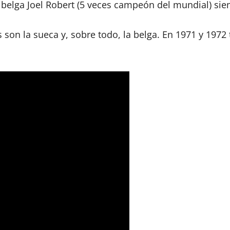
 belga Joel Robert (5 veces campeón del mundial) sie
n la sueca y, sobre todo, la belga. En 1971 y 1972 t