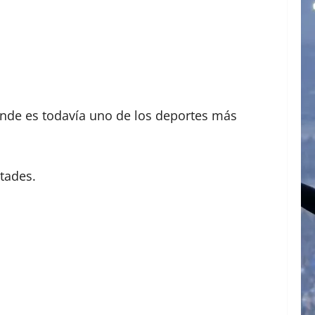
onde es todavía uno de los deportes más
ltades.