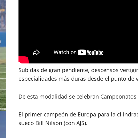
Subidas de gran pendiente, descensos vertigi
especialidades más duras desde el punto de vi
De esta modalidad se celebran Campeonatos d
El primer campeón de Europa para la cilindra
sueco Bill Nilson (con AJS).