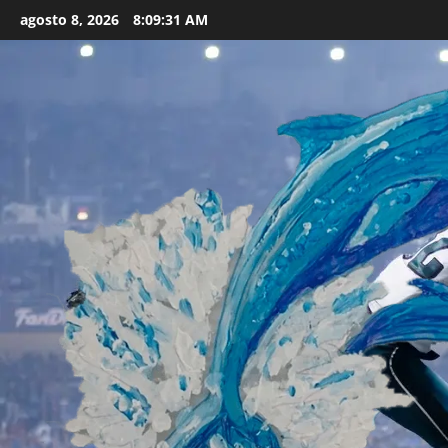
Skip
agosto 8, 2026
8:09:33 AM
to
content