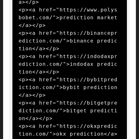
a></p>

<p><a href="https://www.polys
bobet.com/">prediction market
</a></p>

<p><a href="https://binancepr
ediction.com/">binance predic
tion</a></p>

<p><a href="https://indodaxpr
ediction.com/">indodax predic
tion</a></p>

<p><a href="https://bybitpred
iction.com/">bybit prediction
</a></p>

<p><a href="https://bitgetpre
diction.com/">bitget predicti
on</a></p>

<p><a href="https://okxpredic
tion.com/">okx prediction</a>