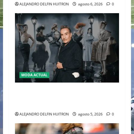
ALEJANDRO DELFIN HUITRON
agosto 6, 2026
0
MODA ACTUAL
LA MET GALA 2027 HOMENAJEARÁ A JOHN
GALLIANO MARCANDO EL REGRESO DEL REY
DEL DRAMATISMO
ALEJANDRO DELFIN HUITRON
agosto 5, 2026
0