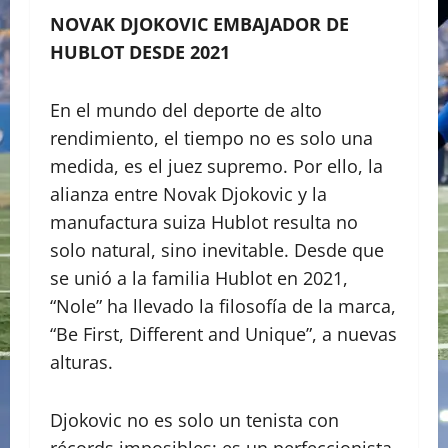
NOVAK DJOKOVIC EMBAJADOR DE
HUBLOT DESDE 2021
​En el mundo del deporte de alto
rendimiento, el tiempo no es solo una
medida, es el juez supremo. Por ello, la
alianza entre Novak Djokovic y la
manufactura suiza Hublot resulta no
solo natural, sino inevitable. Desde que
se unió a la familia Hublot en 2021,
“Nole” ha llevado la filosofía de la marca,
“Be First, Different and Unique”, a nuevas
alturas.
​Djokovic no es solo un tenista con
récords imposibles; es un perfeccionista.