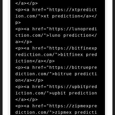
</a></p>

<p><a href="https://xtpredict
ion.com/">xt prediction</a></
p>

<p><a href="https://lunopredi
ction.com/">luno prediction</
a></p>

<p><a href="https://bitfinexp
rediction.com/">bitfinex pred
iction</a></p>

<p><a href="https://bitruepre
diction.com/">bitrue predicti
on</a></p>

<p><a href="https://upbitpred
iction.com/">upbit prediction
</a></p>

<p><a href="https://zipmexpre
diction.com/">zipmex predicti