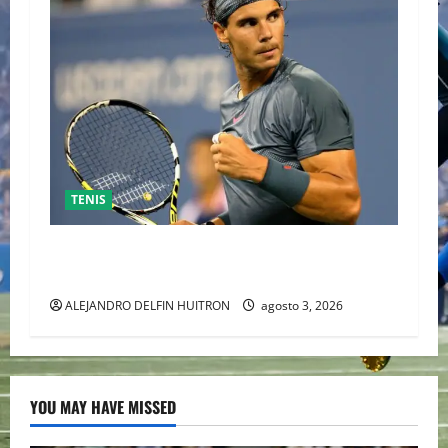
TENIS
RAFA NADAL EL MÁS GRANDE DEL MUNDO DEL
TENIS
ALEJANDRO DELFIN HUITRON
agosto 3, 2026
YOU MAY HAVE MISSED