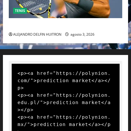
TENIS
RAFA NADAL EL MÁS GRANDE DEL MUNDO DEL TENIS
ALEJANDRO DELFIN HUITRON
agosto 3, 2026
<p><a href="https://polynion.
com/">prediction market</a></
p>

<p><a href="https://polynion.
edu.pl/">prediction market</a
></p>

<p><a href="https://polynion.
mx/">prediction market</a></p