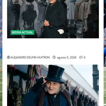
MODA ACTUAL
LA MET GALA 2027 HOMENAJEARÁ A JOHN GALLIANO
MARCANDO EL REGRESO DEL REY DEL DRAMATISMO
ALEJANDRO DELFIN HUITRON
agosto 5, 2026
0