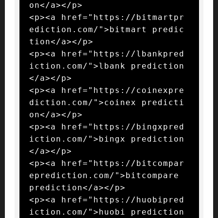
on</a></p>

<p><a href="https://bitmartpr
ediction.com/">bitmart predic
tion</a></p>

<p><a href="https://lbankpred
iction.com/">lbank prediction
</a></p>

<p><a href="https://coinexpre
diction.com/">coinex predicti
on</a></p>

<p><a href="https://bingxpred
iction.com/">bingx prediction
</a></p>

<p><a href="https://bitcompar
eprediction.com/">bitcompare 
prediction</a></p>

<p><a href="https://huobipred
iction.com/">huobi prediction