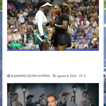
TENIS
EL RETORNO DEL DÚO DINÁMICO: SERENA Y VENUS
WILLIAMS DISPUTARÁN LOS DOBLES EN CINCINNATI
2026
ALEJANDRO DELFIN HUITRON
agosto 6, 2026
0