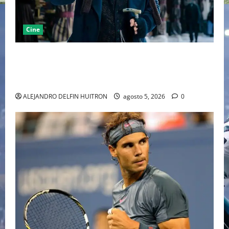
Cine
“EBENEZER” MARCA EL REGRESO DE JOHNNY DEPP A
HOLLYWOOD TRAS SU PASO POR EL CINE
INDEPENDIENTE EUROPEO
ALEJANDRO DELFIN HUITRON
agosto 5, 2026
0