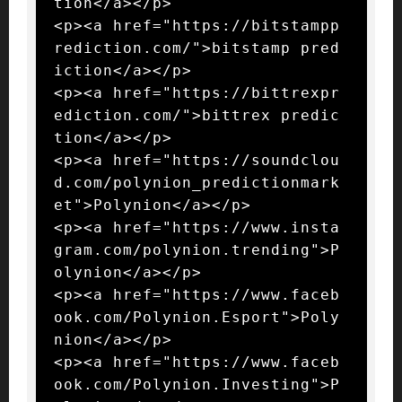
tion</a></p>

<p><a href="https://bitstampp
rediction.com/">bitstamp pred
iction</a></p>

<p><a href="https://bittrexpr
ediction.com/">bittrex predic
tion</a></p>

<p><a href="https://soundclou
d.com/polynion_predictionmark
et">Polynion</a></p>

<p><a href="https://www.insta
gram.com/polynion.trending">P
olynion</a></p>

<p><a href="https://www.faceb
ook.com/Polynion.Esport">Poly
nion</a></p>

<p><a href="https://www.faceb
ook.com/Polynion.Investing">P