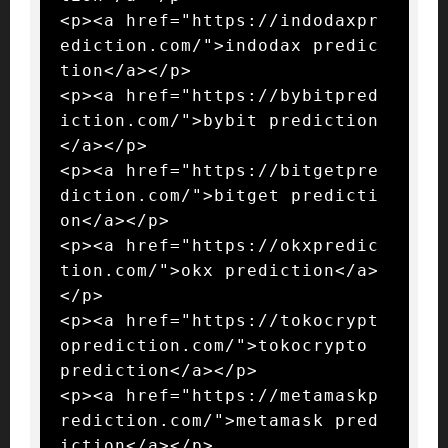
<p><a href="https://indodaxpr
ediction.com/">indodax predic
tion</a></p>

<p><a href="https://bybitpred
iction.com/">bybit prediction
</a></p>

<p><a href="https://bitgetpre
diction.com/">bitget predicti
on</a></p>

<p><a href="https://okxpredic
tion.com/">okx prediction</a>
</p>

<p><a href="https://tokocrypt
oprediction.com/">tokocrypto 
prediction</a></p>

<p><a href="https://metamaskp
rediction.com/">metamask pred
iction</a></p>
