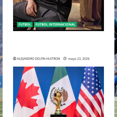
FUTBOL
FUTBOL INTERNACIONAL
ORGULLO ENTRETEJIDO LA NUEVA” TERCERA
PLAYERA DE MÉXICO” INGRESA AL ARCHIVO
HISTÓRICO DE ADIDAS EN ALEMANIA
ALEJANDRO DELFIN HUITRON
mayo 23, 2026