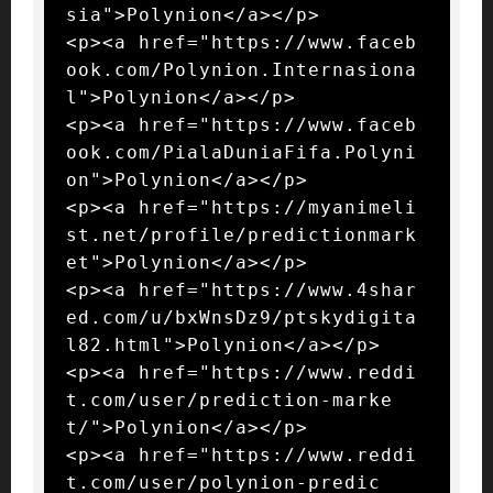
sia">Polynion</a></p>

<p><a href="https://www.faceb
ook.com/Polynion.Internasiona
l">Polynion</a></p>

<p><a href="https://www.faceb
ook.com/PialaDuniaFifa.Polyni
on">Polynion</a></p>

<p><a href="https://myanimeli
st.net/profile/predictionmark
et">Polynion</a></p>

<p><a href="https://www.4shar
ed.com/u/bxWnsDz9/ptskydigita
l82.html">Polynion</a></p>

<p><a href="https://www.reddi
t.com/user/prediction-marke
t/">Polynion</a></p>

<p><a href="https://www.reddi
t.com/user/polynion-predic