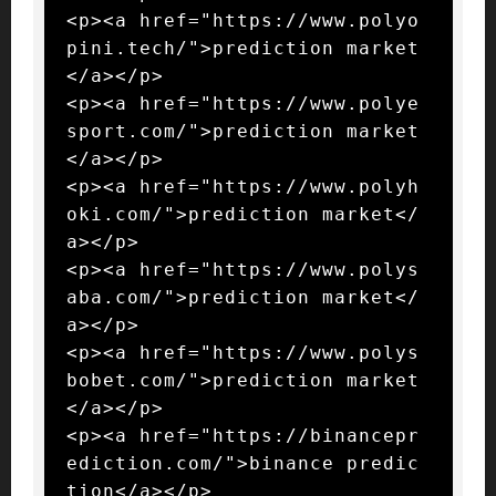
<p><a href="https://www.polyo
pini.tech/">prediction market
</a></p>

<p><a href="https://www.polye
sport.com/">prediction market
</a></p>

<p><a href="https://www.polyh
oki.com/">prediction market</
a></p>

<p><a href="https://www.polys
aba.com/">prediction market</
a></p>

<p><a href="https://www.polys
bobet.com/">prediction market
</a></p>

<p><a href="https://binancepr
ediction.com/">binance predic
tion</a></p>
