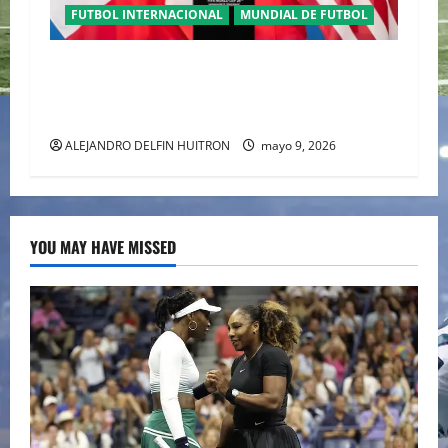
FUTBOL INTERNACIONAL
MUNDIAL DE FUTBOL
TRILOGÍA DE APERTURA CON EL MUNDIAL
2026 INICIANDO CON CEREMONIAS
HISTÓRICAS
ALEJANDRO DELFIN HUITRON
mayo 9, 2026
YOU MAY HAVE MISSED