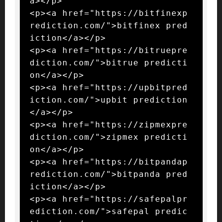
a></p>

<p><a href="https://bitfinexp
rediction.com/">bitfinex pred
iction</a></p>

<p><a href="https://bitruepre
diction.com/">bitrue predicti
on</a></p>

<p><a href="https://upbitpred
iction.com/">upbit prediction
</a></p>

<p><a href="https://zipmexpre
diction.com/">zipmex predicti
on</a></p>

<p><a href="https://bitpandap
rediction.com/">bitpanda pred
iction</a></p>

<p><a href="https://safepalpr
ediction.com/">safepal predic