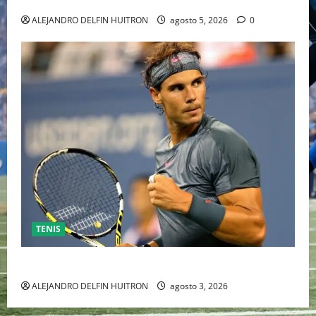
ALEJANDRO DELFIN HUITRON
agosto 5, 2026
0
TENIS
RAFA NADAL EL MÁS GRANDE DEL MUNDO DEL TENIS
ALEJANDRO DELFIN HUITRON
agosto 3, 2026