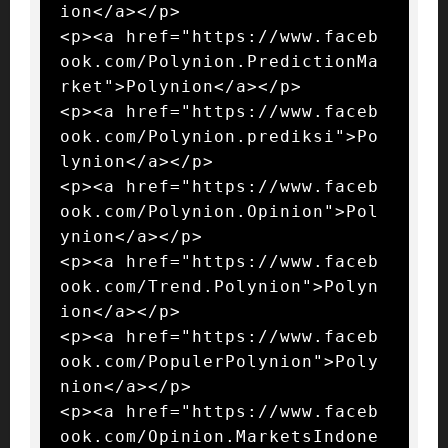
ion</a></p>

<p><a href="https://www.faceb
ook.com/Polynion.PredictionMa
rket">Polynion</a></p>

<p><a href="https://www.faceb
ook.com/Polynion.prediksi">Po
lynion</a></p>

<p><a href="https://www.faceb
ook.com/Polynion.Opinion">Pol
ynion</a></p>

<p><a href="https://www.faceb
ook.com/Trend.Polynion">Polyn
ion</a></p>

<p><a href="https://www.faceb
ook.com/PopulerPolynion">Poly
nion</a></p>

<p><a href="https://www.faceb
ook.com/Opinion.MarketsIndone