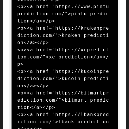
<p><a href="https://www.pintu
prediction.com/">pintu predic
tion</a></p>

<p><a href="https://krakenpre
diction.com/">kraken predicti
on</a></p>

<p><a href="https://xepredict
ion.com/">xe prediction</a></
p>

<p><a href="https://kucoinpre
diction.com/">kucoin predicti
on</a></p>

<p><a href="https://bitmartpr
ediction.com/">bitmart predic
tion</a></p>

<p><a href="https://lbankpred
iction.com/">lbank prediction
</a></p>
