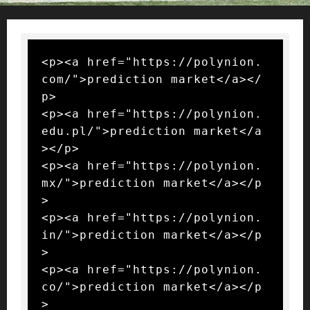
<p><a href="https://polynion.
com/">prediction market</a></
p>

<p><a href="https://polynion.
edu.pl/">prediction market</a
></p>

<p><a href="https://polynion.
mx/">prediction market</a></p
>

<p><a href="https://polynion.
in/">prediction market</a></p
>

<p><a href="https://polynion.
co/">prediction market</a></p
>
