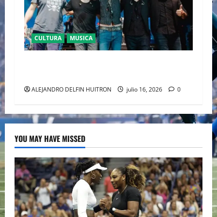
CULTURA
MUSICA
CAIFANES TOMA EL ESTADIO GNP SEGUROS EN
EL EPICENTRO DE LA IDENTIDAD MEXICANA
ALEJANDRO DELFIN HUITRON
julio 16, 2026
0
YOU MAY HAVE MISSED