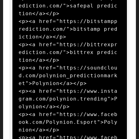
ediction.com/">safepal predic
tion</a></p>

<p><a href="https://bitstampp
rediction.com/">bitstamp pred
iction</a></p>

<p><a href="https://bittrexpr
ediction.com/">bittrex predic
tion</a></p>

<p><a href="https://soundclou
d.com/polynion_predictionmark
et">Polynion</a></p>

<p><a href="https://www.insta
gram.com/polynion.trending">P
olynion</a></p>

<p><a href="https://www.faceb
ook.com/Polynion.Esport">Poly
nion</a></p>

<p><a href="https://www.faceb