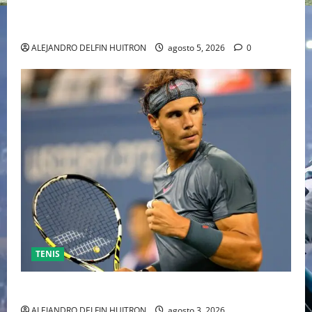
HOLLYWOOD TRAS SU PASO POR EL CINE
INDEPENDIENTE EUROPEO
ALEJANDRO DELFIN HUITRON
agosto 5, 2026
0
TENIS
RAFA NADAL EL MÁS GRANDE DEL MUNDO DEL TENIS
ALEJANDRO DELFIN HUITRON
agosto 3, 2026