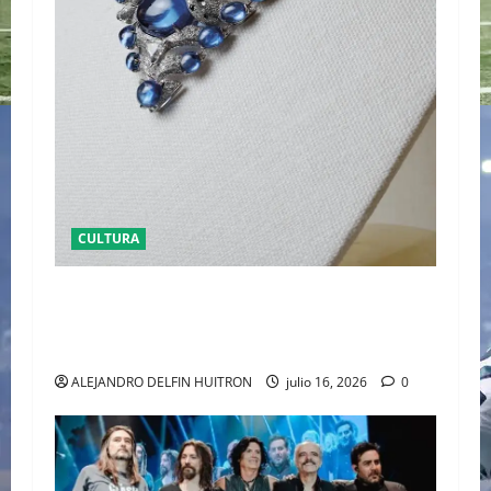
CULTURA
EL LATIDO DE LA TIERRA CARTIER REVELA ‘EL
CORO DE LAS PIEDRAS’, SU NUEVA SINFONÍA
DE ALTA JOYERÍA
ALEJANDRO DELFIN HUITRON
julio 16, 2026
0