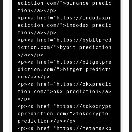
ediction.com/">binance predic
tion</a></p>

<p><a href="https://indodaxpr
ediction.com/">indodax predic
tion</a></p>

<p><a href="https://bybitpred
iction.com/">bybit prediction
</a></p>

<p><a href="https://bitgetpre
diction.com/">bitget predicti
on</a></p>

<p><a href="https://okxpredic
tion.com/">okx prediction</a>
</p>

<p><a href="https://tokocrypt
oprediction.com/">tokocrypto 
prediction</a></p>

<p><a href="https://metamaskp