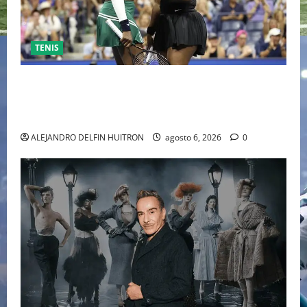
TENIS
EL RETORNO DEL DÚO DINÁMICO: SERENA Y VENUS
WILLIAMS DISPUTARÁN LOS DOBLES EN CINCINNATI
2026
ALEJANDRO DELFIN HUITRON
agosto 6, 2026
0