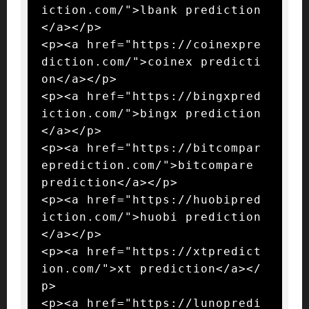
iction.com/">lbank prediction
</a></p>

<p><a href="https://coinexpre
diction.com/">coinex predicti
on</a></p>

<p><a href="https://bingxpred
iction.com/">bingx prediction
</a></p>

<p><a href="https://bitcompar
eprediction.com/">bitcompare 
prediction</a></p>

<p><a href="https://huobipred
iction.com/">huobi prediction
</a></p>

<p><a href="https://xtpredict
ion.com/">xt prediction</a></
p>

<p><a href="https://lunopredi