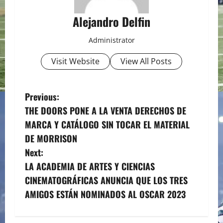
Alejandro Delfin
Administrator
Visit Website
View All Posts
P
Previous:
THE DOORS PONE A LA VENTA DERECHOS DE
o
MARCA Y CATÁLOGO SIN TOCAR EL MATERIAL
s
DE MORRISON
Next:
t
LA ACADEMIA DE ARTES Y CIENCIAS
n
CINEMATOGRÁFICAS ANUNCIA QUE LOS TRES
AMIGOS ESTÁN NOMINADOS AL OSCAR 2023
a