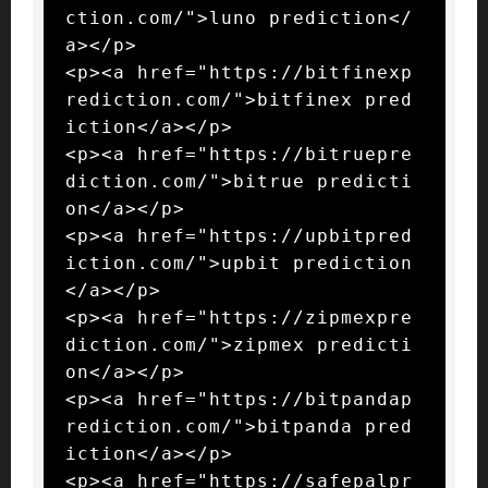
ction.com/">luno prediction</
a></p>

<p><a href="https://bitfinexp
rediction.com/">bitfinex pred
iction</a></p>

<p><a href="https://bitruepre
diction.com/">bitrue predicti
on</a></p>

<p><a href="https://upbitpred
iction.com/">upbit prediction
</a></p>

<p><a href="https://zipmexpre
diction.com/">zipmex predicti
on</a></p>

<p><a href="https://bitpandap
rediction.com/">bitpanda pred
iction</a></p>

<p><a href="https://safepalpr