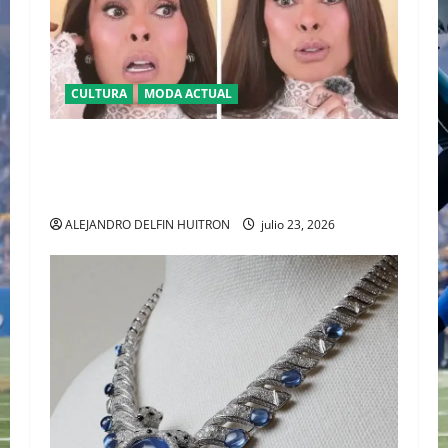
CULTURA
MODA ACTUAL
BAJO LA LUPA DIGITAL: LA POLÉMICA POR LA
APARIENCIA DE GALILEA MONTIJO PREVIO A LA
CASA DE LOS FAMOSOS 4
ALEJANDRO DELFIN HUITRON
julio 23, 2026