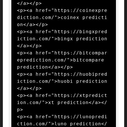
</a></p>

<p><a href="https://coinexpre
diction.com/">coinex predicti
on</a></p>

<p><a href="https://bingxpred
iction.com/">bingx prediction
</a></p>

<p><a href="https://bitcompar
eprediction.com/">bitcompare 
prediction</a></p>

<p><a href="https://huobipred
iction.com/">huobi prediction
</a></p>

<p><a href="https://xtpredict
ion.com/">xt prediction</a></
p>

<p><a href="https://lunopredi
ction.com/">luno prediction</