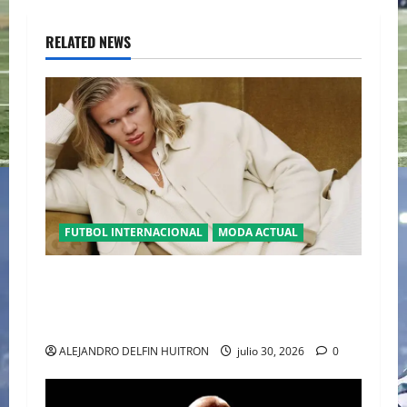
RELATED NEWS
FUTBOL INTERNACIONAL
MODA ACTUAL
GLAMOUR “ERLING HAALAND” DESLUMBRA EN
EL DESFILE ALTA SARTORIA DE DOLCE &
GABBANA TRAS EL MUNDIAL 2026
ALEJANDRO DELFIN HUITRON
julio 30, 2026
0