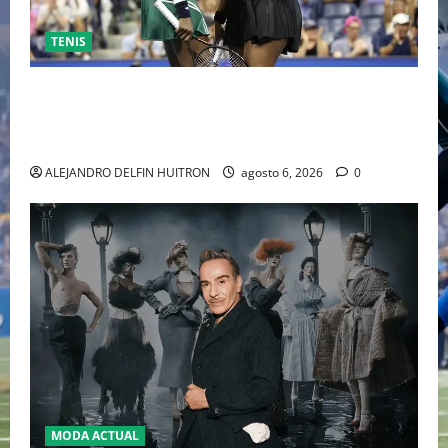
TENIS
EL RETORNO DEL DÚO DINÁMICO: SERENA Y VENUS
WILLIAMS DISPUTARÁN LOS DOBLES EN CINCINNATI
2026
ALEJANDRO DELFIN HUITRON
agosto 6, 2026
0
MODA ACTUAL