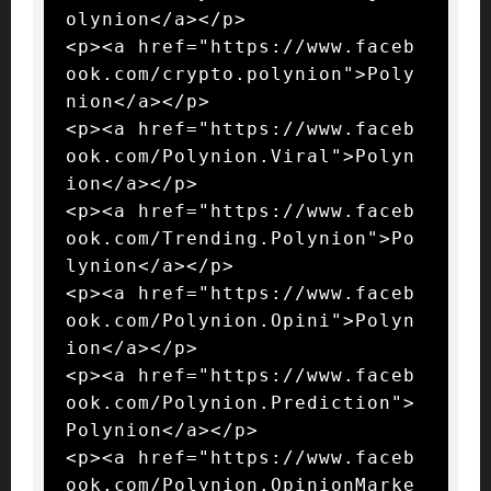
olynion</a></p>

<p><a href="https://www.faceb
ook.com/crypto.polynion">Poly
nion</a></p>

<p><a href="https://www.faceb
ook.com/Polynion.Viral">Polyn
ion</a></p>

<p><a href="https://www.faceb
ook.com/Trending.Polynion">Po
lynion</a></p>

<p><a href="https://www.faceb
ook.com/Polynion.Opini">Polyn
ion</a></p>

<p><a href="https://www.faceb
ook.com/Polynion.Prediction">
Polynion</a></p>

<p><a href="https://www.faceb
ook.com/Polynion.OpinionMarke