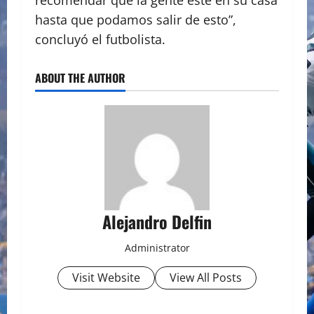
recomendar que la gente esté en su casa
hasta que podamos salir de esto”,
concluyó el futbolista.
ABOUT THE AUTHOR
Alejandro Delfin
Administrator
Visit Website
View All Posts