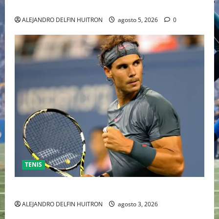
INDEPENDIENTE EUROPEO
ALEJANDRO DELFIN HUITRON
agosto 5, 2026
0
TENIS
RAFA NADAL EL MÁS GRANDE DEL MUNDO DEL TENIS
ALEJANDRO DELFIN HUITRON
agosto 3, 2026