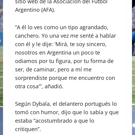
sitio web de la Asociación del Fútbol
Argentino (AFA).
“A él lo ves como un tipo agrandado,
canchero. Yo una vez me senté a hablar
con él y le dije: ‘Mirá, te soy sincero,
nosotros en Argentina un poco te
odiamos por tu figura, por tu forma de
ser, de caminar, pero a mí me
sorprendiste porque me encuentro con
otra cosa'”, añadió.
Según Dybala, el delantero portugués lo
tomó con humor, dijo que lo sabía y que
estaba “acostumbrado a que lo
critiquen”.