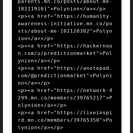
parents.mn.co/posts/about-me-
102119101">Polynion</a></p>

<p><a href="https://humanity-
awareness-initiative.mn.co/po
sts/about-me-102120302">Polyn
ion</a></p>

<p><a href="https://hackernoo
n.com/u/predictionmarket">Pol
ynion</a></p>

<p><a href="https://anotepad.
com/@predictionmarket">Polyni
on</a></p>

<p><a href="https://network-4
299.mn.co/members/39765217">P
olynion</a></p>

<p><a href="https://liveinspi
rd.mn.co/members/39765350">Po
lynion</a></p>
