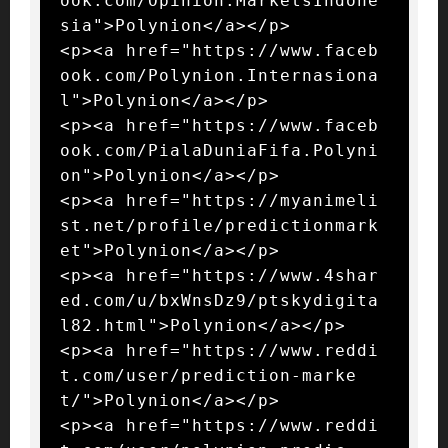
ook.com/Opinion.MarketsIndone
sia">Polynion</a></p>

<p><a href="https://www.faceb
ook.com/Polynion.Internasiona
l">Polynion</a></p>

<p><a href="https://www.faceb
ook.com/PialaDuniaFifa.Polyni
on">Polynion</a></p>

<p><a href="https://myanimeli
st.net/profile/predictionmark
et">Polynion</a></p>

<p><a href="https://www.4shar
ed.com/u/bxWnsDz9/ptskydigita
l82.html">Polynion</a></p>

<p><a href="https://www.reddi
t.com/user/prediction-marke
t/">Polynion</a></p>

<p><a href="https://www.reddi