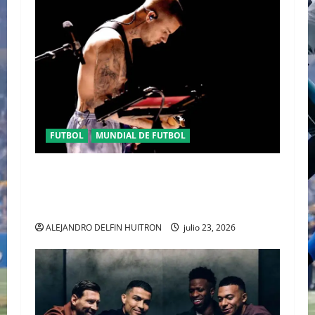
FUTBOL
MUNDIAL DE FUTBOL
EL CANADIENSE JUSTIN BIEBER SE SUMA AL
MEDIO TIEMPO DE LA CLAUSURA DEL MUNDIAL
2026
ALEJANDRO DELFIN HUITRON
julio 23, 2026