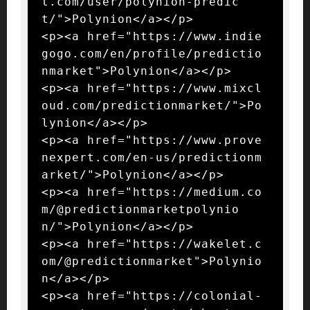
t.com/user/polynion-predic
t/">Polynion</a></p>

<p><a href="https://www.indie
gogo.com/en/profile/predictio
nmarket">Polynion</a></p>

<p><a href="https://www.mixcl
oud.com/predictionmarket/">Po
lynion</a></p>

<p><a href="https://www.prove
nexpert.com/en-us/predictionm
arket/">Polynion</a></p>

<p><a href="https://medium.co
m/@predictionmarketpolynio
n/">Polynion</a></p>

<p><a href="https://wakelet.c
om/@predictionmarket">Polynio
n</a></p>

<p><a href="https://colonial-