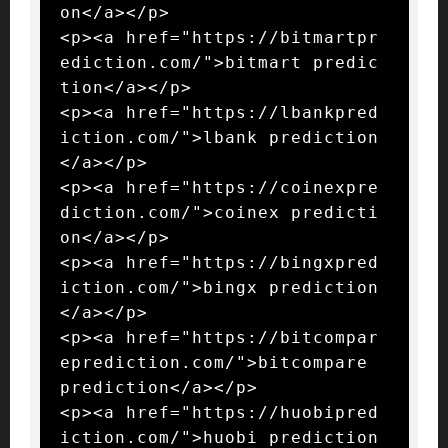
on</a></p>

<p><a href="https://bitmartpr
ediction.com/">bitmart predic
tion</a></p>

<p><a href="https://lbankpred
iction.com/">lbank prediction
</a></p>

<p><a href="https://coinexpre
diction.com/">coinex predicti
on</a></p>

<p><a href="https://bingxpred
iction.com/">bingx prediction
</a></p>

<p><a href="https://bitcompar
eprediction.com/">bitcompare 
prediction</a></p>

<p><a href="https://huobipred
iction.com/">huobi prediction