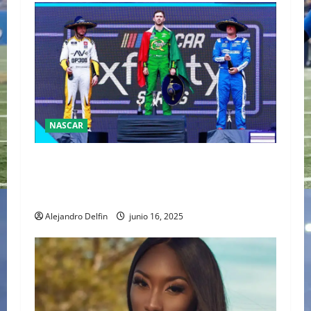
NASCAR
Daniel Suárez hace historia en México: gana la
primera carrera de NASCAR fuera de EE. UU.
con auto de repuesto
Alejandro Delfin
junio 16, 2025