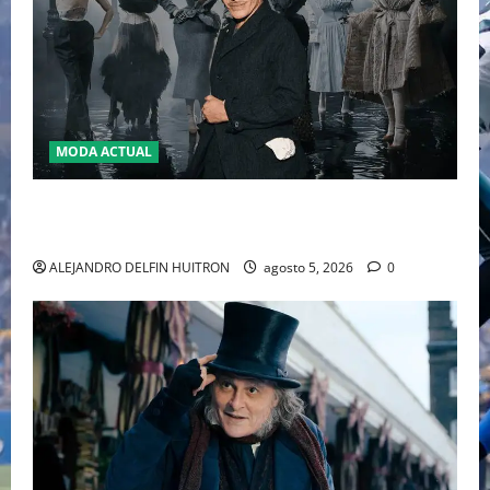
MODA ACTUAL
LA MET GALA 2027 HOMENAJEARÁ A JOHN GALLIANO
MARCANDO EL REGRESO DEL REY DEL DRAMATISMO
ALEJANDRO DELFIN HUITRON
agosto 5, 2026
0