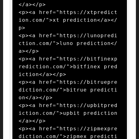
</a></p>

<p><a href="https://xtpredict
ion.com/">xt prediction</a></
p>

<p><a href="https://lunopredi
ction.com/">luno prediction</
a></p>

<p><a href="https://bitfinexp
rediction.com/">bitfinex pred
iction</a></p>

<p><a href="https://bitruepre
diction.com/">bitrue predicti
on</a></p>

<p><a href="https://upbitpred
iction.com/">upbit prediction
</a></p>

<p><a href="https://zipmexpre
diction.com/">zipmex predicti