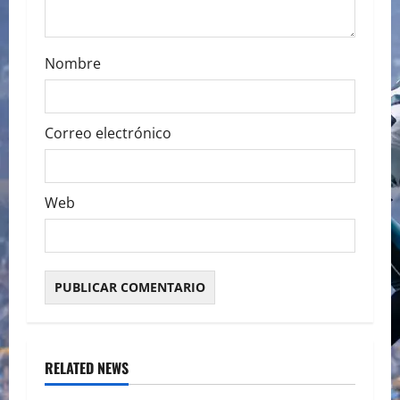
n
Nombre
Correo electrónico
Web
RELATED NEWS