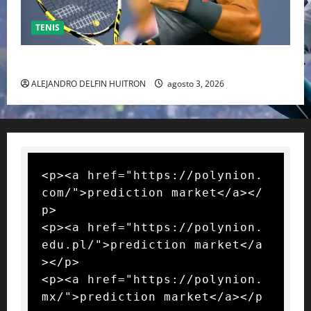
TENIS
RAFA NADAL EL MÁS GRANDE DEL MUNDO DEL TENIS
ALEJANDRO DELFIN HUITRON
agosto 3, 2026
<p><a href="https://polynion.
com/">prediction market</a></
p>

<p><a href="https://polynion.
edu.pl/">prediction market</a
></p>

<p><a href="https://polynion.
mx/">prediction market</a></p