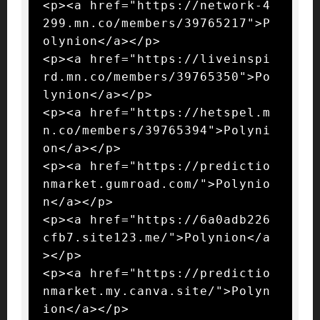
<p><a href="https://network-4
299.mn.co/members/39765217">P
olynion</a></p>

<p><a href="https://liveinspi
rd.mn.co/members/39765350">Po
lynion</a></p>

<p><a href="https://hetspel.m
n.co/members/39765394">Polyni
on</a></p>

<p><a href="https://predictio
nmarket.gumroad.com/">Polynio
n</a></p>

<p><a href="https://6a0adb226
cfb7.site123.me/">Polynion</a
></p>

<p><a href="https://predictio
nmarket.my.canva.site/">Polyn
ion</a></p>
