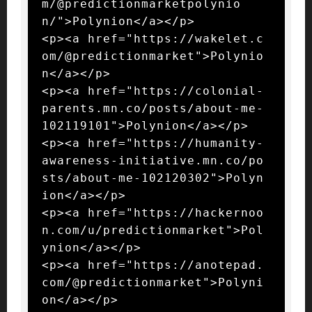
m/@predictionmarketpolynio
n/">Polynion</a></p>

<p><a href="https://wakelet.c
om/@predictionmarket">Polynio
n</a></p>

<p><a href="https://colonial-
parents.mn.co/posts/about-me-
102119101">Polynion</a></p>

<p><a href="https://humanity-
awareness-initiative.mn.co/po
sts/about-me-102120302">Polyn
ion</a></p>

<p><a href="https://hackernoo
n.com/u/predictionmarket">Pol
ynion</a></p>

<p><a href="https://anotepad.
com/@predictionmarket">Polyni
on</a></p>
