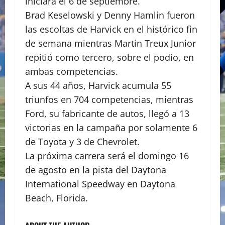
iniciará el 6 de septiembre.
Brad Keselowski y Denny Hamlin fueron
las escoltas de Harvick en el histórico fin
de semana mientras Martin Treux Junior
repitió como tercero, sobre el podio, en
ambas competencias.
A sus 44 años, Harvick acumula 55
triunfos en 704 competencias, mientras
Ford, su fabricante de autos, llegó a 13
victorias en la campaña por solamente 6
de Toyota y 3 de Chevrolet.
La próxima carrera será el domingo 16
de agosto en la pista del Daytona
International Speedway en Daytona
Beach, Florida.