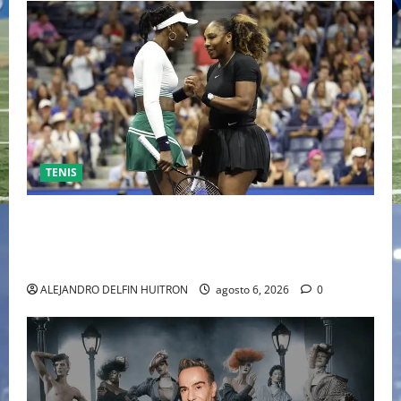
TENIS
EL RETORNO DEL DÚO DINÁMICO: SERENA Y VENUS
WILLIAMS DISPUTARÁN LOS DOBLES EN CINCINNATI
2026
ALEJANDRO DELFIN HUITRON
agosto 6, 2026
0