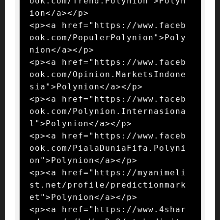
ook.com/Trend.Polynion">Polyn
ion</a></p>

<p><a href="https://www.faceb
ook.com/PopulerPolynion">Poly
nion</a></p>

<p><a href="https://www.faceb
ook.com/Opinion.MarketsIndone
sia">Polynion</a></p>

<p><a href="https://www.faceb
ook.com/Polynion.Internasiona
l">Polynion</a></p>

<p><a href="https://www.faceb
ook.com/PialaDuniaFifa.Polyni
on">Polynion</a></p>

<p><a href="https://myanimeli
st.net/profile/predictionmark
et">Polynion</a></p>

<p><a href="https://www.4shar