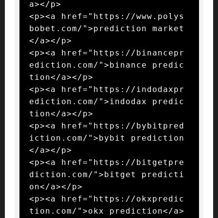
a></p>

<p><a href="https://www.polys
bobet.com/">prediction market
</a></p>

<p><a href="https://binancepr
ediction.com/">binance predic
tion</a></p>

<p><a href="https://indodaxpr
ediction.com/">indodax predic
tion</a></p>

<p><a href="https://bybitpred
iction.com/">bybit prediction
</a></p>

<p><a href="https://bitgetpre
diction.com/">bitget predicti
on</a></p>

<p><a href="https://okxpredic
tion.com/">okx prediction</a>