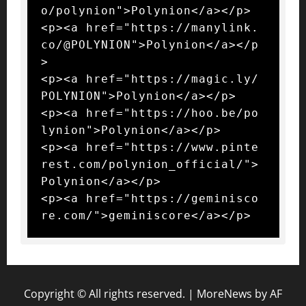
o/polynion">Polynion</a></p>

<p><a href="https://manylink.
co/@POLYNION">Polynion</a></p
>

<p><a href="https://magic.ly/
POLYNION">Polynion</a></p>

<p><a href="https://hoo.be/po
lynion">Polynion</a></p>

<p><a href="https://www.pinte
rest.com/polynion_official/">
Polynion</a></p>

<p><a href="https://geminisco
re.com/">geminiscore</a></p>
Copyright © All rights reserved.
|
MoreNews
by AF