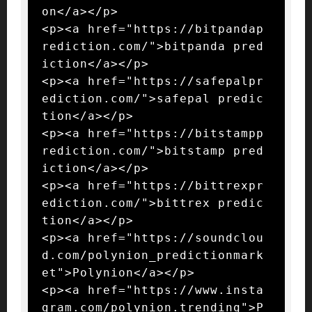
on</a></p>

<p><a href="https://bitpandap
rediction.com/">bitpanda pred
iction</a></p>

<p><a href="https://safepalpr
ediction.com/">safepal predic
tion</a></p>

<p><a href="https://bitstampp
rediction.com/">bitstamp pred
iction</a></p>

<p><a href="https://bittrexpr
ediction.com/">bittrex predic
tion</a></p>

<p><a href="https://soundclou
d.com/polynion_predictionmark
et">Polynion</a></p>

<p><a href="https://www.insta
gram.com/polynion.trending">P