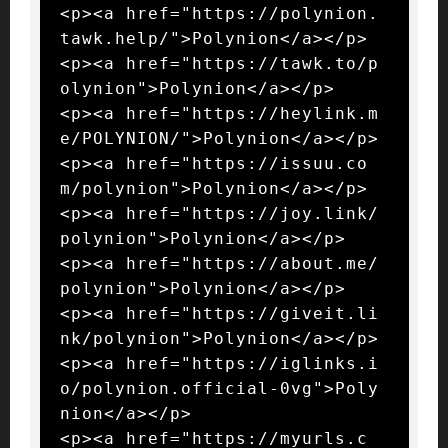
<p><a href="https://polynion.
tawk.help/">Polynion</a></p>

<p><a href="https://tawk.to/p
olynion">Polynion</a></p>

<p><a href="https://heylink.m
e/POLYNION/">Polynion</a></p>

<p><a href="https://issuu.co
m/polynion">Polynion</a></p>

<p><a href="https://joy.link/
polynion">Polynion</a></p>

<p><a href="https://about.me/
polynion">Polynion</a></p>

<p><a href="https://giveit.li
nk/polynion">Polynion</a></p>

<p><a href="https://iglinks.i
o/polynion.official-0vg">Poly
nion</a></p>

<p><a href="https://myurls.c