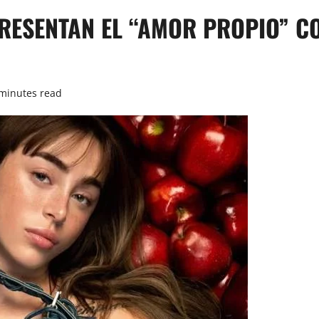
PRESENTAN EL “AMOR PROPIO” 
minutes read