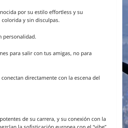
nocida por su estilo effortless y su
 colorida y sin disculpas.
n personalidad.
ones para salir con tus amigas, no para
ue conectan directamente con la escena del
potentes de su carrera, y su conexión con la
clan la sofisticación europea con el “vibe”