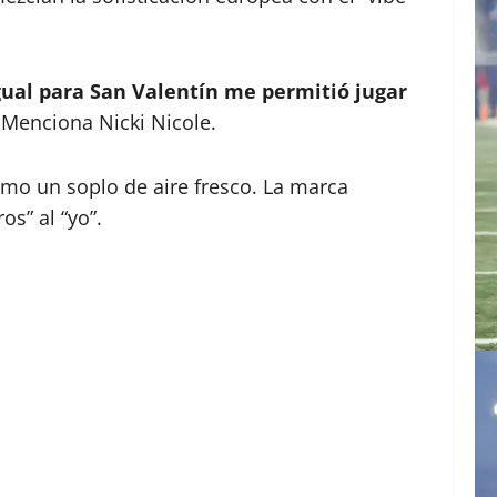
igual para San Valentín me permitió jugar
Menciona Nicki Nicole.
omo un soplo de aire fresco. La marca
os” al “yo”.