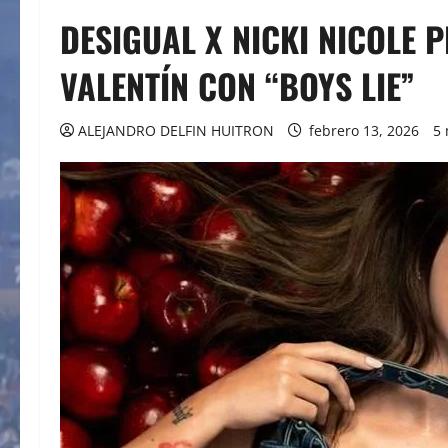
DESIGUAL X NICKI NICOLE 
VALENTÍN CON “BOYS LIE”
ALEJANDRO DELFIN HUITRON
febrero 13, 2026
5 