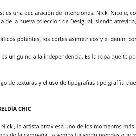
s; es una declaración de intenciones. Nicki Nicole, co
ia de la nueva colección de Desigual, siendo atrevida,
áficos potentes, los cortes asimétricos y el denim co
, es un guiño a la independencia. Es la ropa que te p
o de texturas y el uso de tipografías tipo graffiti q
BELDÍA CHIC
 Nicki, la artista atraviesa uno de los momentos más 
es de la campaña, la vemos luciendo prendas que mez