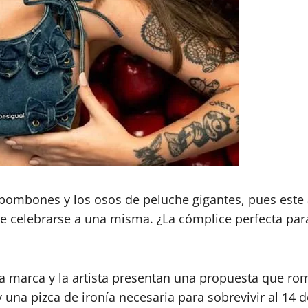
e bombones y los osos de peluche gigantes, pues este 
 de celebrarse a una misma. ¿La cómplice perfecta para
, la marca y la artista presentan una propuesta que r
una pizca de ironía necesaria para sobrevivir al 14 d