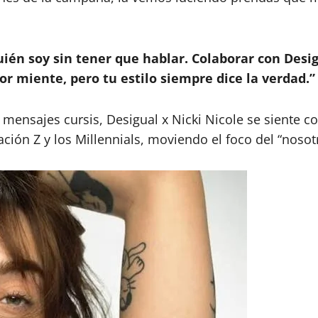
quién soy sin tener que hablar. Colaborar con Des
mor miente, pero tu estilo siempre dice la verdad.”
 mensajes cursis, Desigual x Nicki Nicole se siente c
ión Z y los Millennials, moviendo el foco del “nosotr