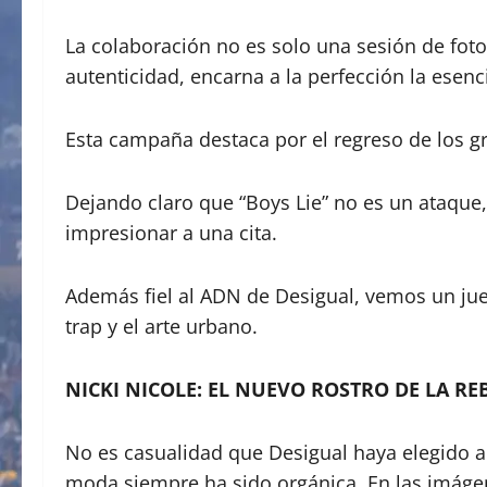
​La colaboración no es solo una sesión de foto
autenticidad, encarna a la perfección la esenc
Esta campaña destaca por el regreso de los gr
​Dejando claro que “Boys Lie” no es un ataque
impresionar a una cita.
​Además fiel al ADN de Desigual, vemos un jueg
trap y el arte urbano.
NICKI NICOLE: EL NUEVO ROSTRO DE LA RE
​No es casualidad que Desigual haya elegido a
moda siempre ha sido orgánica. En las imágen