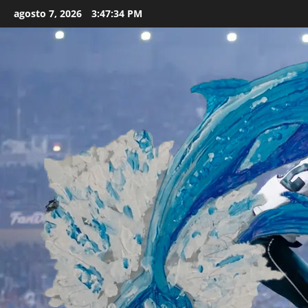
Skip
agosto 7, 2026
3:47:36 PM
to
content