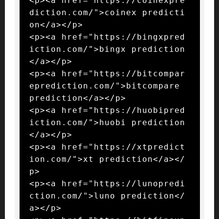
<p><a href="https://coinexpre
diction.com/">coinex predicti
on</a></p>

<p><a href="https://bingxpred
iction.com/">bingx prediction
</a></p>

<p><a href="https://bitcompar
eprediction.com/">bitcompare 
prediction</a></p>

<p><a href="https://huobipred
iction.com/">huobi prediction
</a></p>

<p><a href="https://xtpredict
ion.com/">xt prediction</a></
p>

<p><a href="https://lunopredi
ction.com/">luno prediction</
a></p>
