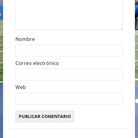
n
Nombre
Correo electrónico
Web