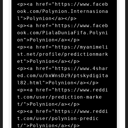
<p><a href="https://www.faceb
ook.com/Polynion.Internasiona
l">Polynion</a></p>

<p><a href="https://www.faceb
ook.com/PialaDuniaFifa.Polyni
on">Polynion</a></p>

<p><a href="https://myanimeli
st.net/profile/predictionmark
et">Polynion</a></p>

<p><a href="https://www.4shar
ed.com/u/bxWnsDz9/ptskydigita
l82.html">Polynion</a></p>

<p><a href="https://www.reddi
t.com/user/prediction-marke
t/">Polynion</a></p>

<p><a href="https://www.reddi
t.com/user/polynion-predic
t/">Polynion</a></p>
