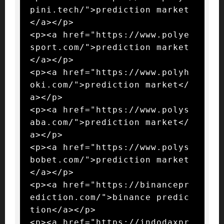
pini.tech/">prediction market
</a></p>

<p><a href="https://www.polye
sport.com/">prediction market
</a></p>

<p><a href="https://www.polyh
oki.com/">prediction market</
a></p>

<p><a href="https://www.polys
aba.com/">prediction market</
a></p>

<p><a href="https://www.polys
bobet.com/">prediction market
</a></p>

<p><a href="https://binancepr
ediction.com/">binance predic
tion</a></p>

<p><a href="https://indodaxpr