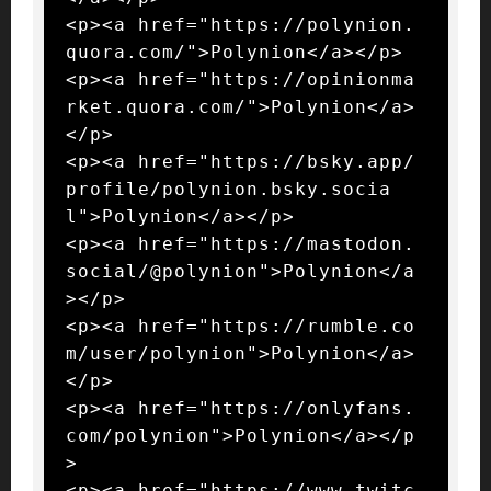
<p><a href="https://polynion.
quora.com/">Polynion</a></p>

<p><a href="https://opinionma
rket.quora.com/">Polynion</a>
</p>

<p><a href="https://bsky.app/
profile/polynion.bsky.socia
l">Polynion</a></p>

<p><a href="https://mastodon.
social/@polynion">Polynion</a
></p>

<p><a href="https://rumble.co
m/user/polynion">Polynion</a>
</p>

<p><a href="https://onlyfans.
com/polynion">Polynion</a></p
>

<p><a href="https://www.twitc