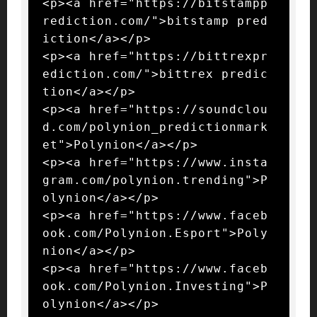
<p><a href="https://bitstampp
rediction.com/">bitstamp pred
iction</a></p>

<p><a href="https://bittrexpr
ediction.com/">bittrex predic
tion</a></p>

<p><a href="https://soundclou
d.com/polynion_predictionmark
et">Polynion</a></p>

<p><a href="https://www.insta
gram.com/polynion.trending">P
olynion</a></p>

<p><a href="https://www.faceb
ook.com/Polynion.Esport">Poly
nion</a></p>

<p><a href="https://www.faceb
ook.com/Polynion.Investing">P
olynion</a></p>
