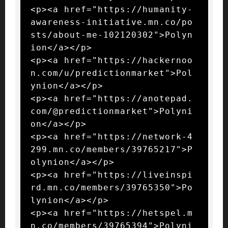
<p><a href="https://humanity-
awareness-initiative.mn.co/po
sts/about-me-102120302">Polyn
ion</a></p>

<p><a href="https://hackernoo
n.com/u/predictionmarket">Pol
ynion</a></p>

<p><a href="https://anotepad.
com/@predictionmarket">Polyni
on</a></p>

<p><a href="https://network-4
299.mn.co/members/39765217">P
olynion</a></p>

<p><a href="https://liveinspi
rd.mn.co/members/39765350">Po
lynion</a></p>

<p><a href="https://hetspel.m
n.co/members/39765394">Polyni