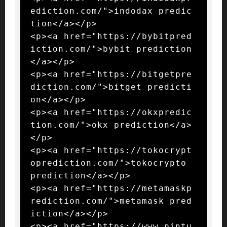
ediction.com/">indodax predic
tion</a></p>

<p><a href="https://bybitpred
iction.com/">bybit prediction
</a></p>

<p><a href="https://bitgetpre
diction.com/">bitget predicti
on</a></p>

<p><a href="https://okxpredic
tion.com/">okx prediction</a>
</p>

<p><a href="https://tokocrypt
oprediction.com/">tokocrypto 
prediction</a></p>

<p><a href="https://metamaskp
rediction.com/">metamask pred
iction</a></p>

<p><a href="https://www.pintu