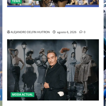
TENIS
EL RETORNO DEL DÚO DINÁMICO: SERENA Y VENUS
WILLIAMS DISPUTARÁN LOS DOBLES EN CINCINNATI
2026
ALEJANDRO DELFIN HUITRON
agosto 6, 2026
0
MODA ACTUAL