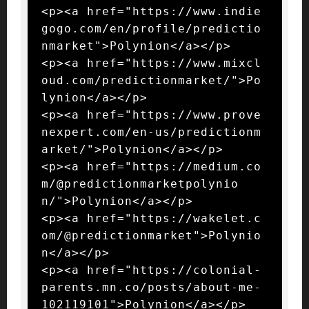
<p><a href="https://www.indie
gogo.com/en/profile/predictio
nmarket">Polynion</a></p>

<p><a href="https://www.mixcl
oud.com/predictionmarket/">Po
lynion</a></p>

<p><a href="https://www.prove
nexpert.com/en-us/predictionm
arket/">Polynion</a></p>

<p><a href="https://medium.co
m/@predictionmarketpolynio
n/">Polynion</a></p>

<p><a href="https://wakelet.c
om/@predictionmarket">Polynio
n</a></p>

<p><a href="https://colonial-
parents.mn.co/posts/about-me-
102119101">Polynion</a></p>
