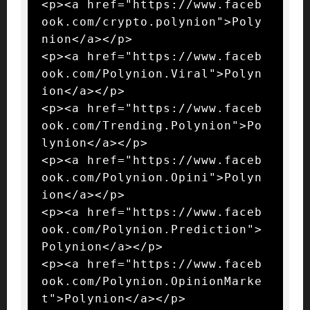
<p><a href="https://www.faceb
ook.com/crypto.polynion">Poly
nion</a></p>

<p><a href="https://www.faceb
ook.com/Polynion.Viral">Polyn
ion</a></p>

<p><a href="https://www.faceb
ook.com/Trending.Polynion">Po
lynion</a></p>

<p><a href="https://www.faceb
ook.com/Polynion.Opini">Polyn
ion</a></p>

<p><a href="https://www.faceb
ook.com/Polynion.Prediction">
Polynion</a></p>

<p><a href="https://www.faceb
ook.com/Polynion.OpinionMarke
t">Polynion</a></p>
