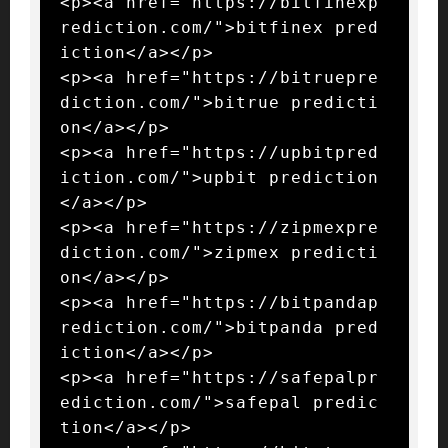
<p><a href="https://bitfinexp
rediction.com/">bitfinex pred
iction</a></p>

<p><a href="https://bitruepre
diction.com/">bitrue predicti
on</a></p>

<p><a href="https://upbitpred
iction.com/">upbit prediction
</a></p>

<p><a href="https://zipmexpre
diction.com/">zipmex predicti
on</a></p>

<p><a href="https://bitpandap
rediction.com/">bitpanda pred
iction</a></p>

<p><a href="https://safepalpr
ediction.com/">safepal predic
tion</a></p>
