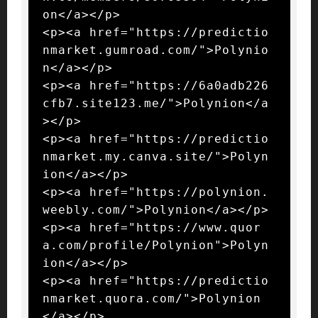
on</a></p>

<p><a href="https://predictio
nmarket.gumroad.com/">Polynio
n</a></p>

<p><a href="https://6a0adb226
cfb7.site123.me/">Polynion</a
></p>

<p><a href="https://predictio
nmarket.my.canva.site/">Polyn
ion</a></p>

<p><a href="https://polynion.
weebly.com/">Polynion</a></p>

<p><a href="https://www.quor
a.com/profile/Polynion">Polyn
ion</a></p>

<p><a href="https://predictio
nmarket.quora.com/">Polynion
</a></p>
