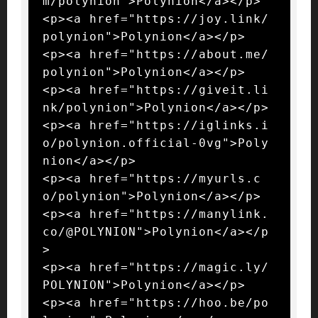
m/polynion">Polynion</a></p>

<p><a href="https://joy.link/
polynion">Polynion</a></p>

<p><a href="https://about.me/
polynion">Polynion</a></p>

<p><a href="https://giveit.li
nk/polynion">Polynion</a></p>

<p><a href="https://iglinks.i
o/polynion.official-0vg">Poly
nion</a></p>

<p><a href="https://myurls.c
o/polynion">Polynion</a></p>

<p><a href="https://manylink.
co/@POLYNION">Polynion</a></p
>

<p><a href="https://magic.ly/
POLYNION">Polynion</a></p>

<p><a href="https://hoo.be/po