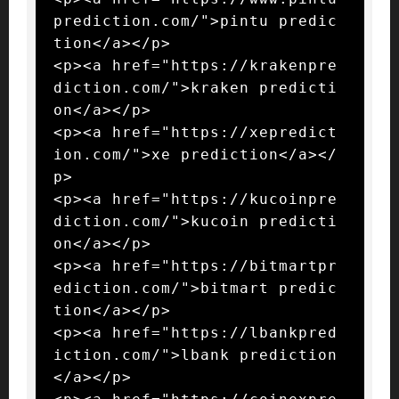
prediction.com/">pintu predic
tion</a></p>

<p><a href="https://krakenpre
diction.com/">kraken predicti
on</a></p>

<p><a href="https://xepredict
ion.com/">xe prediction</a></
p>

<p><a href="https://kucoinpre
diction.com/">kucoin predicti
on</a></p>

<p><a href="https://bitmartpr
ediction.com/">bitmart predic
tion</a></p>

<p><a href="https://lbankpred
iction.com/">lbank prediction
</a></p>
