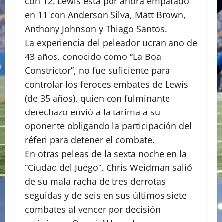
con 12. Lewis está por ahora empatado
en 11 con Anderson Silva, Matt Brown,
Anthony Johnson y Thiago Santos.
La experiencia del peleador ucraniano de
43 años, conocido como “La Boa
Constrictor”, no fue suficiente para
controlar los feroces embates de Lewis
(de 35 años), quien con fulminante
derechazo envió a la tarima a su
oponente obligando la participación del
réferi para detener el combate.
En otras peleas de la sexta noche en la
“Ciudad del Juego”, Chris Weidman salió
de su mala racha de tres derrotas
seguidas y de seis en sus últimos siete
combates al vencer por decisión