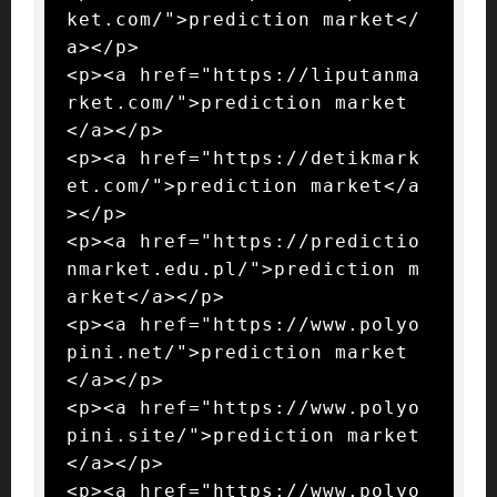
ket.com/">prediction market</
a></p>

<p><a href="https://liputanma
rket.com/">prediction market
</a></p>

<p><a href="https://detikmark
et.com/">prediction market</a
></p>

<p><a href="https://predictio
nmarket.edu.pl/">prediction m
arket</a></p>

<p><a href="https://www.polyo
pini.net/">prediction market
</a></p>

<p><a href="https://www.polyo
pini.site/">prediction market
</a></p>

<p><a href="https://www.polyo