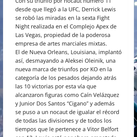
Con su triunfo por nocaut número 11
desde que llegó a la UFC, Derrick Lewis
se robó las miradas en la sexta Fight
Night realizada en el Complejo Apex de
Las Vegas, propiedad de la poderosa
empresa de artes marciales mixtas.
El de Nueva Orleans, Louisiana, implantó
así, desmayando a Aleksei Oleinik, una
nueva marca de triunfos por KO en la
categoría de los pesados dejando atrás
las 10 victorias por esta vía que
alcanzaron figuras como Caín Velázquez
y Junior Dos Santos “Cigano” y además
se puso a un nocaut de igualar el récord
de todas las divisiones y de todos los
tiempos que le pertenece a Vitor Belfort