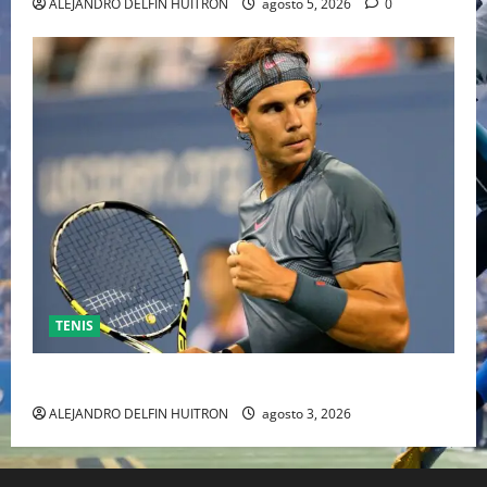
ALEJANDRO DELFIN HUITRON
agosto 5, 2026
0
TENIS
RAFA NADAL EL MÁS GRANDE DEL MUNDO DEL TENIS
ALEJANDRO DELFIN HUITRON
agosto 3, 2026