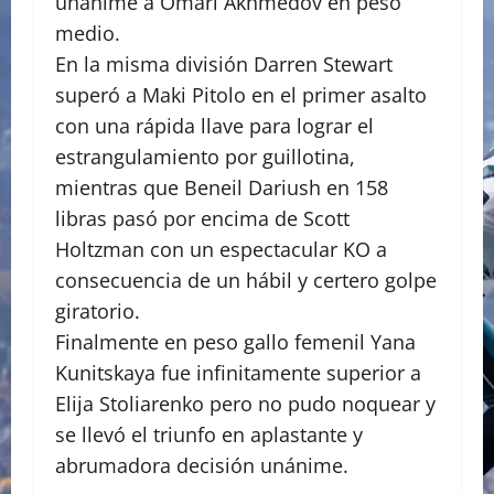
unánime a Omari Akhmedov en peso
medio.
En la misma división Darren Stewart
superó a Maki Pitolo en el primer asalto
con una rápida llave para lograr el
estrangulamiento por guillotina,
mientras que Beneil Dariush en 158
libras pasó por encima de Scott
Holtzman con un espectacular KO a
consecuencia de un hábil y certero golpe
giratorio.
Finalmente en peso gallo femenil Yana
Kunitskaya fue infinitamente superior a
Elija Stoliarenko pero no pudo noquear y
se llevó el triunfo en aplastante y
abrumadora decisión unánime.