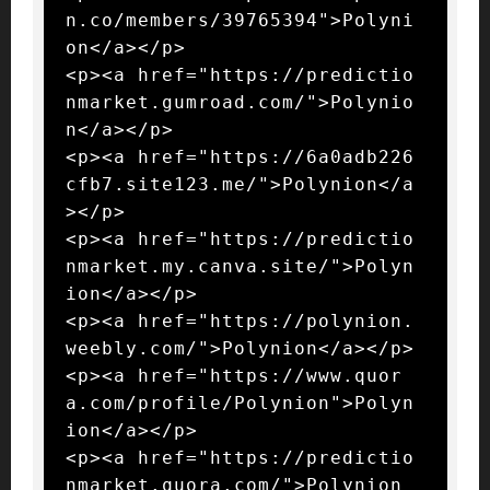
n.co/members/39765394">Polyni
on</a></p>

<p><a href="https://predictio
nmarket.gumroad.com/">Polynio
n</a></p>

<p><a href="https://6a0adb226
cfb7.site123.me/">Polynion</a
></p>

<p><a href="https://predictio
nmarket.my.canva.site/">Polyn
ion</a></p>

<p><a href="https://polynion.
weebly.com/">Polynion</a></p>

<p><a href="https://www.quor
a.com/profile/Polynion">Polyn
ion</a></p>

<p><a href="https://predictio
nmarket.quora.com/">Polynion