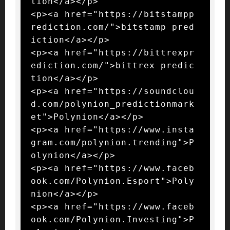
tion</a></p>

<p><a href="https://bitstampp
rediction.com/">bitstamp pred
iction</a></p>

<p><a href="https://bittrexpr
ediction.com/">bittrex predic
tion</a></p>

<p><a href="https://soundclou
d.com/polynion_predictionmark
et">Polynion</a></p>

<p><a href="https://www.insta
gram.com/polynion.trending">P
olynion</a></p>

<p><a href="https://www.faceb
ook.com/Polynion.Esport">Poly
nion</a></p>

<p><a href="https://www.faceb
ook.com/Polynion.Investing">P