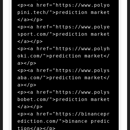
<p><a href="https://www.polyo
pini.tech/">prediction market
</a></p>

<p><a href="https://www.polye
sport.com/">prediction market
</a></p>

<p><a href="https://www.polyh
oki.com/">prediction market</
a></p>

<p><a href="https://www.polys
aba.com/">prediction market</
a></p>

<p><a href="https://www.polys
bobet.com/">prediction market
</a></p>

<p><a href="https://binancepr
ediction.com/">binance predic
tion</a></p>
