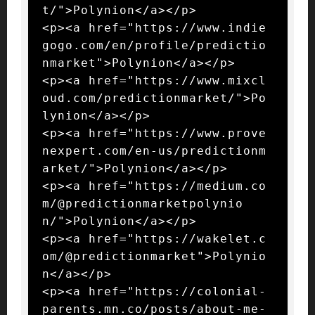
t/">Polynion</a></p>

<p><a href="https://www.indie
gogo.com/en/profile/predictio
nmarket">Polynion</a></p>

<p><a href="https://www.mixcl
oud.com/predictionmarket/">Po
lynion</a></p>

<p><a href="https://www.prove
nexpert.com/en-us/predictionm
arket/">Polynion</a></p>

<p><a href="https://medium.co
m/@predictionmarketpolynio
n/">Polynion</a></p>

<p><a href="https://wakelet.c
om/@predictionmarket">Polynio
n</a></p>

<p><a href="https://colonial-
parents.mn.co/posts/about-me-