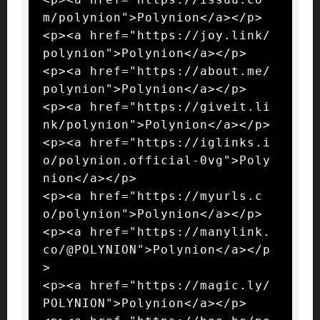
m/polynion">Polynion</a></p>

<p><a href="https://joy.link/
polynion">Polynion</a></p>

<p><a href="https://about.me/
polynion">Polynion</a></p>

<p><a href="https://giveit.li
nk/polynion">Polynion</a></p>

<p><a href="https://iglinks.i
o/polynion.official-0vg">Poly
nion</a></p>

<p><a href="https://myurls.c
o/polynion">Polynion</a></p>

<p><a href="https://manylink.
co/@POLYNION">Polynion</a></p
>

<p><a href="https://magic.ly/
POLYNION">Polynion</a></p>
