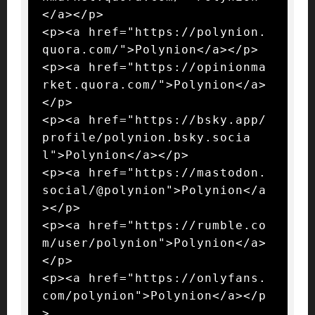
</a></p>

<p><a href="https://polynion.
quora.com/">Polynion</a></p>

<p><a href="https://opinionma
rket.quora.com/">Polynion</a>
</p>

<p><a href="https://bsky.app/
profile/polynion.bsky.socia
l">Polynion</a></p>

<p><a href="https://mastodon.
social/@polynion">Polynion</a
></p>

<p><a href="https://rumble.co
m/user/polynion">Polynion</a>
</p>

<p><a href="https://onlyfans.
com/polynion">Polynion</a></p
>
