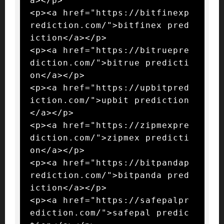
a></p>

<p><a href="https://bitfinexp
rediction.com/">bitfinex pred
iction</a></p>

<p><a href="https://bitruepre
diction.com/">bitrue predicti
on</a></p>

<p><a href="https://upbitpred
iction.com/">upbit prediction
</a></p>

<p><a href="https://zipmexpre
diction.com/">zipmex predicti
on</a></p>

<p><a href="https://bitpandap
rediction.com/">bitpanda pred
iction</a></p>

<p><a href="https://safepalpr
ediction.com/">safepal predic