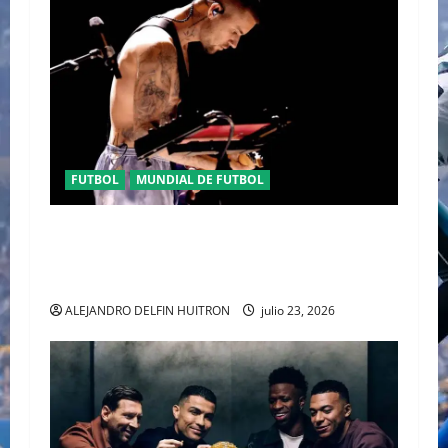
FUTBOL
MUNDIAL DE FUTBOL
EL CANADIENSE JUSTIN BIEBER SE SUMA AL
MEDIO TIEMPO DE LA CLAUSURA DEL MUNDIAL
2026
ALEJANDRO DELFIN HUITRON
julio 23, 2026