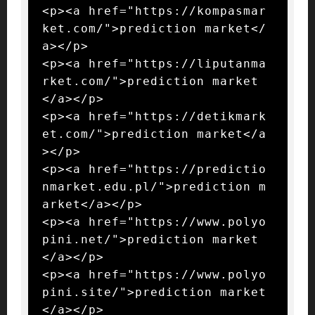
<p><a href="https://kompasmar
ket.com/">prediction market</
a></p>

<p><a href="https://liputanma
rket.com/">prediction market
</a></p>

<p><a href="https://detikmark
et.com/">prediction market</a
></p>

<p><a href="https://predictio
nmarket.edu.pl/">prediction m
arket</a></p>

<p><a href="https://www.polyo
pini.net/">prediction market
</a></p>

<p><a href="https://www.polyo
pini.site/">prediction market
</a></p>
