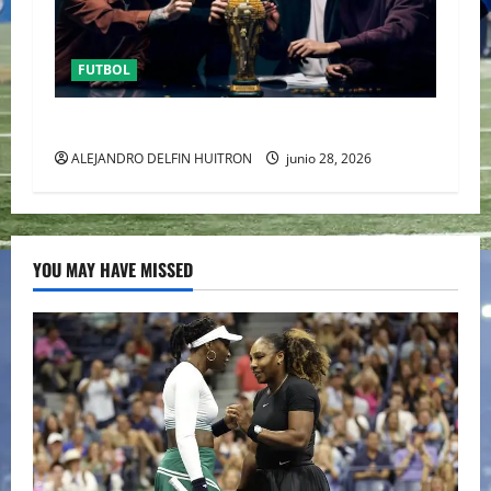
FUTBOL
URUGUAY FUERA DEL MUNDIAL
ALEJANDRO DELFIN HUITRON
junio 28, 2026
YOU MAY HAVE MISSED