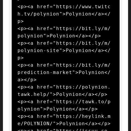
<p><a href="https://www.twitc
h.tv/polynion">Polynion</a></
p>

<p><a href="https://bit.ly/m/
polynion">Polynion</a></p>

<p><a href="https://bit.ly/m/
polynion-site">Polynion</a></
p>

<p><a href="https://bit.ly/m/
prediction-market">Polynion</
a></p>

<p><a href="https://polynion.
tawk.help/">Polynion</a></p>

<p><a href="https://tawk.to/p
olynion">Polynion</a></p>

<p><a href="https://heylink.m
e/POLYNION/">Polynion</a></p>

<p><a href="https://issuu.co