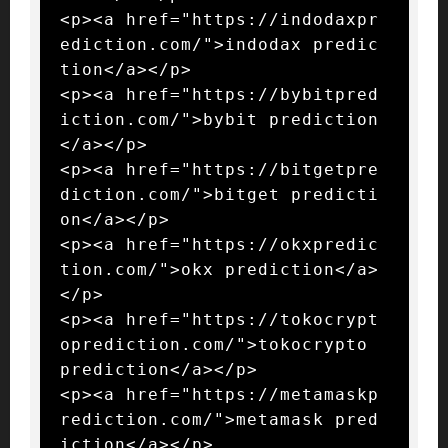
<p><a href="https://indodaxpr
ediction.com/">indodax predic
tion</a></p>

<p><a href="https://bybitpred
iction.com/">bybit prediction
</a></p>

<p><a href="https://bitgetpre
diction.com/">bitget predicti
on</a></p>

<p><a href="https://okxpredic
tion.com/">okx prediction</a>
</p>

<p><a href="https://tokocrypt
oprediction.com/">tokocrypto 
prediction</a></p>

<p><a href="https://metamaskp
rediction.com/">metamask pred
iction</a></p>
