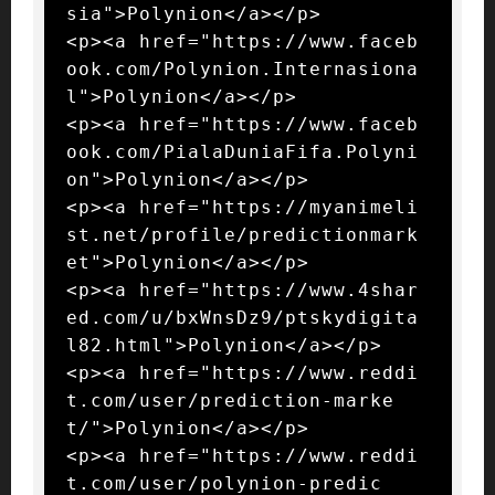
sia">Polynion</a></p>

<p><a href="https://www.faceb
ook.com/Polynion.Internasiona
l">Polynion</a></p>

<p><a href="https://www.faceb
ook.com/PialaDuniaFifa.Polyni
on">Polynion</a></p>

<p><a href="https://myanimeli
st.net/profile/predictionmark
et">Polynion</a></p>

<p><a href="https://www.4shar
ed.com/u/bxWnsDz9/ptskydigita
l82.html">Polynion</a></p>

<p><a href="https://www.reddi
t.com/user/prediction-marke
t/">Polynion</a></p>

<p><a href="https://www.reddi
t.com/user/polynion-predic