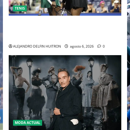
TENIS
EL RETORNO DEL DÚO DINÁMICO: SERENA Y VENUS
WILLIAMS DISPUTARÁN LOS DOBLES EN CINCINNATI
2026
ALEJANDRO DELFIN HUITRON
agosto 6, 2026
0
MODA ACTUAL