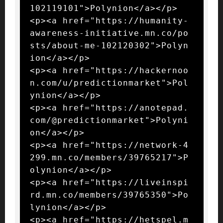
102119101">Polynion</a></p>

<p><a href="https://humanity-
awareness-initiative.mn.co/po
sts/about-me-102120302">Polyn
ion</a></p>

<p><a href="https://hackernoo
n.com/u/predictionmarket">Pol
ynion</a></p>

<p><a href="https://anotepad.
com/@predictionmarket">Polyni
on</a></p>

<p><a href="https://network-4
299.mn.co/members/39765217">P
olynion</a></p>

<p><a href="https://liveinspi
rd.mn.co/members/39765350">Po
lynion</a></p>

<p><a href="https://hetspel.m