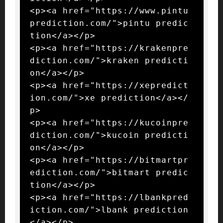
<p><a href="https://www.pintu
prediction.com/">pintu predic
tion</a></p>

<p><a href="https://krakenpre
diction.com/">kraken predicti
on</a></p>

<p><a href="https://xepredict
ion.com/">xe prediction</a></
p>

<p><a href="https://kucoinpre
diction.com/">kucoin predicti
on</a></p>

<p><a href="https://bitmartpr
ediction.com/">bitmart predic
tion</a></p>

<p><a href="https://lbankpred
iction.com/">lbank prediction
</a></p>
