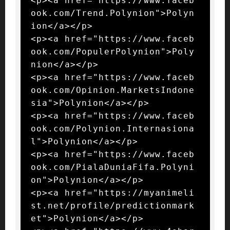
<p><a href="https://www.faceb
ook.com/Trend.Polynion">Polyn
ion</a></p>

<p><a href="https://www.faceb
ook.com/PopulerPolynion">Poly
nion</a></p>

<p><a href="https://www.faceb
ook.com/Opinion.MarketsIndone
sia">Polynion</a></p>

<p><a href="https://www.faceb
ook.com/Polynion.Internasiona
l">Polynion</a></p>

<p><a href="https://www.faceb
ook.com/PialaDuniaFifa.Polyni
on">Polynion</a></p>

<p><a href="https://myanimeli
st.net/profile/predictionmark
et">Polynion</a></p>
