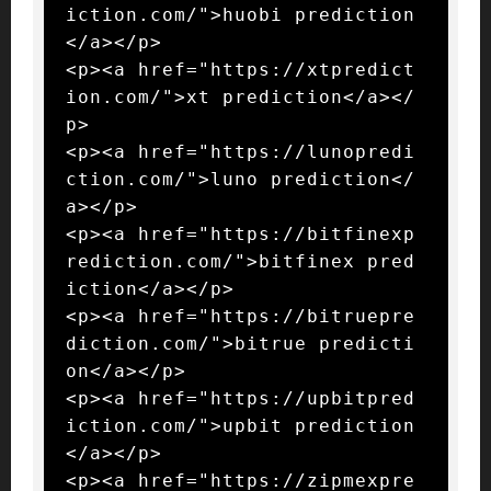
iction.com/">huobi prediction
</a></p>

<p><a href="https://xtpredict
ion.com/">xt prediction</a></
p>

<p><a href="https://lunopredi
ction.com/">luno prediction</
a></p>

<p><a href="https://bitfinexp
rediction.com/">bitfinex pred
iction</a></p>

<p><a href="https://bitruepre
diction.com/">bitrue predicti
on</a></p>

<p><a href="https://upbitpred
iction.com/">upbit prediction
</a></p>

<p><a href="https://zipmexpre