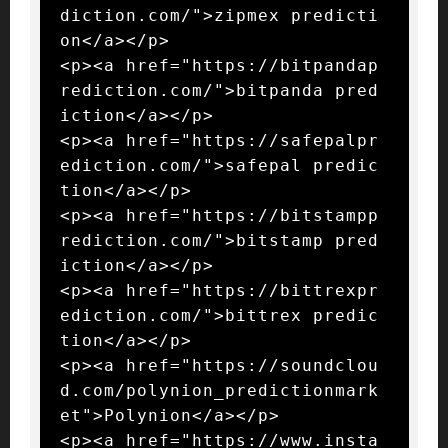
diction.com/">zipmex predicti
on</a></p>

<p><a href="https://bitpandap
rediction.com/">bitpanda pred
iction</a></p>

<p><a href="https://safepalpr
ediction.com/">safepal predic
tion</a></p>

<p><a href="https://bitstampp
rediction.com/">bitstamp pred
iction</a></p>

<p><a href="https://bittrexpr
ediction.com/">bittrex predic
tion</a></p>

<p><a href="https://soundclou
d.com/polynion_predictionmark
et">Polynion</a></p>

<p><a href="https://www.insta