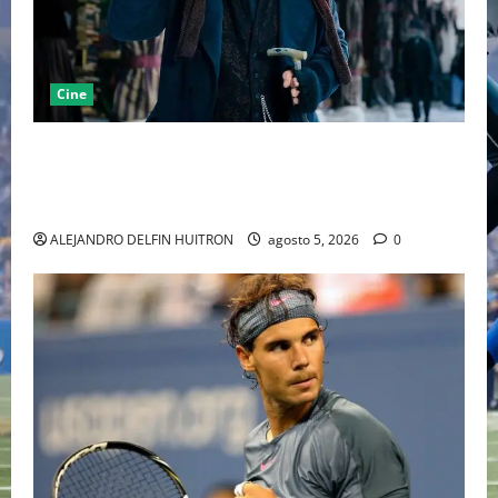
Cine
“EBENEZER” MARCA EL REGRESO DE JOHNNY DEPP A
HOLLYWOOD TRAS SU PASO POR EL CINE
INDEPENDIENTE EUROPEO
ALEJANDRO DELFIN HUITRON
agosto 5, 2026
0