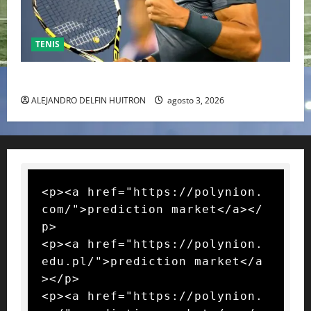
TENIS
RAFA NADAL EL MÁS GRANDE DEL MUNDO DEL TENIS
ALEJANDRO DELFIN HUITRON
agosto 3, 2026
<p><a href="https://polynion.
com/">prediction market</a></
p>

<p><a href="https://polynion.
edu.pl/">prediction market</a
></p>

<p><a href="https://polynion.