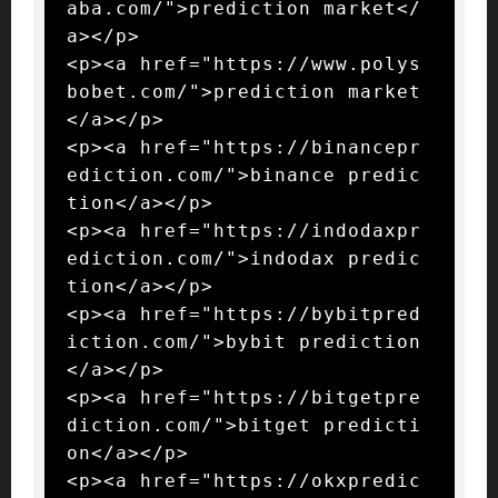
aba.com/">prediction market</
a></p>

<p><a href="https://www.polys
bobet.com/">prediction market
</a></p>

<p><a href="https://binancepr
ediction.com/">binance predic
tion</a></p>

<p><a href="https://indodaxpr
ediction.com/">indodax predic
tion</a></p>

<p><a href="https://bybitpred
iction.com/">bybit prediction
</a></p>

<p><a href="https://bitgetpre
diction.com/">bitget predicti
on</a></p>

<p><a href="https://okxpredic