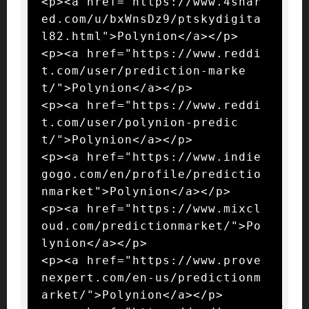
<p><a href="https://www.4shar
ed.com/u/bxWnsDz9/ptskydigita
l82.html">Polynion</a></p>

<p><a href="https://www.reddi
t.com/user/prediction-marke
t/">Polynion</a></p>

<p><a href="https://www.reddi
t.com/user/polynion-predic
t/">Polynion</a></p>

<p><a href="https://www.indie
gogo.com/en/profile/predictio
nmarket">Polynion</a></p>

<p><a href="https://www.mixcl
oud.com/predictionmarket/">Po
lynion</a></p>

<p><a href="https://www.prove
nexpert.com/en-us/predictionm
arket/">Polynion</a></p>
