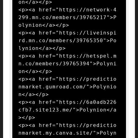
on</a></p>

<p><a href="https://network-4
299.mn.co/members/39765217">P
olynion</a></p>

<p><a href="https://liveinspi
rd.mn.co/members/39765350">Po
lynion</a></p>

<p><a href="https://hetspel.m
n.co/members/39765394">Polyni
on</a></p>

<p><a href="https://predictio
nmarket.gumroad.com/">Polynio
n</a></p>

<p><a href="https://6a0adb226
cfb7.site123.me/">Polynion</a
></p>

<p><a href="https://predictio
nmarket.my.canva.site/">Polyn