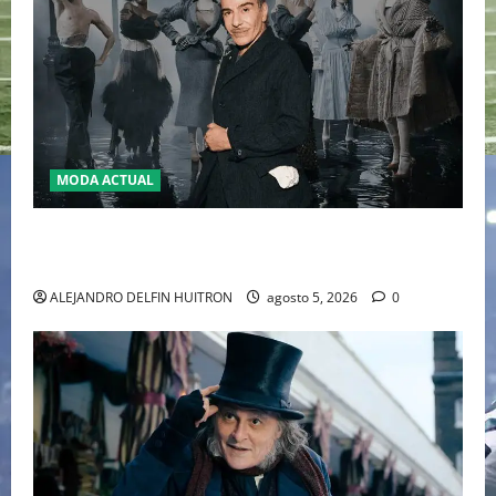
MODA ACTUAL
LA MET GALA 2027 HOMENAJEARÁ A JOHN GALLIANO
MARCANDO EL REGRESO DEL REY DEL DRAMATISMO
ALEJANDRO DELFIN HUITRON
agosto 5, 2026
0