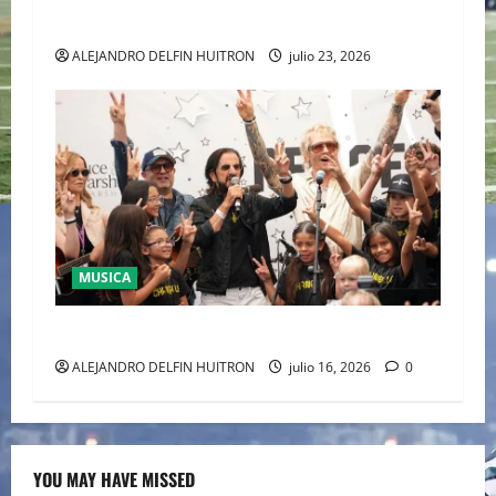
CASA DE LOS FAMOSOS 4
ALEJANDRO DELFIN HUITRON
julio 23, 2026
MUSICA
CULTURA
ALEJANDRO DELFIN HUITRON
julio 16, 2026
0
YOU MAY HAVE MISSED