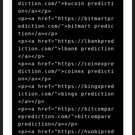
diction.com/">kucoin predicti
on</a></p>

<p><a href="https://bitmartpr
ediction.com/">bitmart predic
tion</a></p>

<p><a href="https://lbankpred
iction.com/">lbank prediction
</a></p>

<p><a href="https://coinexpre
diction.com/">coinex predicti
on</a></p>

<p><a href="https://bingxpred
iction.com/">bingx prediction
</a></p>

<p><a href="https://bitcompar
eprediction.com/">bitcompare 
prediction</a></p>

<p><a href="https://huobipred