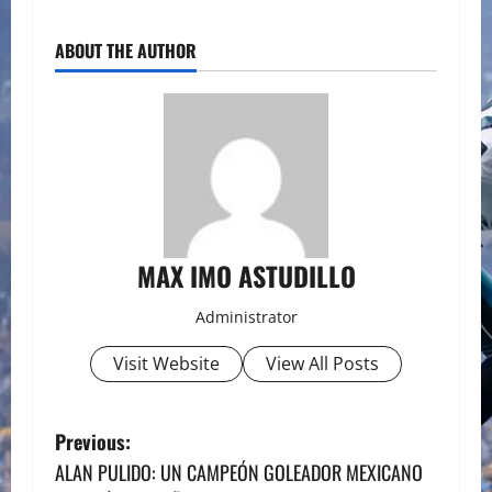
ABOUT THE AUTHOR
MAX IMO ASTUDILLO
Administrator
Visit Website
View All Posts
P
Previous:
ALAN PULIDO: UN CAMPEÓN GOLEADOR MEXICANO