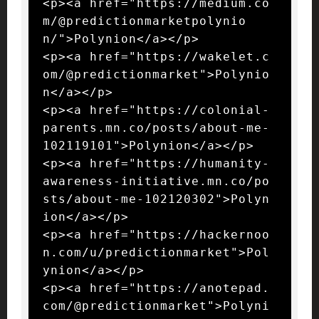
<p><a href="https://medium.co
m/@predictionmarketpolynio
n/">Polynion</a></p>

<p><a href="https://wakelet.c
om/@predictionmarket">Polynio
n</a></p>

<p><a href="https://colonial-
parents.mn.co/posts/about-me-
102119101">Polynion</a></p>

<p><a href="https://humanity-
awareness-initiative.mn.co/po
sts/about-me-102120302">Polyn
ion</a></p>

<p><a href="https://hackernoo
n.com/u/predictionmarket">Pol
ynion</a></p>

<p><a href="https://anotepad.
com/@predictionmarket">Polyni