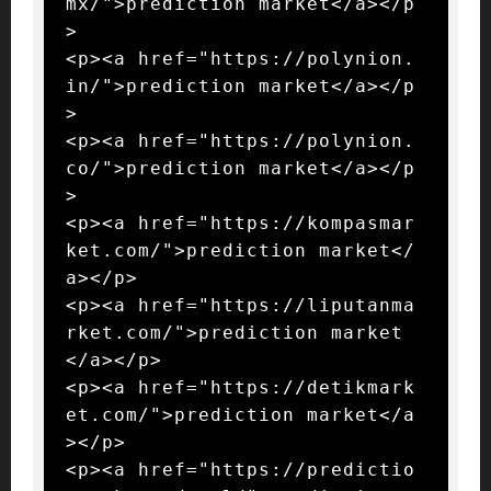
mx/">prediction market</a></p
>

<p><a href="https://polynion.
in/">prediction market</a></p
>

<p><a href="https://polynion.
co/">prediction market</a></p
>

<p><a href="https://kompasmar
ket.com/">prediction market</
a></p>

<p><a href="https://liputanma
rket.com/">prediction market
</a></p>

<p><a href="https://detikmark
et.com/">prediction market</a
></p>

<p><a href="https://predictio