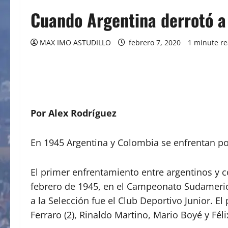
Cuando Argentina derrotó a
MAX IMO ASTUDILLO
febrero 7, 2020
1 minute r
Por Alex Rodríguez
En 1945 Argentina y Colombia se enfrentan por 
El primer enfrentamiento entre argentinos y 
febrero de 1945, en el Campeonato Sudameric
a la Selección fue el Club Deportivo Junior. E
Ferraro (2), Rinaldo Martino, Mario Boyé y Fél