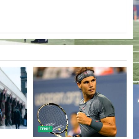
TENIS
ESO DE