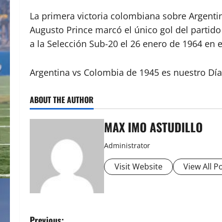
La primera victoria colombiana sobre Argenti
Augusto Prince marcó el único gol del partido
a la Selección Sub-20 el 26 enero de 1964 en 
Argentina vs Colombia de 1945 es nuestro Día
ABOUT THE AUTHOR
MAX IMO ASTUDILLO
Administrator
Visit Website
View All P
Previous: