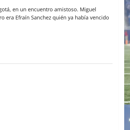
ogotá, en un encuentro amistoso. Miguel
ero era Efraín Sanchez quién ya había vencido