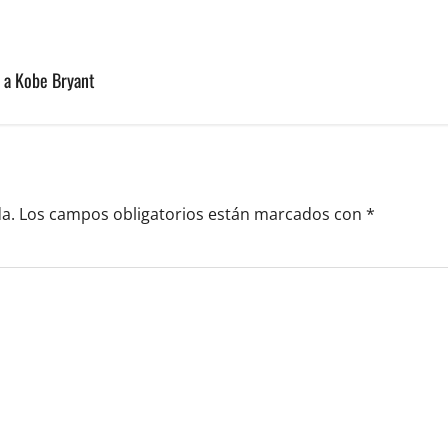
e a Kobe Bryant
a.
Los campos obligatorios están marcados con
*