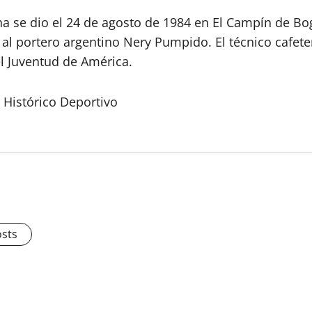
na se dio el 24 de agosto de 1984 en El Campín de B
 al portero argentino Nery Pumpido. El técnico cafet
el Juventud de América.
 Histórico Deportivo
osts