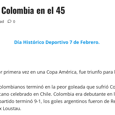
 Colombia en el 45
ead
0
Día Histórico Deportivo 7 de Febrero.
primera vez en una Copa América, fue triunfo para la 
colombianos terminó en la peor goleada que sufrió C
ano celebrado en Chile. Colombia era debutante en l
l partido terminó 9-1, los goles argentinos fueron de R
ix Loustau.