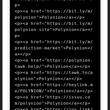
p>

<p><a href="https://bit.ly/m/
polynion">Polynion</a></p>

<p><a href="https://bit.ly/m/
polynion-site">Polynion</a></
p>

<p><a href="https://bit.ly/m/
prediction-market">Polynion</
a></p>

<p><a href="https://polynion.
tawk.help/">Polynion</a></p>

<p><a href="https://tawk.to/p
olynion">Polynion</a></p>

<p><a href="https://heylink.m
e/POLYNION/">Polynion</a></p>

<p><a href="https://issuu.co
m/polynion">Polynion</a></p>

<p><a href="https://joy.link/