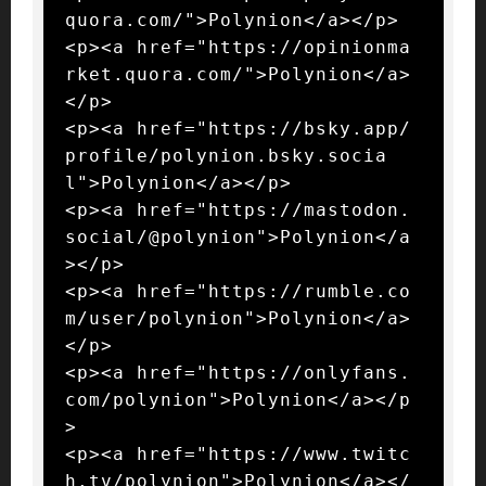
quora.com/">Polynion</a></p>

<p><a href="https://opinionma
rket.quora.com/">Polynion</a>
</p>

<p><a href="https://bsky.app/
profile/polynion.bsky.socia
l">Polynion</a></p>

<p><a href="https://mastodon.
social/@polynion">Polynion</a
></p>

<p><a href="https://rumble.co
m/user/polynion">Polynion</a>
</p>

<p><a href="https://onlyfans.
com/polynion">Polynion</a></p
>

<p><a href="https://www.twitc
h.tv/polynion">Polynion</a></