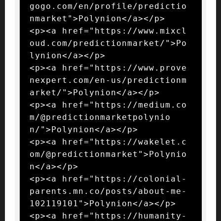
gogo.com/en/profile/predictio
nmarket">Polynion</a></p>

<p><a href="https://www.mixcl
oud.com/predictionmarket/">Po
lynion</a></p>

<p><a href="https://www.prove
nexpert.com/en-us/predictionm
arket/">Polynion</a></p>

<p><a href="https://medium.co
m/@predictionmarketpolynio
n/">Polynion</a></p>

<p><a href="https://wakelet.c
om/@predictionmarket">Polynio
n</a></p>

<p><a href="https://colonial-
parents.mn.co/posts/about-me-
102119101">Polynion</a></p>

<p><a href="https://humanity-