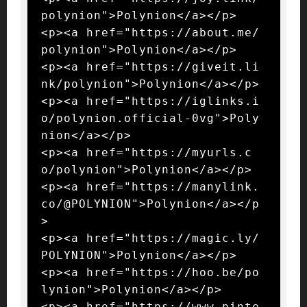
polynion">Polynion</a></p>

<p><a href="https://about.me/
polynion">Polynion</a></p>

<p><a href="https://giveit.li
nk/polynion">Polynion</a></p>

<p><a href="https://iglinks.i
o/polynion.official-0vg">Poly
nion</a></p>

<p><a href="https://myurls.c
o/polynion">Polynion</a></p>

<p><a href="https://manylink.
co/@POLYNION">Polynion</a></p
>

<p><a href="https://magic.ly/
POLYNION">Polynion</a></p>

<p><a href="https://hoo.be/po
lynion">Polynion</a></p>

<p><a href="https://www.pinte