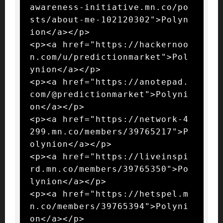
awareness-initiative.mn.co/po
sts/about-me-102120302">Polyn
ion</a></p>

<p><a href="https://hackernoo
n.com/u/predictionmarket">Pol
ynion</a></p>

<p><a href="https://anotepad.
com/@predictionmarket">Polyni
on</a></p>

<p><a href="https://network-4
299.mn.co/members/39765217">P
olynion</a></p>

<p><a href="https://liveinspi
rd.mn.co/members/39765350">Po
lynion</a></p>

<p><a href="https://hetspel.m
n.co/members/39765394">Polyni
on</a></p>
