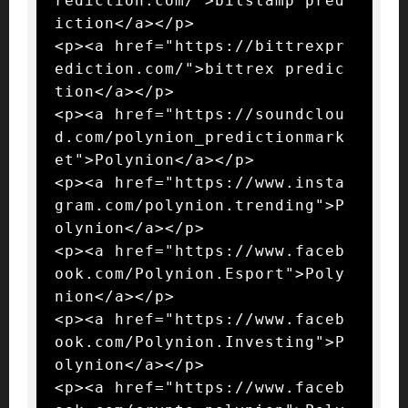
rediction.com/">bitstamp pred
iction</a></p>

<p><a href="https://bittrexpr
ediction.com/">bittrex predic
tion</a></p>

<p><a href="https://soundclou
d.com/polynion_predictionmark
et">Polynion</a></p>

<p><a href="https://www.insta
gram.com/polynion.trending">P
olynion</a></p>

<p><a href="https://www.faceb
ook.com/Polynion.Esport">Poly
nion</a></p>

<p><a href="https://www.faceb
ook.com/Polynion.Investing">P
olynion</a></p>

<p><a href="https://www.faceb