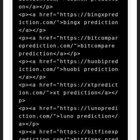
on</a></p>

<p><a href="https://bingxpred
iction.com/">bingx prediction
</a></p>

<p><a href="https://bitcompar
eprediction.com/">bitcompare 
prediction</a></p>

<p><a href="https://huobipred
iction.com/">huobi prediction
</a></p>

<p><a href="https://xtpredict
ion.com/">xt prediction</a></
p>

<p><a href="https://lunopredi
ction.com/">luno prediction</
a></p>

<p><a href="https://bitfinexp
rediction.com/">bitfinex pred