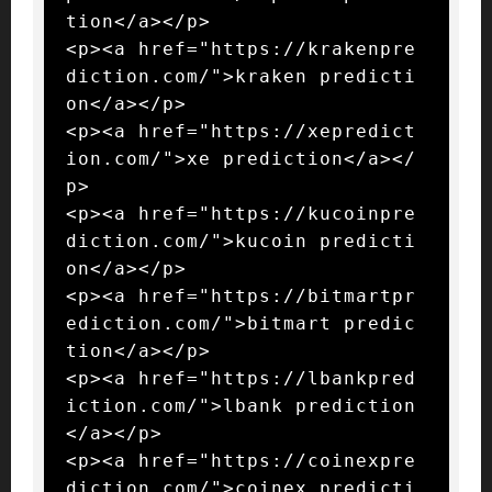
tion</a></p>

<p><a href="https://krakenpre
diction.com/">kraken predicti
on</a></p>

<p><a href="https://xepredict
ion.com/">xe prediction</a></
p>

<p><a href="https://kucoinpre
diction.com/">kucoin predicti
on</a></p>

<p><a href="https://bitmartpr
ediction.com/">bitmart predic
tion</a></p>

<p><a href="https://lbankpred
iction.com/">lbank prediction
</a></p>

<p><a href="https://coinexpre
diction.com/">coinex predicti