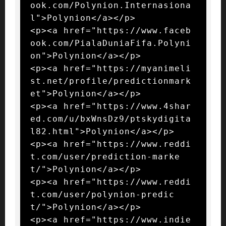
ook.com/Polynion.Internasiona
l">Polynion</a></p>

<p><a href="https://www.faceb
ook.com/PialaDuniaFifa.Polyni
on">Polynion</a></p>

<p><a href="https://myanimeli
st.net/profile/predictionmark
et">Polynion</a></p>

<p><a href="https://www.4shar
ed.com/u/bxWnsDz9/ptskydigita
l82.html">Polynion</a></p>

<p><a href="https://www.reddi
t.com/user/prediction-marke
t/">Polynion</a></p>

<p><a href="https://www.reddi
t.com/user/polynion-predic
t/">Polynion</a></p>

<p><a href="https://www.indie