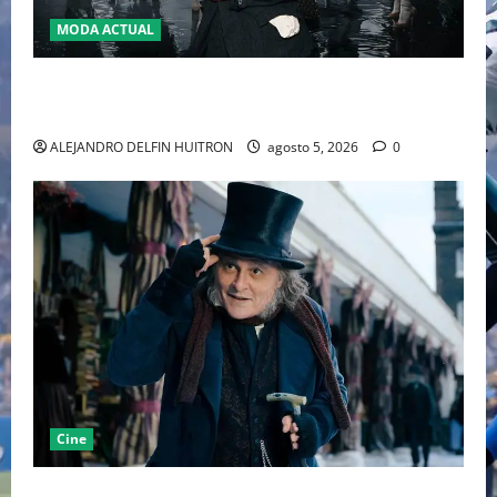
MODA ACTUAL
LA MET GALA 2027 HOMENAJEARÁ A JOHN GALLIANO
MARCANDO EL REGRESO DEL REY DEL DRAMATISMO
ALEJANDRO DELFIN HUITRON
agosto 5, 2026
0
Cine