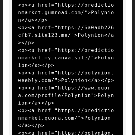
<p><a href="https://predictio
nmarket.gumroad.com/">Polynio
n</a></p>

<p><a href="https://6a0adb226
cfb7.site123.me/">Polynion</a
></p>

<p><a href="https://predictio
nmarket.my.canva.site/">Polyn
ion</a></p>

<p><a href="https://polynion.
weebly.com/">Polynion</a></p>

<p><a href="https://www.quor
a.com/profile/Polynion">Polyn
ion</a></p>

<p><a href="https://predictio
nmarket.quora.com/">Polynion
</a></p>

<p><a href="https://polynion.