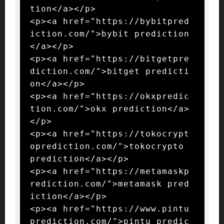
tion</a></p>

<p><a href="https://bybitpred
iction.com/">bybit prediction
</a></p>

<p><a href="https://bitgetpre
diction.com/">bitget predicti
on</a></p>

<p><a href="https://okxpredic
tion.com/">okx prediction</a>
</p>

<p><a href="https://tokocrypt
oprediction.com/">tokocrypto 
prediction</a></p>

<p><a href="https://metamaskp
rediction.com/">metamask pred
iction</a></p>

<p><a href="https://www.pintu
prediction.com/">pintu predic