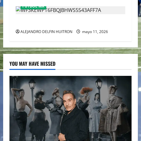
FÚTBOL MX
CHIVAS REMONTO A UNOS TIMIDOS GATITOS
ALEJANDRO DELFIN HUITRON
mayo 11, 2026
YOU MAY HAVE MISSED