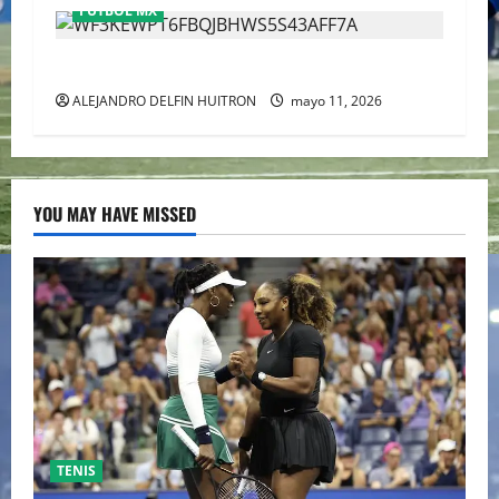
FÚTBOL MX
CHIVAS REMONTO A UNOS TIMIDOS GATITOS
ALEJANDRO DELFIN HUITRON
mayo 11, 2026
YOU MAY HAVE MISSED
TENIS