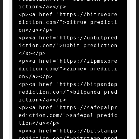
iction</a></p>

<p><a href="https://bitruepre
diction.com/">bitrue predicti
on</a></p>

<p><a href="https://upbitpred
iction.com/">upbit prediction
</a></p>

<p><a href="https://zipmexpre
diction.com/">zipmex predicti
on</a></p>

<p><a href="https://bitpandap
rediction.com/">bitpanda pred
iction</a></p>

<p><a href="https://safepalpr
ediction.com/">safepal predic
tion</a></p>

<p><a href="https://bitstampp
rediction.com/">bitstamp pred