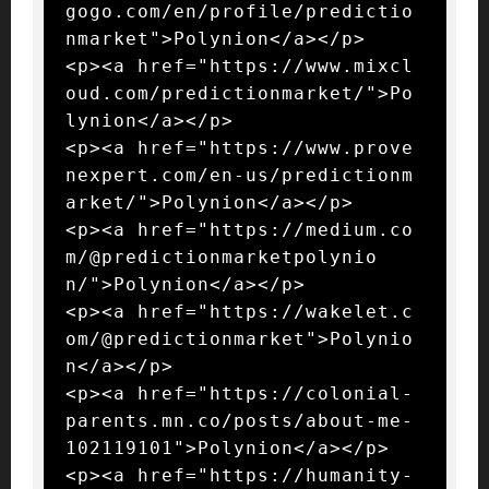
gogo.com/en/profile/predictio
nmarket">Polynion</a></p>

<p><a href="https://www.mixcl
oud.com/predictionmarket/">Po
lynion</a></p>

<p><a href="https://www.prove
nexpert.com/en-us/predictionm
arket/">Polynion</a></p>

<p><a href="https://medium.co
m/@predictionmarketpolynio
n/">Polynion</a></p>

<p><a href="https://wakelet.c
om/@predictionmarket">Polynio
n</a></p>

<p><a href="https://colonial-
parents.mn.co/posts/about-me-
102119101">Polynion</a></p>

<p><a href="https://humanity-