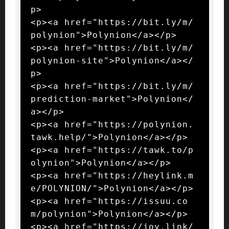
p>

<p><a href="https://bit.ly/m/
polynion">Polynion</a></p>

<p><a href="https://bit.ly/m/
polynion-site">Polynion</a></
p>

<p><a href="https://bit.ly/m/
prediction-market">Polynion</
a></p>

<p><a href="https://polynion.
tawk.help/">Polynion</a></p>

<p><a href="https://tawk.to/p
olynion">Polynion</a></p>

<p><a href="https://heylink.m
e/POLYNION/">Polynion</a></p>

<p><a href="https://issuu.co
m/polynion">Polynion</a></p>

<p><a href="https://joy.link/