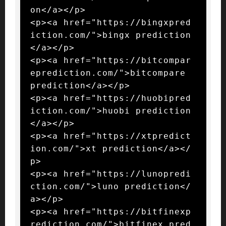
on</a></p>

<p><a href="https://bingxpred
iction.com/">bingx prediction
</a></p>

<p><a href="https://bitcompar
eprediction.com/">bitcompare 
prediction</a></p>

<p><a href="https://huobipred
iction.com/">huobi prediction
</a></p>

<p><a href="https://xtpredict
ion.com/">xt prediction</a></
p>

<p><a href="https://lunopredi
ction.com/">luno prediction</
a></p>

<p><a href="https://bitfinexp
rediction.com/">bitfinex pred