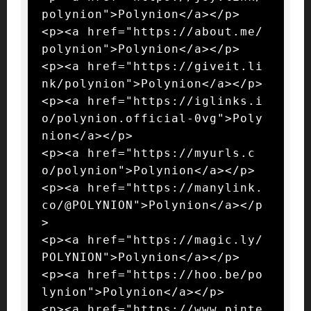
polynion">Polynion</a></p>

<p><a href="https://about.me/
polynion">Polynion</a></p>

<p><a href="https://giveit.li
nk/polynion">Polynion</a></p>

<p><a href="https://iglinks.i
o/polynion.official-0vg">Poly
nion</a></p>

<p><a href="https://myurls.c
o/polynion">Polynion</a></p>

<p><a href="https://manylink.
co/@POLYNION">Polynion</a></p
>

<p><a href="https://magic.ly/
POLYNION">Polynion</a></p>

<p><a href="https://hoo.be/po
lynion">Polynion</a></p>

<p><a href="https://www.pinte