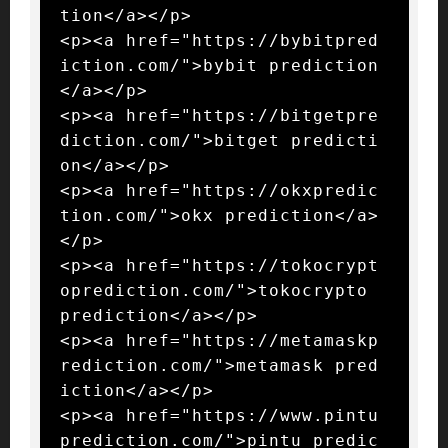
tion</a></p>

<p><a href="https://bybitpred
iction.com/">bybit prediction
</a></p>

<p><a href="https://bitgetpre
diction.com/">bitget predicti
on</a></p>

<p><a href="https://okxpredic
tion.com/">okx prediction</a>
</p>

<p><a href="https://tokocrypt
oprediction.com/">tokocrypto 
prediction</a></p>

<p><a href="https://metamaskp
rediction.com/">metamask pred
iction</a></p>

<p><a href="https://www.pintu
prediction.com/">pintu predic