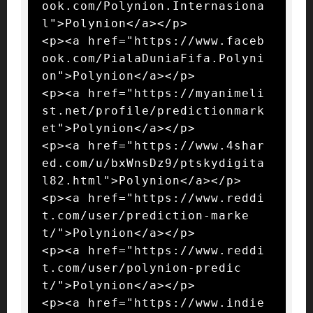
ook.com/Polynion.Internasiona
l">Polynion</a></p>

<p><a href="https://www.faceb
ook.com/PialaDuniaFifa.Polyni
on">Polynion</a></p>

<p><a href="https://myanimeli
st.net/profile/predictionmark
et">Polynion</a></p>

<p><a href="https://www.4shar
ed.com/u/bxWnsDz9/ptskydigita
l82.html">Polynion</a></p>

<p><a href="https://www.reddi
t.com/user/prediction-marke
t/">Polynion</a></p>

<p><a href="https://www.reddi
t.com/user/polynion-predic
t/">Polynion</a></p>

<p><a href="https://www.indie