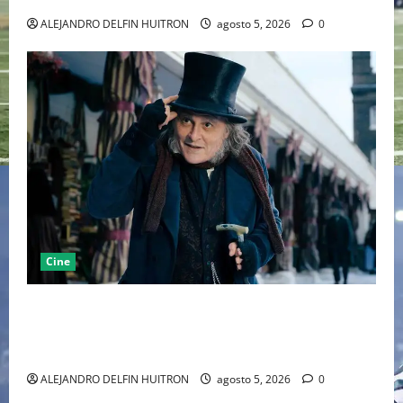
ALEJANDRO DELFIN HUITRON
agosto 5, 2026
0
Cine
“EBENEZER” MARCA EL REGRESO DE JOHNNY DEPP A
HOLLYWOOD TRAS SU PASO POR EL CINE
INDEPENDIENTE EUROPEO
ALEJANDRO DELFIN HUITRON
agosto 5, 2026
0