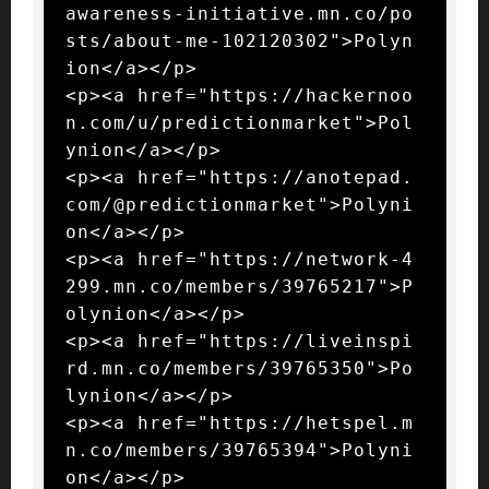
awareness-initiative.mn.co/po
sts/about-me-102120302">Polyn
ion</a></p>

<p><a href="https://hackernoo
n.com/u/predictionmarket">Pol
ynion</a></p>

<p><a href="https://anotepad.
com/@predictionmarket">Polyni
on</a></p>

<p><a href="https://network-4
299.mn.co/members/39765217">P
olynion</a></p>

<p><a href="https://liveinspi
rd.mn.co/members/39765350">Po
lynion</a></p>

<p><a href="https://hetspel.m
n.co/members/39765394">Polyni
on</a></p>
