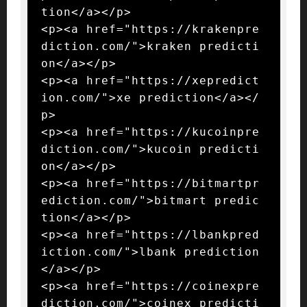
tion</a></p>

<p><a href="https://krakenpre
diction.com/">kraken predicti
on</a></p>

<p><a href="https://xepredict
ion.com/">xe prediction</a></
p>

<p><a href="https://kucoinpre
diction.com/">kucoin predicti
on</a></p>

<p><a href="https://bitmartpr
ediction.com/">bitmart predic
tion</a></p>

<p><a href="https://lbankpred
iction.com/">lbank prediction
</a></p>

<p><a href="https://coinexpre
diction.com/">coinex predicti