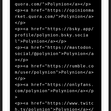
quora.com/">Polynion</a></p>

<p><a href="https://opinionma
rket.quora.com/">Polynion</a>
</p>

<p><a href="https://bsky.app/
profile/polynion.bsky.socia
l">Polynion</a></p>

<p><a href="https://mastodon.
social/@polynion">Polynion</a
></p>

<p><a href="https://rumble.co
m/user/polynion">Polynion</a>
</p>

<p><a href="https://onlyfans.
com/polynion">Polynion</a></p
>

<p><a href="https://www.twitc
h.tv/polynion">Polynion</a></