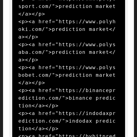
sport.com/">prediction market
</a></p>

<p><a href="https://www.polyh
oki.com/">prediction market</
a></p>

<p><a href="https://www.polys
aba.com/">prediction market</
a></p>

<p><a href="https://www.polys
bobet.com/">prediction market
</a></p>

<p><a href="https://binancepr
ediction.com/">binance predic
tion</a></p>

<p><a href="https://indodaxpr
ediction.com/">indodax predic
tion</a></p>

<p><a href="https://bybitpred