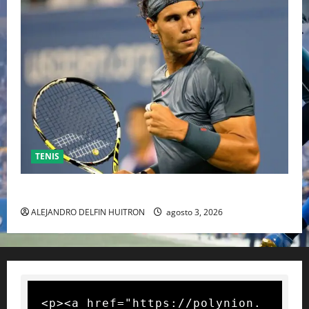
TENIS
RAFA NADAL EL MÁS GRANDE DEL MUNDO DEL TENIS
ALEJANDRO DELFIN HUITRON
agosto 3, 2026
<p><a href="https://polynion.