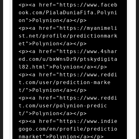
<p><a href="https://www.faceb
ook.com/PialaDuniaFifa.Polyni
on">Polynion</a></p>

<p><a href="https://myanimeli
st.net/profile/predictionmark
et">Polynion</a></p>

<p><a href="https://www.4shar
ed.com/u/bxWnsDz9/ptskydigita
l82.html">Polynion</a></p>

<p><a href="https://www.reddi
t.com/user/prediction-marke
t/">Polynion</a></p>

<p><a href="https://www.reddi
t.com/user/polynion-predic
t/">Polynion</a></p>

<p><a href="https://www.indie
gogo.com/en/profile/predictio
nmarket">Polynion</a></p>
