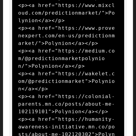
<p><a href="https://www.mixcl
oud.com/predictionmarket/">Po
lynion</a></p>

<p><a href="https://www.prove
nexpert.com/en-us/predictionm
arket/">Polynion</a></p>

<p><a href="https://medium.co
m/@predictionmarketpolynio
n/">Polynion</a></p>

<p><a href="https://wakelet.c
om/@predictionmarket">Polynio
n</a></p>

<p><a href="https://colonial-
parents.mn.co/posts/about-me-
102119101">Polynion</a></p>

<p><a href="https://humanity-
awareness-initiative.mn.co/po
sts/about-me-102120302">Polyn