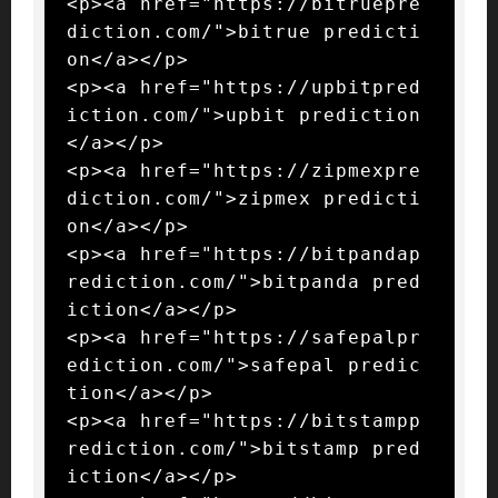
<p><a href="https://bitruepre
diction.com/">bitrue predicti
on</a></p>

<p><a href="https://upbitpred
iction.com/">upbit prediction
</a></p>

<p><a href="https://zipmexpre
diction.com/">zipmex predicti
on</a></p>

<p><a href="https://bitpandap
rediction.com/">bitpanda pred
iction</a></p>

<p><a href="https://safepalpr
ediction.com/">safepal predic
tion</a></p>

<p><a href="https://bitstampp
rediction.com/">bitstamp pred
iction</a></p>
