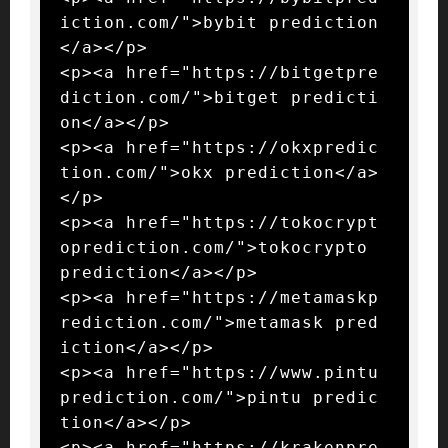
iction.com/">bybit prediction
</a></p>

<p><a href="https://bitgetpre
diction.com/">bitget predicti
on</a></p>

<p><a href="https://okxpredic
tion.com/">okx prediction</a>
</p>

<p><a href="https://tokocrypt
oprediction.com/">tokocrypto 
prediction</a></p>

<p><a href="https://metamaskp
rediction.com/">metamask pred
iction</a></p>

<p><a href="https://www.pintu
prediction.com/">pintu predic
tion</a></p>

<p><a href="https://krakenpre