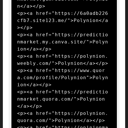
n</a></p>

<p><a href="https://6a0adb226
cfb7.site123.me/">Polynion</a
></p>

<p><a href="https://predictio
nmarket.my.canva.site/">Polyn
ion</a></p>

<p><a href="https://polynion.
weebly.com/">Polynion</a></p>

<p><a href="https://www.quor
a.com/profile/Polynion">Polyn
ion</a></p>

<p><a href="https://predictio
nmarket.quora.com/">Polynion
</a></p>

<p><a href="https://polynion.
quora.com/">Polynion</a></p>

<p><a href="https://opinionma