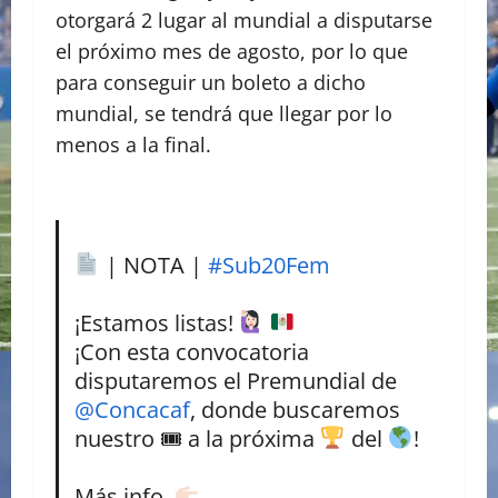
otorgará 2 lugar al mundial a disputarse
el próximo mes de agosto, por lo que
para conseguir un boleto a dicho
mundial, se tendrá que llegar por lo
menos a la final.
| NOTA |
#Sub20Fem
¡Estamos listas!
¡Con esta convocatoria
disputaremos el Premundial de
@Concacaf
, donde buscaremos
nuestro 🎟 a la próxima
del
!
Más info.