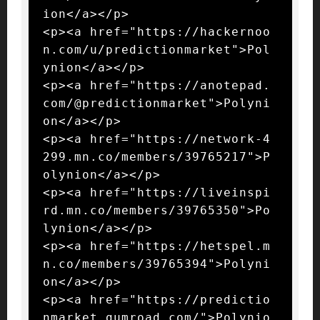
ion</a></p>

<p><a href="https://hackernoo
n.com/u/predictionmarket">Pol
ynion</a></p>

<p><a href="https://anotepad.
com/@predictionmarket">Polyni
on</a></p>

<p><a href="https://network-4
299.mn.co/members/39765217">P
olynion</a></p>

<p><a href="https://liveinspi
rd.mn.co/members/39765350">Po
lynion</a></p>

<p><a href="https://hetspel.m
n.co/members/39765394">Polyni
on</a></p>

<p><a href="https://predictio
nmarket.gumroad.com/">Polynio