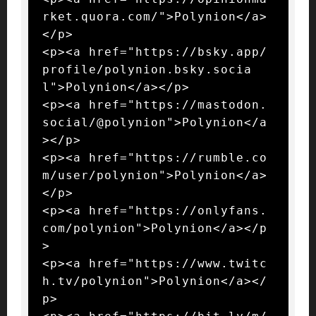
rket.quora.com/">Polynion</a>
</p>

<p><a href="https://bsky.app/
profile/polynion.bsky.socia
l">Polynion</a></p>

<p><a href="https://mastodon.
social/@polynion">Polynion</a
></p>

<p><a href="https://rumble.co
m/user/polynion">Polynion</a>
</p>

<p><a href="https://onlyfans.
com/polynion">Polynion</a></p
>

<p><a href="https://www.twitc
h.tv/polynion">Polynion</a></
p>
