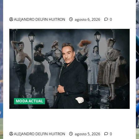
WILLIAMS DISPUTARÁN LOS DOBLES EN CINCINNATI
2026
ALEJANDRO DELFIN HUITRON
agosto 6, 2026
0
MODA ACTUAL
LA MET GALA 2027 HOMENAJEARÁ A JOHN GALLIANO
MARCANDO EL REGRESO DEL REY DEL DRAMATISMO
ALEJANDRO DELFIN HUITRON
agosto 5, 2026
0