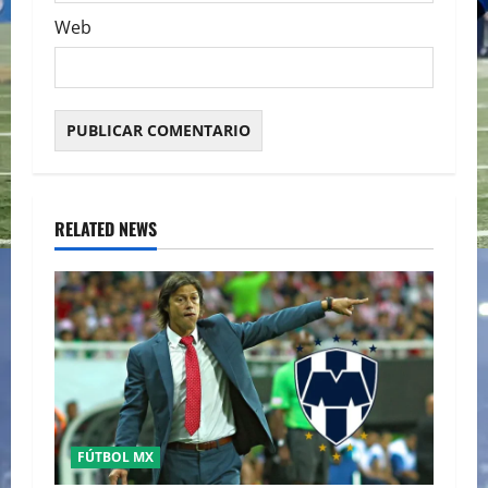
Web
RELATED NEWS
FÚTBOL MX