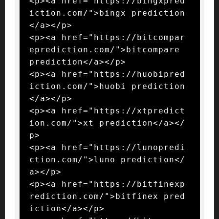
<p><a href="https://bingxpred
iction.com/">bingx prediction
</a></p>

<p><a href="https://bitcompar
eprediction.com/">bitcompare 
prediction</a></p>

<p><a href="https://huobipred
iction.com/">huobi prediction
</a></p>

<p><a href="https://xtpredict
ion.com/">xt prediction</a></
p>

<p><a href="https://lunopredi
ction.com/">luno prediction</
a></p>

<p><a href="https://bitfinexp
rediction.com/">bitfinex pred
iction</a></p>
