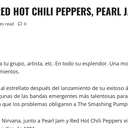
ED HOT CHILI PEPPERS, PEARL 
es read
0
 a tu grupo, artista, etc. En todo su esplendor. Una
imientos.
 al estrellato después del lanzamiento de su exitoso
lgunas de las bandas emergentes más talentosas para
ta que los problemas obligaron a The Smashing Pump
irvana, junto a Pearl Jam y Red Hot Chili Peppers v