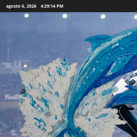
Skip
agosto 6, 2026
4:29:15 PM
to
content