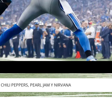
CHILI PEPPERS, PEARL JAM Y NIRVANA