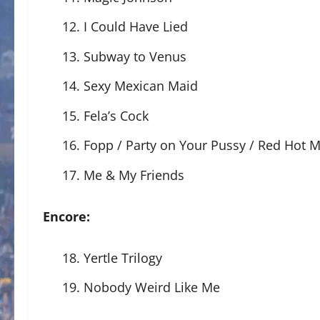
12. I Could Have Lied
13. Subway to Venus
14. Sexy Mexican Maid
15. Fela’s Cock
16. Fopp / Party on Your Pussy / Red Hot
17. Me & My Friends
Encore:
18. Yertle Trilogy
19. Nobody Weird Like Me