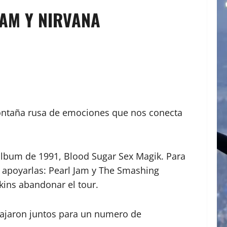
JAM Y NIRVANA
 montaña rusa de emociones que nos conecta
 álbum de 1991, Blood Sugar Sex Magik. Para
 apoyarlas: Pearl Jam y The Smashing
kins abandonar el tour.
iajaron juntos para un numero de