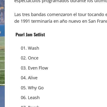
espectáculos programados durante los último
Las tres bandas comenzaron el tour tocando en 
de 1991 terminaría en año nuevo en San Franc
Pearl Jam Setlist
01. Wash
02. Once
03. Even Flow
04. Alive
05. Why Go
06. Leash