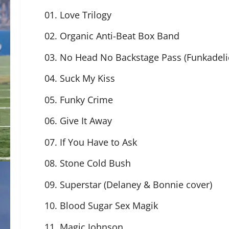
01. Love Trilogy
02. Organic Anti-Beat Box Band
03. No Head No Backstage Pass (Funkadeli
04. Suck My Kiss
05. Funky Crime
06. Give It Away
07. If You Have to Ask
08. Stone Cold Bush
09. Superstar (Delaney & Bonnie cover)
10. Blood Sugar Sex Magik
11. Magic Johnson