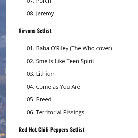
07. Porch
08. Jeremy
Nirvana Setlist
01. Baba O’Riley (The Who cover)
02. Smells Like Teen Spirit
03. Lithium
04. Come as You Are
05. Breed
06. Territorial Pissings
Red Hot Chili Peppers Setlist