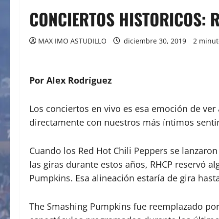
CONCIERTOS HISTORICOS: R
MAX IMO ASTUDILLO
diciembre 30, 2019
2 minut
Por Alex Rodríguez
Los conciertos en vivo es esa emoción de ver
directamente con nuestros más íntimos sent
Cuando los Red Hot Chili Peppers se lanzaron
las giras durante estos años, RHCP reservó a
Pumpkins. Esa alineación estaría de gira has
The Smashing Pumpkins fue reemplazado por N