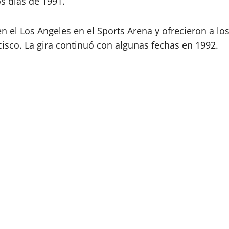
s días de 1991.
el Los Angeles en el Sports Arena y ofrecieron a los 
isco. La gira continuó con algunas fechas en 1992.