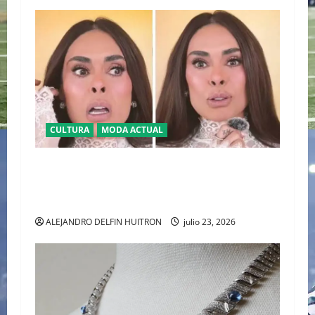
CULTURA
MODA ACTUAL
BAJO LA LUPA DIGITAL: LA POLÉMICA POR LA
APARIENCIA DE GALILEA MONTIJO PREVIO A LA
CASA DE LOS FAMOSOS 4
ALEJANDRO DELFIN HUITRON
julio 23, 2026