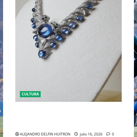
CULTURA
EL LATIDO DE LA TIERRA CARTIER REVELA ‘EL
CORO DE LAS PIEDRAS’, SU NUEVA SINFONÍA
DE ALTA JOYERÍA
ALEJANDRO DELFIN HUITRON
julio 16, 2026
0