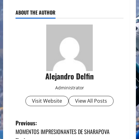
ABOUT THE AUTHOR
Alejandro Delfin
Administrator
Visit Website
View All Posts
P
Previous:
MOMENTOS IMPRESIONANTES DE SHARAPOVA
o