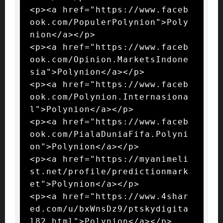
<p><a href="https://www.faceb
ook.com/PopulerPolynion">Poly
nion</a></p>

<p><a href="https://www.faceb
ook.com/Opinion.MarketsIndone
sia">Polynion</a></p>

<p><a href="https://www.faceb
ook.com/Polynion.Internasiona
l">Polynion</a></p>

<p><a href="https://www.faceb
ook.com/PialaDuniaFifa.Polyni
on">Polynion</a></p>

<p><a href="https://myanimeli
st.net/profile/predictionmark
et">Polynion</a></p>

<p><a href="https://www.4shar
ed.com/u/bxWnsDz9/ptskydigita
l82.html">Polynion</a></p>
