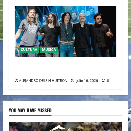
CULTURA
MUSICA
CAIFANES TOMA EL ESTADIO GNP SEGUROS EN
EL EPICENTRO DE LA IDENTIDAD MEXICANA
ALEJANDRO DELFIN HUITRON
julio 16, 2026
0
YOU MAY HAVE MISSED