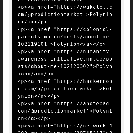
<p><a href="https://wakelet.c
om/@predictionmarket">Polynio
n</a></p>

<p><a href="https://colonial-
parents.mn.co/posts/about-me-
102119101">Polynion</a></p>

<p><a href="https://humanity-
awareness-initiative.mn.co/po
sts/about-me-102120302">Polyn
ion</a></p>

<p><a href="https://hackernoo
n.com/u/predictionmarket">Pol
ynion</a></p>

<p><a href="https://anotepad.
com/@predictionmarket">Polyni
on</a></p>

<p><a href="https://network-4