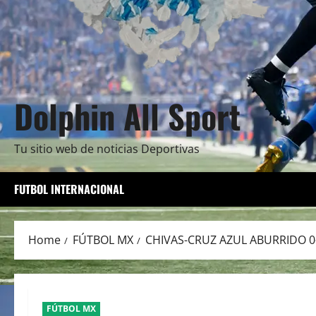
Dolphin All Sport
Tu sitio web de noticias Deportivas
FUTBOL INTERNACIONAL
Home
FÚTBOL MX
CHIVAS-CRUZ AZUL ABURRIDO 0
FÚTBOL MX