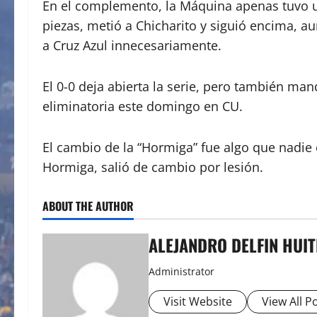
En el complemento, la Máquina apenas tuvo una
piezas, metió a Chicharito y siguió encima, a
a Cruz Azul innecesariamente.
El 0-0 deja abierta la serie, pero también man
eliminatoria este domingo en CU.
El cambio de la “Hormiga” fue algo que nadie
Hormiga, salió de cambio por lesión.
ABOUT THE AUTHOR
ALEJANDRO DELFIN HUI
Administrator
Visit Website
View All P