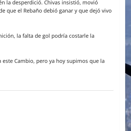
 la desperdició. Chivas insistió, movió
n de que el Rebaño debió ganar y que dejó vivo
ción, la falta de gol podría costarle la
on este Cambio, pero ya hoy supimos que la