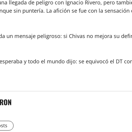
 llegada de peligro con Ignacio Rivero, pero también
unque sin puntería. La afición se fue con la sensació
da un mensaje peligroso: si Chivas no mejora su defini
 esperaba y todo el mundo dijo: se equivocó el DT c
TRON
osts