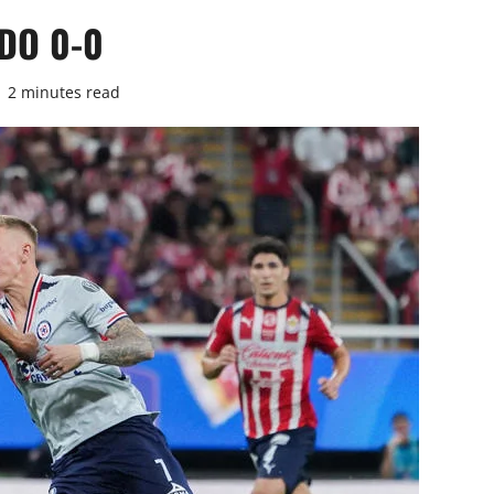
DO 0-0
2 minutes read