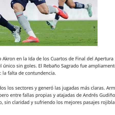
o Akron en la Ida de los Cuartos de Final del Apertura
 el único sin goles. El Rebaño Sagrado fue ampliament
: la falta de contundencia.
odos los sectores y generó las jugadas más claras. A
pero entre fallas propias y atajadas de Andrés Gudiño,
, sin claridad y sufriendo los mejores pasajes rojibl