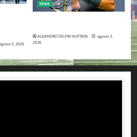
TENIS
ESO DE
 TRAS SU
RAFA NADAL EL MÁS GRANDE DEL
IENTE
MUNDO DEL TENIS
ALEJANDRO DELFIN HUITRON
agosto 3,
2026
agosto 5, 2026