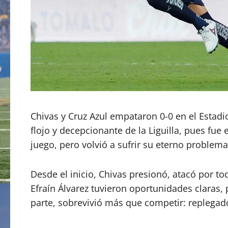
Chivas y Cruz Azul empataron 0-0 en el Estadi
flojo y decepcionante de la Liguilla, pues fue
juego, pero volvió a sufrir su eterno problema
Desde el inicio, Chivas presionó, atacó por t
Efraín Álvarez tuvieron oportunidades claras, 
parte, sobrevivió más que competir: replegado