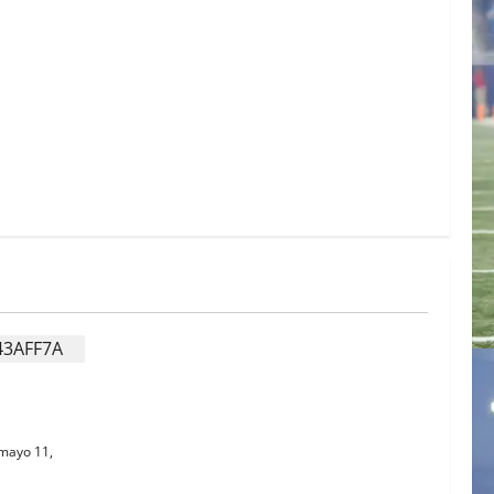
MIDOS
mayo 11,