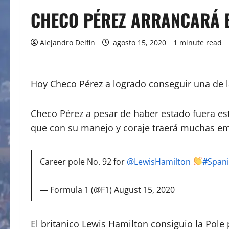
CHECO PÉREZ ARRANCARÁ 
Alejandro Delfin
agosto 15, 2020
1 minute read
Hoy Checo Pérez a logrado conseguir una de la
Checo Pérez a pesar de haber estado fuera es
que con su manejo y coraje traerá muchas em
Career pole No. 92 for
@LewisHamilton
#Span
— Formula 1 (@F1)
August 15, 2020
El britanico Lewis Hamilton consiguio la Pole 