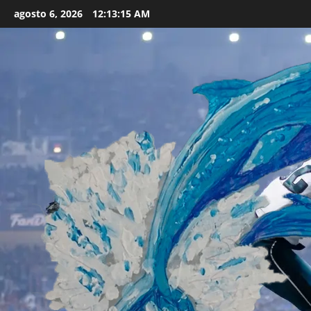
Skip
agosto 6, 2026
12:13:17 AM
to
content