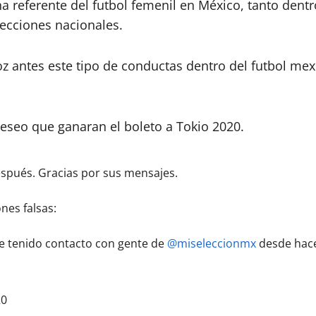
 referente del futbol femenil en México, tanto dentr
ecciones nacionales.
voz antes este tipo de conductas dentro del futbol m
deseo que ganaran el boleto a Tokio 2020.
después. Gracias por sus mensajes.
ones falsas:
he tenido contacto con gente de
@miseleccionmx
desde hace
20