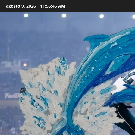
Skip
agosto 9, 2026
11:55:46 AM
to
content