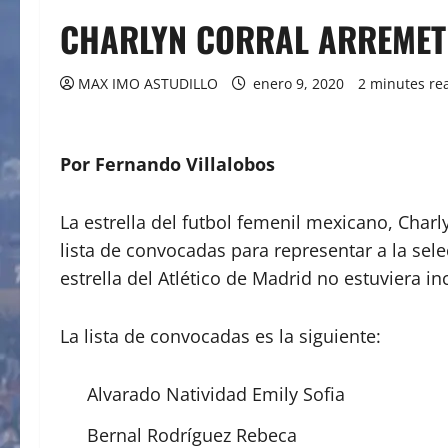
CHARLYN CORRAL ARREMET
MAX IMO ASTUDILLO
enero 9, 2020
2 minutes re
Por Fernando Villalobos
La estrella del futbol femenil mexicano, Char
lista de convocadas para representar a la sel
estrella del Atlético de Madrid no estuviera inc
La lista de convocadas es la siguiente:
Alvarado Natividad Emily Sofia
Bernal Rodríguez Rebeca