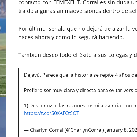
contacto con FEMEXFUT. Corral es sin duda una
traído algunas animadversiones dentro de sel
Por último, señala que no dejará de alzar la 
haces ahora y como lo seguirá haciendo.
También deseo todo el éxito a sus colegas y 
Dejavú. Parece que la historia se repite 4 años 
Prefiero ser muy clara y directa para evitar versi
1) Desconozco las razones de mi ausencia – no 
https://t.co/S0XAFCtSOT
— Charlyn Corral (@CharlynCorral)
January 8, 20