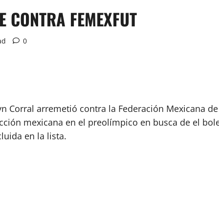
E CONTRA FEMEXFUT
ad
0
lyn Corral arremetió contra la Federación Mexicana de
ección mexicana en el preolímpico en busca de el bole
luida en la lista.