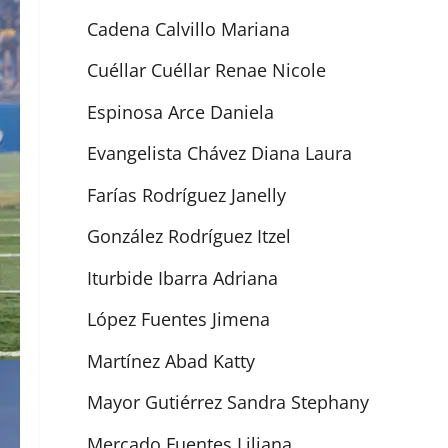
Cadena Calvillo Mariana
Cuéllar Cuéllar Renae Nicole
Espinosa Arce Daniela
Evangelista Chávez Diana Laura
Farías Rodríguez Janelly
González Rodríguez Itzel
Iturbide Ibarra Adriana
López Fuentes Jimena
Martínez Abad Katty
Mayor Gutiérrez Sandra Stephany
Mercado Fuentes Liliana