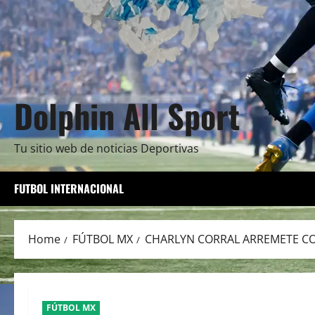
Dolphin All Sport
Tu sitio web de noticias Deportivas
FUTBOL INTERNACIONAL
Home
FÚTBOL MX
CHARLYN CORRAL ARREMETE C
FÚTBOL MX