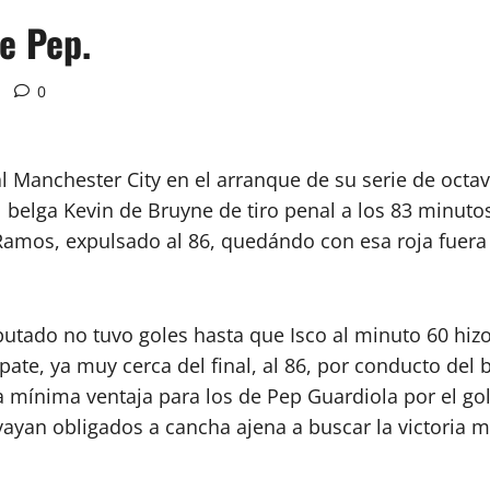
e Pep.
0
l Manchester City en el arranque de su serie de octa
 belga Kevin de Bruyne de tiro penal a los 83 minuto
amos, expulsado al 86, quedándo con esa roja fuera 
sputado no tuvo goles hasta que Isco al minuto 60 hiz
pate, ya muy cerca del final, al 86, por conducto del
a mínima ventaja para los de Pep Guardiola por el go
vayan obligados a cancha ajena a buscar la victoria