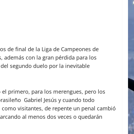
vos de final de la Liga de Campeones de
s, además con la gran pérdida para los
del segundo duelo por la inevitable
o el primero, para los merengues, pero los
 brasileño Gabriel Jesús y cuando todo
l como visitantes, de repente un penal cambió
 marcando al menos dos veces o quedarán