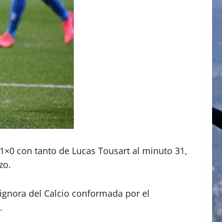
 1×0 con tanto de Lucas Tousart al minuto 31,
zo.
Signora del Calcio conformada por el
.