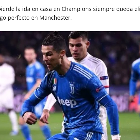
 pierde la ida en casa en Champions siempre queda e
ego perfecto en Manchester.