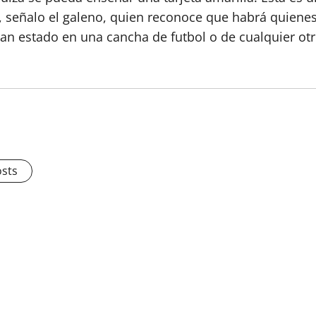
señalo el galeno, quien reconoce que habrá quienes
n estado en una cancha de futbol o de cualquier ot
osts