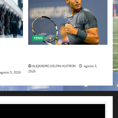
TENIS
ESO DE
 TRAS SU
RAFA NADAL EL MÁS GRANDE DEL
IENTE
MUNDO DEL TENIS
ALEJANDRO DELFIN HUITRON
agosto 3,
2026
agosto 5, 2026