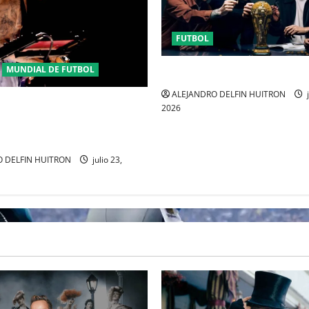
FUTBOL
MUNDIAL DE FUTBOL
URUGUAY FUERA DEL MUNDI
ALEJANDRO DELFIN HUITRON
j
ENSE JUSTIN BIEBER SE
2026
MEDIO TIEMPO DE LA
 DEL MUNDIAL 2026
 DELFIN HUITRON
julio 23,