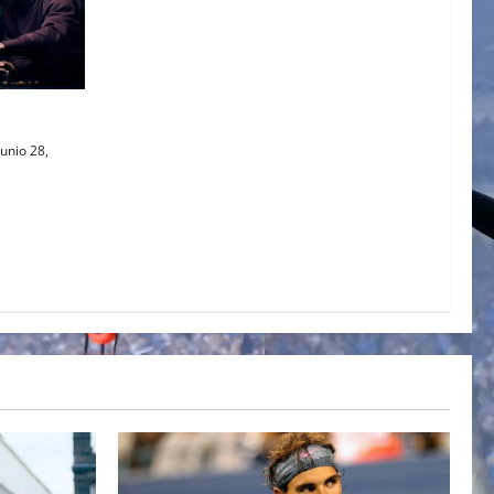
AL
unio 28,