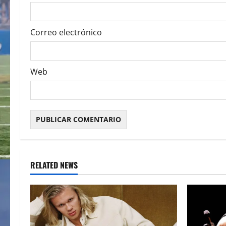
n
Correo electrónico
Web
RELATED NEWS