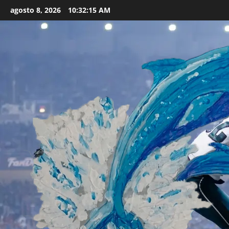
Skip
agosto 8, 2026
10:32:17 AM
to
content