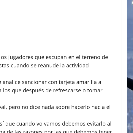
llos jugadores que escupan en el terreno de
stas cuando se reanude la actividad
analice sancionar con tarjeta amarilla a
a los que después de refrescarse o tomar
al, pero no dice nada sobre hacerlo hacia el
así que cuando volvamos debemos evitarlo al
una de las razones por las que debemos tener