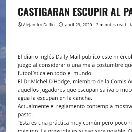
CASTIGARAN ESCUPIR AL P
Alejandro Delfin
abril 29, 2020
2 minutes read
El diario inglés Daily Mail publicó este miér
juego al considerarlo una mala costumbre que
futbolística en todo el mundo.
El Dr.Michel D’Hodge, miembro de la Comisión 
aquellos jugadores que escupan saliva o moco
agua la escupan en la cancha.
Actualmente el reglamento contempla mostrar t
pasto.
“Esta es una práctica muy común pero poco hi
máximo. La pregunta es si eso será posible. Q