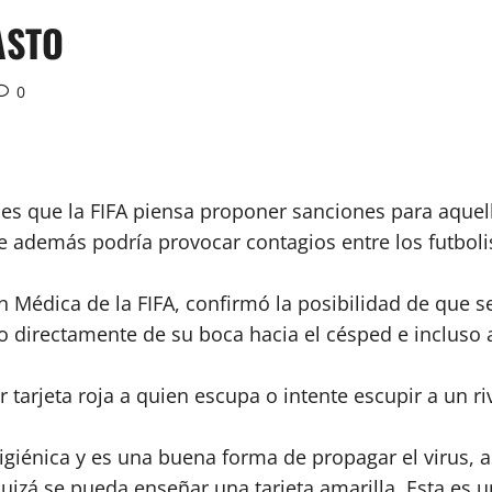
ASTO
0
coles que la FIFA piensa proponer sanciones para aque
 además podría provocar contagios entre los futboli
Médica de la FIFA, confirmó la posibilidad de que se 
 directamente de su boca hacia el césped e incluso 
arjeta roja a quien escupa o intente escupir a un riv
giénica y es una buena forma de propagar el virus, 
uizá se pueda enseñar una tarjeta amarilla. Esta es 