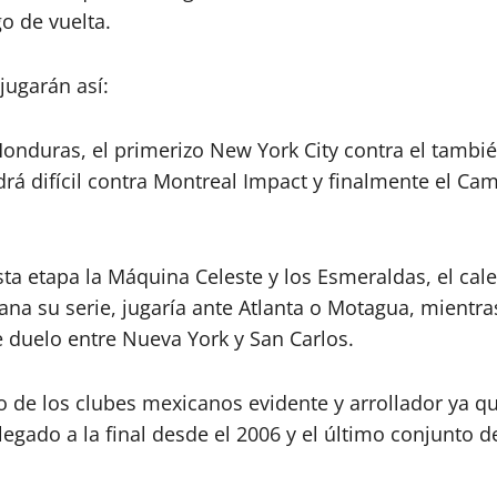
go de vuelta.
 jugarán así:
Honduras, el primerizo New York City contra el tambi
ndrá difícil contra Montreal Impact y finalmente el Ca
ta etapa la Máquina Celeste y los Esmeraldas, el cale
gana su serie, jugaría ante Atlanta o Motagua, mientra
e duelo entre Nueva York y San Carlos.
nio de los clubes mexicanos evidente y arrollador ya 
egado a la final desde el 2006 y el último conjunto d