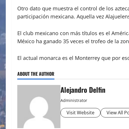
Otro dato que muestra el control de los aztec
participación mexicana. Aquella vez Alajuelen
El club mexicano con más títulos es el Améric
México ha ganado 35 veces el trofeo de la zon
El actual monarca es el Monterrey que por eso 
ABOUT THE AUTHOR
Alejandro Delfin
Administrator
Visit Website
View All P