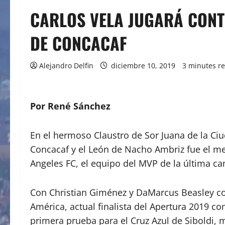
CARLOS VELA JUGARÁ CONTR
DE CONCACAF
Alejandro Delfin
diciembre 10, 2019
3 minutes r
Por René Sánchez
En el hermoso Claustro de Sor Juana de la Ciu
Concacaf y el León de Nacho Ambriz fue el me
Angeles FC, el equipo del MVP de la última c
Con Christian Giménez y DaMarcus Beasley com
América, actual finalista del Apertura 2019 
primera prueba para el Cruz Azul de Siboldi, m