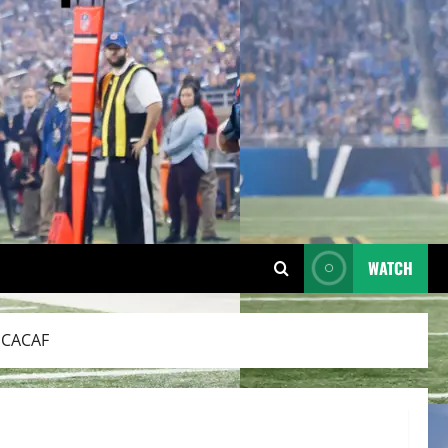
WATCH
NCACAF