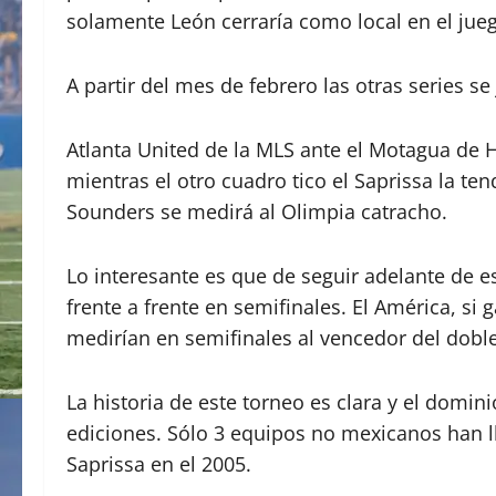
solamente León cerraría como local en el jue
A partir del mes de febrero las otras series se
Atlanta United de la MLS ante el Motagua de 
mientras el otro cuadro tico el Saprissa la te
Sounders se medirá al Olimpia catracho.
Lo interesante es que de seguir adelante de es
frente a frente en semifinales. El América, si 
medirían en semifinales al vencedor del dobl
La historia de este torneo es clara y el domi
ediciones. Sólo 3 equipos no mexicanos han ll
Saprissa en el 2005.