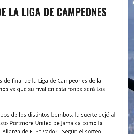
DE LA LIGA DE CAMPEONES
s de final de la Liga de Campeones de la
os ya que su rival en esta ronda será Los
s de los distintos bombos, la suerte dejó al
esto Portmore United de Jamaica como la
l Alianza de El Salvador. Según el sorteo