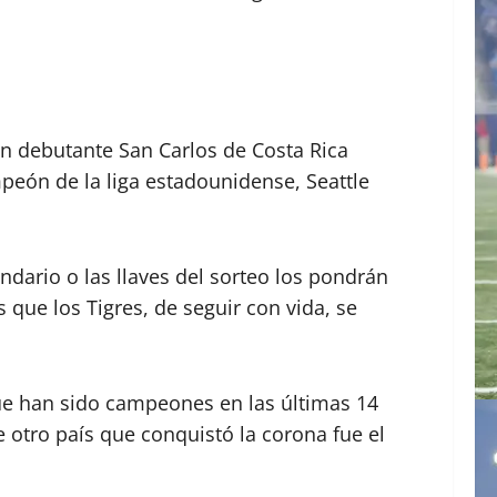
én debutante San Carlos de Costa Rica
mpeón de la liga estadounidense, Seattle
ndario o las llaves del sorteo los pondrán
s que los Tigres, de seguir con vida, se
que han sido campeones en las últimas 14
e otro país que conquistó la corona fue el