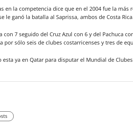
as en la competencia dice que en el 2004 fue la más r
se le ganó la batalla al Saprissa, ambos de Costa Rica
a con 7 seguido del Cruz Azul con 6 y del Pachuca con
a por sólo seis de clubes costarricenses y tres de e
esta ya en Qatar para disputar el Mundial de Clubes tr
osts