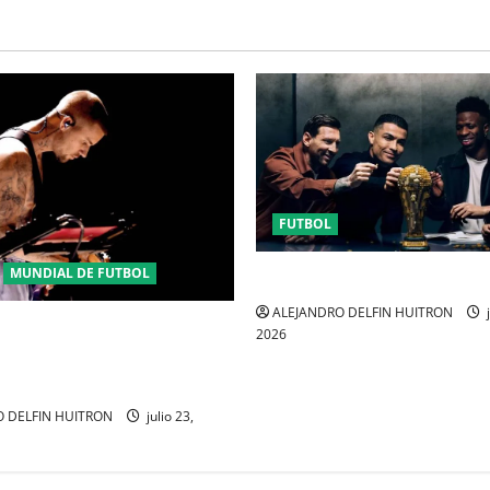
FUTBOL
MUNDIAL DE FUTBOL
URUGUAY FUERA DEL MUNDI
ALEJANDRO DELFIN HUITRON
j
ENSE JUSTIN BIEBER SE
2026
MEDIO TIEMPO DE LA
 DEL MUNDIAL 2026
 DELFIN HUITRON
julio 23,