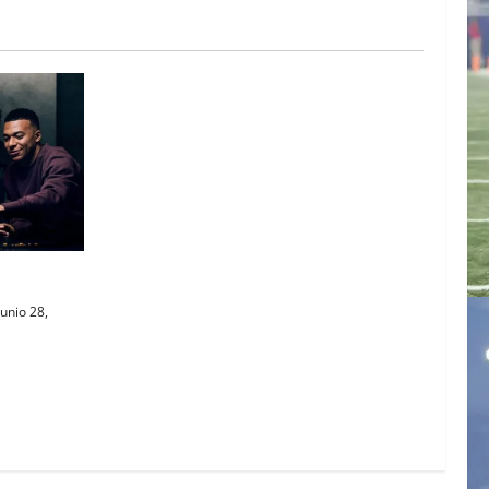
AL
unio 28,