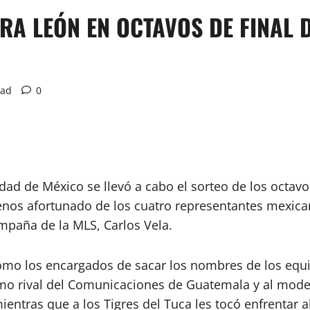
A LEÓN EN OCTAVOS DE FINAL 
ead
0
dad de México se llevó a cabo el sorteo de los octavo
nos afortunado de los cuatro representantes mexican
ampaña de la MLS, Carlos Vela.
o los encargados de sacar los nombres de los equipo
como rival del Comunicaciones de Guatemala y al mod
ientras que a los Tigres del Tuca les tocó enfrentar a