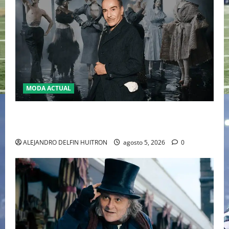
MODA ACTUAL
LA MET GALA 2027 HOMENAJEARÁ A JOHN GALLIANO
MARCANDO EL REGRESO DEL REY DEL DRAMATISMO
ALEJANDRO DELFIN HUITRON
agosto 5, 2026
0