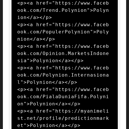
<p><a href="https://www.faceb
ook.com/Trend.Polynion">Polyn
ion</a></p>

<p><a href="https://www.faceb
ook.com/PopulerPolynion">Poly
nion</a></p>

<p><a href="https://www.faceb
ook.com/Opinion.MarketsIndone
sia">Polynion</a></p>

<p><a href="https://www.faceb
ook.com/Polynion.Internasiona
l">Polynion</a></p>

<p><a href="https://www.faceb
ook.com/PialaDuniaFifa.Polyni
on">Polynion</a></p>

<p><a href="https://myanimeli
st.net/profile/predictionmark
et">Polynion</a></p>
