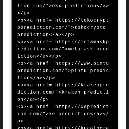
tion.com/">okx prediction</a>
</p>

<p><a href="https://tokocrypt
oprediction.com/">tokocrypto 
prediction</a></p>

<p><a href="https://metamaskp
rediction.com/">metamask pred
iction</a></p>

<p><a href="https://www.pintu
prediction.com/">pintu predic
tion</a></p>

<p><a href="https://krakenpre
diction.com/">kraken predicti
on</a></p>

<p><a href="https://xepredict
ion.com/">xe prediction</a></
p>

<p><a href="https://kucoinpre