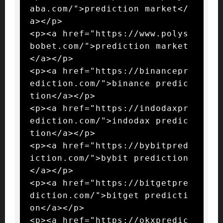
aba.com/">prediction market</
a></p>

<p><a href="https://www.polys
bobet.com/">prediction market
</a></p>

<p><a href="https://binancepr
ediction.com/">binance predic
tion</a></p>

<p><a href="https://indodaxpr
ediction.com/">indodax predic
tion</a></p>

<p><a href="https://bybitpred
iction.com/">bybit prediction
</a></p>

<p><a href="https://bitgetpre
diction.com/">bitget predicti
on</a></p>

<p><a href="https://okxpredic