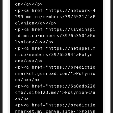
on</a></p>

<p><a href="https://network-4
299.mn.co/members/39765217">P
olynion</a></p>

<p><a href="https://liveinspi
rd.mn.co/members/39765350">Po
lynion</a></p>

<p><a href="https://hetspel.m
n.co/members/39765394">Polyni
on</a></p>

<p><a href="https://predictio
nmarket.gumroad.com/">Polynio
n</a></p>

<p><a href="https://6a0adb226
cfb7.site123.me/">Polynion</a
></p>

<p><a href="https://predictio
nmarket.my.canva.site/">Polyn