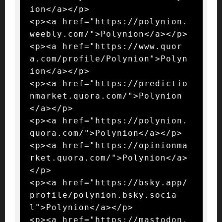
ion</a></p>

<p><a href="https://polynion.
weebly.com/">Polynion</a></p>

<p><a href="https://www.quor
a.com/profile/Polynion">Polyn
ion</a></p>

<p><a href="https://predictio
nmarket.quora.com/">Polynion
</a></p>

<p><a href="https://polynion.
quora.com/">Polynion</a></p>

<p><a href="https://opinionma
rket.quora.com/">Polynion</a>
</p>

<p><a href="https://bsky.app/
profile/polynion.bsky.socia
l">Polynion</a></p>

<p><a href="https://mastodon.