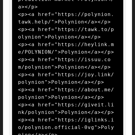
a></p>

<p><a href="https://polynion.
tawk.help/">Polynion</a></p>

<p><a href="https://tawk.to/p
olynion">Polynion</a></p>

<p><a href="https://heylink.m
e/POLYNION/">Polynion</a></p>

<p><a href="https://issuu.co
m/polynion">Polynion</a></p>

<p><a href="https://joy.link/
polynion">Polynion</a></p>

<p><a href="https://about.me/
polynion">Polynion</a></p>

<p><a href="https://giveit.li
nk/polynion">Polynion</a></p>

<p><a href="https://iglinks.i
o/polynion.official-0vg">Poly
nion</a></p>
