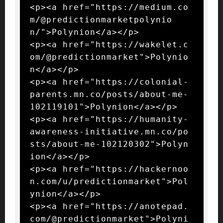
<p><a href="https://medium.co
m/@predictionmarketpolynio
n/">Polynion</a></p>

<p><a href="https://wakelet.c
om/@predictionmarket">Polynio
n</a></p>

<p><a href="https://colonial-
parents.mn.co/posts/about-me-
102119101">Polynion</a></p>

<p><a href="https://humanity-
awareness-initiative.mn.co/po
sts/about-me-102120302">Polyn
ion</a></p>

<p><a href="https://hackernoo
n.com/u/predictionmarket">Pol
ynion</a></p>

<p><a href="https://anotepad.
com/@predictionmarket">Polyni