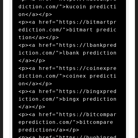
diction.com/">kucoin predicti
on</a></p>

<p><a href="https://bitmartpr
ediction.com/">bitmart predic
tion</a></p>

<p><a href="https://lbankpred
iction.com/">lbank prediction
</a></p>

<p><a href="https://coinexpre
diction.com/">coinex predicti
on</a></p>

<p><a href="https://bingxpred
iction.com/">bingx prediction
</a></p>

<p><a href="https://bitcompar
eprediction.com/">bitcompare 
prediction</a></p>

<p><a href="https://huobipred