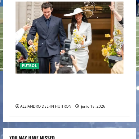
FUTBOL
ENTRE POLÉMICA LA LUNA DE MIEL DE DUA
LIPA DESATA EL DEBATE DE LA MODA
“ANTIBRIDE”
ALEJANDRO DELFIN HUITRON
junio 18, 2026
YOU MAY HAVE MISSED