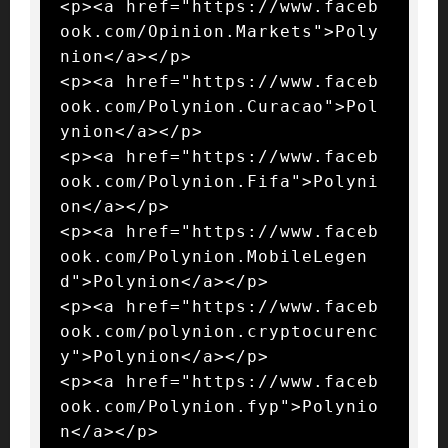
<p><a href="https://www.faceb
ook.com/Opinion.Markets">Poly
nion</a></p>

<p><a href="https://www.faceb
ook.com/Polynion.Curacao">Pol
ynion</a></p>

<p><a href="https://www.faceb
ook.com/Polynion.Fifa">Polyni
on</a></p>

<p><a href="https://www.faceb
ook.com/Polynion.MobileLegen
d">Polynion</a></p>

<p><a href="https://www.faceb
ook.com/polynion.cryptocurenc
y">Polynion</a></p>

<p><a href="https://www.faceb
ook.com/Polynion.fyp">Polynio
n</a></p>
