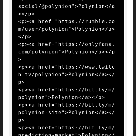
social/@polynion">Polynion</a
></p>

<p><a href="https://rumble.co
m/user/polynion">Polynion</a>
</p>

<p><a href="https://onlyfans.
com/polynion">Polynion</a></p
>

<p><a href="https://www.twitc
h.tv/polynion">Polynion</a></
p>

<p><a href="https://bit.ly/m/
polynion">Polynion</a></p>

<p><a href="https://bit.ly/m/
polynion-site">Polynion</a></
p>

<p><a href="https://bit.ly/m/
prediction-market">Polynion</