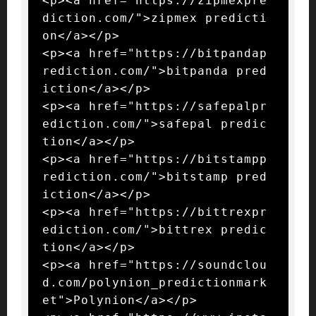
<p><a href="https://zipmexpre
diction.com/">zipmex predicti
on</a></p>

<p><a href="https://bitpandap
rediction.com/">bitpanda pred
iction</a></p>

<p><a href="https://safepalpr
ediction.com/">safepal predic
tion</a></p>

<p><a href="https://bitstampp
rediction.com/">bitstamp pred
iction</a></p>

<p><a href="https://bittrexpr
ediction.com/">bittrex predic
tion</a></p>

<p><a href="https://soundclou
d.com/polynion_predictionmark
et">Polynion</a></p>
