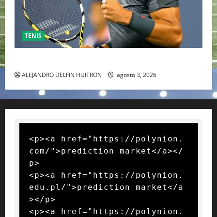
TENIS
RAFA NADAL EL MÁS GRANDE DEL MUNDO DEL TENIS
ALEJANDRO DELFIN HUITRON
agosto 3, 2026
<p><a href="https://polynion.
com/">prediction market</a></
p>

<p><a href="https://polynion.
edu.pl/">prediction market</a
></p>

<p><a href="https://polynion.