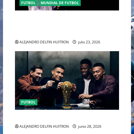
FUTBOL
MUNDIAL DE FUTBOL
EL CANADIENSE JUSTIN BIEBER SE SUMA AL
MEDIO TIEMPO DE LA CLAUSURA DEL MUNDIAL
2026
ALEJANDRO DELFIN HUITRON
julio 23, 2026
FUTBOL
URUGUAY FUERA DEL MUNDIAL
ALEJANDRO DELFIN HUITRON
junio 28, 2026