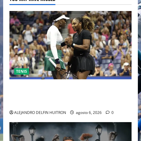
TENIS
EL RETORNO DEL DÚO DINÁMICO: SERENA Y VENUS
WILLIAMS DISPUTARÁN LOS DOBLES EN CINCINNATI
2026
ALEJANDRO DELFIN HUITRON
agosto 6, 2026
0