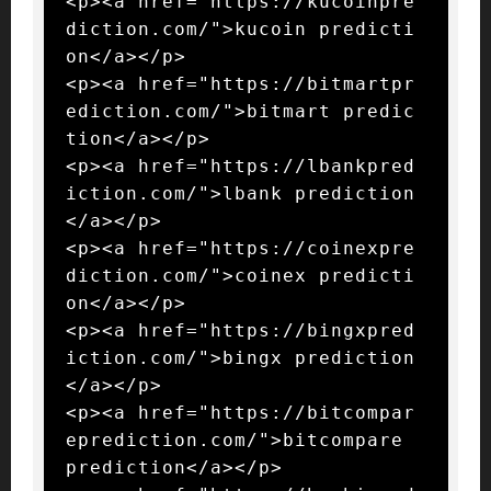
<p><a href="https://kucoinpre
diction.com/">kucoin predicti
on</a></p>

<p><a href="https://bitmartpr
ediction.com/">bitmart predic
tion</a></p>

<p><a href="https://lbankpred
iction.com/">lbank prediction
</a></p>

<p><a href="https://coinexpre
diction.com/">coinex predicti
on</a></p>

<p><a href="https://bingxpred
iction.com/">bingx prediction
</a></p>

<p><a href="https://bitcompar
eprediction.com/">bitcompare 
prediction</a></p>
