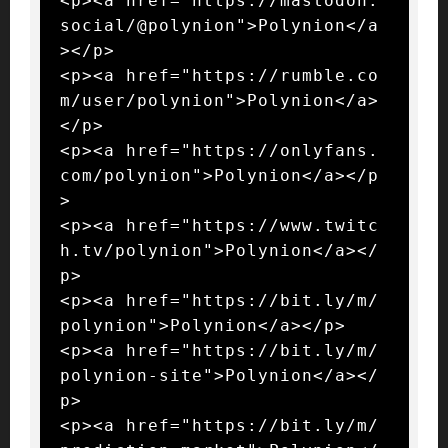
<p><a href="https://mastodon.
social/@polynion">Polynion</a
></p>

<p><a href="https://rumble.co
m/user/polynion">Polynion</a>
</p>

<p><a href="https://onlyfans.
com/polynion">Polynion</a></p
>

<p><a href="https://www.twitc
h.tv/polynion">Polynion</a></
p>

<p><a href="https://bit.ly/m/
polynion">Polynion</a></p>

<p><a href="https://bit.ly/m/
polynion-site">Polynion</a></
p>

<p><a href="https://bit.ly/m/