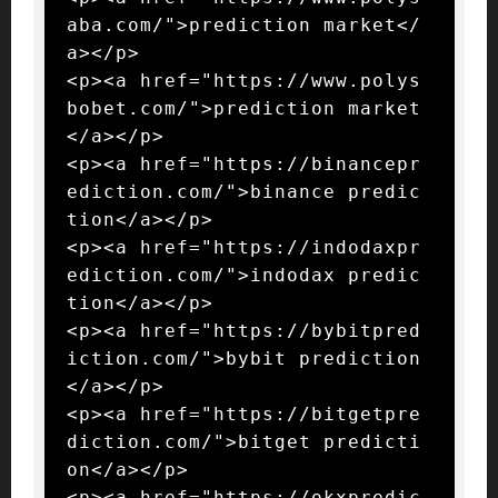
aba.com/">prediction market</
a></p>

<p><a href="https://www.polys
bobet.com/">prediction market
</a></p>

<p><a href="https://binancepr
ediction.com/">binance predic
tion</a></p>

<p><a href="https://indodaxpr
ediction.com/">indodax predic
tion</a></p>

<p><a href="https://bybitpred
iction.com/">bybit prediction
</a></p>

<p><a href="https://bitgetpre
diction.com/">bitget predicti
on</a></p>

<p><a href="https://okxpredic