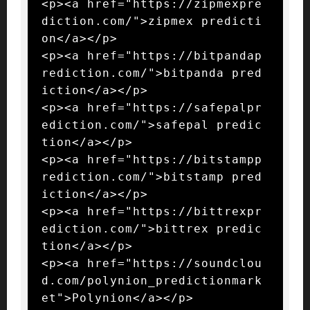
<p><a href="https://zipmexpre
diction.com/">zipmex predicti
on</a></p>

<p><a href="https://bitpandap
rediction.com/">bitpanda pred
iction</a></p>

<p><a href="https://safepalpr
ediction.com/">safepal predic
tion</a></p>

<p><a href="https://bitstampp
rediction.com/">bitstamp pred
iction</a></p>

<p><a href="https://bittrexpr
ediction.com/">bittrex predic
tion</a></p>

<p><a href="https://soundclou
d.com/polynion_predictionmark
et">Polynion</a></p>
