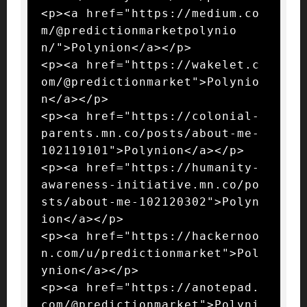
<p><a href="https://medium.co
m/@predictionmarketpolynio
n/">Polynion</a></p>

<p><a href="https://wakelet.c
om/@predictionmarket">Polynio
n</a></p>

<p><a href="https://colonial-
parents.mn.co/posts/about-me-
102119101">Polynion</a></p>

<p><a href="https://humanity-
awareness-initiative.mn.co/po
sts/about-me-102120302">Polyn
ion</a></p>

<p><a href="https://hackernoo
n.com/u/predictionmarket">Pol
ynion</a></p>

<p><a href="https://anotepad.
com/@predictionmarket">Polyni