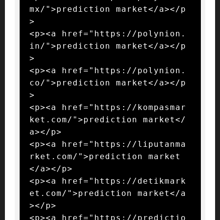
mx/">prediction market</a></p
>

<p><a href="https://polynion.
in/">prediction market</a></p
>

<p><a href="https://polynion.
co/">prediction market</a></p
>

<p><a href="https://kompasmar
ket.com/">prediction market</
a></p>

<p><a href="https://liputanma
rket.com/">prediction market
</a></p>

<p><a href="https://detikmark
et.com/">prediction market</a
></p>

<p><a href="https://predictio