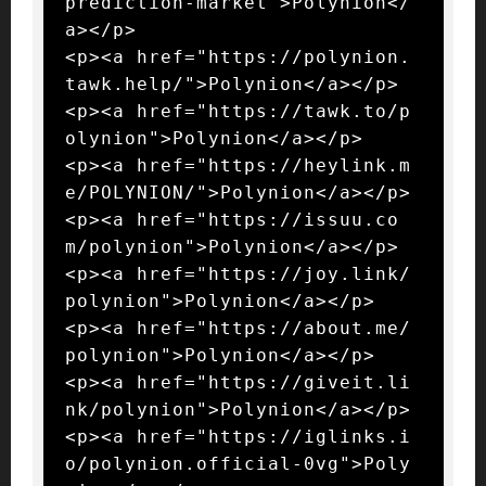
prediction-market">Polynion</
a></p>

<p><a href="https://polynion.
tawk.help/">Polynion</a></p>

<p><a href="https://tawk.to/p
olynion">Polynion</a></p>

<p><a href="https://heylink.m
e/POLYNION/">Polynion</a></p>

<p><a href="https://issuu.co
m/polynion">Polynion</a></p>

<p><a href="https://joy.link/
polynion">Polynion</a></p>

<p><a href="https://about.me/
polynion">Polynion</a></p>

<p><a href="https://giveit.li
nk/polynion">Polynion</a></p>

<p><a href="https://iglinks.i
o/polynion.official-0vg">Poly