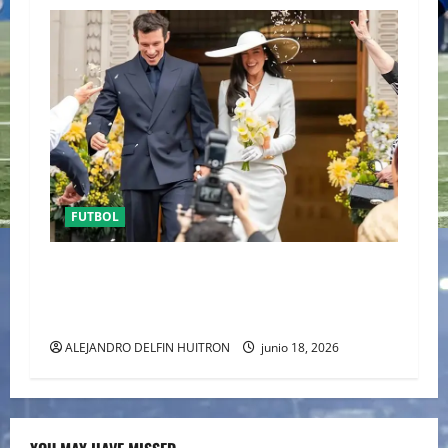
FUTBOL
ENTRE POLÉMICA LA LUNA DE MIEL DE DUA
LIPA DESATA EL DEBATE DE LA MODA
“ANTIBRIDE”
ALEJANDRO DELFIN HUITRON
junio 18, 2026