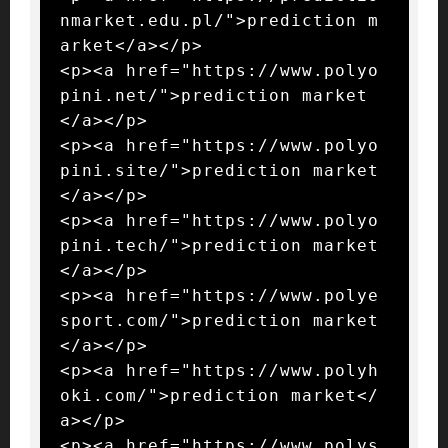
nmarket.edu.pl/">prediction m
arket</a></p>

<p><a href="https://www.polyo
pini.net/">prediction market
</a></p>

<p><a href="https://www.polyo
pini.site/">prediction market
</a></p>

<p><a href="https://www.polyo
pini.tech/">prediction market
</a></p>

<p><a href="https://www.polye
sport.com/">prediction market
</a></p>

<p><a href="https://www.polyh
oki.com/">prediction market</
a></p>

<p><a href="https://www.polys