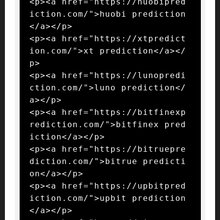
<p><a href="https://huobipred
iction.com/">huobi prediction
</a></p>

<p><a href="https://xtpredict
ion.com/">xt prediction</a></
p>

<p><a href="https://lunopredi
ction.com/">luno prediction</
a></p>

<p><a href="https://bitfinexp
rediction.com/">bitfinex pred
iction</a></p>

<p><a href="https://bitruepre
diction.com/">bitrue predicti
on</a></p>

<p><a href="https://upbitpred
iction.com/">upbit prediction
</a></p>
