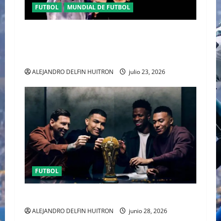
FUTBOL
MUNDIAL DE FUTBOL
EL CANADIENSE JUSTIN BIEBER SE SUMA AL
MEDIO TIEMPO DE LA CLAUSURA DEL MUNDIAL
2026
ALEJANDRO DELFIN HUITRON
julio 23, 2026
FUTBOL
URUGUAY FUERA DEL MUNDIAL
ALEJANDRO DELFIN HUITRON
junio 28, 2026