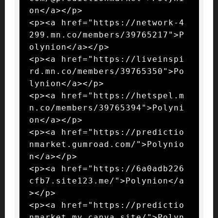
on</a></p>

<p><a href="https://network-4
299.mn.co/members/39765217">P
olynion</a></p>

<p><a href="https://liveinspi
rd.mn.co/members/39765350">Po
lynion</a></p>

<p><a href="https://hetspel.m
n.co/members/39765394">Polyni
on</a></p>

<p><a href="https://predictio
nmarket.gumroad.com/">Polynio
n</a></p>

<p><a href="https://6a0adb226
cfb7.site123.me/">Polynion</a
></p>

<p><a href="https://predictio
nmarket.my.canva.site/">Polyn