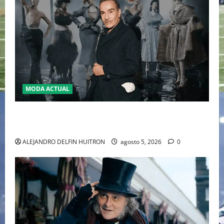
MODA ACTUAL
LA MET GALA 2027 HOMENAJEARÁ A JOHN GALLIANO
MARCANDO EL REGRESO DEL REY DEL DRAMATISMO
ALEJANDRO DELFIN HUITRON
agosto 5, 2026
0