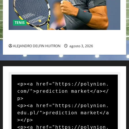
TENIS
RAFA NADAL EL MÁS GRANDE DEL MUNDO DEL TENIS
ALEJANDRO DELFIN HUITRON
agosto 3, 2026
<p><a href="https://polynion.
com/">prediction market</a></
p>

<p><a href="https://polynion.
edu.pl/">prediction market</a
></p>

<p><a href="https://polynion.