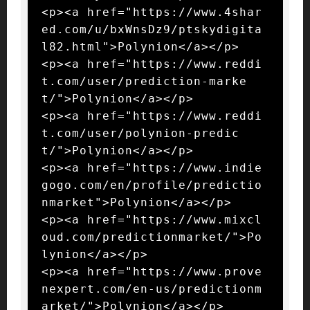
<p><a href="https://www.4shar
ed.com/u/bxWnsDz9/ptskydigita
l82.html">Polynion</a></p>

<p><a href="https://www.reddi
t.com/user/prediction-marke
t/">Polynion</a></p>

<p><a href="https://www.reddi
t.com/user/polynion-predic
t/">Polynion</a></p>

<p><a href="https://www.indie
gogo.com/en/profile/predictio
nmarket">Polynion</a></p>

<p><a href="https://www.mixcl
oud.com/predictionmarket/">Po
lynion</a></p>

<p><a href="https://www.prove
nexpert.com/en-us/predictionm
arket/">Polynion</a></p>
