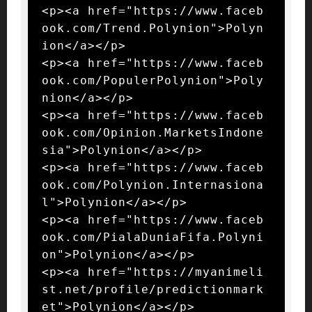
<p><a href="https://www.faceb
ook.com/Trend.Polynion">Polyn
ion</a></p>

<p><a href="https://www.faceb
ook.com/PopulerPolynion">Poly
nion</a></p>

<p><a href="https://www.faceb
ook.com/Opinion.MarketsIndone
sia">Polynion</a></p>

<p><a href="https://www.faceb
ook.com/Polynion.Internasiona
l">Polynion</a></p>

<p><a href="https://www.faceb
ook.com/PialaDuniaFifa.Polyni
on">Polynion</a></p>

<p><a href="https://myanimeli
st.net/profile/predictionmark
et">Polynion</a></p>
